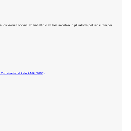
valores sociais, do trabalho e da livre iniciativa, o pluralismo político e tem por
onstitucional 7 de 24/04/2000)