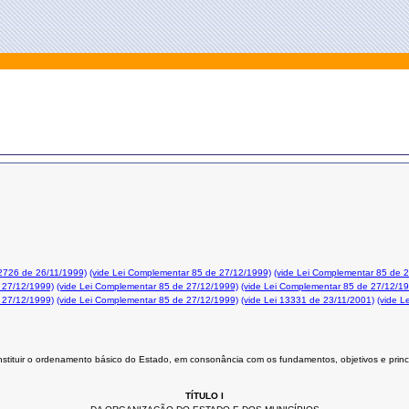
12726 de 26/11/1999)
(vide Lei Complementar 85 de 27/12/1999)
(vide Lei Complementar 85 de 
 27/12/1999)
(vide Lei Complementar 85 de 27/12/1999)
(vide Lei Complementar 85 de 27/12/1
 27/12/1999)
(vide Lei Complementar 85 de 27/12/1999)
(vide Lei 13331 de 23/11/2001)
(vide L
stituir o ordenamento básico do Estado, em consonância com os fundamentos, objetivos e princ
TÍTULO I