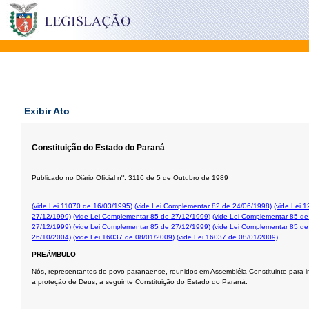
Exibir Ato
Constituição do Estado do Paraná
o
Publicado no Diário Oficial n
. 3116 de 5 de Outubro de 1989
(vide Lei 11070 de 16/03/1995)
(vide Lei Complementar 82 de 24/06/1998)
(vide Lei 
27/12/1999)
(vide Lei Complementar 85 de 27/12/1999)
(vide Lei Complementar 85 de
27/12/1999)
(vide Lei Complementar 85 de 27/12/1999)
(vide Lei Complementar 85 de
26/10/2004)
(vide Lei 16037 de 08/01/2009)
(vide Lei 16037 de 08/01/2009)
PREÂMBULO
Nós, representantes do povo paranaense, reunidos em Assembléia Constituinte para in
a proteção de Deus, a seguinte Constituição do Estado do Paraná.