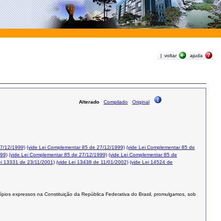
|
voltar
ajuda
Alterado
Compilado
Original
27/12/1999)
(vide Lei Complementar 85 de 27/12/1999)
(vide Lei Complementar 85 de
999)
(vide Lei Complementar 85 de 27/12/1999)
(vide Lei Complementar 85 de
ei 13331 de 23/11/2001)
(vide Lei 13438 de 11/01/2002)
(vide Lei 14524 de
ípios expressos na Constituição da República Federativa do Brasil, promulgamos, sob