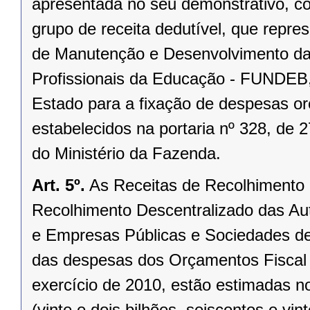
apresentada no seu demonstrativo, c
grupo de receita dedutível, que repre
de Manutenção e Desenvolvimento da
Profissionais da Educação - FUNDEB,
Estado para a fixação de despesas or
estabelecidos na portaria nº 328, de 
do Ministério da Fazenda.
Art. 5º.
As Receitas de Recolhimento 
Recolhimento Descentralizado das Au
e Empresas Públicas e Sociedades de
das despesas dos Orçamentos Fiscal e
exercício de 2010, estão estimadas n
(vinte e dois bilhões, seiscentos e vi