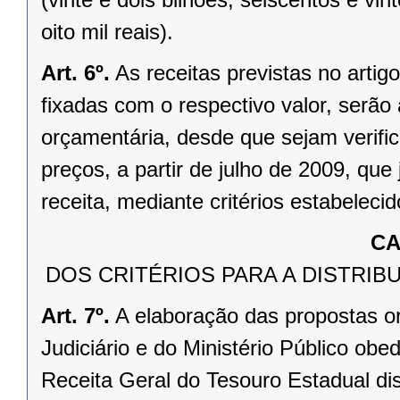
oito mil reais).
Art. 6º.
As receitas previstas no arti
fixadas com o respectivo valor, serão
orçamentária, desde que sejam verific
preços, a partir de julho de 2009, que
receita, mediante critérios estabeleci
CA
DOS CRITÉRIOS PARA A DISTRI
Art. 7º.
A elaboração das propostas o
Judiciário e do Ministério Público obe
Receita Geral do Tesouro Estadual di