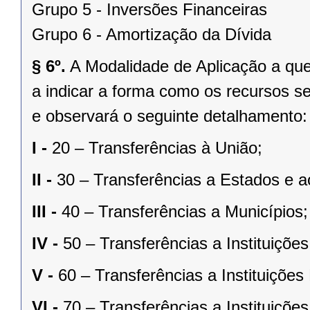
Grupo 5 - Inversões Financeiras
Grupo 6 - Amortização da Dívida
§ 6º.
A Modalidade de Aplicação a que s
a indicar a forma como os recursos s
e observará o seguinte detalhamento:
I -
20 – Transferências à União;
II -
30 – Transferências a Estados e ao
III -
40 – Transferências a Municípios;
IV -
50 – Transferências a Instituiçõe
V -
60 – Transferências a Instituições
VI -
70 – Transferências a Instituiçõe