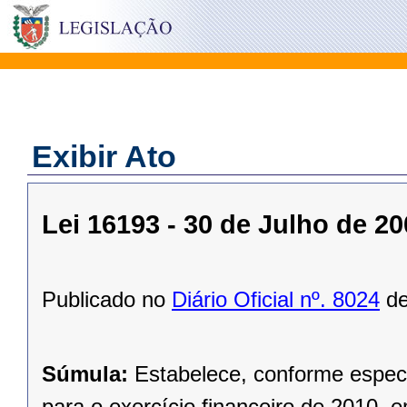
Exibir Ato
Lei 16193 - 30 de Julho de 2
Publicado no
Diário Oficial nº. 8024
de
Súmula:
Estabelece, conforme especi
para o exercício financeiro de 2010, 