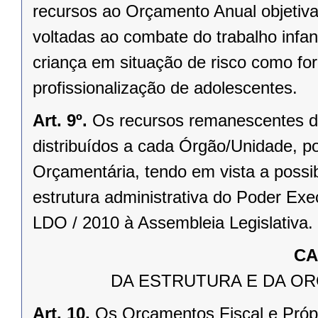
recursos ao Orçamento Anual objetivan
voltadas ao combate do trabalho infan
criança em situação de risco como fo
profissionalização de adolescentes.
Art. 9º.
Os recursos remanescentes de 
distribuídos a cada Órgão/Unidade, p
Orçamentária, tendo em vista a possi
estrutura administrativa do Poder Ex
LDO / 2010 à Assembleia Legislativa.
CA
DA ESTRUTURA E DA O
Art. 10.
Os Orçamentos Fiscal e Próp