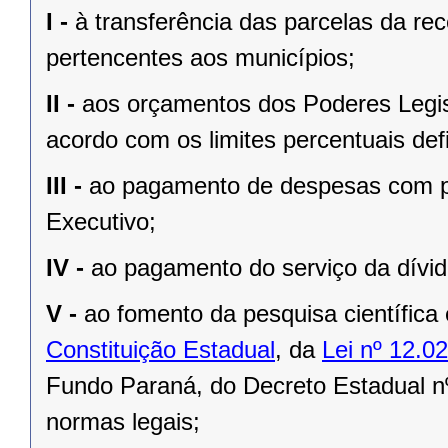
I -
à transferência das parcelas da rec
pertencentes aos municípios;
II -
aos orçamentos dos Poderes Legisla
acordo com os limites percentuais defi
III -
ao pagamento de despesas com pe
Executivo;
IV -
ao pagamento do serviço da dívid
V -
ao fomento da pesquisa científica
Constituição Estadual
, da
Lei nº 12.0
Fundo Paraná, do Decreto Estadual n
normas legais;