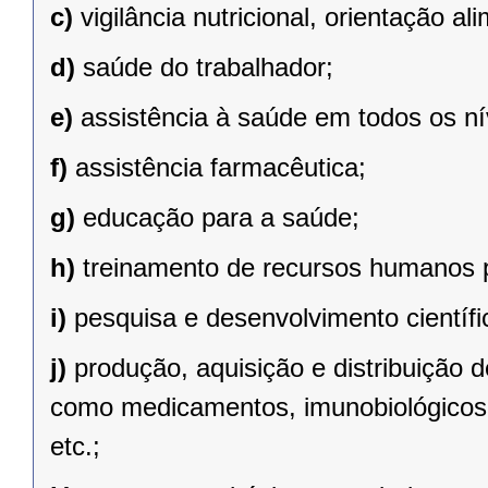
c)
vigilância nutricional, orientação al
d)
saúde do trabalhador;
e)
assistência à saúde em todos os n
f)
assistência farmacêutica;
g)
educação para a saúde;
h)
treinamento de recursos humanos 
i)
pesquisa e desenvolvimento científi
j)
produção, aquisição e distribuição 
como medicamentos, imunobiológicos
etc.;