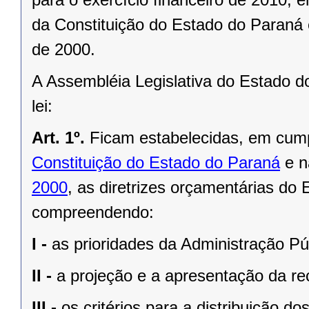
da Constituição do Estado do Paraná
de 2000.
A Assembléia Legislativa do Estado d
lei:
Art. 1º.
Ficam estabelecidas, em cum
Constituição do Estado do Paraná
e 
2000
, as diretrizes orçamentárias do 
compreendendo:
I -
as prioridades da Administração Pú
II -
a projeção e a apresentação da rec
III -
os critérios para a distribuição d