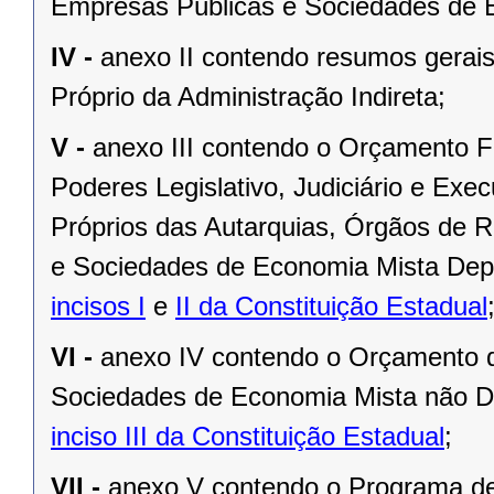
Empresas Públicas e Sociedades de 
IV -
anexo II contendo resumos gerai
Próprio da Administração Indireta;
V -
anexo III contendo o Orçamento F
Poderes Legislativo, Judiciário e Exe
Próprios das Autarquias, Órgãos de 
e Sociedades de Economia Mista Depe
incisos I
e
II da Constituição Estadual
VI -
anexo IV contendo o Orçamento d
Sociedades de Economia Mista não D
inciso III da Constituição Estadual
;
VII -
anexo V contendo o Programa d