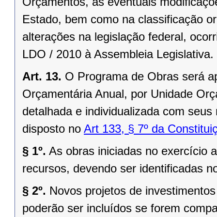
Orçamentos, as eventuais modificaçõe
Estado, bem como na classificação or
alterações na legislação federal, oco
LDO / 2010 à Assembleia Legislativa.
Art. 13.
O Programa de Obras será ap
Orçamentária Anual, por Unidade Orça
detalhada e individualizada com seus
disposto no
Art 133, § 7º da Constitu
§ 1º.
As obras iniciadas no exercício a
recursos, devendo ser identificadas n
§ 2º.
Novos projetos de investimento
poderão ser incluídos se forem comp