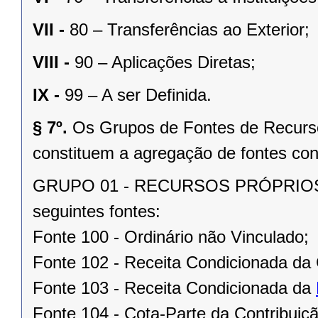
VII -
80 – Transferências ao Exterior;
VIII -
90 – Aplicações Diretas;
IX -
99 – A ser Definida.
§ 7º.
Os Grupos de Fontes de Recursos
constituem a agregação de fontes con
GRUPO 01 - RECURSOS PRÓPRIOS
seguintes fontes:
Fonte 100 - Ordinário não Vinculado;
Fonte 102 - Receita Condicionada da 
Fonte 103 - Receita Condicionada da
Fonte 104 - Cota-Parte da Contribui