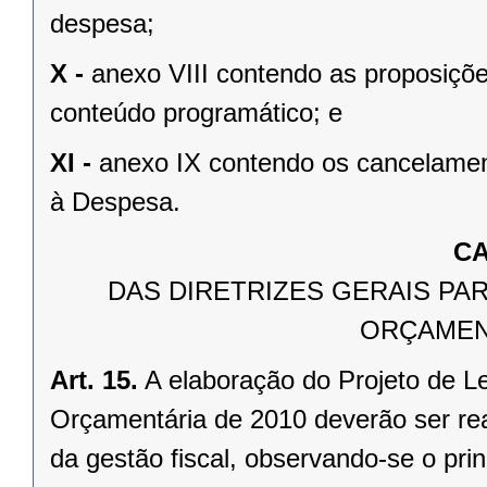
despesa;
X -
anexo VIII contendo as proposiçõ
conteúdo programático; e
XI -
anexo IX contendo os cancelame
à Despesa.
CA
DAS DIRETRIZES GERAIS PA
ORÇAMEN
Art. 15.
A elaboração do Projeto de L
Orçamentária de 2010 deverão ser rea
da gestão fiscal, observando-se o pri