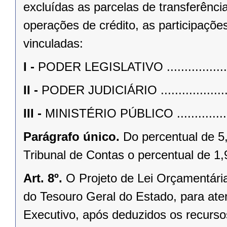
excluídas as parcelas de transferênci
operações de crédito, as participaçõe
vinculadas:
I -
PODER LEGISLATIVO .......................
II -
PODER JUDICIÁRIO ........................
III -
MINISTÉRIO PÚBLICO ....................
Parágrafo único.
Do percentual de 5
Tribunal de Contas o percentual de 1
Art. 8º.
O Projeto de Lei Orçamentária
do Tesouro Geral do Estado, para at
Executivo, após deduzidos os recurso