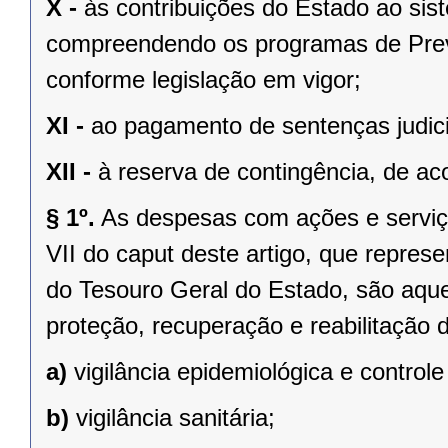
X -
às contribuições do Estado ao sis
compreendendo os programas de Previ
conforme legislação em vigor;
XI -
ao pagamento de sentenças judici
XII -
à reserva de contingência, de ac
§ 1º.
As despesas com ações e serviço
VII do caput deste artigo, que repre
do Tesouro Geral do Estado, são aque
proteção, recuperação e reabilitação d
a)
vigilância epidemiológica e control
b)
vigilância sanitária;