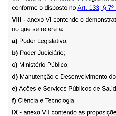
conforme o disposto no
Art. 133, § 7
VIII -
anexo VI contendo o demonstrati
no que se refere a:
a)
Poder Legislativo;
b)
Poder Judiciário;
c)
Ministério Público;
d)
Manutenção e Desenvolvimento do 
e)
Ações e Serviços Públicos de Saúd
f)
Ciência e Tecnologia.
IX -
anexo VII contendo as proposiçõe