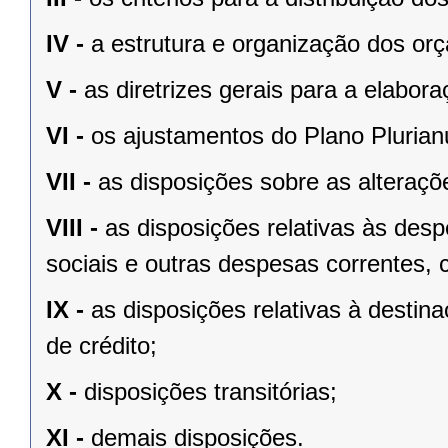
IV -
a estrutura e organização dos or
V -
as diretrizes gerais para a elabo
VI -
os ajustamentos do Plano Plurian
VII -
as disposições sobre as alteraçõe
VIII -
as disposições relativas às de
sociais e outras despesas correntes, 
IX -
as disposições relativas à desti
de crédito;
X -
disposições transitórias;
XI -
demais disposições.