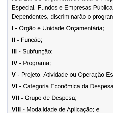
Especial, Fundos e Empresas Públic
Dependentes, discriminarão o program
I -
Orgão e Unidade Orçamentária;
II -
Função;
III -
Subfunção;
IV -
Programa;
V -
Projeto, Atividade ou Operação Es
VI -
Categoria Econômica da Despesa
VII -
Grupo de Despesa;
VIII -
Modalidade de Aplicação; e