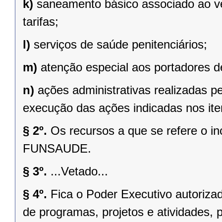
k)
saneamento básico associado ao v
tarifas;
l)
serviços de saúde penitenciários;
m)
atenção especial aos portadores de
n)
ações administrativas realizadas p
execução das ações indicadas nos iten
§ 2º.
Os recursos a que se refere o in
FUNSAUDE.
§ 3º.
...Vetado...
§ 4º.
Fica o Poder Executivo autoriza
de programas, projetos e atividades, p