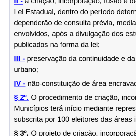
II -
a criação, incorporação, fusão e 
Lei Estadual, dentro do período deter
dependerão de consulta prévia, media
envolvidos, após a divulgação dos est
publicados na forma da lei;
III -
preservação da continuidade e da 
urbano;
IV -
não-constituição de área encrava
§ 2º.
O procedimento de criação, inc
Municípios terá início mediante repres
subscrita por 100 eleitores das áreas 
§ 3º.
O projeto de criação, incorpor