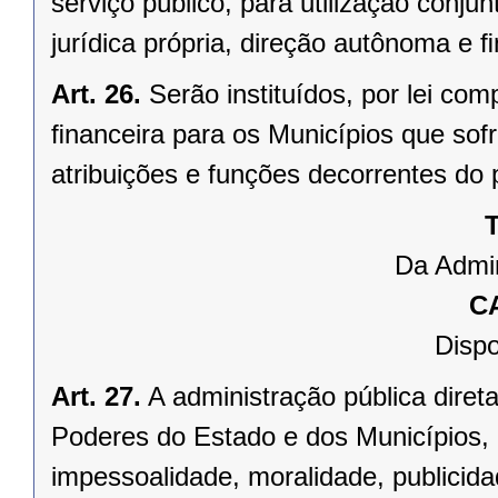
serviço público, para utilização conju
jurídica própria, direção autônoma e 
Art. 26.
Serão instituídos, por lei 
ﬁnanceira para os Municípios que sofr
atribuições e funções decorrentes do 
T
Da Admin
C
Dispo
Art. 27.
A administração pública direta
Poderes do Estado e dos Municípios, 
impessoalidade, moralidade, publicid