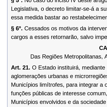
§ 5º.
No caso do inciso IV deste arti
Legislativa, o decreto limitar-se-á a
essa medida bastar ao restabelecimen
§ 6º.
Cessados os motivos da interven
cargos a esses retornarão, salvo impe
CA
Das Regiões Metropolitanas, 
Art. 21.
O Estado instituirá, mediante
aglomerações urbanas e microrregiõe
Municípios limítrofes, para integrar 
funções públicas de interesse comum,
Municípios envolvidos e da sociedade 