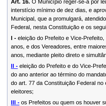
Art. 16.
O Município reger-se-á por le
interstício mínimo de dez dias, e ap
Municipal, que a promulgará, atendido
Federal, nesta Constituição e os segui
I -
eleição do Prefeito e Vice-Prefeito,
anos, e dos Vereadores, entre maiore
anos, mediante pleito direto e simult
II -
eleição do Prefeito e do Vice-Pref
do ano anterior ao término do mandat
do art. 77 da Constituição Federal n
eleitores;
III -
os Prefeitos ou quem os houver s