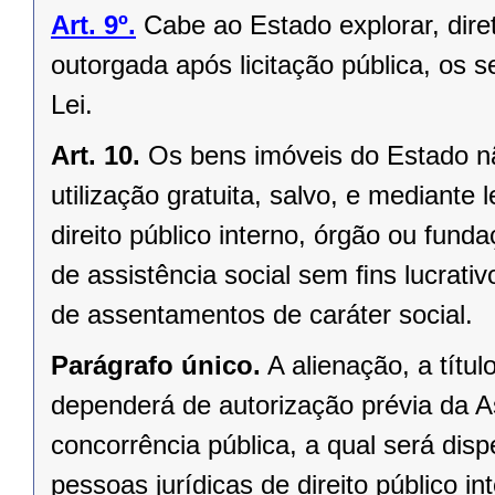
Art. 9º.
Cabe ao Estado explorar, dir
outorgada após licitação pública, os s
Lei.
Art. 10.
Os bens imóveis do Estado n
utilização gratuita, salvo, e mediante l
direito público interno, órgão ou fund
de assistência social sem ﬁns lucrativ
de assentamentos de caráter social.
Parágrafo único.
A alienação, a títu
dependerá de autorização prévia da A
concorrência pública, a qual será di
pessoas jurídicas de direito público in