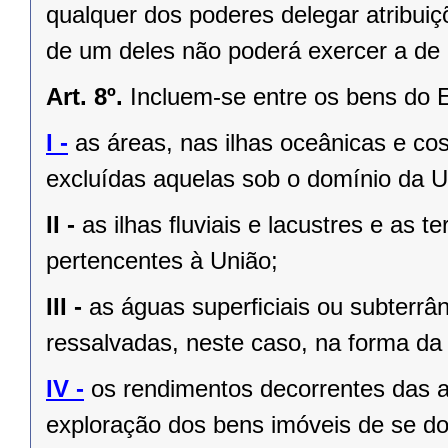
qualquer dos poderes delegar atribui
de um deles não poderá exercer a de 
Art. 8º.
Incluem-se entre os bens do 
I -
as áreas, nas ilhas oceânicas e co
excluídas aquelas sob o domínio da Un
II -
as ilhas ﬂuviais e lacustres e as t
pertencentes à União;
III -
as águas superﬁciais ou subterrâ
ressalvadas, neste caso, na forma da 
IV -
os rendimentos decorrentes das a
exploração dos bens imóveis de se do