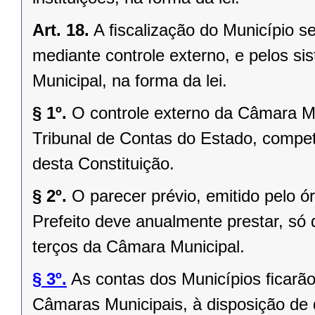
Art. 18.
A ﬁscalização do Município se
mediante controle externo, e pelos si
Municipal, na forma da lei.
§ 1º.
O controle externo da Câmara Mu
Tribunal de Contas do Estado, competi
desta Constituição.
§ 2º.
O parecer prévio, emitido pelo 
Prefeito deve anualmente prestar, só 
terços da Câmara Municipal.
§ 3º.
As contas dos Municípios ﬁcarão
Câmaras Municipais, à disposição de 