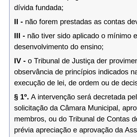
dívida fundada;
II -
não forem prestadas as contas dev
III -
não tiver sido aplicado o mínimo 
desenvolvimento do ensino;
IV -
o Tribunal de Justiça der provim
observância de princípios indicados n
execução de lei, de ordem ou de decisã
§ 1º.
A intervenção será decretada pe
solicitação da Câmara Municipal, apr
membros, ou do Tribunal de Contas 
prévia apreciação e aprovação da Asse