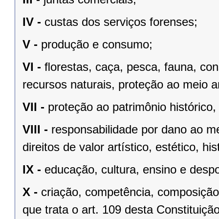
IV -
custas dos serviços forenses;
V -
produção e consumo;
VI -
ﬂorestas, caça, pesca, fauna, co
recursos naturais, proteção ao meio a
VII -
proteção ao patrimônio histórico, c
VIII -
responsabilidade por dano ao m
direitos de valor artístico, estético, his
IX -
educação, cultura, ensino e despo
X -
criação, competência, composição
que trata o art. 109 desta Constituição