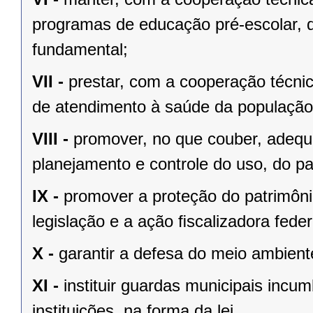
programas de educação pré-escolar, 
fundamental;
VII -
prestar, com a cooperação técnic
de atendimento à saúde da população
VIII -
promover, no que couber, adequa
planejamento e controle do uso, do p
IX -
promover a proteção do patrimônio
legislação e a ação ﬁscalizadora feder
X -
garantir a defesa do meio ambient
XI -
instituir guardas municipais incu
instituições, na forma da lei.