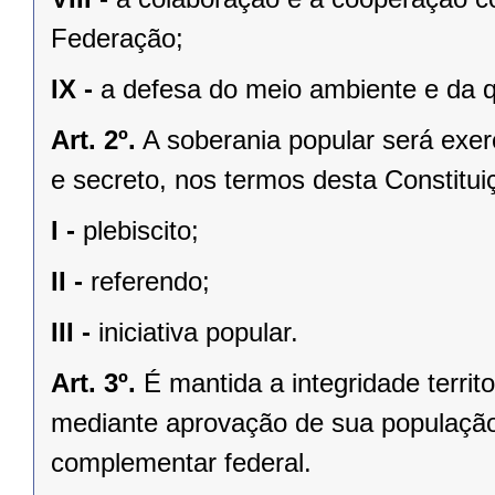
Federação;
IX -
a defesa do meio ambiente e da q
Art. 2º.
A soberania popular será exerc
e secreto, nos termos desta Constituiç
I -
plebiscito;
II -
referendo;
III -
iniciativa popular.
Art. 3º.
É mantida a integridade territ
mediante aprovação de sua população, 
complementar federal.