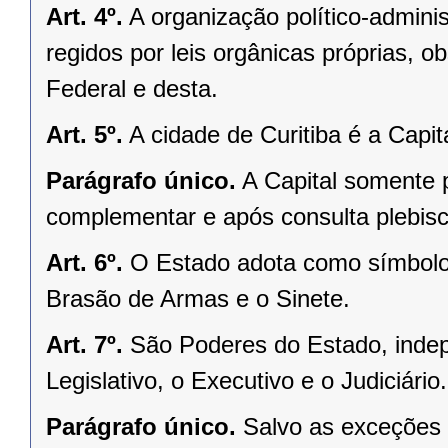
Art. 4º.
A organização político-admini
regidos por leis orgânicas próprias, o
Federal e desta.
Art. 5º.
A cidade de Curitiba é a Capi
Parágrafo único.
A Capital somente 
complementar e após consulta plebisci
Art. 6º.
O Estado adota como símbolos
Brasão de Armas e o Sinete.
Art. 7º.
São Poderes do Estado, indep
Legislativo, o Executivo e o Judiciário.
Parágrafo único.
Salvo as exceções 