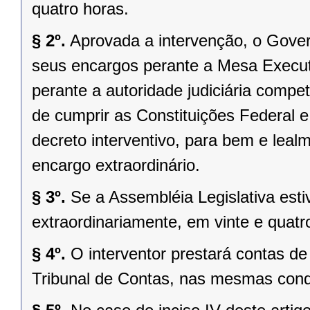
quatro horas.
§ 2º.
Aprovada a intervenção, o Gover
seus encargos perante a Mesa Executi
perante a autoridade judiciária comp
de cumprir as Constituições Federal e 
decreto interventivo, para bem e lea
encargo extraordinário.
§ 3º.
Se a Assembléia Legislativa es
extraordinariamente, em vinte e quatr
§ 4º.
O interventor prestará contas d
Tribunal de Contas, nas mesmas condi