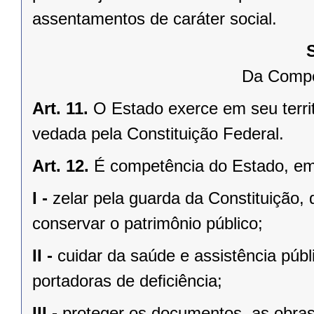
assentamentos de caráter social.
Da Compe
Art. 11.
O Estado exerce em seu terri
vedada pela Constituição Federal.
Art. 12.
É competência do Estado, e
I -
zelar pela guarda da Constituição, 
conservar o patrimônio público;
II -
cuidar da saúde e assistência públ
portadoras de deﬁciência;
III -
proteger os documentos, as obras e