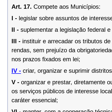
Art. 17.
Compete aos Municípios:
I -
legislar sobre assuntos de interesse
II -
suplementar a legislação federal e
III -
instituir e arrecadar os tributos
rendas, sem prejuízo da obrigatorieda
nos prazos ﬁxados em lei;
IV -
criar, organizar e suprimir distrito
V -
organizar e prestar, diretamente 
os serviços públicos de interesse local
caráter essencial;
VI -
manter, com a cooperação técnica