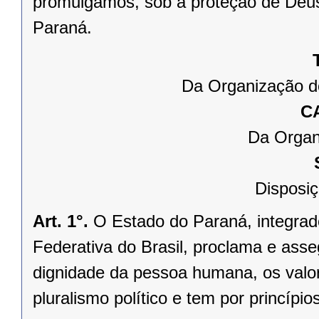
promulgamos, sob a proteção de Deus
Paraná.
Da Organização d
C
Da Organ
Disposiç
Art. 1°.
O Estado do Paraná, integrado
Federativa do Brasil, proclama e asse
dignidade da pessoa humana, os valores
pluralismo político e tem por princípios