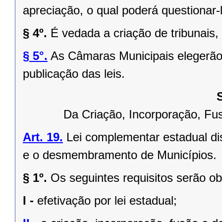
apreciação, o qual poderá questionar-l
§ 4º.
É vedada a criação de tribunais,
§ 5°.
As Câmaras Municipais elegerão 
publicação das leis.
Da Criação, Incorporação, F
Art. 19.
Lei complementar estadual dis
e o desmembramento de Municípios.
§ 1º.
Os seguintes requisitos serão o
I -
efetivação por lei estadual;