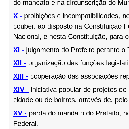
do mandato e na circunscrição do Mun
X -
proibições e incompatibilidades, n
couber, ao disposto na Constituição
Nacional, e nesta Constituição, para
XI -
julgamento do Prefeito perante o T
XII -
organização das funções legislat
XIII -
cooperação das associações rep
XIV -
iniciativa popular de projetos de
cidade ou de bairros, através de, pelo
XV -
perda do mandato do Prefeito, no
Federal.