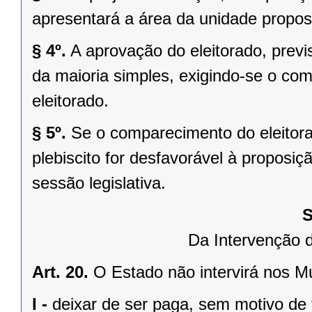
apresentará a área da unidade propost
§ 4º.
A aprovação do eleitorado, previst
da maioria simples, exigindo-se o co
eleitorado.
§ 5º.
Se o comparecimento do eleitorad
plebiscito for desfavorável à propos
sessão legislativa.
S
Da Intervenção 
Art. 20.
O Estado não intervirá nos M
I -
deixar de ser paga, sem motivo de 