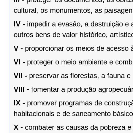
cultural, os monumentos, as paisagens
IV -
impedir a evasão, a destruição e 
outros bens de valor histórico, artístic
V -
proporcionar os meios de acesso à
VI -
proteger o meio ambiente e comba
VII -
preservar as ﬂorestas, a fauna e 
VIII -
fomentar a produção agropecuári
IX -
promover programas de construçã
habitacionais e de saneamento básico
X -
combater as causas da pobreza e 