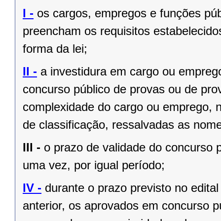
I -
os cargos, empregos e funções públ
preencham os requisitos estabelecido
forma da lei;
II -
a investidura em cargo ou empreg
concurso público de provas ou de prov
complexidade do cargo ou emprego, na
de classificação, ressalvadas as no
III -
o prazo de validade do concurso p
uma vez, por igual período;
IV -
durante o prazo previsto no edita
anterior, os aprovados em concurso pú