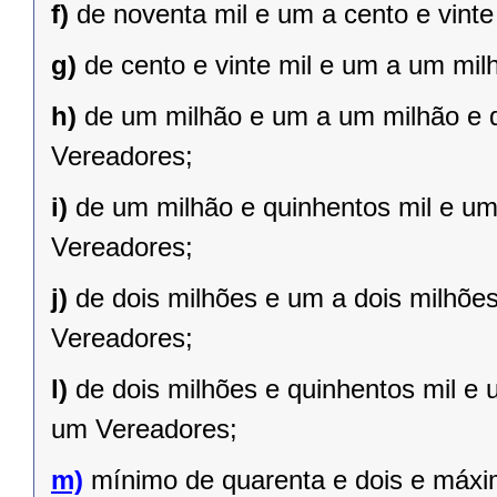
f)
de noventa mil e um a cento e vint
g)
de cento e vinte mil e um a um mil
h)
de um milhão e um a um milhão e qu
Vereadores;
i)
de um milhão e quinhentos mil e um 
Vereadores;
j)
de dois milhões e um a dois milhões 
Vereadores;
l)
de dois milhões e quinhentos mil e 
um Vereadores;
m)
mínimo de quarenta e dois e máxi