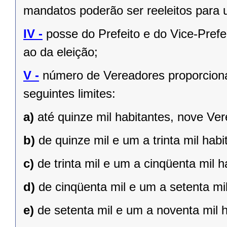
mandatos poderão ser reeleitos para
IV -
posse do Prefeito e do Vice-Prefe
ao da eleição;
V -
número de Vereadores proporciona
seguintes limites:
a)
até quinze mil habitantes, nove Ve
b)
de quinze mil e um a trinta mil hab
c)
de trinta mil e um a cinqüenta mil 
d)
de cinqüenta mil e um a setenta mi
e)
de setenta mil e um a noventa mil 