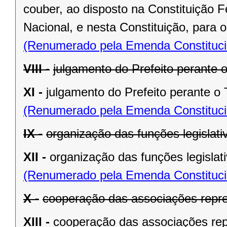
couber, ao disposto na Constituição
Nacional, e nesta Constituição, para
(Renumerado pela Emenda Constitucio
VIII -
julgamento do Prefeito perante o
XI -
julgamento do Prefeito perante o T
(Renumerado pela Emenda Constitucio
IX -
organização das funções legislat
XII -
organização das funções legislat
(Renumerado pela Emenda Constitucio
X -
cooperação das associações repre
XIII -
cooperação das associações rep