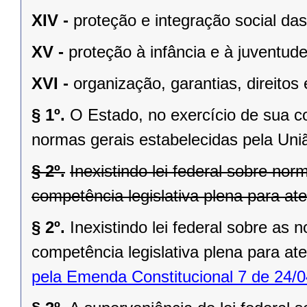
XIV -
proteção e integração social da
XV -
proteção à infância e à juventude
XVI -
organização, garantias, direitos 
§ 1º.
O Estado, no exercício de sua 
normas gerais estabelecidas pela Uni
§ 2º.
Inexistindo lei federal sobre no
competência legislativa plena para at
§ 2º.
Inexistindo lei federal sobre as
competência legislativa plena para at
pela Emenda Constitucional 7 de 24/0