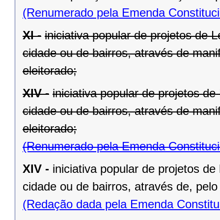
(Renumerado pela Emenda Constitucio
XI -
iniciativa popular de projetos de 
cidade ou de bairros, através de mani
eleitorado;
XIV -
iniciativa popular de projetos d
cidade ou de bairros, através de mani
eleitorado;
(Renumerado pela Emenda Constitucio
XIV -
iniciativa popular de projetos de
cidade ou de bairros, através de, pelo
(Redação dada pela Emenda Constituc