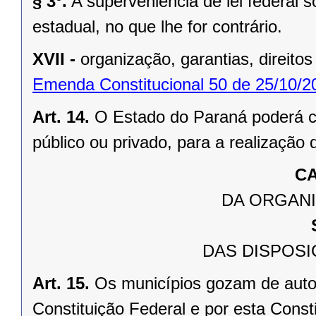
§ 3º.
A superveniência de lei federal 
estadual, no que lhe for contrário.
XVII -
organização, garantias, direitos
Emenda Constitucional 50 de 25/10/2
Art. 14.
O Estado do Paraná poderá ce
público ou privado, para a realização 
CA
DA ORGANI
DAS DISPOSI
Art. 15.
Os municípios gozam de auto
Constituição Federal e por esta Consti