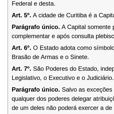
Federal e desta.
Art. 5º.
A cidade de Curitiba é a Capi
Parágrafo único.
A Capital somente 
complementar e após consulta plebisci
Art. 6º.
O Estado adota como símbolos
Brasão de Armas e o Sinete.
Art. 7º.
São Poderes do Estado, indep
Legislativo, o Executivo e o Judiciário.
Parágrafo único.
Salvo as exceções 
qualquer dos poderes delegar atribui
de um deles não poderá exercer a de 