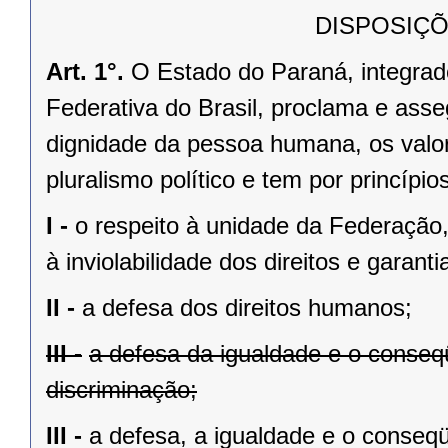
DISPOSIÇÕ
Art. 1°.
O Estado do Paraná, integrado
Federativa do Brasil, proclama e asse
dignidade da pessoa humana, os valores
pluralismo político e tem por princípios
I -
o respeito à unidade da Federação,
à inviolabilidade dos direitos e garant
II -
a defesa dos direitos humanos;
III -
a defesa da igualdade e o conse
discriminação;
III -
a defesa, a igualdade e o conseq