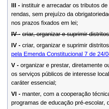
III -
instituir e arrecadar os tributos
rendas, sem prejuízo da obrigatorieda
nos prazos ﬁxados em lei;
IV -
criar, organizar e suprimir distrit
IV -
criar, organizar e suprimir distrito
pela Emenda Constitucional 7 de 24/0
V -
organizar e prestar, diretamente 
os serviços públicos de interesse local
caráter essencial;
VI -
manter, com a cooperação técnica
programas de educação pré-escolar, 