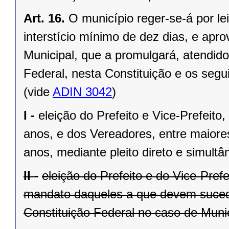
Art. 16.
O município reger-se-á por le
interstício mínimo de dez dias, e ap
Municipal, que a promulgará, atendido
Federal, nesta Constituição e os segui
(vide
ADIN 3042
)
I -
eleição do Prefeito e Vice-Prefeito,
anos, e dos Vereadores, entre maiore
anos, mediante pleito direto e simult
II -
eleição do Prefeito e do Vice-Pref
mandato daqueles a que devem suceder
Constituição Federal no caso de Munic