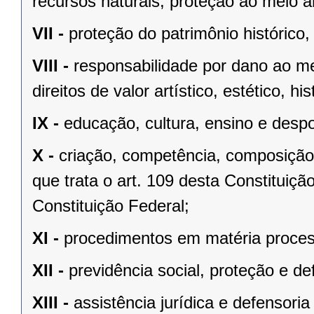
recursos naturais, proteção ao meio a
VII -
proteção do patrimônio histórico, c
VIII -
responsabilidade por dano ao m
direitos de valor artístico, estético, his
IX -
educação, cultura, ensino e despo
X -
criação, competência, composição
que trata o art. 109 desta Constituição
Constituição Federal;
XI -
procedimentos em matéria proces
XII -
previdência social, proteção e d
XIII -
assistência jurídica e defensoria