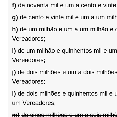
f)
de noventa mil e um a cento e vint
g)
de cento e vinte mil e um a um mil
h)
de um milhão e um a um milhão e qu
Vereadores;
i)
de um milhão e quinhentos mil e um 
Vereadores;
j)
de dois milhões e um a dois milhões 
Vereadores;
l)
de dois milhões e quinhentos mil e 
um Vereadores;
m)
de cinco milhões e um a seis milh