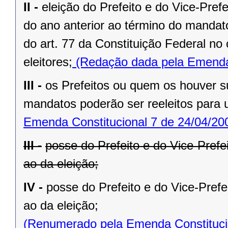
II -
eleição do Prefeito e do Vice-Pref
do ano anterior ao término do mandat
do art. 77 da Constituição Federal n
eleitores;
(Redação dada pela Emenda 
III -
os Prefeitos ou quem os houver s
mandatos poderão ser reeleitos para
Emenda Constitucional 7 de 24/04/20
III -
posse do Prefeito e do Vice-Prefe
ao da eleição;
IV -
posse do Prefeito e do Vice-Prefe
ao da eleição;
(Renumerado pela Emenda Constitucio