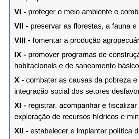
VI -
proteger o meio ambiente e comba
VII -
preservar as ﬂorestas, a fauna e 
VIII -
fomentar a produção agropecuári
IX -
promover programas de construçã
habitacionais e de saneamento básico
X -
combater as causas da pobreza e 
integração social dos setores desfavo
XI -
registrar, acompanhar e ﬁscalizar
exploração de recursos hídricos e mine
XII -
estabelecer e implantar política