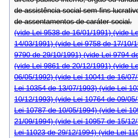
de assistência social sem ﬁns lucrativ
de assentamentos de caráter social.
(vide Lei 9538 de 16/01/1991)
(vide L
14/03/1991)
(vide Lei 9758 de 17/10/
9790 de 29/10/1991)
(vide Lei 9794 d
(vide Lei 9861 de 20/12/1991)
(vide L
06/05/1992)
(vide Lei 10041 de 16/07
Lei 10354 de 13/07/1993)
(vide Lei 1
10/12/1993)
(vide Lei 10764 de 09/05
Lei 10787 de 10/05/1994)
(vide Lei 1
21/09/1994)
(vide Lei 10957 de 15/12
Lei 11023 de 29/12/1994)
(vide Lei 11