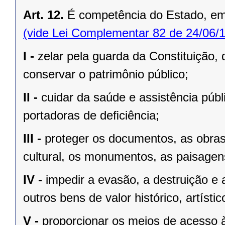
Art. 12.
É competência do Estado, e
(vide Lei Complementar 82 de 24/06/
I -
zelar pela guarda da Constituição, 
conservar o patrimônio público;
II -
cuidar da saúde e assistência públ
portadoras de deﬁciência;
III -
proteger os documentos, as obras e
cultural, os monumentos, as paisagens
IV -
impedir a evasão, a destruição e 
outros bens de valor histórico, artístic
V -
proporcionar os meios de acesso à