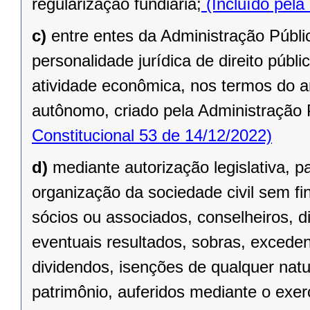
regularização fundiária;
(Incluído pela
c)
entre entes da Administração Públic
personalidade jurídica de direito públi
atividade econômica, nos termos do ar
autônomo, criado pela Administração 
Constitucional 53 de 14/12/2022)
d)
mediante autorização legislativa, p
organização da sociedade civil sem fi
sócios ou associados, conselheiros, d
eventuais resultados, sobras, exceden
dividendos, isenções de qualquer natu
patrimônio, auferidos mediante o exer