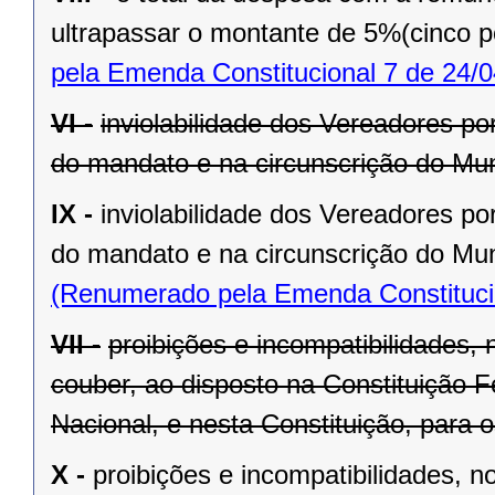
ultrapassar o montante de 5%(cinco po
pela Emenda Constitucional 7 de 24/0
VI -
inviolabilidade dos Vereadores po
do mandato e na circunscrição do Mun
IX -
inviolabilidade dos Vereadores po
do mandato e na circunscrição do Mun
(Renumerado pela Emenda Constitucio
VII -
proibições e incompatibilidades, 
couber, ao disposto na Constituição
Nacional, e nesta Constituição, para
X -
proibições e incompatibilidades, n