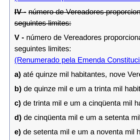
IV -
número de Vereadores proporcion
seguintes limites:
V -
número de Vereadores proporciona
seguintes limites:
(Renumerado pela Emenda Constitucio
a)
até quinze mil habitantes, nove Ve
b)
de quinze mil e um a trinta mil hab
c)
de trinta mil e um a cinqüenta mil 
d)
de cinqüenta mil e um a setenta mi
e)
de setenta mil e um a noventa mil 