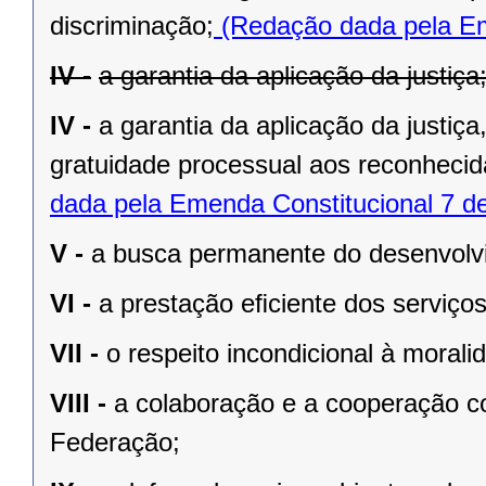
discriminação;
(Redação dada pela Em
IV -
a garantia da aplicação da justiça
IV -
a garantia da aplicação da justiç
gratuidade processual aos reconhecid
dada pela Emenda Constitucional 7 d
V -
a busca permanente do desenvolvim
VI -
a prestação eﬁciente dos serviços
VII -
o respeito incondicional à morali
VIII -
a colaboração e a cooperação c
Federação;