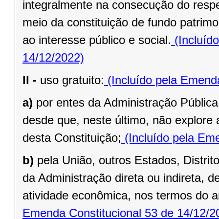
integralmente na consecução do respec
meio da constituição de fundo patrimo
ao interesse público e social.
(Incluíd
14/12/2022)
II -
uso gratuito:
(Incluído pela Emenda
a)
por entes da Administração Pública
desde que, neste último, não explore 
desta Constituição;
(Incluído pela Eme
b)
pela União, outros Estados, Distrit
da Administração direta ou indireta, 
atividade econômica, nos termos do ar
Emenda Constitucional 53 de 14/12/2