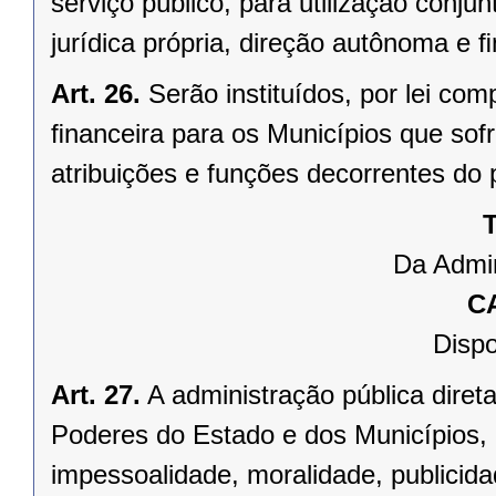
serviço público, para utilização conju
jurídica própria, direção autônoma e 
Art. 26.
Serão instituídos, por lei 
ﬁnanceira para os Municípios que sofr
atribuições e funções decorrentes do 
T
Da Admin
C
Dispo
Art. 27.
A administração pública direta
Poderes do Estado e dos Municípios, 
impessoalidade, moralidade, publicid