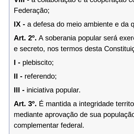
Federação;
IX -
a defesa do meio ambiente e da q
Art. 2º.
A soberania popular será exerc
e secreto, nos termos desta Constituiç
I -
plebiscito;
II -
referendo;
III -
iniciativa popular.
Art. 3º.
É mantida a integridade territ
mediante aprovação de sua população, 
complementar federal.