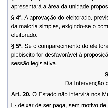
apresentará a área da unidade propost
§ 4º.
A aprovação do eleitorado, previst
da maioria simples, exigindo-se o co
eleitorado.
§ 5º.
Se o comparecimento do eleitorad
plebiscito for desfavorável à propos
sessão legislativa.
S
Da Intervenção 
Art. 20.
O Estado não intervirá nos M
I -
deixar de ser paga, sem motivo de 