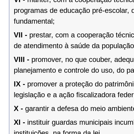
programas de educação pré-escolar, 
fundamental;
VII -
prestar, com a cooperação técnic
de atendimento à saúde da população
VIII -
promover, no que couber, adequa
planejamento e controle do uso, do p
IX -
promover a proteção do patrimônio
legislação e a ação ﬁscalizadora feder
X -
garantir a defesa do meio ambient
XI -
instituir guardas municipais incu
instituições, na forma da lei.