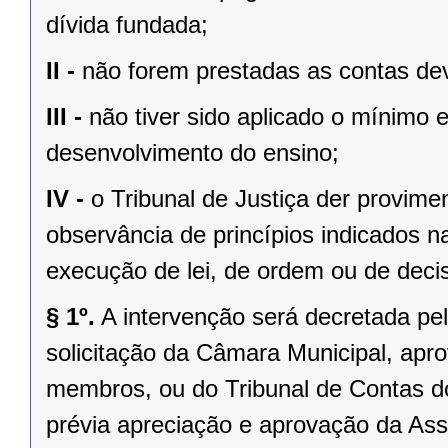
dívida fundada;
II -
não forem prestadas as contas dev
III -
não tiver sido aplicado o mínimo 
desenvolvimento do ensino;
IV -
o Tribunal de Justiça der provim
observância de princípios indicados n
execução de lei, de ordem ou de decisã
§ 1º.
A intervenção será decretada pe
solicitação da Câmara Municipal, apr
membros, ou do Tribunal de Contas 
prévia apreciação e aprovação da Asse