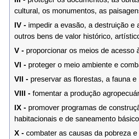
cultural, os monumentos, as paisagens
IV -
impedir a evasão, a destruição e 
outros bens de valor histórico, artístic
V -
proporcionar os meios de acesso à
VI -
proteger o meio ambiente e comba
VII -
preservar as ﬂorestas, a fauna e 
VIII -
fomentar a produção agropecuári
IX -
promover programas de construçã
habitacionais e de saneamento básico
X -
combater as causas da pobreza e 