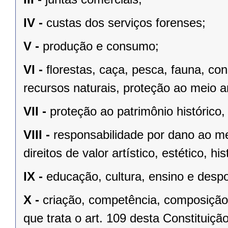
IV -
custas dos serviços forenses;
V -
produção e consumo;
VI -
ﬂorestas, caça, pesca, fauna, co
recursos naturais, proteção ao meio a
VII -
proteção ao patrimônio histórico, c
VIII -
responsabilidade por dano ao m
direitos de valor artístico, estético, his
IX -
educação, cultura, ensino e despo
X -
criação, competência, composição
que trata o art. 109 desta Constituição