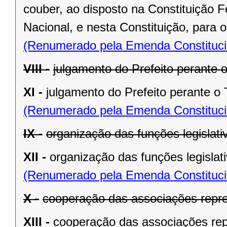
couber, ao disposto na Constituição
Nacional, e nesta Constituição, para
(Renumerado pela Emenda Constitucio
VIII -
julgamento do Prefeito perante o
XI -
julgamento do Prefeito perante o T
(Renumerado pela Emenda Constitucio
IX -
organização das funções legislat
XII -
organização das funções legislat
(Renumerado pela Emenda Constitucio
X -
cooperação das associações repre
XIII -
cooperação das associações rep