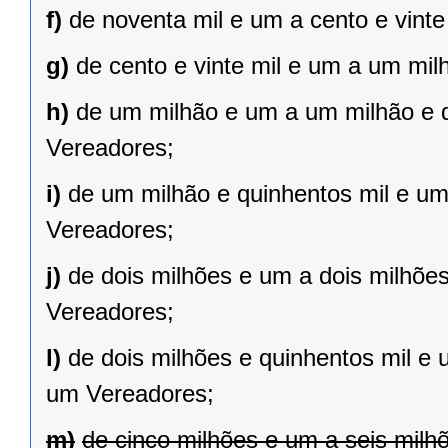
f)
de noventa mil e um a cento e vint
g)
de cento e vinte mil e um a um mil
h)
de um milhão e um a um milhão e qu
Vereadores;
i)
de um milhão e quinhentos mil e um 
Vereadores;
j)
de dois milhões e um a dois milhões 
Vereadores;
l)
de dois milhões e quinhentos mil e 
um Vereadores;
m)
de cinco milhões e um a seis milh