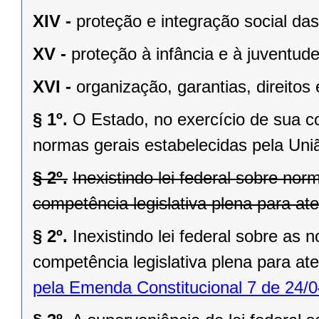
XIV -
proteção e integração social da
XV -
proteção à infância e à juventude
XVI -
organização, garantias, direitos 
§ 1º.
O Estado, no exercício de sua 
normas gerais estabelecidas pela Uni
§ 2º.
Inexistindo lei federal sobre no
competência legislativa plena para at
§ 2º.
Inexistindo lei federal sobre as
competência legislativa plena para at
pela Emenda Constitucional 7 de 24/0