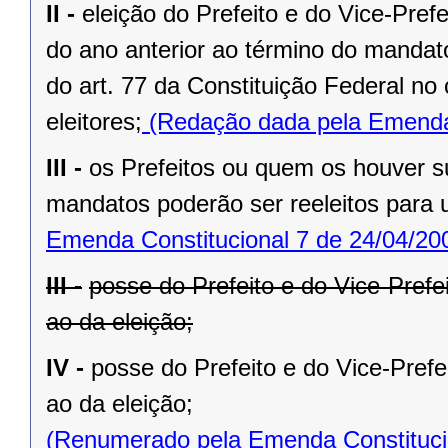
II -
eleição do Prefeito e do Vice-Pref
do ano anterior ao término do mandat
do art. 77 da Constituição Federal n
eleitores;
(Redação dada pela Emenda 
III -
os Prefeitos ou quem os houver s
mandatos poderão ser reeleitos para
Emenda Constitucional 7 de 24/04/20
III -
posse do Prefeito e do Vice-Prefe
ao da eleição;
IV -
posse do Prefeito e do Vice-Prefe
ao da eleição;
(Renumerado pela Emenda Constitucio