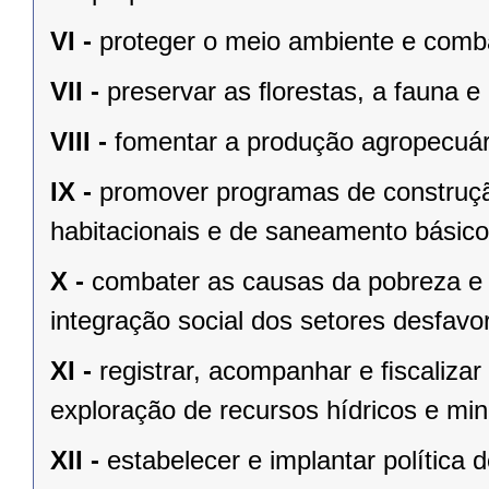
VI -
proteger o meio ambiente e comba
VII -
preservar as ﬂorestas, a fauna e 
VIII -
fomentar a produção agropecuári
IX -
promover programas de construçã
habitacionais e de saneamento básico
X -
combater as causas da pobreza e 
integração social dos setores desfavo
XI -
registrar, acompanhar e ﬁscalizar
exploração de recursos hídricos e mine
XII -
estabelecer e implantar política