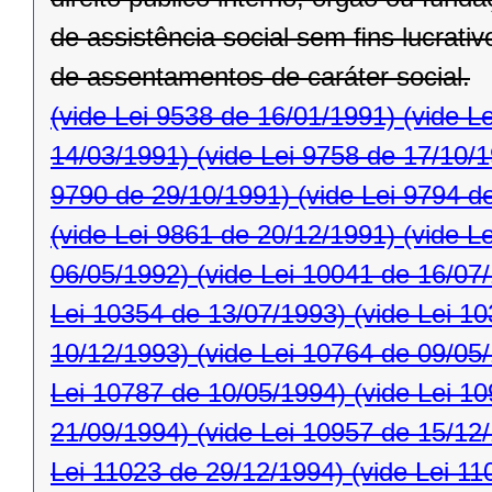
de assistência social sem ﬁns lucrativ
de assentamentos de caráter social.
(vide Lei 9538 de 16/01/1991)
(vide L
14/03/1991)
(vide Lei 9758 de 17/10/
9790 de 29/10/1991)
(vide Lei 9794 d
(vide Lei 9861 de 20/12/1991)
(vide L
06/05/1992)
(vide Lei 10041 de 16/07
Lei 10354 de 13/07/1993)
(vide Lei 1
10/12/1993)
(vide Lei 10764 de 09/05
Lei 10787 de 10/05/1994)
(vide Lei 1
21/09/1994)
(vide Lei 10957 de 15/12
Lei 11023 de 29/12/1994)
(vide Lei 11