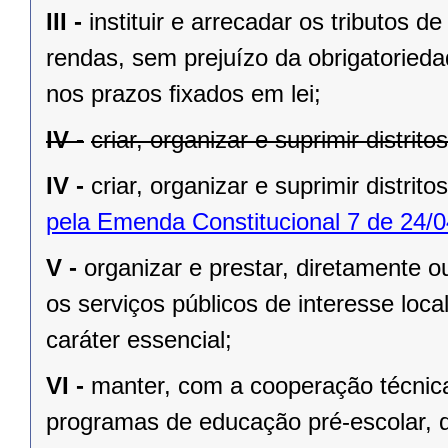
III -
instituir e arrecadar os tributos
rendas, sem prejuízo da obrigatorieda
nos prazos ﬁxados em lei;
IV -
criar, organizar e suprimir distrit
IV -
criar, organizar e suprimir distrito
pela Emenda Constitucional 7 de 24/0
V -
organizar e prestar, diretamente 
os serviços públicos de interesse local
caráter essencial;
VI -
manter, com a cooperação técnica
programas de educação pré-escolar, 