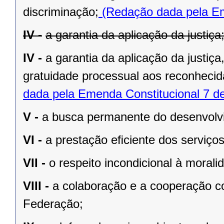
discriminação;
(Redação dada pela Em
IV -
a garantia da aplicação da justiça
IV -
a garantia da aplicação da justiç
gratuidade processual aos reconhecid
dada pela Emenda Constitucional 7 d
V -
a busca permanente do desenvolvim
VI -
a prestação eﬁciente dos serviços
VII -
o respeito incondicional à morali
VIII -
a colaboração e a cooperação c
Federação;