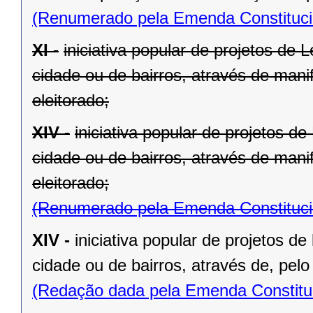
(Renumerado pela Emenda Constitucio
XI -
iniciativa popular de projetos de 
cidade ou de bairros, através de mani
eleitorado;
XIV -
iniciativa popular de projetos d
cidade ou de bairros, através de mani
eleitorado;
(Renumerado pela Emenda Constitucio
XIV -
iniciativa popular de projetos de
cidade ou de bairros, através de, pelo
(Redação dada pela Emenda Constituc