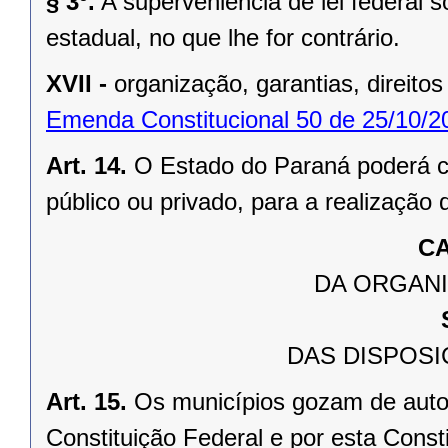
§ 3º.
A superveniência de lei federal 
estadual, no que lhe for contrário.
XVII -
organização, garantias, direitos
Emenda Constitucional 50 de 25/10/2
Art. 14.
O Estado do Paraná poderá ce
público ou privado, para a realização 
CA
DA ORGANI
DAS DISPOSI
Art. 15.
Os municípios gozam de auto
Constituição Federal e por esta Consti