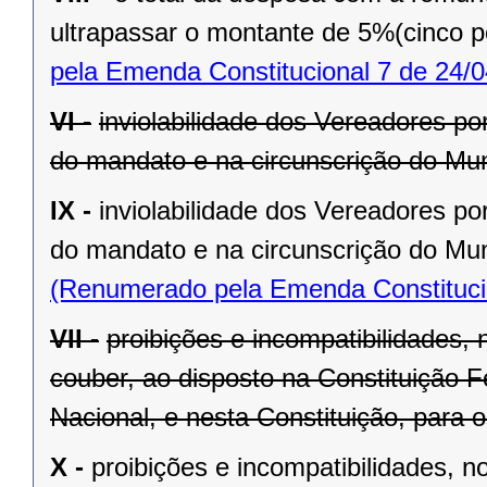
ultrapassar o montante de 5%(cinco po
pela Emenda Constitucional 7 de 24/0
VI -
inviolabilidade dos Vereadores po
do mandato e na circunscrição do Mun
IX -
inviolabilidade dos Vereadores po
do mandato e na circunscrição do Mun
(Renumerado pela Emenda Constitucio
VII -
proibições e incompatibilidades, 
couber, ao disposto na Constituição
Nacional, e nesta Constituição, para
X -
proibições e incompatibilidades, n