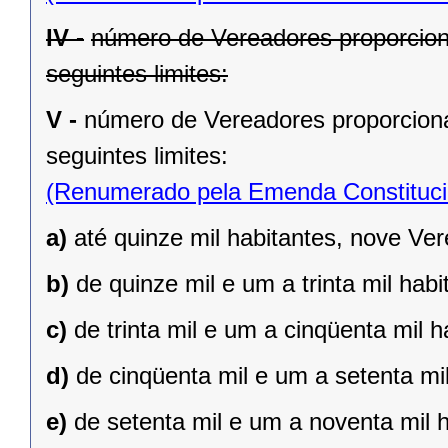
IV -
número de Vereadores proporcion
seguintes limites:
V -
número de Vereadores proporciona
seguintes limites:
(Renumerado pela Emenda Constitucio
a)
até quinze mil habitantes, nove Ve
b)
de quinze mil e um a trinta mil hab
c)
de trinta mil e um a cinqüenta mil 
d)
de cinqüenta mil e um a setenta mi
e)
de setenta mil e um a noventa mil 