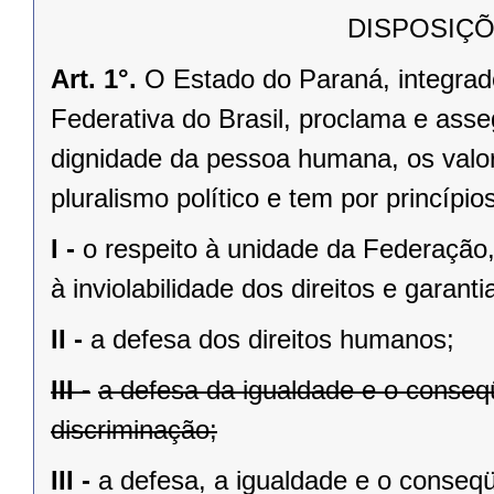
DISPOSIÇÕ
Art. 1°.
O Estado do Paraná, integrado
Federativa do Brasil, proclama e asse
dignidade da pessoa humana, os valores
pluralismo político e tem por princípios
I -
o respeito à unidade da Federação,
à inviolabilidade dos direitos e garant
II -
a defesa dos direitos humanos;
III -
a defesa da igualdade e o conse
discriminação;
III -
a defesa, a igualdade e o conseq