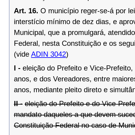
Art. 16.
O município reger-se-á por le
interstício mínimo de dez dias, e ap
Municipal, que a promulgará, atendido
Federal, nesta Constituição e os segui
(vide
ADIN 3042
)
I -
eleição do Prefeito e Vice-Prefeito,
anos, e dos Vereadores, entre maiore
anos, mediante pleito direto e simult
II -
eleição do Prefeito e do Vice-Pref
mandato daqueles a que devem suceder
Constituição Federal no caso de Munic