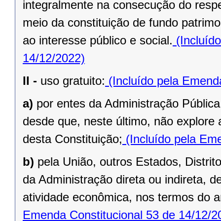
integralmente na consecução do respec
meio da constituição de fundo patrimo
ao interesse público e social.
(Incluíd
14/12/2022)
II -
uso gratuito:
(Incluído pela Emenda
a)
por entes da Administração Pública
desde que, neste último, não explore 
desta Constituição;
(Incluído pela Eme
b)
pela União, outros Estados, Distrit
da Administração direta ou indireta, 
atividade econômica, nos termos do ar
Emenda Constitucional 53 de 14/12/2