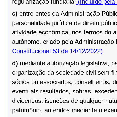
regularização fundiária;
(Incluído pela
c)
entre entes da Administração Públic
personalidade jurídica de direito públi
atividade econômica, nos termos do ar
autônomo, criado pela Administração 
Constitucional 53 de 14/12/2022)
d)
mediante autorização legislativa, p
organização da sociedade civil sem fi
sócios ou associados, conselheiros, d
eventuais resultados, sobras, exceden
dividendos, isenções de qualquer natu
patrimônio, auferidos mediante o exer