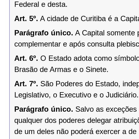
Federal e desta.
Art. 5º.
A cidade de Curitiba é a Capi
Parágrafo único.
A Capital somente 
complementar e após consulta plebisci
Art. 6º.
O Estado adota como símbolos
Brasão de Armas e o Sinete.
Art. 7º.
São Poderes do Estado, indep
Legislativo, o Executivo e o Judiciário.
Parágrafo único.
Salvo as exceções 
qualquer dos poderes delegar atribui
de um deles não poderá exercer a de 