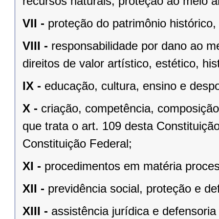
recursos naturais, proteção ao meio a
VII -
proteção do patrimônio histórico, c
VIII -
responsabilidade por dano ao m
direitos de valor artístico, estético, his
IX -
educação, cultura, ensino e despo
X -
criação, competência, composição
que trata o art. 109 desta Constituição
Constituição Federal;
XI -
procedimentos em matéria proces
XII -
previdência social, proteção e d
XIII -
assistência jurídica e defensoria