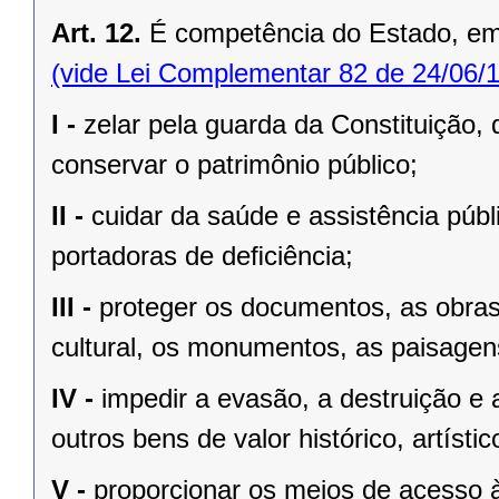
Art. 12.
É competência do Estado, e
(vide Lei Complementar 82 de 24/06/
I -
zelar pela guarda da Constituição, 
conservar o patrimônio público;
II -
cuidar da saúde e assistência públ
portadoras de deﬁciência;
III -
proteger os documentos, as obras e
cultural, os monumentos, as paisagens
IV -
impedir a evasão, a destruição e 
outros bens de valor histórico, artístic
V -
proporcionar os meios de acesso à