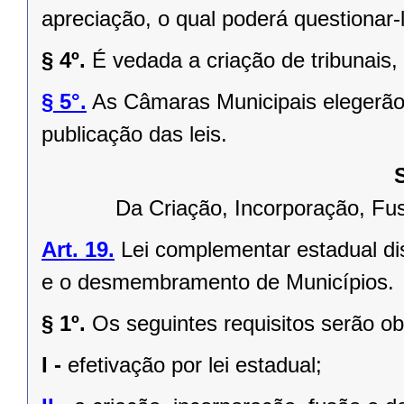
apreciação, o qual poderá questionar-l
§ 4º.
É vedada a criação de tribunais,
§ 5°.
As Câmaras Municipais elegerão 
publicação das leis.
Da Criação, Incorporação, F
Art. 19.
Lei complementar estadual dis
e o desmembramento de Municípios.
§ 1º.
Os seguintes requisitos serão o
I -
efetivação por lei estadual;