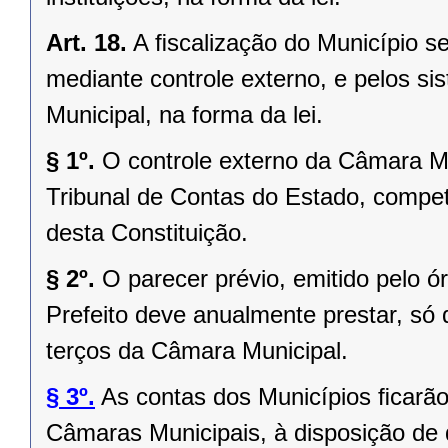
Art. 18.
A ﬁscalização do Município se
mediante controle externo, e pelos si
Municipal, na forma da lei.
§ 1º.
O controle externo da Câmara Mu
Tribunal de Contas do Estado, competi
desta Constituição.
§ 2º.
O parecer prévio, emitido pelo 
Prefeito deve anualmente prestar, só 
terços da Câmara Municipal.
§ 3º.
As contas dos Municípios ﬁcarão
Câmaras Municipais, à disposição de 