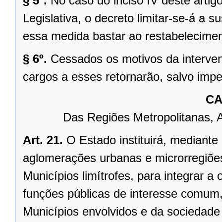
§ 5º.
No caso do inciso IV deste arti
Legislativa, o decreto limitar-se-á a
essa medida bastar ao restabelecimen
§ 6º.
Cessados os motivos da interven
cargos a esses retornarão, salvo impe
CA
Das Regiões Metropolitanas, 
Art. 21.
O Estado instituirá, mediante
aglomerações urbanas e microrregiõe
Municípios limítrofes, para integrar 
funções públicas de interesse comum,
Municípios envolvidos e da sociedade 