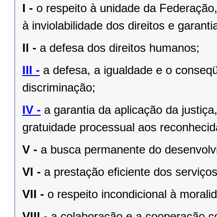
I -
o respeito à unidade da Federação,
à inviolabilidade dos direitos e garant
II -
a defesa dos direitos humanos;
III -
a defesa, a igualdade e o conseq
discriminação;
IV -
a garantia da aplicação da justiç
gratuidade processual aos reconhecid
V -
a busca permanente do desenvolvim
VI -
a prestação eﬁciente dos serviços
VII -
o respeito incondicional à morali
VIII -
a colaboração e a cooperação c