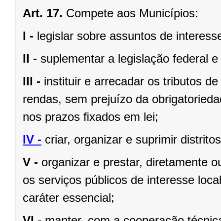
Art. 17.
Compete aos Municípios:
I -
legislar sobre assuntos de interesse
II -
suplementar a legislação federal e
III -
instituir e arrecadar os tributos
rendas, sem prejuízo da obrigatorieda
nos prazos ﬁxados em lei;
IV -
criar, organizar e suprimir distrito
V -
organizar e prestar, diretamente 
os serviços públicos de interesse local
caráter essencial;
VI -
manter, com a cooperação técnica