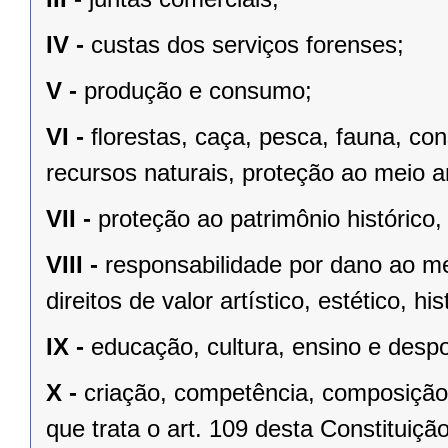
IV -
custas dos serviços forenses;
V -
produção e consumo;
VI -
ﬂorestas, caça, pesca, fauna, co
recursos naturais, proteção ao meio a
VII -
proteção ao patrimônio histórico, c
VIII -
responsabilidade por dano ao m
direitos de valor artístico, estético, his
IX -
educação, cultura, ensino e despo
X -
criação, competência, composição
que trata o art. 109 desta Constituição