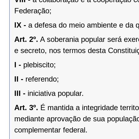
Federação;
IX -
a defesa do meio ambiente e da q
Art. 2º.
A soberania popular será exerc
e secreto, nos termos desta Constituiç
I -
plebiscito;
II -
referendo;
III -
iniciativa popular.
Art. 3º.
É mantida a integridade territ
mediante aprovação de sua população, 
complementar federal.