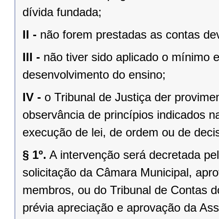
dívida fundada;
II -
não forem prestadas as contas dev
III -
não tiver sido aplicado o mínimo 
desenvolvimento do ensino;
IV -
o Tribunal de Justiça der provim
observância de princípios indicados n
execução de lei, de ordem ou de decisã
§ 1º.
A intervenção será decretada pe
solicitação da Câmara Municipal, apr
membros, ou do Tribunal de Contas 
prévia apreciação e aprovação da Asse