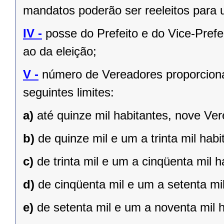
mandatos poderão ser reeleitos para
IV -
posse do Prefeito e do Vice-Prefe
ao da eleição;
V -
número de Vereadores proporciona
seguintes limites:
a)
até quinze mil habitantes, nove Ve
b)
de quinze mil e um a trinta mil hab
c)
de trinta mil e um a cinqüenta mil 
d)
de cinqüenta mil e um a setenta mi
e)
de setenta mil e um a noventa mil 