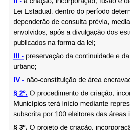
II -
a criação, incorporação, fusão e 
Lei Estadual, dentro do período deter
dependerão de consulta prévia, media
envolvidos, após a divulgação dos est
publicados na forma da lei;
III -
preservação da continuidade e da 
urbano;
IV -
não-constituição de área encrava
§ 2º.
O procedimento de criação, inc
Municípios terá início mediante repres
subscrita por 100 eleitores das áreas 
§ 3º.
O projeto de criação, incorpor