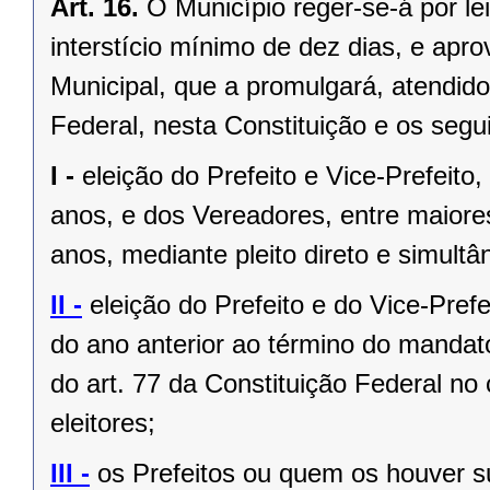
Art. 16.
O Município reger-se-á por le
interstício mínimo de dez dias, e ap
Municipal, que a promulgará, atendido
Federal, nesta Constituição e os segui
I -
eleição do Prefeito e Vice-Prefeito,
anos, e dos Vereadores, entre maiore
anos, mediante pleito direto e simult
II -
eleição do Prefeito e do Vice-Pref
do ano anterior ao término do mandat
do art. 77 da Constituição Federal n
eleitores;
III -
os Prefeitos ou quem os houver s