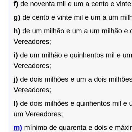
f)
de noventa mil e um a cento e vint
g)
de cento e vinte mil e um a um mil
h)
de um milhão e um a um milhão e qu
Vereadores;
i)
de um milhão e quinhentos mil e um 
Vereadores;
j)
de dois milhões e um a dois milhões 
Vereadores;
l)
de dois milhões e quinhentos mil e 
um Vereadores;
m)
mínimo de quarenta e dois e máxi