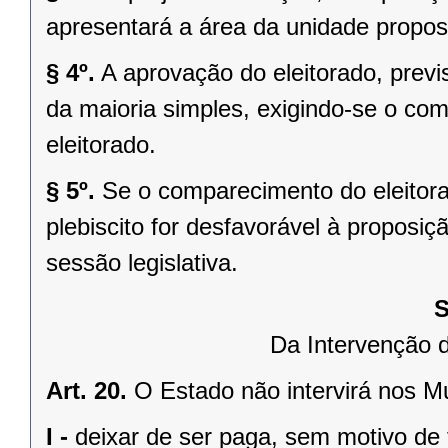
apresentará a área da unidade propost
§ 4º.
A aprovação do eleitorado, previst
da maioria simples, exigindo-se o co
eleitorado.
§ 5º.
Se o comparecimento do eleitorad
plebiscito for desfavorável à propos
sessão legislativa.
S
Da Intervenção 
Art. 20.
O Estado não intervirá nos M
I -
deixar de ser paga, sem motivo de 