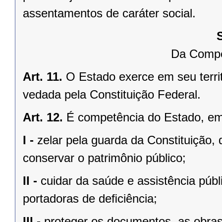
assentamentos de caráter social.
Da Compe
Art. 11.
O Estado exerce em seu terri
vedada pela Constituição Federal.
Art. 12.
É competência do Estado, e
I -
zelar pela guarda da Constituição, 
conservar o patrimônio público;
II -
cuidar da saúde e assistência públ
portadoras de deﬁciência;
III -
proteger os documentos, as obras e