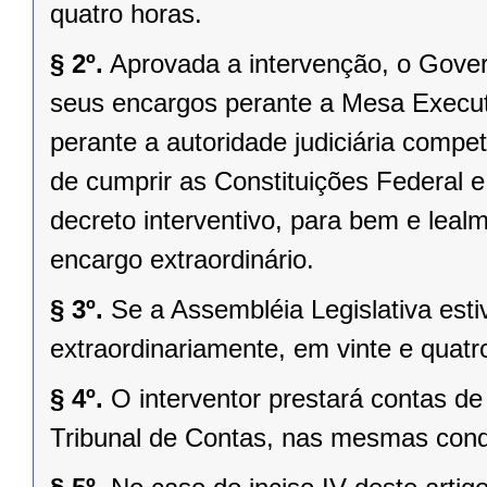
quatro horas.
§ 2º.
Aprovada a intervenção, o Gover
seus encargos perante a Mesa Executi
perante a autoridade judiciária comp
de cumprir as Constituições Federal e 
decreto interventivo, para bem e lea
encargo extraordinário.
§ 3º.
Se a Assembléia Legislativa es
extraordinariamente, em vinte e quatr
§ 4º.
O interventor prestará contas d
Tribunal de Contas, nas mesmas condi