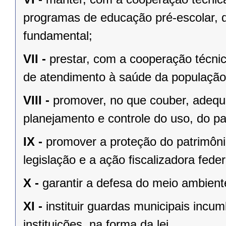
programas de educação pré-escolar, 
fundamental;
VII -
prestar, com a cooperação técnic
de atendimento à saúde da população
VIII -
promover, no que couber, adequa
planejamento e controle do uso, do p
IX -
promover a proteção do patrimônio
legislação e a ação ﬁscalizadora feder
X -
garantir a defesa do meio ambient
XI -
instituir guardas municipais incu
instituições, na forma da lei.