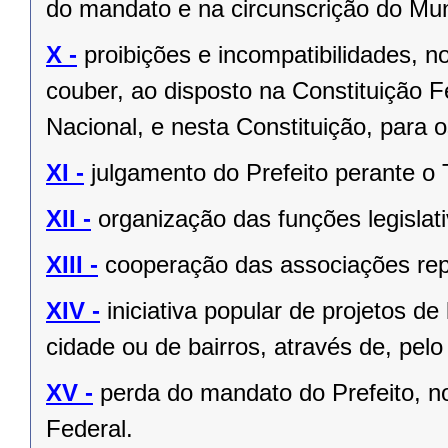
do mandato e na circunscrição do Mun
X -
proibições e incompatibilidades, n
couber, ao disposto na Constituição
Nacional, e nesta Constituição, para
XI -
julgamento do Prefeito perante o T
XII -
organização das funções legislat
XIII -
cooperação das associações rep
XIV -
iniciativa popular de projetos de
cidade ou de bairros, através de, pelo
XV -
perda do mandato do Prefeito, no
Federal.