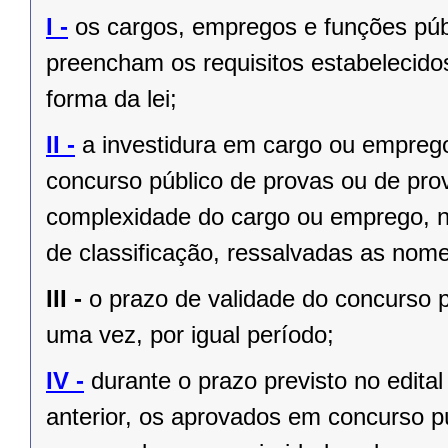
I -
os cargos, empregos e funções públ
preencham os requisitos estabelecido
forma da lei;
II -
a investidura em cargo ou empreg
concurso público de provas ou de prov
complexidade do cargo ou emprego, na
de classificação, ressalvadas as no
III -
o prazo de validade do concurso p
uma vez, por igual período;
IV -
durante o prazo previsto no edita
anterior, os aprovados em concurso pú