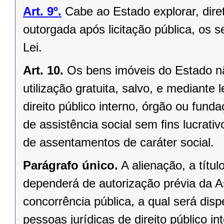
Art. 9º.
Cabe ao Estado explorar, dir
outorgada após licitação pública, os s
Lei.
Art. 10.
Os bens imóveis do Estado n
utilização gratuita, salvo, e mediante l
direito público interno, órgão ou fund
de assistência social sem ﬁns lucrativ
de assentamentos de caráter social.
Parágrafo único.
A alienação, a títu
dependerá de autorização prévia da A
concorrência pública, a qual será di
pessoas jurídicas de direito público in