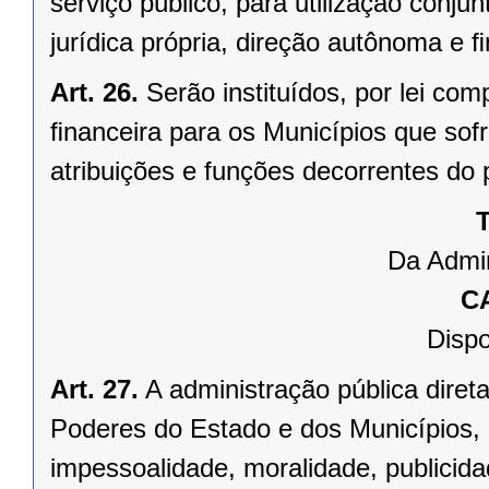
serviço público, para utilização conju
jurídica própria, direção autônoma e 
Art. 26.
Serão instituídos, por lei 
ﬁnanceira para os Municípios que sofr
atribuições e funções decorrentes do 
T
Da Admin
C
Dispo
Art. 27.
A administração pública direta
Poderes do Estado e dos Municípios, 
impessoalidade, moralidade, publicid