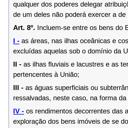
qualquer dos poderes delegar atribui
de um deles não poderá exercer a de 
Art. 8º.
Incluem-se entre os bens do 
I -
as áreas, nas ilhas oceânicas e co
excluídas aquelas sob o domínio da Un
II -
as ilhas ﬂuviais e lacustres e as t
pertencentes à União;
III -
as águas superﬁciais ou subterrâ
ressalvadas, neste caso, na forma da 
IV -
os rendimentos decorrentes das a
exploração dos bens imóveis de se do