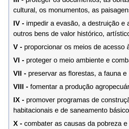
cultural, os monumentos, as paisagens
IV -
impedir a evasão, a destruição e 
outros bens de valor histórico, artístic
V -
proporcionar os meios de acesso à
VI -
proteger o meio ambiente e comba
VII -
preservar as ﬂorestas, a fauna e 
VIII -
fomentar a produção agropecuári
IX -
promover programas de construçã
habitacionais e de saneamento básico
X -
combater as causas da pobreza e 