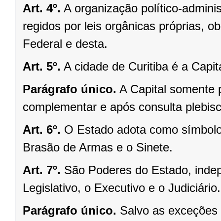
Art. 4º.
A organização político-admini
regidos por leis orgânicas próprias, o
Federal e desta.
Art. 5º.
A cidade de Curitiba é a Capi
Parágrafo único.
A Capital somente 
complementar e após consulta plebisci
Art. 6º.
O Estado adota como símbolos
Brasão de Armas e o Sinete.
Art. 7º.
São Poderes do Estado, indep
Legislativo, o Executivo e o Judiciário.
Parágrafo único.
Salvo as exceções 