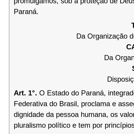
promulgamos, sob a proteção de Deus
Paraná.
Da Organização d
C
Da Organ
Disposiç
Art. 1°.
O Estado do Paraná, integrado
Federativa do Brasil, proclama e asse
dignidade da pessoa humana, os valores
pluralismo político e tem por princípios