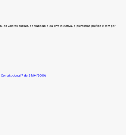
valores sociais, do trabalho e da livre iniciativa, o pluralismo político e tem por
onstitucional 7 de 24/04/2000)