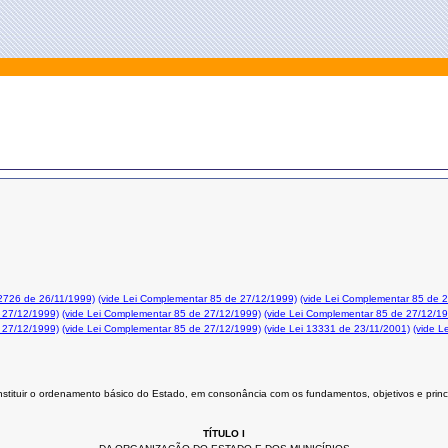
12726 de 26/11/1999)
(vide Lei Complementar 85 de 27/12/1999)
(vide Lei Complementar 85 de 
 27/12/1999)
(vide Lei Complementar 85 de 27/12/1999)
(vide Lei Complementar 85 de 27/12/1
 27/12/1999)
(vide Lei Complementar 85 de 27/12/1999)
(vide Lei 13331 de 23/11/2001)
(vide L
stituir o ordenamento básico do Estado, em consonância com os fundamentos, objetivos e princ
TÍTULO I