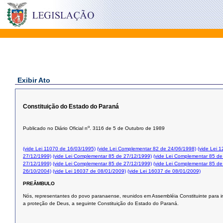
Exibir Ato
Constituição do Estado do Paraná
o
Publicado no Diário Oficial n
. 3116 de 5 de Outubro de 1989
(vide Lei 11070 de 16/03/1995)
(vide Lei Complementar 82 de 24/06/1998)
(vide Lei 
27/12/1999)
(vide Lei Complementar 85 de 27/12/1999)
(vide Lei Complementar 85 de
27/12/1999)
(vide Lei Complementar 85 de 27/12/1999)
(vide Lei Complementar 85 de
26/10/2004)
(vide Lei 16037 de 08/01/2009)
(vide Lei 16037 de 08/01/2009)
PREÂMBULO
Nós, representantes do povo paranaense, reunidos em Assembléia Constituinte para in
a proteção de Deus, a seguinte Constituição do Estado do Paraná.