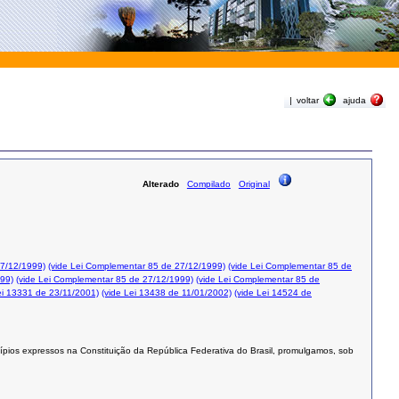
|
voltar
ajuda
Alterado
Compilado
Original
27/12/1999)
(vide Lei Complementar 85 de 27/12/1999)
(vide Lei Complementar 85 de
999)
(vide Lei Complementar 85 de 27/12/1999)
(vide Lei Complementar 85 de
ei 13331 de 23/11/2001)
(vide Lei 13438 de 11/01/2002)
(vide Lei 14524 de
ípios expressos na Constituição da República Federativa do Brasil, promulgamos, sob