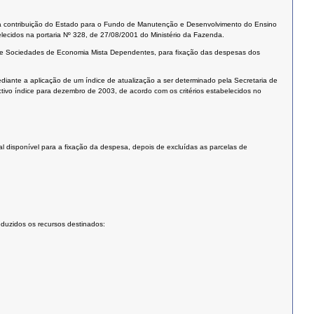
a a contribuição do Estado para o Fundo de Manutenção e Desenvolvimento do Ensino
lecidos na portaria Nº 328, de 27/08/2001 do Ministério da Fazenda.
s e Sociedades de Economia Mista Dependentes, para fixação das despesas dos
ediante a aplicação de um índice de atualização a ser determinado pela Secretaria de
ctivo índice para dezembro de 2003, de acordo com os critérios estabelecidos no
ual disponível para a fixação da despesa, depois de excluídas as parcelas de
duzidos os recursos destinados: