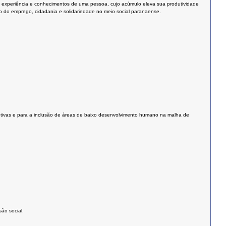
, experiência e conhecimentos de uma pessoa, cujo acúmulo eleva sua produtividade
to do emprego, cidadania e solidariedade no meio social paranaense.
dutivas e para a inclusão de áreas de baixo desenvolvimento humano na malha de
ão social.