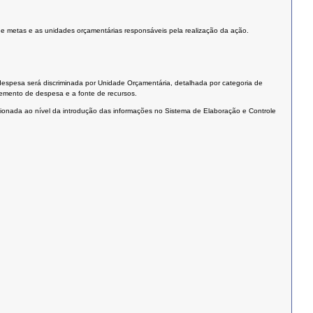
es e metas e as unidades orçamentárias responsáveis pela realização da ação.
spesa será discriminada por Unidade Orçamentária, detalhada por categoria de
emento de despesa e a fonte de recursos.
icionada ao nível da introdução das informações no Sistema de Elaboração e Controle