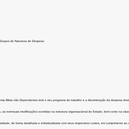
 Grupos de Natureza de Despesa:
a Mista não Dependentes terá o seu programa de trabalho e a discriminação da despesa destac
 as eventuais modificações ocorridas na estrutura organizacional do Estado, bem como na classi
vidade, de forma detalhada e individualizada com seus respectivos custos, em cumprimento ao