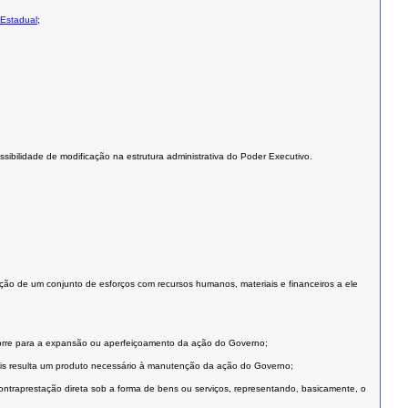
 Estadual
;
sibilidade de modificação na estrutura administrativa do Poder Executivo.
ação de um conjunto de esforços com recursos humanos, materiais e financeiros a ele
corre para a expansão ou aperfeiçoamento da ação do Governo;
is resulta um produto necessário à manutenção da ação do Governo;
traprestação direta sob a forma de bens ou serviços, representando, basicamente, o