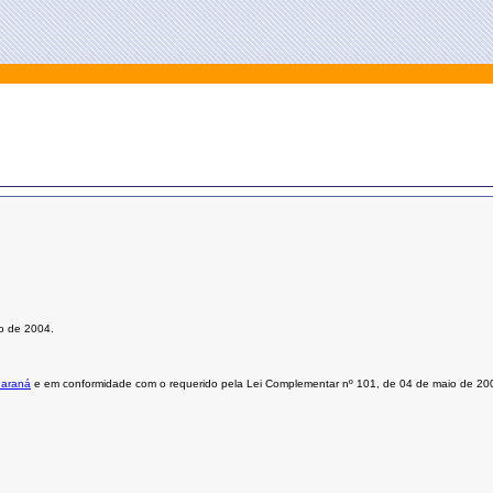
ro de 2004.
Paraná
e em conformidade com o requerido pela
Lei Complementar nº 101, de 04 de maio de 20