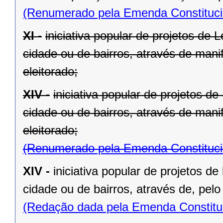
(Renumerado pela Emenda Constitucio
XI -
iniciativa popular de projetos de 
cidade ou de bairros, através de mani
eleitorado;
XIV -
iniciativa popular de projetos d
cidade ou de bairros, através de mani
eleitorado;
(Renumerado pela Emenda Constitucio
XIV -
iniciativa popular de projetos de
cidade ou de bairros, através de, pelo
(Redação dada pela Emenda Constituc