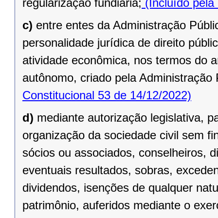
regularização fundiária;
(Incluído pela
c)
entre entes da Administração Públic
personalidade jurídica de direito públi
atividade econômica, nos termos do ar
autônomo, criado pela Administração 
Constitucional 53 de 14/12/2022)
d)
mediante autorização legislativa, p
organização da sociedade civil sem fi
sócios ou associados, conselheiros, d
eventuais resultados, sobras, exceden
dividendos, isenções de qualquer natu
patrimônio, auferidos mediante o exer