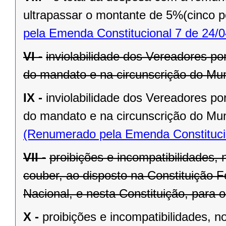
ultrapassar o montante de 5%(cinco po
pela Emenda Constitucional 7 de 24/0
VI -
inviolabilidade dos Vereadores po
do mandato e na circunscrição do Mun
IX -
inviolabilidade dos Vereadores po
do mandato e na circunscrição do Mun
(Renumerado pela Emenda Constitucio
VII -
proibições e incompatibilidades, 
couber, ao disposto na Constituição
Nacional, e nesta Constituição, para
X -
proibições e incompatibilidades, n