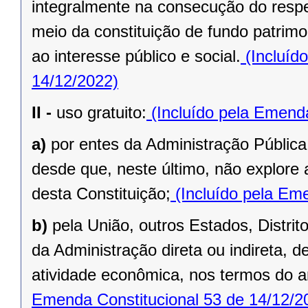
integralmente na consecução do respec
meio da constituição de fundo patrimo
ao interesse público e social.
(Incluíd
14/12/2022)
II -
uso gratuito:
(Incluído pela Emenda
a)
por entes da Administração Pública
desde que, neste último, não explore 
desta Constituição;
(Incluído pela Eme
b)
pela União, outros Estados, Distrit
da Administração direta ou indireta, 
atividade econômica, nos termos do ar
Emenda Constitucional 53 de 14/12/2