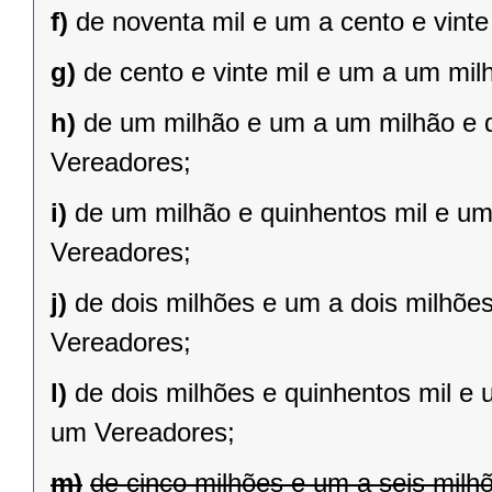
f)
de noventa mil e um a cento e vint
g)
de cento e vinte mil e um a um mil
h)
de um milhão e um a um milhão e qu
Vereadores;
i)
de um milhão e quinhentos mil e um 
Vereadores;
j)
de dois milhões e um a dois milhões 
Vereadores;
l)
de dois milhões e quinhentos mil e 
um Vereadores;
m)
de cinco milhões e um a seis milh