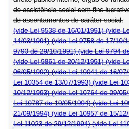
de assistência social sem ﬁns lucrativ
de assentamentos de caráter social.
(vide Lei 9538 de 16/01/1991)
(vide L
14/03/1991)
(vide Lei 9758 de 17/10/
9790 de 29/10/1991)
(vide Lei 9794 d
(vide Lei 9861 de 20/12/1991)
(vide L
06/05/1992)
(vide Lei 10041 de 16/07
Lei 10354 de 13/07/1993)
(vide Lei 1
10/12/1993)
(vide Lei 10764 de 09/05
Lei 10787 de 10/05/1994)
(vide Lei 1
21/09/1994)
(vide Lei 10957 de 15/12
Lei 11023 de 29/12/1994)
(vide Lei 11