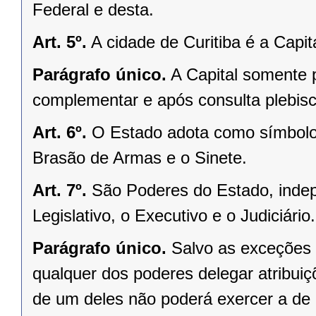
Federal e desta.
Art. 5º.
A cidade de Curitiba é a Capi
Parágrafo único.
A Capital somente 
complementar e após consulta plebisci
Art. 6º.
O Estado adota como símbolos
Brasão de Armas e o Sinete.
Art. 7º.
São Poderes do Estado, indep
Legislativo, o Executivo e o Judiciário.
Parágrafo único.
Salvo as exceções 
qualquer dos poderes delegar atribui
de um deles não poderá exercer a de 