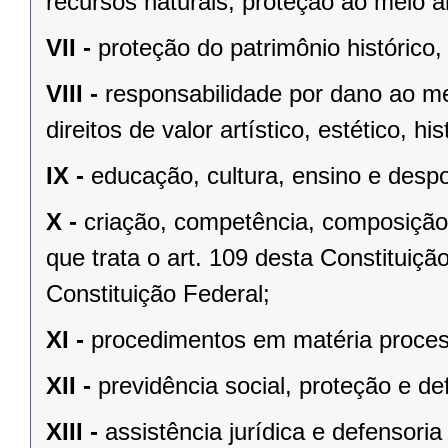
recursos naturais, proteção ao meio a
VII -
proteção do patrimônio histórico, c
VIII -
responsabilidade por dano ao m
direitos de valor artístico, estético, his
IX -
educação, cultura, ensino e despo
X -
criação, competência, composição
que trata o art. 109 desta Constituição
Constituição Federal;
XI -
procedimentos em matéria proces
XII -
previdência social, proteção e d
XIII -
assistência jurídica e defensoria