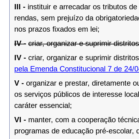
III -
instituir e arrecadar os tributos
rendas, sem prejuízo da obrigatorieda
nos prazos ﬁxados em lei;
IV -
criar, organizar e suprimir distrit
IV -
criar, organizar e suprimir distrito
pela Emenda Constitucional 7 de 24/0
V -
organizar e prestar, diretamente 
os serviços públicos de interesse local
caráter essencial;
VI -
manter, com a cooperação técnica
programas de educação pré-escolar, 