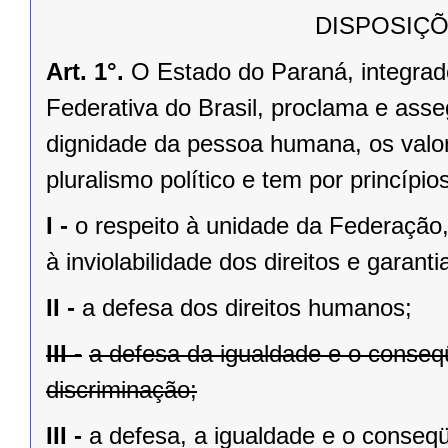
DISPOSIÇÕ
Art. 1°.
O Estado do Paraná, integrado
Federativa do Brasil, proclama e asse
dignidade da pessoa humana, os valores
pluralismo político e tem por princípios
I -
o respeito à unidade da Federação,
à inviolabilidade dos direitos e garant
II -
a defesa dos direitos humanos;
III -
a defesa da igualdade e o conse
discriminação;
III -
a defesa, a igualdade e o conseq