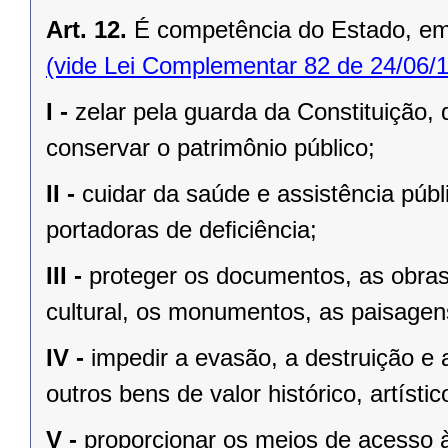
Art. 12.
É competência do Estado, e
(vide Lei Complementar 82 de 24/06/
I -
zelar pela guarda da Constituição, 
conservar o patrimônio público;
II -
cuidar da saúde e assistência públ
portadoras de deﬁciência;
III -
proteger os documentos, as obras e
cultural, os monumentos, as paisagens
IV -
impedir a evasão, a destruição e 
outros bens de valor histórico, artístic
V -
proporcionar os meios de acesso à