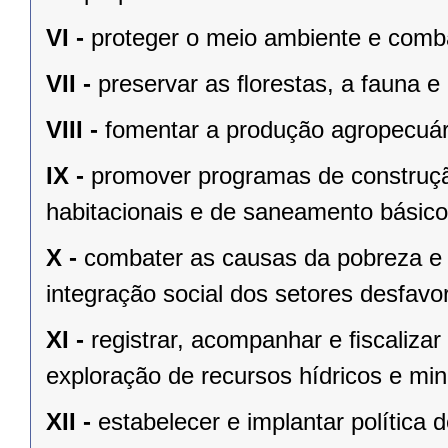
VI -
proteger o meio ambiente e comba
VII -
preservar as ﬂorestas, a fauna e 
VIII -
fomentar a produção agropecuári
IX -
promover programas de construçã
habitacionais e de saneamento básico
X -
combater as causas da pobreza e 
integração social dos setores desfavo
XI -
registrar, acompanhar e ﬁscalizar
exploração de recursos hídricos e mine
XII -
estabelecer e implantar política