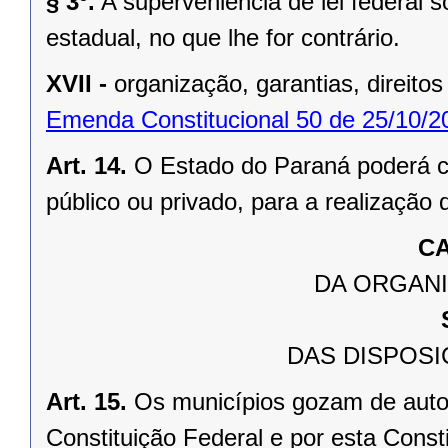
§ 3º.
A superveniência de lei federal 
estadual, no que lhe for contrário.
XVII -
organização, garantias, direitos
Emenda Constitucional 50 de 25/10/2
Art. 14.
O Estado do Paraná poderá ce
público ou privado, para a realização 
CA
DA ORGANI
DAS DISPOSI
Art. 15.
Os municípios gozam de auto
Constituição Federal e por esta Consti