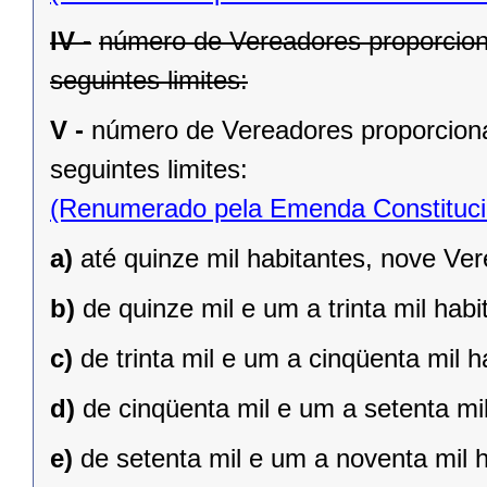
IV -
número de Vereadores proporcion
seguintes limites:
V -
número de Vereadores proporciona
seguintes limites:
(Renumerado pela Emenda Constitucio
a)
até quinze mil habitantes, nove Ve
b)
de quinze mil e um a trinta mil hab
c)
de trinta mil e um a cinqüenta mil 
d)
de cinqüenta mil e um a setenta mi
e)
de setenta mil e um a noventa mil 