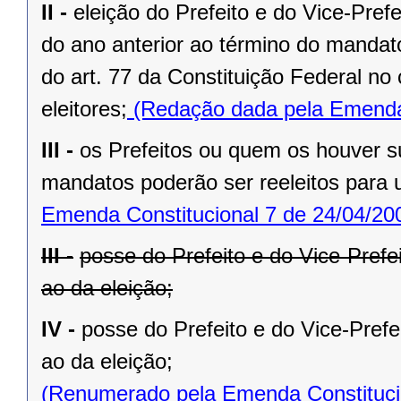
II -
eleição do Prefeito e do Vice-Pref
do ano anterior ao término do mandat
do art. 77 da Constituição Federal n
eleitores;
(Redação dada pela Emenda 
III -
os Prefeitos ou quem os houver s
mandatos poderão ser reeleitos para
Emenda Constitucional 7 de 24/04/20
III -
posse do Prefeito e do Vice-Prefe
ao da eleição;
IV -
posse do Prefeito e do Vice-Prefe
ao da eleição;
(Renumerado pela Emenda Constitucio