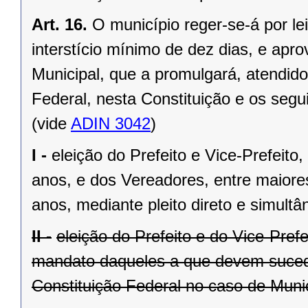
Art. 16.
O município reger-se-á por le
interstício mínimo de dez dias, e ap
Municipal, que a promulgará, atendido
Federal, nesta Constituição e os segui
(vide
ADIN 3042
)
I -
eleição do Prefeito e Vice-Prefeito,
anos, e dos Vereadores, entre maiore
anos, mediante pleito direto e simult
II -
eleição do Prefeito e do Vice-Pref
mandato daqueles a que devem suceder
Constituição Federal no caso de Munic