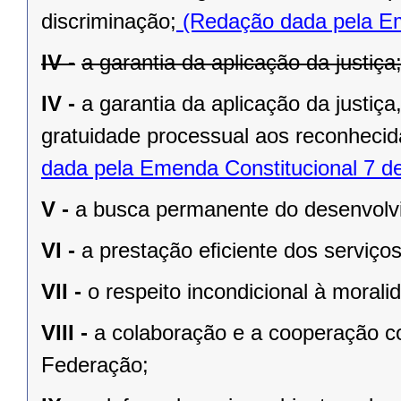
discriminação;
(Redação dada pela Em
IV -
a garantia da aplicação da justiça
IV -
a garantia da aplicação da justiç
gratuidade processual aos reconhecid
dada pela Emenda Constitucional 7 d
V -
a busca permanente do desenvolvim
VI -
a prestação eﬁciente dos serviços
VII -
o respeito incondicional à morali
VIII -
a colaboração e a cooperação c
Federação;