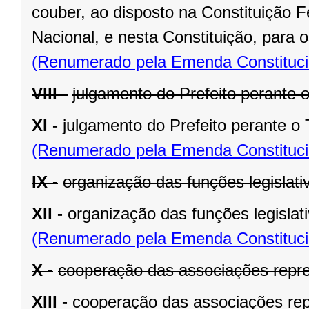
couber, ao disposto na Constituição
Nacional, e nesta Constituição, para
(Renumerado pela Emenda Constitucio
VIII -
julgamento do Prefeito perante o
XI -
julgamento do Prefeito perante o T
(Renumerado pela Emenda Constitucio
IX -
organização das funções legislat
XII -
organização das funções legislat
(Renumerado pela Emenda Constitucio
X -
cooperação das associações repre
XIII -
cooperação das associações rep