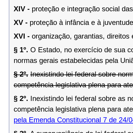
XIV -
proteção e integração social da
XV -
proteção à infância e à juventude
XVI -
organização, garantias, direitos 
§ 1º.
O Estado, no exercício de sua 
normas gerais estabelecidas pela Uni
§ 2º.
Inexistindo lei federal sobre no
competência legislativa plena para at
§ 2º.
Inexistindo lei federal sobre as
competência legislativa plena para at
pela Emenda Constitucional 7 de 24/0