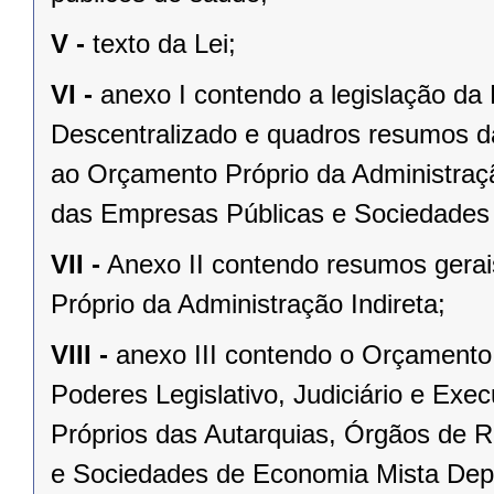
V -
texto da Lei;
VI -
anexo I contendo a legislação da
Descentralizado e quadros resumos da
ao Orçamento Próprio da Administraç
das Empresas Públicas e Sociedades
VII -
Anexo II contendo resumos gera
Próprio da Administração Indireta;
VIII -
anexo III contendo o Orçamento
Poderes Legislativo, Judiciário e Exe
Próprios das Autarquias, Órgãos de 
e Sociedades de Economia Mista Depe