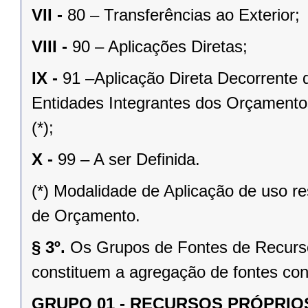
VII -
80 – Transferências ao Exterior;
VIII -
90 – Aplicações Diretas;
IX -
91 –Aplicação Direta Decorrente
Entidades Integrantes dos Orçamentos
(*);
X -
99 – A ser Definida.
(*) Modalidade de Aplicação de uso res
de Orçamento.
§ 3º.
Os Grupos de Fontes de Recursos
constituem a agregação de fontes con
GRUPO 01 - RECURSOS PRÓPRI