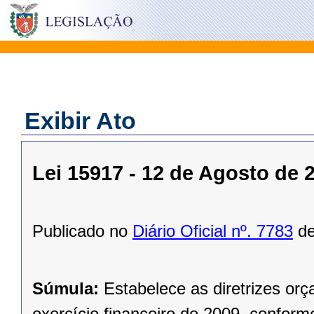
Exibir Ato
Lei 15917 - 12 de Agosto de 
Publicado no
Diário Oficial nº. 7783
de
Súmula:
Estabelece as diretrizes or
exercício financeiro de 2009, conforme