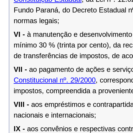
Fundo Paraná, do Decreto Estadual nº
normas legais;
VI -
à manutenção e desenvolvimento 
mínimo 30 % (trinta por cento), da re
de transferências de impostos, de a
VII -
ao pagamento de ações e serviç
Constitucional nº. 29/2000
, correspon
impostos, compreendida a proveniente
VIII -
aos empréstimos e contrapartid
nacionais e internacionais;
IX -
aos convênios e respectivas cont