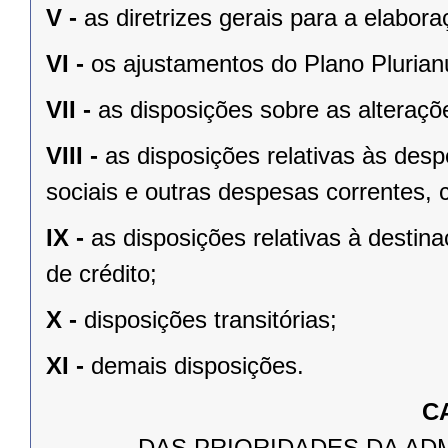
V -
as diretrizes gerais para a elabo
VI -
os ajustamentos do Plano Plurian
VII -
as disposições sobre as alteraçõe
VIII -
as disposições relativas às de
sociais e outras despesas correntes, 
IX -
as disposições relativas à desti
de crédito;
X -
disposições transitórias;
XI -
demais disposições.
C
DAS PRIORIDADES DA AD