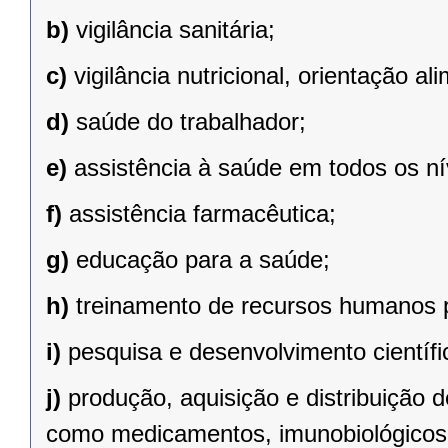
b)
vigilância sanitária;
c)
vigilância nutricional, orientação al
d)
saúde do trabalhador;
e)
assistência à saúde em todos os n
f)
assistência farmacêutica;
g)
educação para a saúde;
h)
treinamento de recursos humanos 
i)
pesquisa e desenvolvimento científi
j)
produção, aquisição e distribuição 
como medicamentos, imunobiológicos