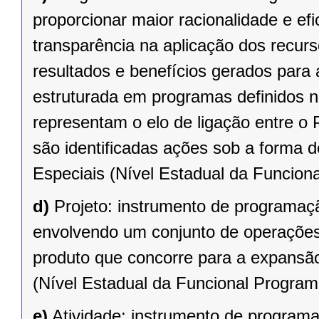
proporcionar maior racionalidade e efi
transparência na aplicação dos recur
resultados e benefícios gerados para
estruturada em programas definidos n
representam o elo de ligação entre o
são identificadas ações sob a forma 
Especiais (Nível Estadual da Funciona
d)
Projeto: instrumento de programaç
envolvendo um conjunto de operações,
produto que concorre para a expansã
(Nível Estadual da Funcional Programá
e)
Atividade: instrumento de programa