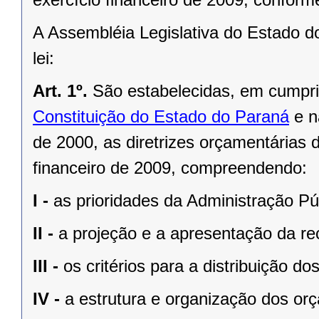
A Assembléia Legislativa do Estado d
lei:
Art. 1º.
São estabelecidas, em cumpr
Constituição do Estado do Paraná
e 
de 2000
, as diretrizes orçamentárias
financeiro de 2009, compreendendo:
I -
as prioridades da Administração Pú
II -
a projeção e a apresentação da rec
III -
os critérios para a distribuição d
IV -
a estrutura e organização dos or