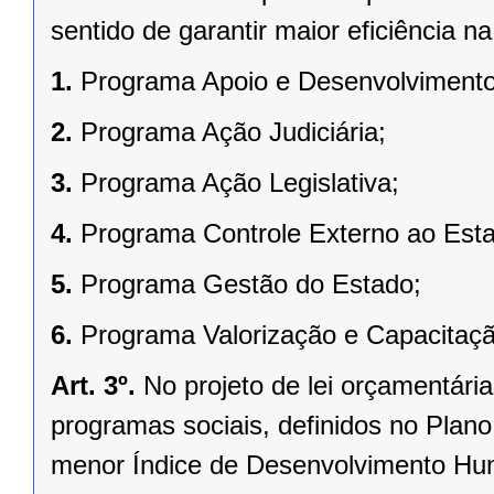
sentido de garantir maior eficiência n
1.
Programa Apoio e Desenvolvimento 
2.
Programa Ação Judiciária;
3.
Programa Ação Legislativa;
4.
Programa Controle Externo ao Est
5.
Programa Gestão do Estado;
6.
Programa Valorização e Capacitaçã
Art. 3º.
No projeto de lei orçamentária
programas sociais, definidos no Plano 
menor Índice de Desenvolvimento Hu