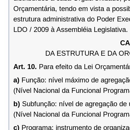
Orçamentária, tendo em vista a possi
estrutura administrativa do Poder Ex
LDO / 2009 à Assembléia Legislativa.
CA
DA ESTRUTURA E DA O
Art. 10.
Para efeito da Lei Orçamentár
a)
Função: nível máximo de agregação
(Nível Nacional da Funcional Programá
b)
Subfunção: nível de agregação de 
(Nível Nacional da Funcional Programá
c)
Programa: instrumento de organiza