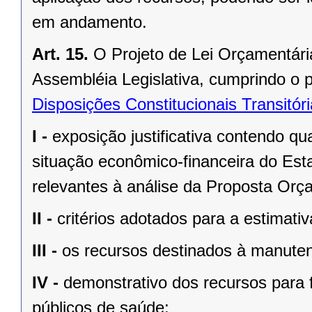
em andamento.
Art. 15.
O Projeto de Lei Orçamentári
Assembléia Legislativa, cumprindo o 
Disposições Constitucionais Transitór
I -
exposição justificativa contendo 
situação econômico-financeira do Est
relevantes à análise da Proposta Orç
II -
critérios adotados para a estimativ
III -
os recursos destinados à manute
IV -
demonstrativo dos recursos para 
públicos de saúde;