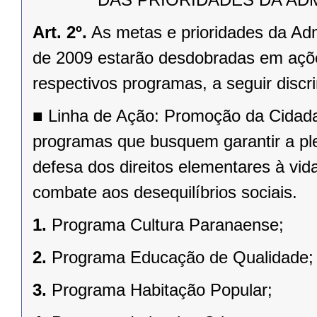
Art. 2º.
As metas e prioridades da Adm
de 2009 estarão desdobradas em ações
respectivos programas, a seguir discr
■
Linha de Ação: Promoção da Cidadani
programas que busquem garantir a pl
defesa dos direitos elementares à vid
combate aos desequilíbrios sociais.
1.
Programa Cultura Paranaense;
2.
Programa Educação de Qualidade;
3.
Programa Habitação Popular;