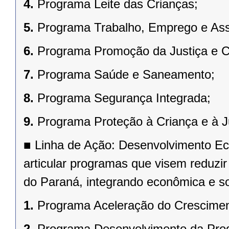
4.
Programa Leite das Crianças;
5.
Programa Trabalho, Emprego e Assi
6.
Programa Promoção da Justiça e C
7.
Programa Saúde e Saneamento;
8.
Programa Segurança Integrada;
9.
Programa Proteção à Criança e à J
■
Linha de Ação: Desenvolvimento Ec
articular programas que visem reduzi
do Paraná, integrando econômica e s
1.
Programa Aceleração do Crescimen
2.
Programa Desenvolvimento da Pro