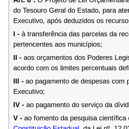
do Tesouro Geral do Estado, para at
Executivo, após deduzidos os recurso
I -
à transferência das parcelas da rec
pertencentes aos municípios;
II -
aos orçamentos dos Poderes Legisla
acordo com os limites percentuais defi
III -
ao pagamento de despesas com pe
Executivo;
IV -
ao pagamento do serviço da dívid
V -
ao fomento da pesquisa científica
Constituição Estadual
, da
Lei nº. 12.0