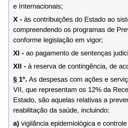
e Internacionais;
X -
às contribuições do Estado ao sis
compreendendo os programas de Previ
conforme legislação em vigor;
XI -
ao pagamento de sentenças judici
XII -
à reserva de contingência, de ac
§ 1º.
As despesas com ações e serviço
VII, que representam os 12% da Rece
Estado, são aquelas relativas a prev
reabilitação da saúde, incluindo:
a)
vigilância epidemiológica e control