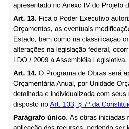
apresentado no Anexo IV do Projeto d
Art. 13.
Fica o Poder Executivo autor
Orçamentos, as eventuais modificaçõe
Estado, bem como na classificação or
alterações na legislação federal, oco
LDO / 2009 à Assembléia Legislativa.
Art. 14.
O Programa de Obras será ap
Orçamentária Anual, por Unidade Orça
detalhada e individualizada com seus
disposto no
Art. 133, § 7º da Constit
Parágrafo único.
As obras iniciadas 
aplicação dos recursos, podendo ser id