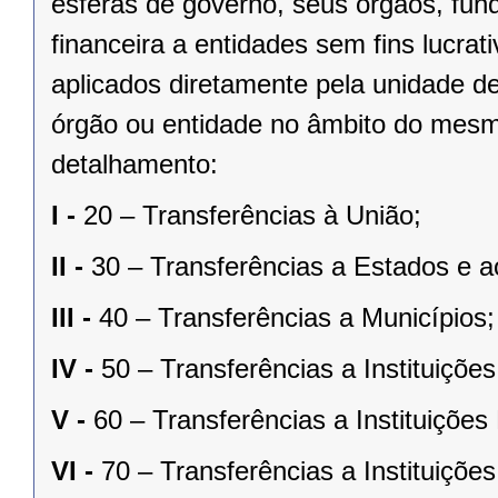
esferas de governo, seus órgãos, fun
financeira a entidades sem fins lucrat
aplicados diretamente pela unidade de
órgão ou entidade no âmbito do mesm
detalhamento:
I -
20 – Transferências à União;
II -
30 – Transferências a Estados e ao
III -
40 – Transferências a Municípios;
IV -
50 – Transferências a Instituiçõe
V -
60 – Transferências a Instituições
VI -
70 – Transferências a Instituiçõe