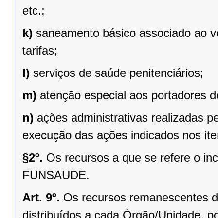
etc.;
k)
saneamento básico associado ao v
tarifas;
l)
serviços de saúde penitenciários;
m)
atenção especial aos portadores de
n)
ações administrativas realizadas p
execução das ações indicados nos iten
§2º.
Os recursos a que se refere o inc
FUNSAUDE.
Art. 9º.
Os recursos remanescentes de 
distribuídos a cada Órgão/Unidade, p