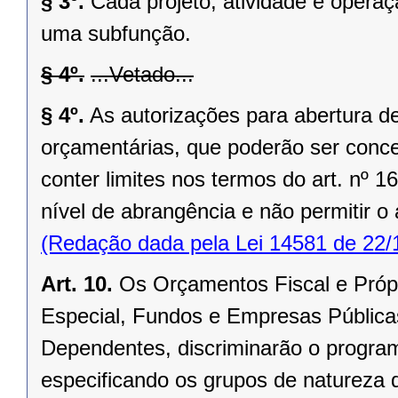
§ 3º.
Cada projeto, atividade e operaç
uma subfunção.
§ 4º.
...Vetado...
§ 4º.
As autorizações para abertura de
orçamentárias, que poderão ser conce
conter limites nos termos do art. nº 
nível de abrangência e não permitir o
(Redação dada pela Lei 14581 de 22/
Art. 10.
Os Orçamentos Fiscal e Próp
Especial, Fundos e Empresas Públic
Dependentes, discriminarão o progra
especificando os grupos de natureza