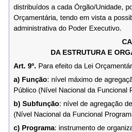
distribuídos a cada Órgão/Unidade, p
Orçamentária, tendo em vista a possib
administrativa do Poder Executivo.
CA
DA ESTRUTURA E OR
Art. 9º.
Para efeito da Lei Orçamentár
a)
Função
: nível máximo de agregaç
Público (Nível Nacional da Funcional 
b)
Subfunção
: nível de agregação d
(Nível Nacional da Funcional Programá
c)
Programa
: instrumento de organiz