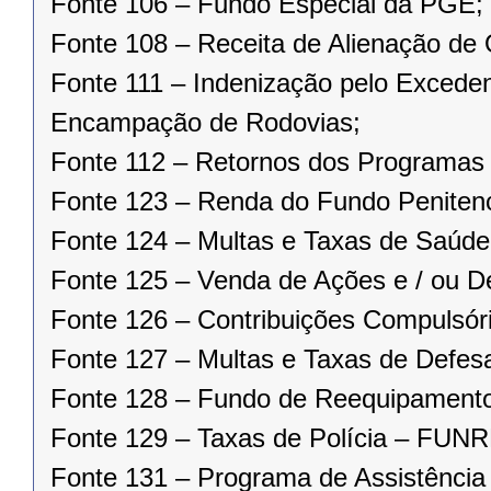
Fonte 106 – Fundo Especial da PGE;
Fonte 108 – Receita de Alienação de
Fonte 111 – Indenização pelo Excede
Encampação de Rodovias;
Fonte 112 – Retornos dos Progra
Fonte 123 – Renda do Fundo Penitenc
Fonte 124 – Multas e Taxas de Saúd
Fonte 125 – Venda de Ações e / ou De
Fonte 126 – Contribuições Compulsóri
Fonte 127 – Multas e Taxas de Defes
Fonte 128 – Fundo de Reequipament
Fonte 129 – Taxas de Polícia – FU
Fonte 131 – Programa de Assistência