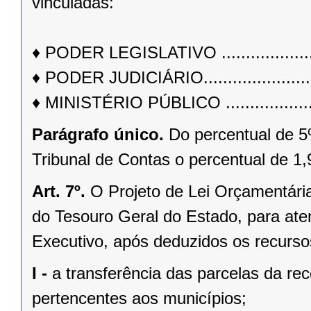
vinculadas:
♦ PODER LEGISLATIVO ........................
♦ PODER JUDICIÁRIO...........................
♦ MINISTÉRIO PÚBLICO ........................
Parágrafo único.
Do percentual de 5
Tribunal de Contas o percentual de 1
Art. 7º.
O Projeto de Lei Orçamentária
do Tesouro Geral do Estado, para at
Executivo, após deduzidos os recurso
I -
a transferência das parcelas da rec
pertencentes aos municípios;