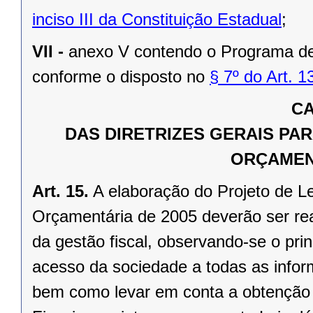
inciso III da Constituição Estadual
;
VII -
anexo V contendo o Programa d
conforme o disposto no
§ 7º do Art. 
CA
DAS DIRETRIZES GERAIS PA
ORÇAMEN
Art. 15.
A elaboração do Projeto de L
Orçamentária de 2005 deverão ser rea
da gestão fiscal, observando-se o pri
acesso da sociedade a todas as infor
bem como levar em conta a obtenção 