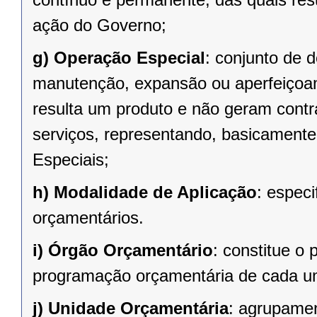
ação do Governo;
g)
Operação Especial
: conjunto de 
manutenção, expansão ou aperfeiçoa
resulta um produto e não geram contr
serviços, representando, basicament
Especiais;
h)
Modalidade de Aplicação
: espec
orçamentários.
i)
Órgão Orçamentário
: constitue o
programação orçamentária de cada u
j)
Unidade Orçamentária
: agrupame