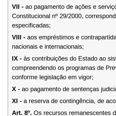
VII -
ao pagamento de ações e serviç
Constitucional nº 29/2000, correspon
especificadas;
VIII -
aos empréstimos e contrapartid
nacionais e internacionais;
IX -
às contribuições do Estado ao si
compreendendo os programas de Previ
conforme legislação em vigor;
X -
ao pagamento de sentenças judicia
XI -
a reserva de contingência, de aco
Art. 8º.
Os recursos remanescentes de 