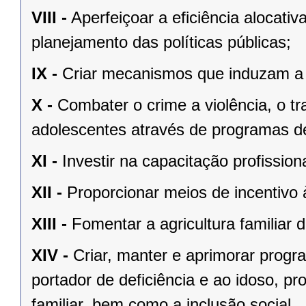
VIII -
Aperfeiçoar a eficiência alocati
planejamento das políticas públicas;
IX -
Criar mecanismos que induzam a d
X -
Combater o crime a violência, o tra
adolescentes através de programas d
XI -
Investir na capacitação profission
XII -
Proporcionar meios de incentivo 
XIII -
Fomentar a agricultura familiar
XIV -
Criar, manter e aprimorar prog
portador de deficiência e ao idoso, p
familiar, bem como a inclusão social.