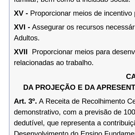
XV -
Proporcionar meios de incentivo 
XVI -
Assegurar os recursos necessá
Adultos.
XVII 
Proporcionar meios para desen
relacionadas ao trabalho.
CA
DA PROJEÇÃO E DA APRESENT
Art. 3º.
A Receita de Recolhimento Ce
demonstrativo, com a previsão de 10
dedutível, que representa a contribu
Desenvolvimento do Ensino Fundament