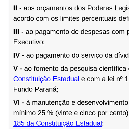
II -
aos orçamentos dos Poderes Legisla
acordo com os limites percentuais defi
III -
ao pagamento de despesas com pe
Executivo;
IV -
ao pagamento do serviço da dívid
V -
ao fomento da pesquisa científica
Constituição Estadual
e com a
lei nº 
Fundo Paraná;
VI -
à manutenção e desenvolvimento 
mínimo 25 % (vinte e cinco por cento
185 da Constituição Estadual
;