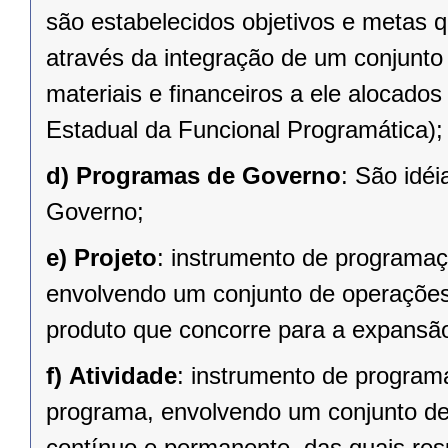
são estabelecidos objetivos e metas q
através da integração de um conjunt
materiais e financeiros a ele alocado
Estadual da Funcional Programática);
d)
Programas de Governo
: São idé
Governo;
e)
Projeto
: instrumento de programaç
envolvendo um conjunto de operações,
produto que concorre para a expansã
f)
Atividade
: instrumento de program
programa, envolvendo um conjunto d
contínuo e permanente, das quais re