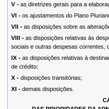
V -
as diretrizes gerais para a elabo
VI -
os ajustamentos do Plano Plurian
VII -
as disposições sobre as alteraçõe
VIII -
as disposições relativas às de
sociais e outras despesas correntes, 
IX -
as disposições relativas à desti
de crédito;
X -
disposições transitórias;
XI -
demais disposições.
C
DAS PRIORIDADES DA AD