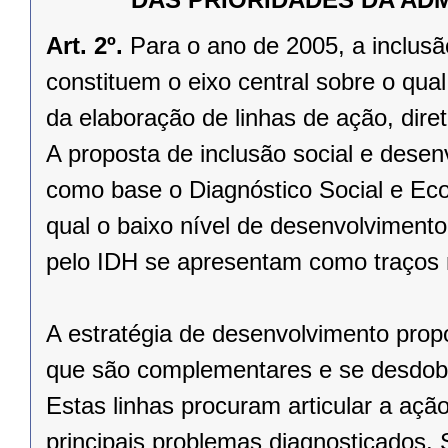
Art. 2º.
Para o ano de 2005, a inclusã
constituem o eixo central sobre o qua
da elaboração de linhas de ação, dire
A proposta de inclusão social e dese
como base o Diagnóstico Social e E
qual o baixo nível de desenvolvimento
pelo IDH se apresentam como traços 
A estratégia de desenvolvimento prop
que são complementares e se desdobr
Estas linhas procuram articular a aç
principais problemas diagnosticados. 