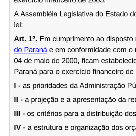
A Assembléia Legislativa do Estado d
lei:
Art. 1º.
Em cumprimento ao disposto
do Paraná
e em conformidade com o 
04 de maio de 2000
, ficam estabeleci
Paraná para o exercício financeiro d
I -
as prioridades da Administração Pú
II -
a projeção e a apresentação da rec
III -
os critérios para a distribuição d
IV -
a estrutura e organização dos or