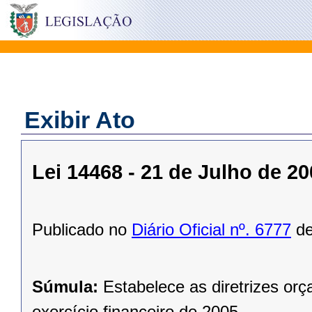
Exibir Ato
Lei 14468 - 21 de Julho de 2
Publicado no
Diário Oficial nº. 6777
de
Súmula:
Estabelece as diretrizes or
exercício financeiro de 2005.