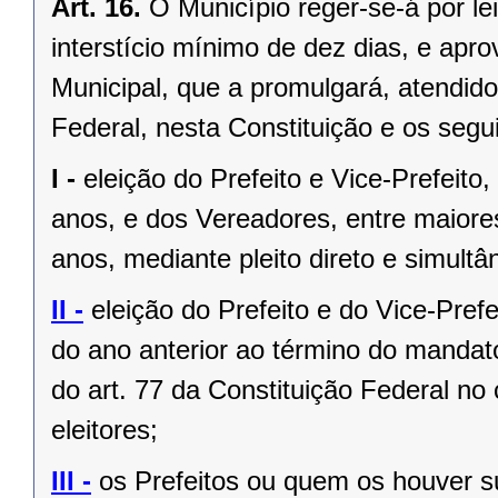
Art. 16.
O Município reger-se-á por le
interstício mínimo de dez dias, e ap
Municipal, que a promulgará, atendido
Federal, nesta Constituição e os segui
I -
eleição do Prefeito e Vice-Prefeito,
anos, e dos Vereadores, entre maiore
anos, mediante pleito direto e simult
II -
eleição do Prefeito e do Vice-Pref
do ano anterior ao término do mandat
do art. 77 da Constituição Federal n
eleitores;
III -
os Prefeitos ou quem os houver s