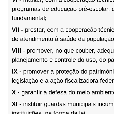
programas de educação pré-escolar, 
fundamental;
VII -
prestar, com a cooperação técnic
de atendimento à saúde da população
VIII -
promover, no que couber, adequa
planejamento e controle do uso, do p
IX -
promover a proteção do patrimônio
legislação e a ação ﬁscalizadora feder
X -
garantir a defesa do meio ambient
XI -
instituir guardas municipais incu
instituições, na forma da lei.