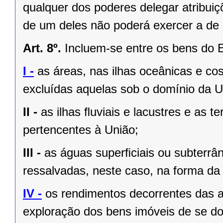
qualquer dos poderes delegar atribui
de um deles não poderá exercer a de 
Art. 8º.
Incluem-se entre os bens do 
I -
as áreas, nas ilhas oceânicas e co
excluídas aquelas sob o domínio da Un
II -
as ilhas ﬂuviais e lacustres e as t
pertencentes à União;
III -
as águas superﬁciais ou subterrâ
ressalvadas, neste caso, na forma da 
IV -
os rendimentos decorrentes das a
exploração dos bens imóveis de se do