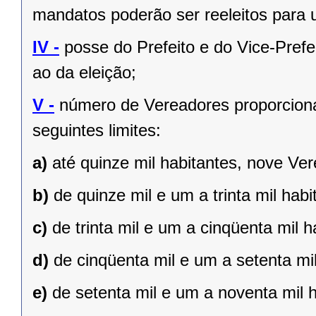
mandatos poderão ser reeleitos para
IV -
posse do Prefeito e do Vice-Prefe
ao da eleição;
V -
número de Vereadores proporciona
seguintes limites:
a)
até quinze mil habitantes, nove Ve
b)
de quinze mil e um a trinta mil hab
c)
de trinta mil e um a cinqüenta mil 
d)
de cinqüenta mil e um a setenta mi
e)
de setenta mil e um a noventa mil 