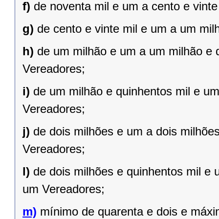
f)
de noventa mil e um a cento e vint
g)
de cento e vinte mil e um a um mil
h)
de um milhão e um a um milhão e qu
Vereadores;
i)
de um milhão e quinhentos mil e um 
Vereadores;
j)
de dois milhões e um a dois milhões 
Vereadores;
l)
de dois milhões e quinhentos mil e 
um Vereadores;
m)
mínimo de quarenta e dois e máxi