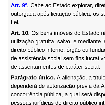
Art. 9º.
Cabe ao Estado explorar, dir
outorgada após licitação pública, os s
Lei.
Art. 10.
Os bens imóveis do Estado n
utilização gratuita, salvo, e mediante l
direito público interno, órgão ou fund
de assistência social sem ﬁns lucrativ
de assentamentos de caráter social.
Parágrafo único.
A alienação, a títu
dependerá de autorização prévia da A
concorrência pública, a qual será di
pessoas jurídicas de direito público in