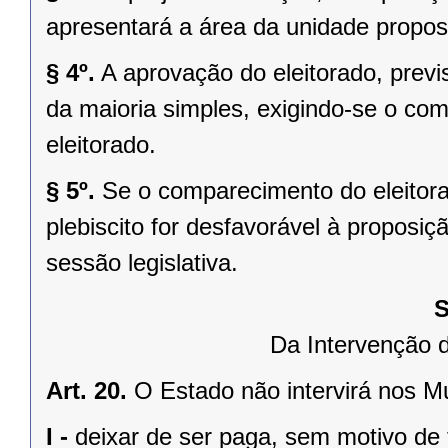
apresentará a área da unidade propost
§ 4º.
A aprovação do eleitorado, previst
da maioria simples, exigindo-se o co
eleitorado.
§ 5º.
Se o comparecimento do eleitorad
plebiscito for desfavorável à propos
sessão legislativa.
S
Da Intervenção 
Art. 20.
O Estado não intervirá nos M
I -
deixar de ser paga, sem motivo de 