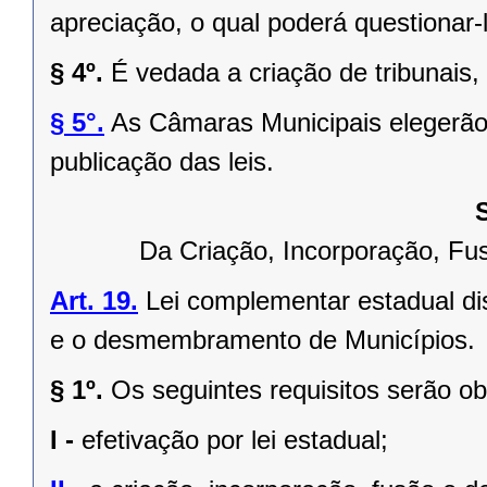
apreciação, o qual poderá questionar-l
§ 4º.
É vedada a criação de tribunais,
§ 5°.
As Câmaras Municipais elegerão 
publicação das leis.
Da Criação, Incorporação, F
Art. 19.
Lei complementar estadual dis
e o desmembramento de Municípios.
§ 1º.
Os seguintes requisitos serão o
I -
efetivação por lei estadual;