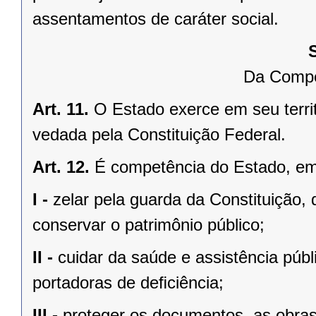
assentamentos de caráter social.
Da Compe
Art. 11.
O Estado exerce em seu terri
vedada pela Constituição Federal.
Art. 12.
É competência do Estado, e
I -
zelar pela guarda da Constituição, 
conservar o patrimônio público;
II -
cuidar da saúde e assistência públ
portadoras de deﬁciência;
III -
proteger os documentos, as obras e