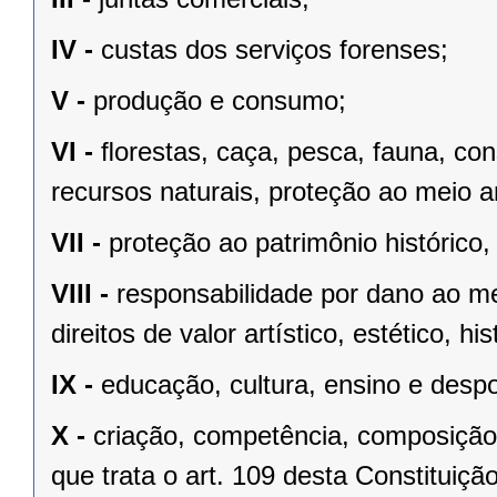
IV -
custas dos serviços forenses;
V -
produção e consumo;
VI -
ﬂorestas, caça, pesca, fauna, co
recursos naturais, proteção ao meio a
VII -
proteção ao patrimônio histórico, c
VIII -
responsabilidade por dano ao m
direitos de valor artístico, estético, his
IX -
educação, cultura, ensino e despo
X -
criação, competência, composição
que trata o art. 109 desta Constituição