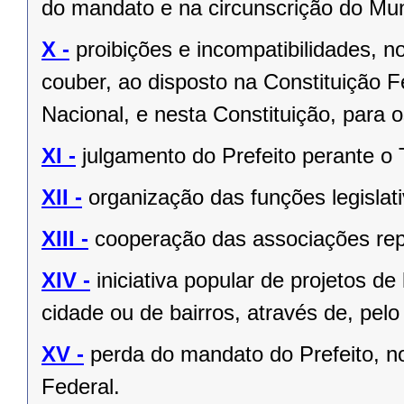
do mandato e na circunscrição do Mun
X -
proibições e incompatibilidades, n
couber, ao disposto na Constituição
Nacional, e nesta Constituição, para
XI -
julgamento do Prefeito perante o T
XII -
organização das funções legislat
XIII -
cooperação das associações rep
XIV -
iniciativa popular de projetos de
cidade ou de bairros, através de, pelo
XV -
perda do mandato do Prefeito, no
Federal.