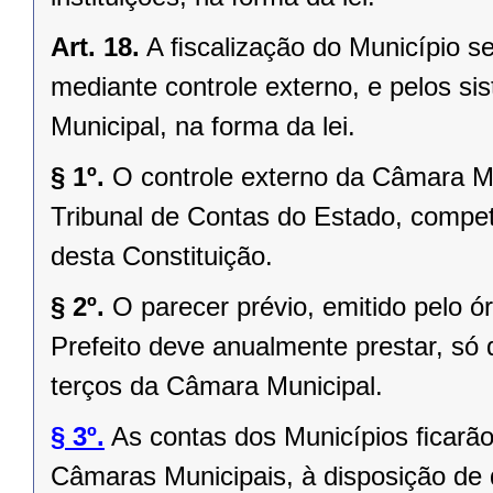
Art. 18.
A ﬁscalização do Município se
mediante controle externo, e pelos si
Municipal, na forma da lei.
§ 1º.
O controle externo da Câmara Mu
Tribunal de Contas do Estado, competi
desta Constituição.
§ 2º.
O parecer prévio, emitido pelo 
Prefeito deve anualmente prestar, só 
terços da Câmara Municipal.
§ 3º.
As contas dos Municípios ﬁcarão
Câmaras Municipais, à disposição de 