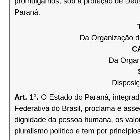
promulgamos, sob a proteção de Deus
Paraná.
Da Organização d
C
Da Organ
Disposiç
Art. 1°.
O Estado do Paraná, integrado
Federativa do Brasil, proclama e asse
dignidade da pessoa humana, os valores
pluralismo político e tem por princípios