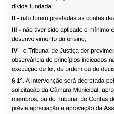
dívida fundada;
II -
não forem prestadas as contas dev
III -
não tiver sido aplicado o mínimo 
desenvolvimento do ensino;
IV -
o Tribunal de Justiça der provim
observância de princípios indicados n
execução de lei, de ordem ou de decisã
§ 1º.
A intervenção será decretada pe
solicitação da Câmara Municipal, apr
membros, ou do Tribunal de Contas 
prévia apreciação e aprovação da Asse