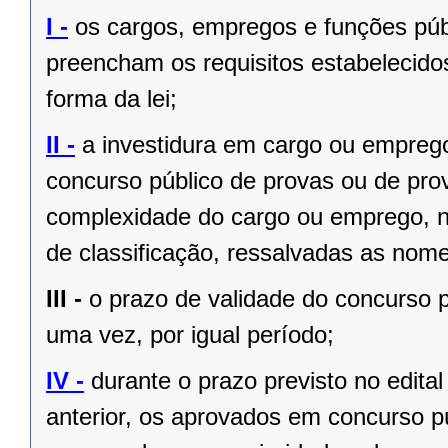
I -
os cargos, empregos e funções públ
preencham os requisitos estabelecido
forma da lei;
II -
a investidura em cargo ou empreg
concurso público de provas ou de prov
complexidade do cargo ou emprego, na
de classificação, ressalvadas as no
III -
o prazo de validade do concurso p
uma vez, por igual período;
IV -
durante o prazo previsto no edita
anterior, os aprovados em concurso pú