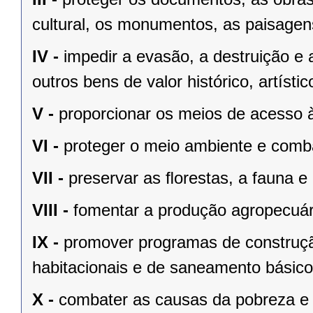
cultural, os monumentos, as paisagens
IV -
impedir a evasão, a destruição e 
outros bens de valor histórico, artístic
V -
proporcionar os meios de acesso à
VI -
proteger o meio ambiente e comba
VII -
preservar as ﬂorestas, a fauna e 
VIII -
fomentar a produção agropecuári
IX -
promover programas de construçã
habitacionais e de saneamento básico
X -
combater as causas da pobreza e 