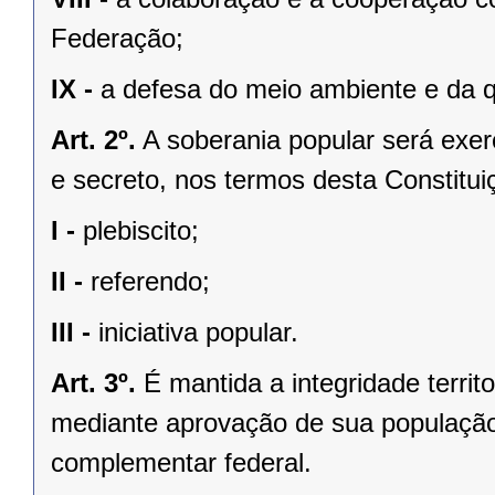
Federação;
IX -
a defesa do meio ambiente e da q
Art. 2º.
A soberania popular será exerc
e secreto, nos termos desta Constituiç
I -
plebiscito;
II -
referendo;
III -
iniciativa popular.
Art. 3º.
É mantida a integridade territ
mediante aprovação de sua população, 
complementar federal.