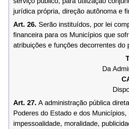
serviço público, para utilização conju
jurídica própria, direção autônoma e 
Art. 26.
Serão instituídos, por lei 
ﬁnanceira para os Municípios que sofr
atribuições e funções decorrentes do 
T
Da Admin
C
Dispo
Art. 27.
A administração pública direta
Poderes do Estado e dos Municípios, 
impessoalidade, moralidade, publicid