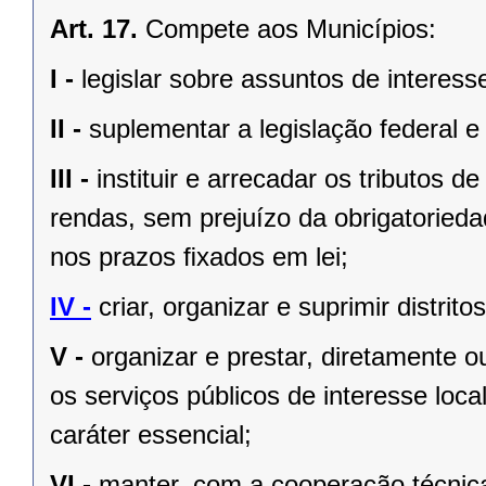
Art. 17.
Compete aos Municípios:
I -
legislar sobre assuntos de interesse
II -
suplementar a legislação federal e
III -
instituir e arrecadar os tributos
rendas, sem prejuízo da obrigatorieda
nos prazos ﬁxados em lei;
IV -
criar, organizar e suprimir distrito
V -
organizar e prestar, diretamente 
os serviços públicos de interesse local
caráter essencial;
VI -
manter, com a cooperação técnica