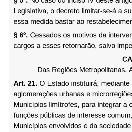
§ 5º.
No caso do inciso IV deste arti
Legislativa, o decreto limitar-se-á a
essa medida bastar ao restabelecimen
§ 6º.
Cessados os motivos da interven
cargos a esses retornarão, salvo impe
CA
Das Regiões Metropolitanas, 
Art. 21.
O Estado instituirá, mediante
aglomerações urbanas e microrregiõe
Municípios limítrofes, para integrar 
funções públicas de interesse comum,
Municípios envolvidos e da sociedade 