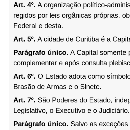
Art. 4º.
A organização político-admini
regidos por leis orgânicas próprias, o
Federal e desta.
Art. 5º.
A cidade de Curitiba é a Capi
Parágrafo único.
A Capital somente 
complementar e após consulta plebisci
Art. 6º.
O Estado adota como símbolos
Brasão de Armas e o Sinete.
Art. 7º.
São Poderes do Estado, indep
Legislativo, o Executivo e o Judiciário.
Parágrafo único.
Salvo as exceções 