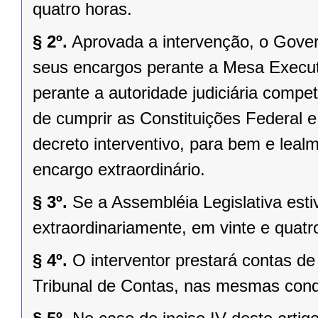
quatro horas.
§ 2º.
Aprovada a intervenção, o Gover
seus encargos perante a Mesa Executi
perante a autoridade judiciária comp
de cumprir as Constituições Federal e 
decreto interventivo, para bem e lea
encargo extraordinário.
§ 3º.
Se a Assembléia Legislativa es
extraordinariamente, em vinte e quatr
§ 4º.
O interventor prestará contas d
Tribunal de Contas, nas mesmas condi