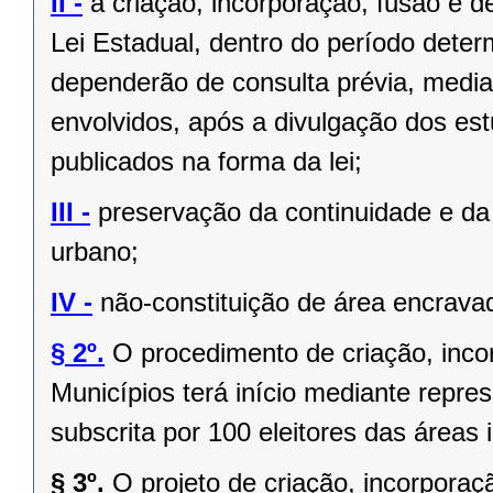
II -
a criação, incorporação, fusão e 
Lei Estadual, dentro do período deter
dependerão de consulta prévia, media
envolvidos, após a divulgação dos est
publicados na forma da lei;
III -
preservação da continuidade e da 
urbano;
IV -
não-constituição de área encrava
§ 2º.
O procedimento de criação, inc
Municípios terá início mediante repres
subscrita por 100 eleitores das áreas 
§ 3º.
O projeto de criação, incorpor