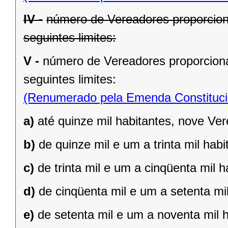
IV -
número de Vereadores proporcion
seguintes limites:
V -
número de Vereadores proporciona
seguintes limites:
(Renumerado pela Emenda Constitucio
a)
até quinze mil habitantes, nove Ve
b)
de quinze mil e um a trinta mil hab
c)
de trinta mil e um a cinqüenta mil 
d)
de cinqüenta mil e um a setenta mi
e)
de setenta mil e um a noventa mil 