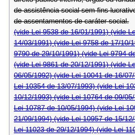
de assistência social sem ﬁns lucrativ
de assentamentos de caráter social.
(vide Lei 9538 de 16/01/1991)
(vide L
14/03/1991)
(vide Lei 9758 de 17/10/
9790 de 29/10/1991)
(vide Lei 9794 d
(vide Lei 9861 de 20/12/1991)
(vide L
06/05/1992)
(vide Lei 10041 de 16/07
Lei 10354 de 13/07/1993)
(vide Lei 1
10/12/1993)
(vide Lei 10764 de 09/05
Lei 10787 de 10/05/1994)
(vide Lei 1
21/09/1994)
(vide Lei 10957 de 15/12
Lei 11023 de 29/12/1994)
(vide Lei 11