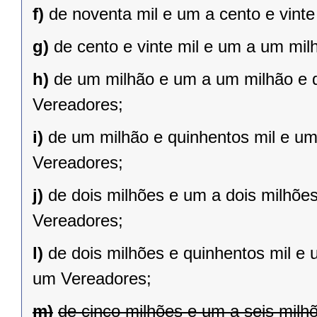
f)
de noventa mil e um a cento e vint
g)
de cento e vinte mil e um a um mil
h)
de um milhão e um a um milhão e qu
Vereadores;
i)
de um milhão e quinhentos mil e um 
Vereadores;
j)
de dois milhões e um a dois milhões 
Vereadores;
l)
de dois milhões e quinhentos mil e 
um Vereadores;
m)
de cinco milhões e um a seis milh