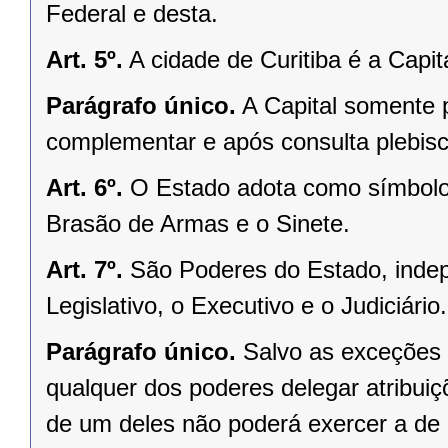
Federal e desta.
Art. 5º.
A cidade de Curitiba é a Capi
Parágrafo único.
A Capital somente 
complementar e após consulta plebisci
Art. 6º.
O Estado adota como símbolos
Brasão de Armas e o Sinete.
Art. 7º.
São Poderes do Estado, indep
Legislativo, o Executivo e o Judiciário.
Parágrafo único.
Salvo as exceções 
qualquer dos poderes delegar atribui
de um deles não poderá exercer a de 