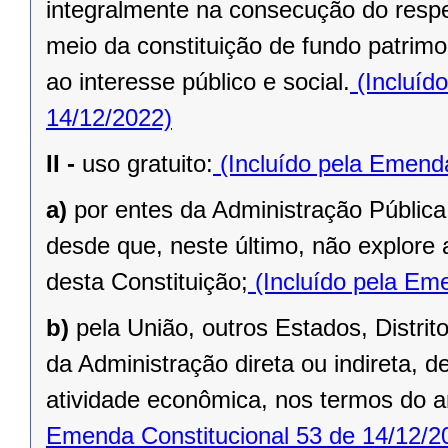
integralmente na consecução do respec
meio da constituição de fundo patrimo
ao interesse público e social.
(Incluíd
14/12/2022)
II -
uso gratuito:
(Incluído pela Emenda
a)
por entes da Administração Pública
desde que, neste último, não explore 
desta Constituição;
(Incluído pela Eme
b)
pela União, outros Estados, Distrit
da Administração direta ou indireta, 
atividade econômica, nos termos do ar
Emenda Constitucional 53 de 14/12/2