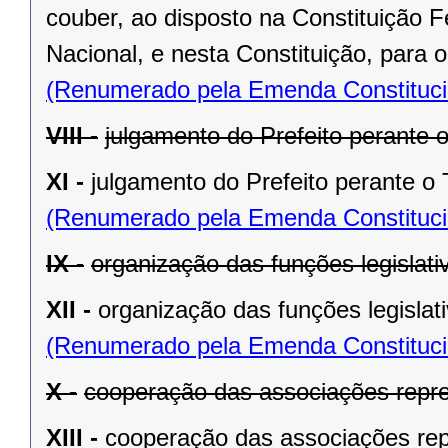
couber, ao disposto na Constituição
Nacional, e nesta Constituição, para
(Renumerado pela Emenda Constitucio
VIII -
julgamento do Prefeito perante o
XI -
julgamento do Prefeito perante o T
(Renumerado pela Emenda Constitucio
IX -
organização das funções legislat
XII -
organização das funções legislat
(Renumerado pela Emenda Constitucio
X -
cooperação das associações repre
XIII -
cooperação das associações rep