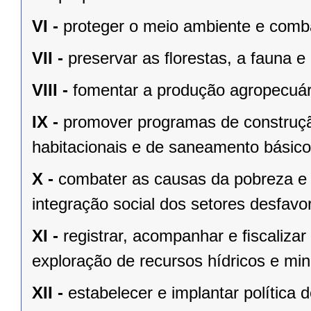
VI -
proteger o meio ambiente e comba
VII -
preservar as ﬂorestas, a fauna e 
VIII -
fomentar a produção agropecuári
IX -
promover programas de construçã
habitacionais e de saneamento básico
X -
combater as causas da pobreza e 
integração social dos setores desfavo
XI -
registrar, acompanhar e ﬁscalizar
exploração de recursos hídricos e mine
XII -
estabelecer e implantar política