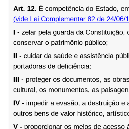
Art. 12.
É competência do Estado, e
(vide Lei Complementar 82 de 24/06/
I -
zelar pela guarda da Constituição, 
conservar o patrimônio público;
II -
cuidar da saúde e assistência públ
portadoras de deﬁciência;
III -
proteger os documentos, as obras e
cultural, os monumentos, as paisagens
IV -
impedir a evasão, a destruição e 
outros bens de valor histórico, artístic
V -
proporcionar os meios de acesso à