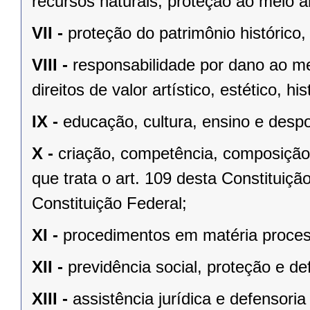
recursos naturais, proteção ao meio a
VII -
proteção do patrimônio histórico, c
VIII -
responsabilidade por dano ao m
direitos de valor artístico, estético, his
IX -
educação, cultura, ensino e despo
X -
criação, competência, composição
que trata o art. 109 desta Constituição
Constituição Federal;
XI -
procedimentos em matéria proces
XII -
previdência social, proteção e d
XIII -
assistência jurídica e defensoria