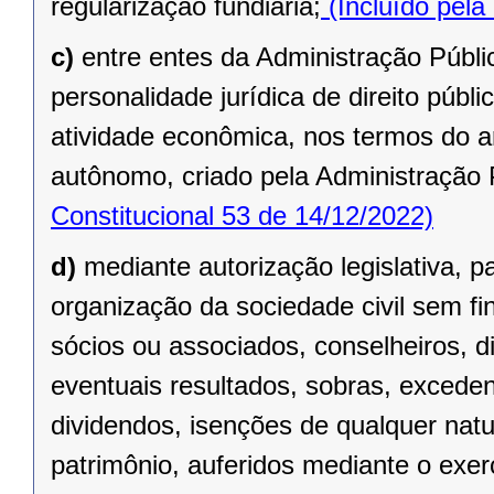
regularização fundiária;
(Incluído pela
c)
entre entes da Administração Públic
personalidade jurídica de direito públi
atividade econômica, nos termos do ar
autônomo, criado pela Administração 
Constitucional 53 de 14/12/2022)
d)
mediante autorização legislativa, p
organização da sociedade civil sem fi
sócios ou associados, conselheiros, d
eventuais resultados, sobras, exceden
dividendos, isenções de qualquer natu
patrimônio, auferidos mediante o exer