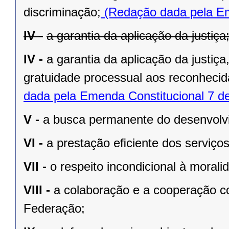
discriminação;
(Redação dada pela Em
IV -
a garantia da aplicação da justiça
IV -
a garantia da aplicação da justiç
gratuidade processual aos reconhecid
dada pela Emenda Constitucional 7 d
V -
a busca permanente do desenvolvim
VI -
a prestação eﬁciente dos serviços
VII -
o respeito incondicional à morali
VIII -
a colaboração e a cooperação c
Federação;