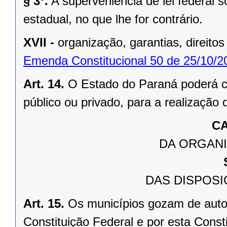
§ 3º.
A superveniência de lei federal 
estadual, no que lhe for contrário.
XVII -
organização, garantias, direitos
Emenda Constitucional 50 de 25/10/2
Art. 14.
O Estado do Paraná poderá ce
público ou privado, para a realização 
CA
DA ORGANI
DAS DISPOSI
Art. 15.
Os municípios gozam de auto
Constituição Federal e por esta Consti