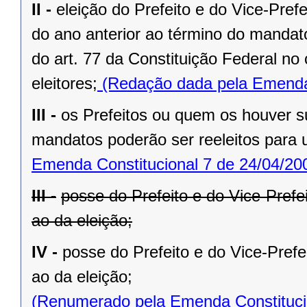
II -
eleição do Prefeito e do Vice-Pref
do ano anterior ao término do mandat
do art. 77 da Constituição Federal n
eleitores;
(Redação dada pela Emenda 
III -
os Prefeitos ou quem os houver s
mandatos poderão ser reeleitos para
Emenda Constitucional 7 de 24/04/20
III -
posse do Prefeito e do Vice-Prefe
ao da eleição;
IV -
posse do Prefeito e do Vice-Prefe
ao da eleição;
(Renumerado pela Emenda Constitucio