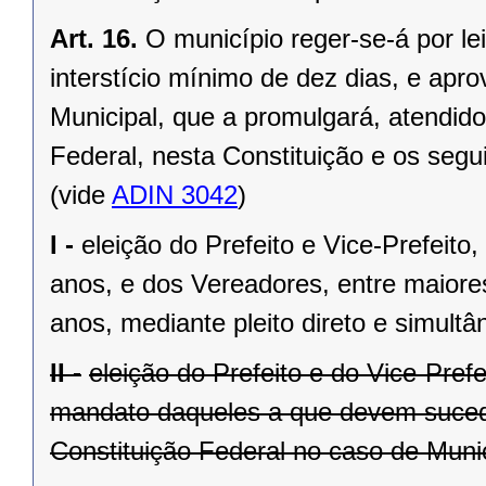
Art. 16.
O município reger-se-á por le
interstício mínimo de dez dias, e ap
Municipal, que a promulgará, atendido
Federal, nesta Constituição e os segui
(vide
ADIN 3042
)
I -
eleição do Prefeito e Vice-Prefeito,
anos, e dos Vereadores, entre maiore
anos, mediante pleito direto e simult
II -
eleição do Prefeito e do Vice-Pref
mandato daqueles a que devem suceder
Constituição Federal no caso de Munic