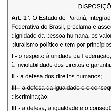
DISPOSIÇÕ
Art. 1°.
O Estado do Paraná, integrado
Federativa do Brasil, proclama e asse
dignidade da pessoa humana, os valores
pluralismo político e tem por princípios
I -
o respeito à unidade da Federação,
à inviolabilidade dos direitos e garant
II -
a defesa dos direitos humanos;
III -
a defesa da igualdade e o conse
discriminação;
III -
a defesa, a igualdade e o conseq