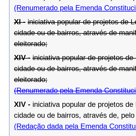
(Renumerado pela Emenda Constitucio
XI -
iniciativa popular de projetos de 
cidade ou de bairros, através de mani
eleitorado;
XIV -
iniciativa popular de projetos d
cidade ou de bairros, através de mani
eleitorado;
(Renumerado pela Emenda Constitucio
XIV -
iniciativa popular de projetos de
cidade ou de bairros, através de, pelo
(Redação dada pela Emenda Constituc