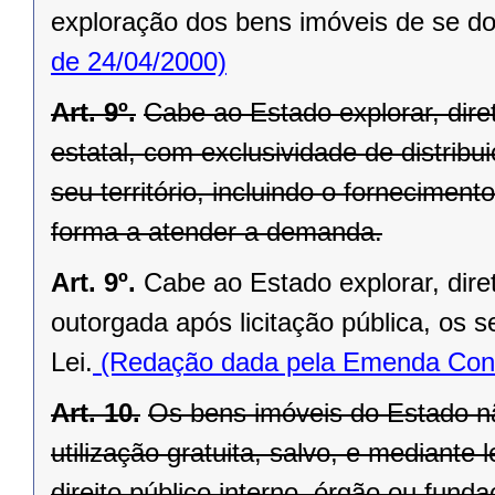
exploração dos bens imóveis de se do
de 24/04/2000)
Art. 9º.
Cabe ao Estado explorar, di
estatal, com exclusividade de distrib
seu território, incluindo o forneciment
forma a atender a demanda.
Art. 9º.
Cabe ao Estado explorar, dir
outorgada após licitação pública, os s
Lei.
(Redação dada pela Emenda Const
Art. 10.
Os bens imóveis do Estado n
utilização gratuita, salvo, e mediante l
direito público interno, órgão ou fund