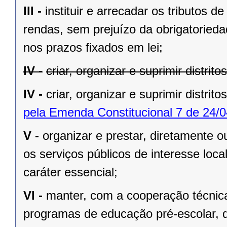
III -
instituir e arrecadar os tributos
rendas, sem prejuízo da obrigatorieda
nos prazos ﬁxados em lei;
IV -
criar, organizar e suprimir distrit
IV -
criar, organizar e suprimir distrito
pela Emenda Constitucional 7 de 24/0
V -
organizar e prestar, diretamente 
os serviços públicos de interesse local
caráter essencial;
VI -
manter, com a cooperação técnica
programas de educação pré-escolar, 