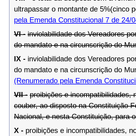
ultrapassar o montante de 5%(cinco po
pela Emenda Constitucional 7 de 24/0
VI -
inviolabilidade dos Vereadores po
do mandato e na circunscrição do Mun
IX -
inviolabilidade dos Vereadores po
do mandato e na circunscrição do Mun
(Renumerado pela Emenda Constitucio
VII -
proibições e incompatibilidades, 
couber, ao disposto na Constituição
Nacional, e nesta Constituição, para
X -
proibições e incompatibilidades, n