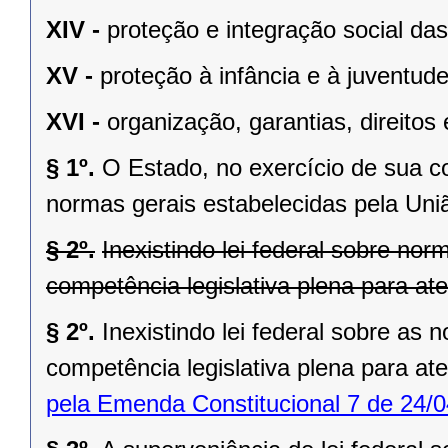
XIV -
proteção e integração social da
XV -
proteção à infância e à juventude
XVI -
organização, garantias, direitos 
§ 1º.
O Estado, no exercício de sua 
normas gerais estabelecidas pela Uni
§ 2º.
Inexistindo lei federal sobre no
competência legislativa plena para at
§ 2º.
Inexistindo lei federal sobre as
competência legislativa plena para at
pela Emenda Constitucional 7 de 24/0