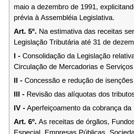
maio a dezembro de 1991, explicitando
prévia à Assembléia Legislativa.
Art. 5º.
Na estimativa das receitas se
Legislação Tributária até 31 de deze
I -
Consolidação da Legislação relati
Circulação de Mercadorias e Serviços
II -
Concessão e redução de isenções f
III -
Revisão das alíquotas dos tributo
IV -
Aperfeiçoamento da cobrança da D
Art. 6º.
As receitas de órgãos, Fundo
Especial, Empresas Públicas, Socied