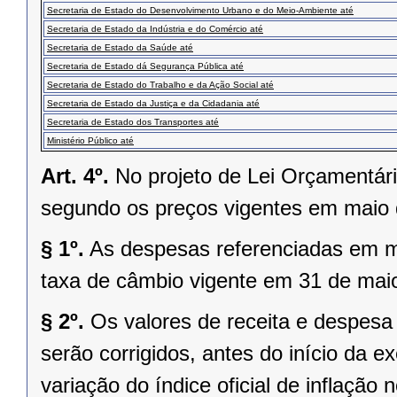
Secretaria de Estado do Desenvolvimento Urbano e do Meio-Ambiente até
Secretaria de Estado da Indústria e do Comércio até
Secretaria de Estado da Saúde até
Secretaria de Estado dá Segurança Pública até
Secretaria de Estado do Trabalho e da Ação Social até
Secretaria de Estado da Justiça e da Cidadania até
Secretaria de Estado dos Transportes até
Ministério Público até
Art. 4º.
No projeto de Lei Orçamentár
segundo os preços vigentes em maio 
§ 1º.
As despesas referenciadas em m
taxa de câmbio vigente em 31 de mai
§ 2º.
Os valores de receita e despesa
serão corrigidos, antes do início da 
variação do índice oficial de inflaçã