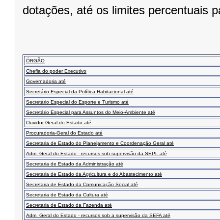
dotações, até os limites percentuais 
ÓRGÃO
Chefia do poder Executivo
Governadoria até
Secretário Especial da Política Habitacional até
Secretário Especial do Esporte e Turismo até
Secretário Especial para Assuntos do Meio-Ambiente até
Ouvidor-Geral do Estado até
Procuradoria-Geral do Estado até
Secretaria de Estado do Planejamento e Coordenação Geral até
Adm. Geral do Estado - recursos sob supervisão da SEPL até
Secretaria de Estado da Administração até
Secretaria de Estado da Agricultura e do Abastecimento até
Secretaria de Estado da Comunicação Social até
Secretaria de Estado da Cultura até
Secretaria de Estado da Fazenda até
Adm. Geral do Estado - recursos sob a supervisão da SEFA até