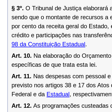
§ 3º.
O Tribunal de Justiça elaborará 
sendo que o montante de recursos a e
por cento da receita geral do Estado,
crédito e participações nas transferê
98 da Constituição Estadual
.
Art. 10.
Na elaboração do Orçamento F
específicas de que trata esta lei.
Art. 11.
Nas despesas com pessoal e 
previsto nos artigos 38 e 17 dos Atos
Federal
e da
Estadual
, respectivamen
Art. 12.
As programações custeadas c