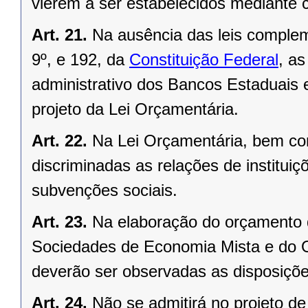
vierem a ser estabelecidos mediante 
Art. 21.
Na ausência das leis complem
9º, e 192, da
Constituição Federal
, a
administrativo dos Bancos Estaduais 
projeto da Lei Orçamentária.
Art. 22.
Na Lei Orçamentária, bem co
discriminadas as relações de institui
subvenções sociais.
Art. 23.
Na elaboração do orçamento 
Sociedades de Economia Mista e do O
deverão ser observadas as disposições
Art. 24.
Não se admitirá no projeto de