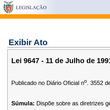
Exibir Ato
Lei 9647 - 11 de Julho de 199
o
Publicado no Diário Oficial n
. 3552 d
Súmula:
Dispõe sobre as diretrizes g