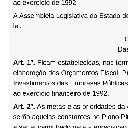
ao exercício de 1992.
A Assembléia Legislativa do Estado d
lei:
C
Das
Art. 1º.
Ficam estabelecidas, nos termo
elaboração dos Orçamentos Fiscal, Pr
Investimentos das Empresas Públicas
ao exercício financeiro de 1992.
Art. 2º.
As metas e as prioridades da
serão aquelas constantes no Plano Plu
a ser encaminhado para a apreciação 