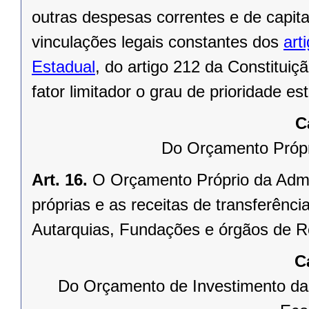
outras despesas correntes e de capita
vinculações legais constantes dos
art
Estadual
, do artigo 212 da
Constituiç
fator limitador o grau de prioridade es
C
Do Orçamento Própri
Art. 16.
O Orçamento Próprio da Admin
próprias e as receitas de transferênci
Autarquias, Fundações e órgãos de R
C
Do Orçamento de Investimento da