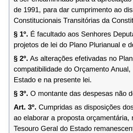
de 1991, para dar cumprimento ao di
Constitucionais Transitórias da Consti
§ 1º.
É facultado aos Senhores Depu
projetos de lei do Plano Plurianual e
§ 2º.
As alterações efetivadas no Pla
compatibilidade do Orçamento Anual, 
Estado e na presente lei.
§ 3º.
O montante das despesas não dev
Art. 3º.
Cumpridas as disposições dos 
ao elaborar a proposta orçamentária, r
Tesouro Geral do Estado remanescente