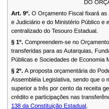
DO ORÇ
Art. 9º.
O Orçamento Fiscal fixará as
e Judiciário e do Ministério Público e
centralizado do Tesouro Estadual.
§ 1º.
Compreendem-se no Orçamento F
transferidas para as Autarquias, Fu
Públicas e Sociedades de Economia M
§ 2º.
A proposta orçamentária do Pode
Assembléia Legislativa, sendo que o 
superior a três por cento da receita 
crédito e participações nas transfer
138 da Constituição Estadual
.