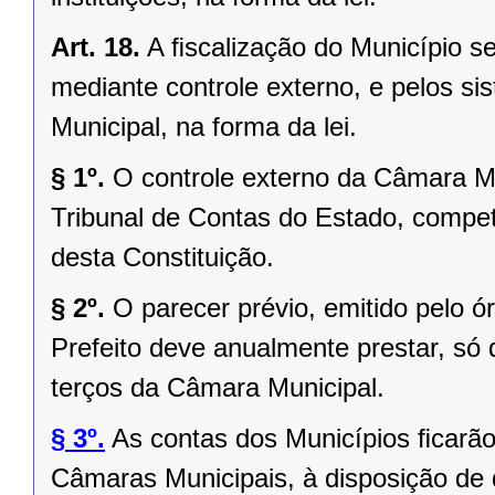
Art. 18.
A ﬁscalização do Município se
mediante controle externo, e pelos si
Municipal, na forma da lei.
§ 1º.
O controle externo da Câmara Mu
Tribunal de Contas do Estado, competi
desta Constituição.
§ 2º.
O parecer prévio, emitido pelo 
Prefeito deve anualmente prestar, só 
terços da Câmara Municipal.
§ 3º.
As contas dos Municípios ﬁcarão
Câmaras Municipais, à disposição de 