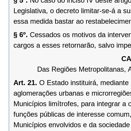
§ 5º.
No caso do inciso IV deste arti
Legislativa, o decreto limitar-se-á a
essa medida bastar ao restabelecimen
§ 6º.
Cessados os motivos da interven
cargos a esses retornarão, salvo impe
CA
Das Regiões Metropolitanas, 
Art. 21.
O Estado instituirá, mediante
aglomerações urbanas e microrregiõe
Municípios limítrofes, para integrar 
funções públicas de interesse comum,
Municípios envolvidos e da sociedade 