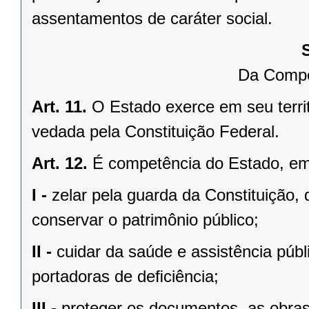
assentamentos de caráter social.
Da Compe
Art. 11.
O Estado exerce em seu terri
vedada pela Constituição Federal.
Art. 12.
É competência do Estado, e
I -
zelar pela guarda da Constituição, 
conservar o patrimônio público;
II -
cuidar da saúde e assistência públ
portadoras de deﬁciência;
III -
proteger os documentos, as obras e