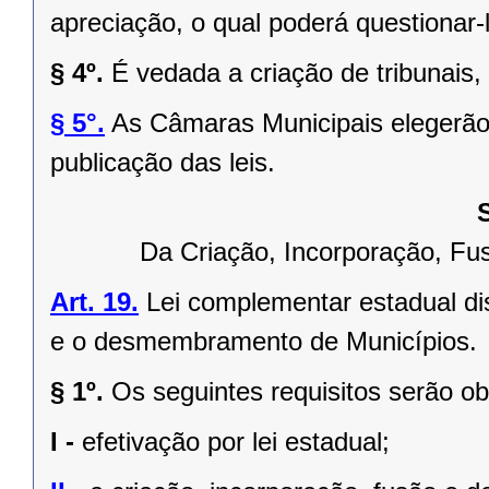
apreciação, o qual poderá questionar-l
§ 4º.
É vedada a criação de tribunais,
§ 5°.
As Câmaras Municipais elegerão 
publicação das leis.
Da Criação, Incorporação, F
Art. 19.
Lei complementar estadual dis
e o desmembramento de Municípios.
§ 1º.
Os seguintes requisitos serão o
I -
efetivação por lei estadual;