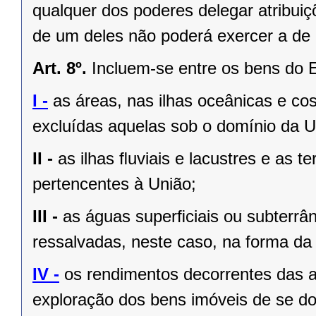
qualquer dos poderes delegar atribui
de um deles não poderá exercer a de 
Art. 8º.
Incluem-se entre os bens do 
I -
as áreas, nas ilhas oceânicas e co
excluídas aquelas sob o domínio da Un
II -
as ilhas ﬂuviais e lacustres e as t
pertencentes à União;
III -
as águas superﬁciais ou subterrâ
ressalvadas, neste caso, na forma da 
IV -
os rendimentos decorrentes das a
exploração dos bens imóveis de se do