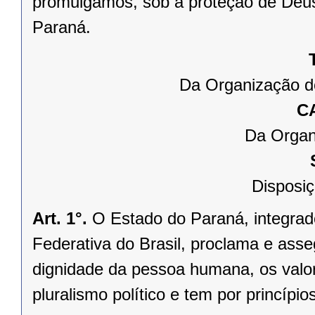
promulgamos, sob a proteção de Deus
Paraná.
Da Organização d
C
Da Organ
Disposiç
Art. 1°.
O Estado do Paraná, integrado
Federativa do Brasil, proclama e asse
dignidade da pessoa humana, os valores
pluralismo político e tem por princípios