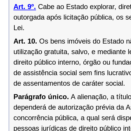
Art. 9º.
Cabe ao Estado explorar, dir
outorgada após licitação pública, os s
Lei.
Art. 10.
Os bens imóveis do Estado n
utilização gratuita, salvo, e mediante l
direito público interno, órgão ou fund
de assistência social sem ﬁns lucrativ
de assentamentos de caráter social.
Parágrafo único.
A alienação, a títu
dependerá de autorização prévia da A
concorrência pública, a qual será di
pessoas jurídicas de direito público in