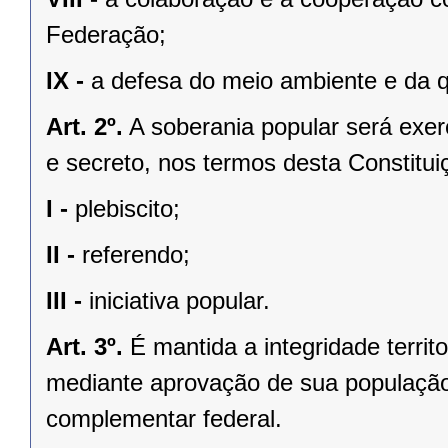
Federação;
IX -
a defesa do meio ambiente e da q
Art. 2º.
A soberania popular será exerc
e secreto, nos termos desta Constituiç
I -
plebiscito;
II -
referendo;
III -
iniciativa popular.
Art. 3º.
É mantida a integridade territ
mediante aprovação de sua população, 
complementar federal.