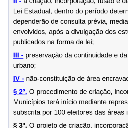
II -
a criação, incorporação, fusão e 
Lei Estadual, dentro do período deter
dependerão de consulta prévia, media
envolvidos, após a divulgação dos est
publicados na forma da lei;
III -
preservação da continuidade e da 
urbano;
IV -
não-constituição de área encrava
§ 2º.
O procedimento de criação, inc
Municípios terá início mediante repres
subscrita por 100 eleitores das áreas 
§ 3º.
O projeto de criação, incorpor