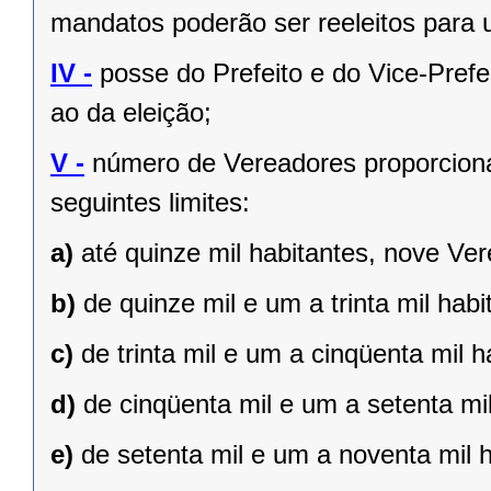
mandatos poderão ser reeleitos para
IV -
posse do Prefeito e do Vice-Prefe
ao da eleição;
V -
número de Vereadores proporciona
seguintes limites:
a)
até quinze mil habitantes, nove Ve
b)
de quinze mil e um a trinta mil hab
c)
de trinta mil e um a cinqüenta mil 
d)
de cinqüenta mil e um a setenta mi
e)
de setenta mil e um a noventa mil 