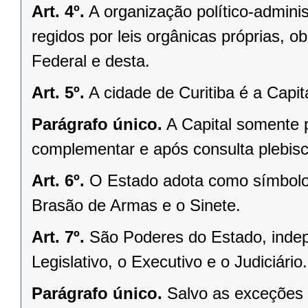
Art. 4º.
A organização político-admini
regidos por leis orgânicas próprias, o
Federal e desta.
Art. 5º.
A cidade de Curitiba é a Capi
Parágrafo único.
A Capital somente 
complementar e após consulta plebisci
Art. 6º.
O Estado adota como símbolos
Brasão de Armas e o Sinete.
Art. 7º.
São Poderes do Estado, indep
Legislativo, o Executivo e o Judiciário.
Parágrafo único.
Salvo as exceções 