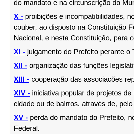
do mandato e na circunscrição do Mun
X -
proibições e incompatibilidades, n
couber, ao disposto na Constituição
Nacional, e nesta Constituição, para
XI -
julgamento do Prefeito perante o T
XII -
organização das funções legislat
XIII -
cooperação das associações rep
XIV -
iniciativa popular de projetos de
cidade ou de bairros, através de, pelo
XV -
perda do mandato do Prefeito, no
Federal.