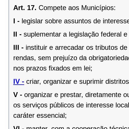
Art. 17.
Compete aos Municípios:
I -
legislar sobre assuntos de interesse
II -
suplementar a legislação federal e
III -
instituir e arrecadar os tributos
rendas, sem prejuízo da obrigatorieda
nos prazos ﬁxados em lei;
IV -
criar, organizar e suprimir distrito
V -
organizar e prestar, diretamente 
os serviços públicos de interesse local
caráter essencial;
VI -
manter, com a cooperação técnica