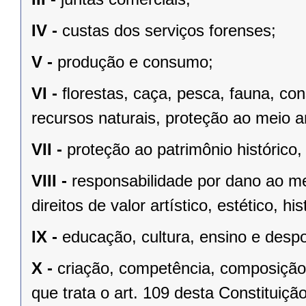
IV -
custas dos serviços forenses;
V -
produção e consumo;
VI -
ﬂorestas, caça, pesca, fauna, co
recursos naturais, proteção ao meio a
VII -
proteção ao patrimônio histórico, c
VIII -
responsabilidade por dano ao m
direitos de valor artístico, estético, his
IX -
educação, cultura, ensino e despo
X -
criação, competência, composição
que trata o art. 109 desta Constituição