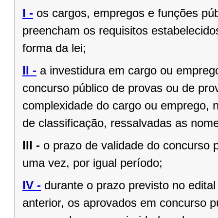
I -
os cargos, empregos e funções públ
preencham os requisitos estabelecido
forma da lei;
II -
a investidura em cargo ou empreg
concurso público de provas ou de prov
complexidade do cargo ou emprego, na
de classificação, ressalvadas as no
III -
o prazo de validade do concurso p
uma vez, por igual período;
IV -
durante o prazo previsto no edita
anterior, os aprovados em concurso pú