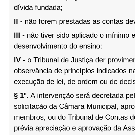
dívida fundada;
II -
não forem prestadas as contas dev
III -
não tiver sido aplicado o mínimo 
desenvolvimento do ensino;
IV -
o Tribunal de Justiça der provim
observância de princípios indicados n
execução de lei, de ordem ou de decisã
§ 1º.
A intervenção será decretada pe
solicitação da Câmara Municipal, apr
membros, ou do Tribunal de Contas 
prévia apreciação e aprovação da Asse