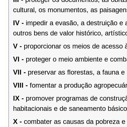
cultural, os monumentos, as paisagens
IV -
impedir a evasão, a destruição e 
outros bens de valor histórico, artístic
V -
proporcionar os meios de acesso à
VI -
proteger o meio ambiente e comba
VII -
preservar as ﬂorestas, a fauna e 
VIII -
fomentar a produção agropecuári
IX -
promover programas de construçã
habitacionais e de saneamento básico
X -
combater as causas da pobreza e 