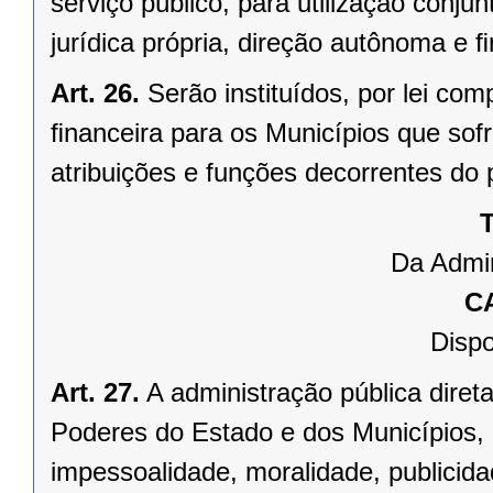
serviço público, para utilização conju
jurídica própria, direção autônoma e 
Art. 26.
Serão instituídos, por lei 
ﬁnanceira para os Municípios que sofr
atribuições e funções decorrentes do 
T
Da Admin
C
Dispo
Art. 27.
A administração pública direta
Poderes do Estado e dos Municípios, 
impessoalidade, moralidade, publicid