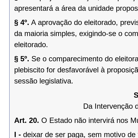
apresentará a área da unidade propost
§ 4º.
A aprovação do eleitorado, previst
da maioria simples, exigindo-se o co
eleitorado.
§ 5º.
Se o comparecimento do eleitorad
plebiscito for desfavorável à propos
sessão legislativa.
S
Da Intervenção 
Art. 20.
O Estado não intervirá nos M
I -
deixar de ser paga, sem motivo de 