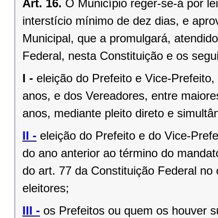
Art. 16.
O Município reger-se-á por le
interstício mínimo de dez dias, e ap
Municipal, que a promulgará, atendido
Federal, nesta Constituição e os segui
I -
eleição do Prefeito e Vice-Prefeito,
anos, e dos Vereadores, entre maiore
anos, mediante pleito direto e simult
II -
eleição do Prefeito e do Vice-Pref
do ano anterior ao término do mandat
do art. 77 da Constituição Federal n
eleitores;
III -
os Prefeitos ou quem os houver s