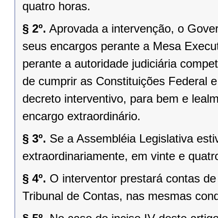
quatro horas.
§ 2º.
Aprovada a intervenção, o Gover
seus encargos perante a Mesa Executi
perante a autoridade judiciária comp
de cumprir as Constituições Federal e 
decreto interventivo, para bem e lea
encargo extraordinário.
§ 3º.
Se a Assembléia Legislativa es
extraordinariamente, em vinte e quatr
§ 4º.
O interventor prestará contas d
Tribunal de Contas, nas mesmas condi