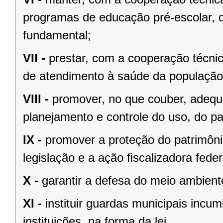
programas de educação pré-escolar, 
fundamental;
VII -
prestar, com a cooperação técnic
de atendimento à saúde da população
VIII -
promover, no que couber, adequa
planejamento e controle do uso, do p
IX -
promover a proteção do patrimônio
legislação e a ação ﬁscalizadora feder
X -
garantir a defesa do meio ambient
XI -
instituir guardas municipais incu
instituições, na forma da lei.