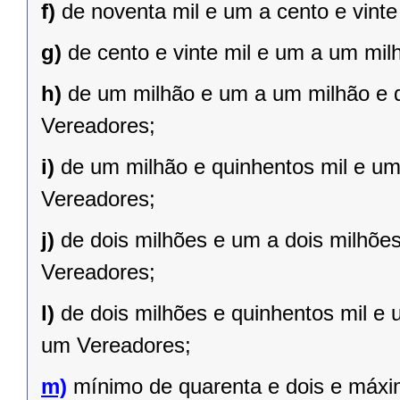
f)
de noventa mil e um a cento e vint
g)
de cento e vinte mil e um a um mil
h)
de um milhão e um a um milhão e qu
Vereadores;
i)
de um milhão e quinhentos mil e um 
Vereadores;
j)
de dois milhões e um a dois milhões 
Vereadores;
l)
de dois milhões e quinhentos mil e 
um Vereadores;
m)
mínimo de quarenta e dois e máxi