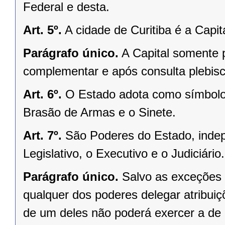
Federal e desta.
Art. 5º.
A cidade de Curitiba é a Capi
Parágrafo único.
A Capital somente 
complementar e após consulta plebisci
Art. 6º.
O Estado adota como símbolos
Brasão de Armas e o Sinete.
Art. 7º.
São Poderes do Estado, indep
Legislativo, o Executivo e o Judiciário.
Parágrafo único.
Salvo as exceções 
qualquer dos poderes delegar atribui
de um deles não poderá exercer a de 