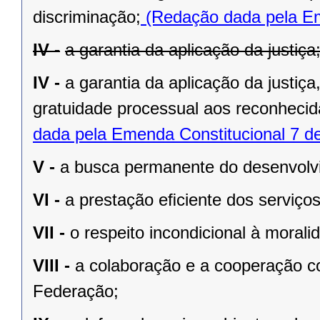
discriminação;
(Redação dada pela Em
IV -
a garantia da aplicação da justiça
IV -
a garantia da aplicação da justiç
gratuidade processual aos reconhecid
dada pela Emenda Constitucional 7 d
V -
a busca permanente do desenvolvim
VI -
a prestação eﬁciente dos serviços
VII -
o respeito incondicional à morali
VIII -
a colaboração e a cooperação c
Federação;