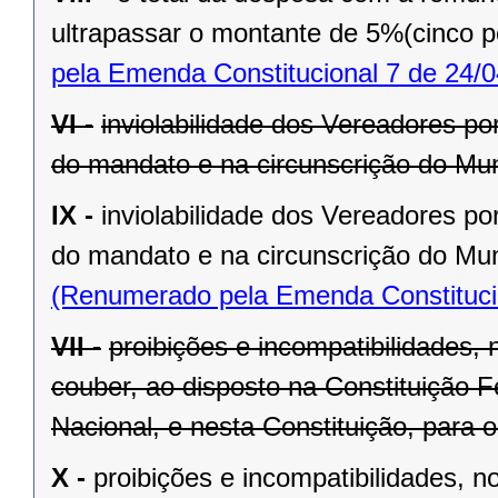
ultrapassar o montante de 5%(cinco po
pela Emenda Constitucional 7 de 24/0
VI -
inviolabilidade dos Vereadores po
do mandato e na circunscrição do Mun
IX -
inviolabilidade dos Vereadores po
do mandato e na circunscrição do Mun
(Renumerado pela Emenda Constitucio
VII -
proibições e incompatibilidades, 
couber, ao disposto na Constituição
Nacional, e nesta Constituição, para
X -
proibições e incompatibilidades, n