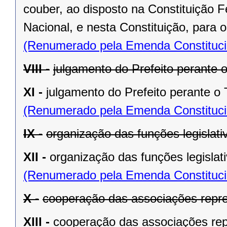
couber, ao disposto na Constituição
Nacional, e nesta Constituição, para
(Renumerado pela Emenda Constitucio
VIII -
julgamento do Prefeito perante o
XI -
julgamento do Prefeito perante o T
(Renumerado pela Emenda Constitucio
IX -
organização das funções legislat
XII -
organização das funções legislat
(Renumerado pela Emenda Constitucio
X -
cooperação das associações repre
XIII -
cooperação das associações rep