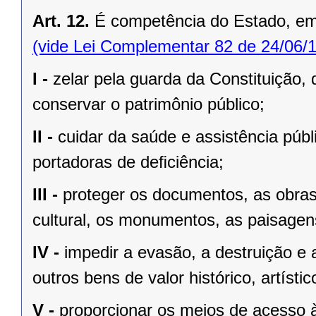
Art. 12.
É competência do Estado, e
(vide Lei Complementar 82 de 24/06/
I -
zelar pela guarda da Constituição, 
conservar o patrimônio público;
II -
cuidar da saúde e assistência públ
portadoras de deﬁciência;
III -
proteger os documentos, as obras e
cultural, os monumentos, as paisagens
IV -
impedir a evasão, a destruição e 
outros bens de valor histórico, artístic
V -
proporcionar os meios de acesso à