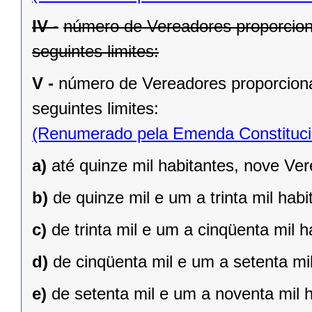
IV -
número de Vereadores proporcion
seguintes limites:
V -
número de Vereadores proporciona
seguintes limites:
(Renumerado pela Emenda Constitucio
a)
até quinze mil habitantes, nove Ve
b)
de quinze mil e um a trinta mil hab
c)
de trinta mil e um a cinqüenta mil 
d)
de cinqüenta mil e um a setenta mi
e)
de setenta mil e um a noventa mil 