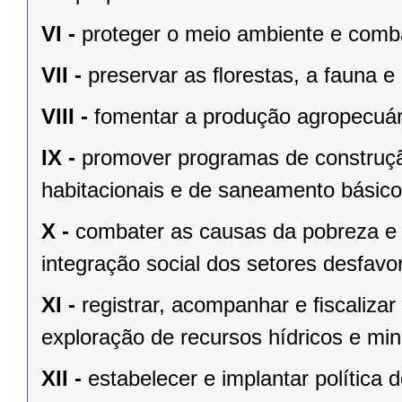
VI -
proteger o meio ambiente e comba
VII -
preservar as ﬂorestas, a fauna e 
VIII -
fomentar a produção agropecuári
IX -
promover programas de construçã
habitacionais e de saneamento básico
X -
combater as causas da pobreza e 
integração social dos setores desfavo
XI -
registrar, acompanhar e ﬁscalizar
exploração de recursos hídricos e mine
XII -
estabelecer e implantar política