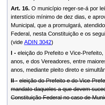
Art. 16.
O município reger-se-á por le
interstício mínimo de dez dias, e ap
Municipal, que a promulgará, atendido
Federal, nesta Constituição e os segui
(vide
ADIN 3042
)
I -
eleição do Prefeito e Vice-Prefeito,
anos, e dos Vereadores, entre maiore
anos, mediante pleito direto e simult
II -
eleição do Prefeito e do Vice-Pref
mandato daqueles a que devem suceder
Constituição Federal no caso de Munic