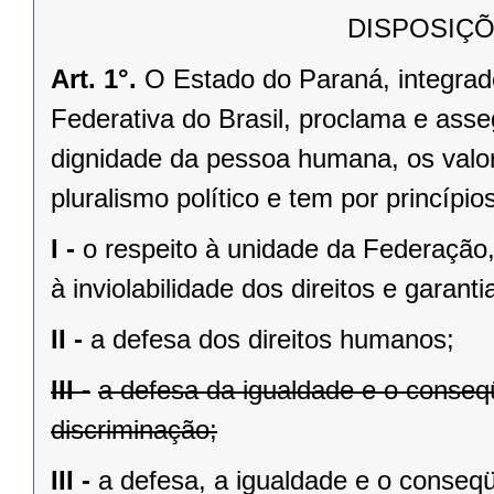
DISPOSIÇÕ
Art. 1°.
O Estado do Paraná, integrado
Federativa do Brasil, proclama e asse
dignidade da pessoa humana, os valores
pluralismo político e tem por princípios
I -
o respeito à unidade da Federação,
à inviolabilidade dos direitos e garant
II -
a defesa dos direitos humanos;
III -
a defesa da igualdade e o conse
discriminação;
III -
a defesa, a igualdade e o conseq