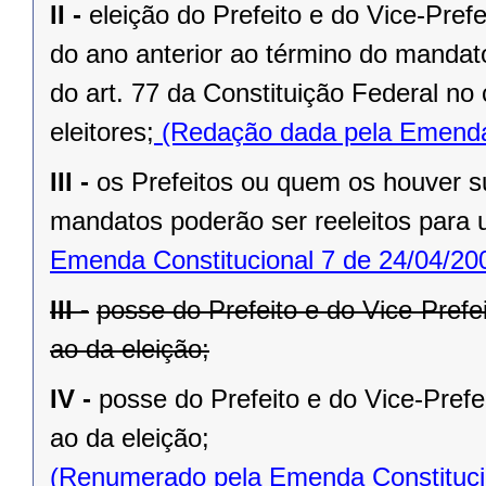
II -
eleição do Prefeito e do Vice-Pref
do ano anterior ao término do mandat
do art. 77 da Constituição Federal n
eleitores;
(Redação dada pela Emenda 
III -
os Prefeitos ou quem os houver s
mandatos poderão ser reeleitos para
Emenda Constitucional 7 de 24/04/20
III -
posse do Prefeito e do Vice-Prefe
ao da eleição;
IV -
posse do Prefeito e do Vice-Prefe
ao da eleição;
(Renumerado pela Emenda Constitucio