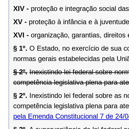
XIV -
proteção e integração social da
XV -
proteção à infância e à juventude
XVI -
organização, garantias, direitos 
§ 1º.
O Estado, no exercício de sua 
normas gerais estabelecidas pela Uni
§ 2º.
Inexistindo lei federal sobre no
competência legislativa plena para at
§ 2º.
Inexistindo lei federal sobre as
competência legislativa plena para at
pela Emenda Constitucional 7 de 24/0