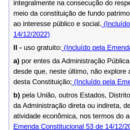
integralmente na consecução do respec
meio da constituição de fundo patrimo
ao interesse público e social.
(Incluíd
14/12/2022)
II -
uso gratuito:
(Incluído pela Emenda
a)
por entes da Administração Pública
desde que, neste último, não explore 
desta Constituição;
(Incluído pela Eme
b)
pela União, outros Estados, Distrit
da Administração direta ou indireta, 
atividade econômica, nos termos do ar
Emenda Constitucional 53 de 14/12/2