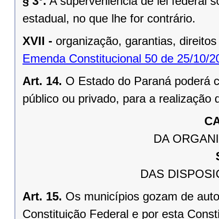
§ 3º.
A superveniência de lei federal 
estadual, no que lhe for contrário.
XVII -
organização, garantias, direitos
Emenda Constitucional 50 de 25/10/2
Art. 14.
O Estado do Paraná poderá ce
público ou privado, para a realização 
CA
DA ORGANI
DAS DISPOSI
Art. 15.
Os municípios gozam de auto
Constituição Federal e por esta Consti