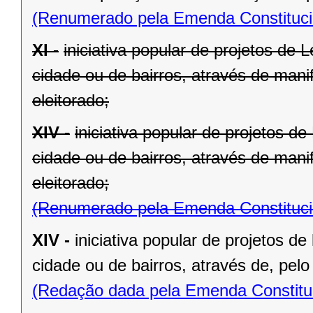
(Renumerado pela Emenda Constitucio
XI -
iniciativa popular de projetos de 
cidade ou de bairros, através de mani
eleitorado;
XIV -
iniciativa popular de projetos d
cidade ou de bairros, através de mani
eleitorado;
(Renumerado pela Emenda Constitucio
XIV -
iniciativa popular de projetos de
cidade ou de bairros, através de, pelo
(Redação dada pela Emenda Constituc