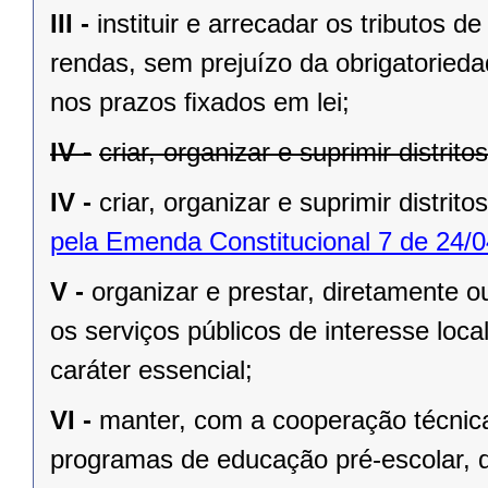
III -
instituir e arrecadar os tributos
rendas, sem prejuízo da obrigatorieda
nos prazos ﬁxados em lei;
IV -
criar, organizar e suprimir distrit
IV -
criar, organizar e suprimir distrito
pela Emenda Constitucional 7 de 24/0
V -
organizar e prestar, diretamente 
os serviços públicos de interesse local
caráter essencial;
VI -
manter, com a cooperação técnica
programas de educação pré-escolar, 