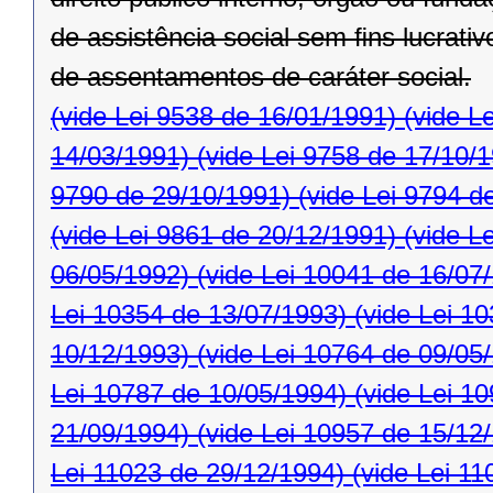
de assistência social sem ﬁns lucrativ
de assentamentos de caráter social.
(vide Lei 9538 de 16/01/1991)
(vide L
14/03/1991)
(vide Lei 9758 de 17/10/
9790 de 29/10/1991)
(vide Lei 9794 d
(vide Lei 9861 de 20/12/1991)
(vide L
06/05/1992)
(vide Lei 10041 de 16/07
Lei 10354 de 13/07/1993)
(vide Lei 1
10/12/1993)
(vide Lei 10764 de 09/05
Lei 10787 de 10/05/1994)
(vide Lei 1
21/09/1994)
(vide Lei 10957 de 15/12
Lei 11023 de 29/12/1994)
(vide Lei 11