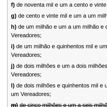
f)
de noventa mil e um a cento e vint
g)
de cento e vinte mil e um a um mil
h)
de um milhão e um a um milhão e qu
Vereadores;
i)
de um milhão e quinhentos mil e um 
Vereadores;
j)
de dois milhões e um a dois milhões 
Vereadores;
l)
de dois milhões e quinhentos mil e 
um Vereadores;
m)
de cinco milhões e um a seis milh