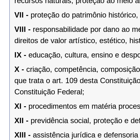
recursos naturais, proteção ao meio a
VII -
proteção do patrimônio histórico, c
VIII -
responsabilidade por dano ao m
direitos de valor artístico, estético, his
IX -
educação, cultura, ensino e despo
X -
criação, competência, composição
que trata o art. 109 desta Constituição
Constituição Federal;
XI -
procedimentos em matéria proces
XII -
previdência social, proteção e d
XIII -
assistência jurídica e defensoria