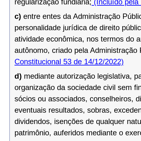
regularização fundiária;
(Incluído pela
c)
entre entes da Administração Públic
personalidade jurídica de direito públi
atividade econômica, nos termos do ar
autônomo, criado pela Administração 
Constitucional 53 de 14/12/2022)
d)
mediante autorização legislativa, p
organização da sociedade civil sem fi
sócios ou associados, conselheiros, d
eventuais resultados, sobras, exceden
dividendos, isenções de qualquer natu
patrimônio, auferidos mediante o exer