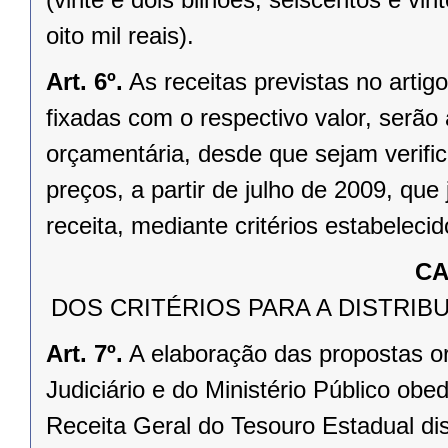
oito mil reais).
Art. 6º.
As receitas previstas no arti
fixadas com o respectivo valor, serão
orçamentária, desde que sejam verific
preços, a partir de julho de 2009, que
receita, mediante critérios estabeleci
CA
DOS CRITÉRIOS PARA A DISTRI
Art. 7º.
A elaboração das propostas o
Judiciário e do Ministério Público obe
Receita Geral do Tesouro Estadual di