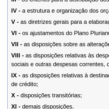
IV -
a estrutura e organização dos or
V -
as diretrizes gerais para a elabo
VI -
os ajustamentos do Plano Plurian
VII -
as disposições sobre as alteraçõe
VIII -
as disposições relativas às de
sociais e outras despesas correntes, 
IX -
as disposições relativas à desti
de crédito;
X -
disposições transitórias;
XI -
demais disposições.