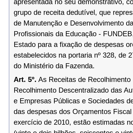
apresentada no seu demonstrativo, c
grupo de receita dedutível, que repre
de Manutenção e Desenvolvimento da
Profissionais da Educação - FUNDEB,
Estado para a fixação de despesas or
estabelecidos na portaria nº 328, de 
do Ministério da Fazenda.
Art. 5º.
As Receitas de Recolhimento 
Recolhimento Descentralizado das Au
e Empresas Públicas e Sociedades de
das despesas dos Orçamentos Fiscal e
exercício de 2010, estão estimadas n
(vinte e dois bilhões, seiscentos e vi