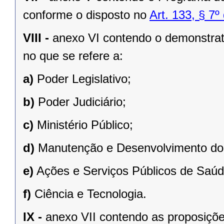
conforme o disposto no
Art. 133, § 7
VIII -
anexo VI contendo o demonstrati
no que se refere a:
a)
Poder Legislativo;
b)
Poder Judiciário;
c)
Ministério Público;
d)
Manutenção e Desenvolvimento do 
e)
Ações e Serviços Públicos de Saúd
f)
Ciência e Tecnologia.
IX -
anexo VII contendo as proposiçõe