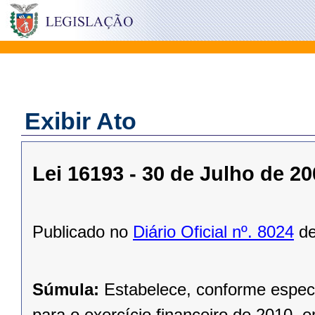
Exibir Ato
Lei 16193 - 30 de Julho de 2
Publicado no
Diário Oficial nº. 8024
de
Súmula:
Estabelece, conforme especi
para o exercício financeiro de 2010, 