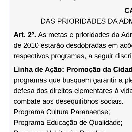
C
DAS PRIORIDADES DA AD
Art. 2º.
As metas e prioridades da Adm
de 2010 estarão desdobradas em ações
respectivos programas, a seguir discr
Linha de Ação:
Promoção da Cidada
programas que busquem garantir a pl
defesa dos direitos elementares à vid
combate aos desequilíbrios sociais.
Programa Cultura Paranaense;
Programa Educação de Qualidade;