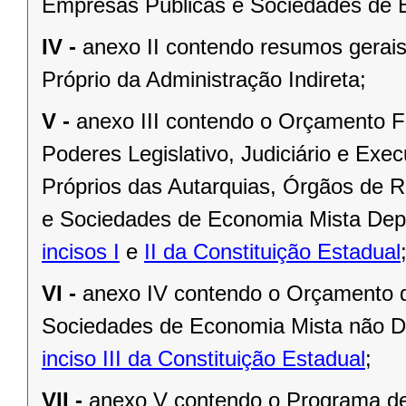
Empresas Públicas e Sociedades de 
IV -
anexo II contendo resumos gerai
Próprio da Administração Indireta;
V -
anexo III contendo o Orçamento F
Poderes Legislativo, Judiciário e Exe
Próprios das Autarquias, Órgãos de 
e Sociedades de Economia Mista Depe
incisos I
e
II da Constituição Estadual
VI -
anexo IV contendo o Orçamento d
Sociedades de Economia Mista não D
inciso III da Constituição Estadual
;
VII -
anexo V contendo o Programa d