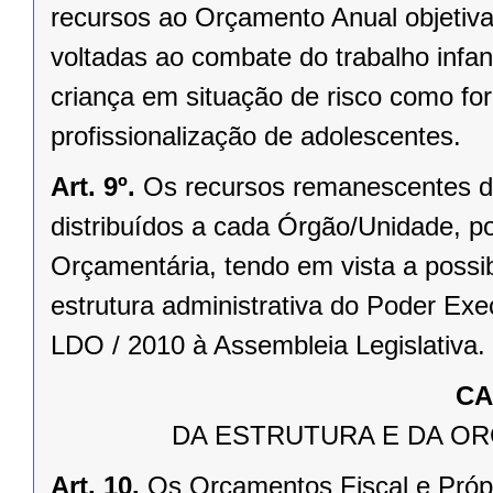
recursos ao Orçamento Anual objetivan
voltadas ao combate do trabalho infan
criança em situação de risco como fo
profissionalização de adolescentes.
Art. 9º.
Os recursos remanescentes de 
distribuídos a cada Órgão/Unidade, p
Orçamentária, tendo em vista a possi
estrutura administrativa do Poder Ex
LDO / 2010 à Assembleia Legislativa.
CA
DA ESTRUTURA E DA O
Art. 10.
Os Orçamentos Fiscal e Próp