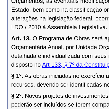
Orçamentos, as eventuais modificaçõe
Estado, bem como na classificação or
alterações na legislação federal, oco
LDO / 2010 à Assembleia Legislativa.
Art. 13.
O Programa de Obras será ap
Orçamentária Anual, por Unidade Orça
detalhada e individualizada com seus
disposto no
Art 133, § 7º da Constitu
§ 1º.
As obras iniciadas no exercício a
recursos, devendo ser identificadas n
§ 2º.
Novos projetos de investimento
poderão ser incluídos se forem comp