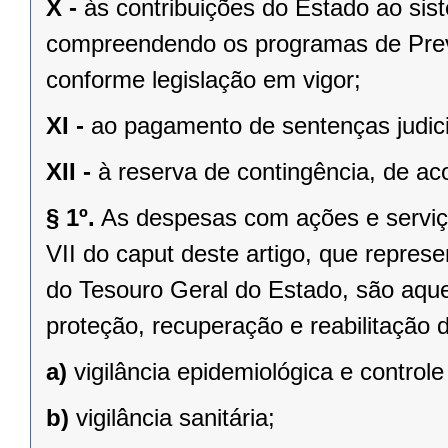
X -
às contribuições do Estado ao sis
compreendendo os programas de Previ
conforme legislação em vigor;
XI -
ao pagamento de sentenças judici
XII -
à reserva de contingência, de ac
§ 1º.
As despesas com ações e serviço
VII do caput deste artigo, que repre
do Tesouro Geral do Estado, são aque
proteção, recuperação e reabilitação d
a)
vigilância epidemiológica e control
b)
vigilância sanitária;