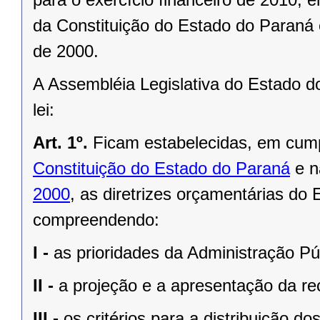
da Constituição do Estado do Paraná
de 2000.
A Assembléia Legislativa do Estado d
lei:
Art. 1º.
Ficam estabelecidas, em cum
Constituição do Estado do Paraná
e 
2000
, as diretrizes orçamentárias do 
compreendendo:
I -
as prioridades da Administração Pú
II -
a projeção e a apresentação da rec
III -
os critérios para a distribuição d