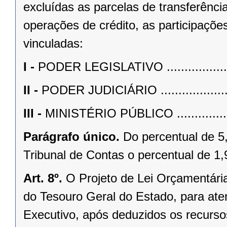
excluídas as parcelas de transferênci
operações de crédito, as participaçõe
vinculadas:
I -
PODER LEGISLATIVO .......................
II -
PODER JUDICIÁRIO ........................
III -
MINISTÉRIO PÚBLICO ....................
Parágrafo único.
Do percentual de 5
Tribunal de Contas o percentual de 1
Art. 8º.
O Projeto de Lei Orçamentária
do Tesouro Geral do Estado, para at
Executivo, após deduzidos os recurso