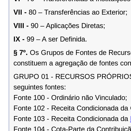
VII -
80 – Transferências ao Exterior;
VIII -
90 – Aplicações Diretas;
IX -
99 – A ser Definida.
§ 7º.
Os Grupos de Fontes de Recursos
constituem a agregação de fontes con
GRUPO 01 - RECURSOS PRÓPRIOS
seguintes fontes:
Fonte 100 - Ordinário não Vinculado;
Fonte 102 - Receita Condicionada da 
Fonte 103 - Receita Condicionada da
Fonte 104 - Cota-Parte da Contribui