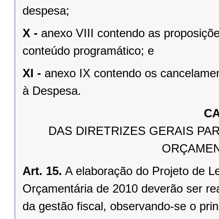
despesa;
X -
anexo VIII contendo as proposiçõ
conteúdo programático; e
XI -
anexo IX contendo os cancelame
à Despesa.
CA
DAS DIRETRIZES GERAIS PA
ORÇAMEN
Art. 15.
A elaboração do Projeto de L
Orçamentária de 2010 deverão ser rea
da gestão fiscal, observando-se o pri