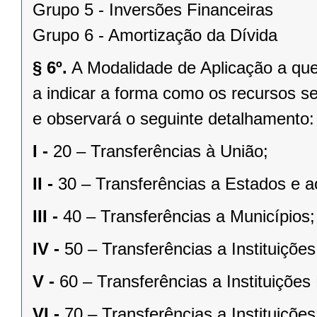
Grupo 5 - Inversões Financeiras
Grupo 6 - Amortização da Dívida
§ 6º.
A Modalidade de Aplicação a que s
a indicar a forma como os recursos s
e observará o seguinte detalhamento:
I -
20 – Transferências à União;
II -
30 – Transferências a Estados e ao
III -
40 – Transferências a Municípios;
IV -
50 – Transferências a Instituiçõe
V -
60 – Transferências a Instituições
VI -
70 – Transferências a Instituiçõe