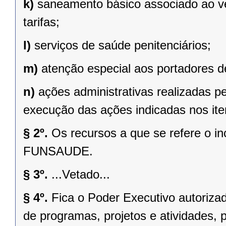
k)
saneamento básico associado ao v
tarifas;
l)
serviços de saúde penitenciários;
m)
atenção especial aos portadores de
n)
ações administrativas realizadas p
execução das ações indicadas nos iten
§ 2º.
Os recursos a que se refere o in
FUNSAUDE.
§ 3º.
...Vetado...
§ 4º.
Fica o Poder Executivo autoriza
de programas, projetos e atividades, p