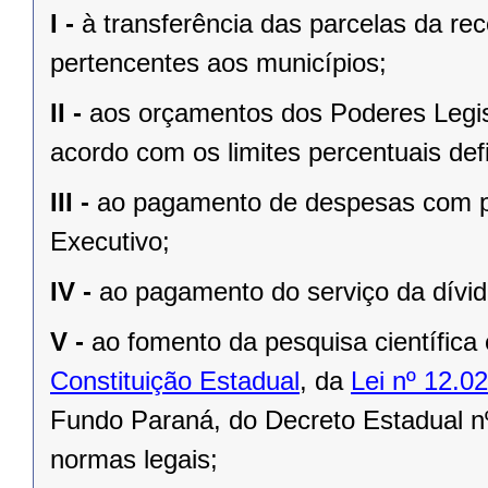
I -
à transferência das parcelas da rec
pertencentes aos municípios;
II -
aos orçamentos dos Poderes Legisla
acordo com os limites percentuais defi
III -
ao pagamento de despesas com pe
Executivo;
IV -
ao pagamento do serviço da dívid
V -
ao fomento da pesquisa científica
Constituição Estadual
, da
Lei nº 12.0
Fundo Paraná, do Decreto Estadual n
normas legais;