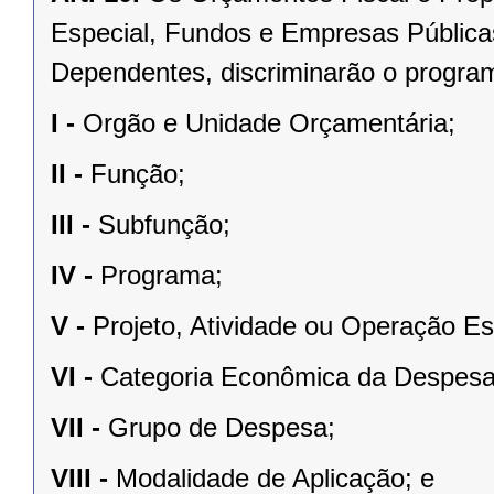
Especial, Fundos e Empresas Públic
Dependentes, discriminarão o program
I -
Orgão e Unidade Orçamentária;
II -
Função;
III -
Subfunção;
IV -
Programa;
V -
Projeto, Atividade ou Operação Es
VI -
Categoria Econômica da Despesa
VII -
Grupo de Despesa;
VIII -
Modalidade de Aplicação; e