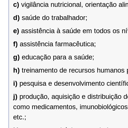
c)
vigilância nutricional, orientação al
d)
saúde do trabalhador;
e)
assistência à saúde em todos os n
f)
assistência farmacêutica;
g)
educação para a saúde;
h)
treinamento de recursos humanos 
i)
pesquisa e desenvolvimento científi
j)
produção, aquisição e distribuição 
como medicamentos, imunobiológicos
etc.;