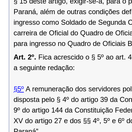
§ 15 deste artigo, exigir-se-á, para o 
Paraná, além de outras condições defi
ingresso como Soldado de Segunda Cla
carreira de Oficial do Quadro de Ofici
para ingresso no Quadro de Oficiais B
Art. 2º.
Fica acrescido o § 5º ao art.
a seguinte redação:
§5º
A remuneração dos servidores polic
disposta pelo § 4º do artigo 39 da Co
9º do artigo 144 da Constituição Feder
XV do artigo 27 e dos §§ 4º, 5º e 6º d
Paraná”.