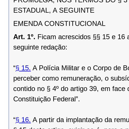
ESTADUAL, A SEGUINTE
EMENDA CONSTITUCIONAL
Art. 1º.
Ficam acrescidos §§ 15 e 16 a
seguinte redação:
“
§ 15.
A Polícia Militar e o Corpo de
perceber como remuneração, o subsíd
contido no § 4º do artigo 39, em face
Constituição Federal”.
“
§ 16.
A partir da implantação da remu