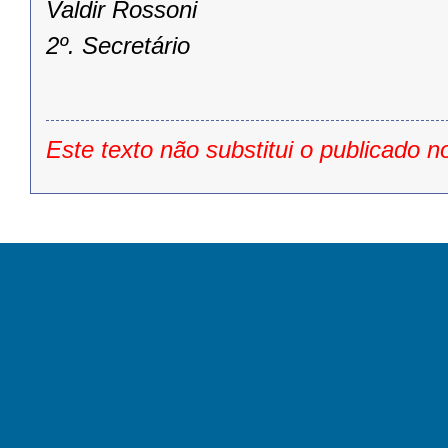
Valdir Rossoni
2º. Secretário
Este texto não substitui o publicado n