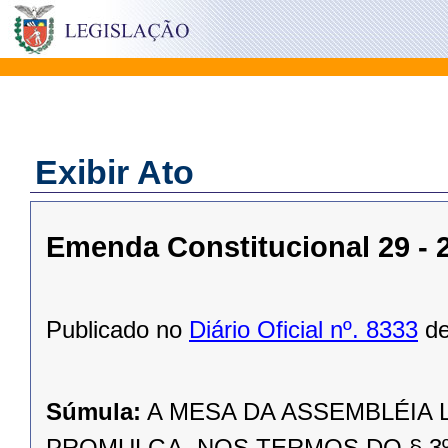
Exibir Ato
Emenda Constitucional 29 - 
Publicado no
Diário Oficial nº. 8333
de
Súmula:
A MESA DA ASSEMBLÉIA 
PROMULGA, NOS TERMOS DO § 3º