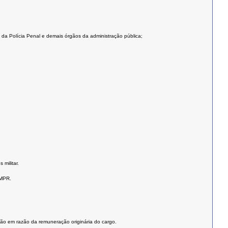
l, da Polícia Penal e demais órgãos da administração pública;
militar.
BMPR.
ão em razão da remuneração originária do cargo.