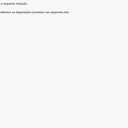
a seguinte redação:
ombeiros as disposições previstas nas seguintes leis: