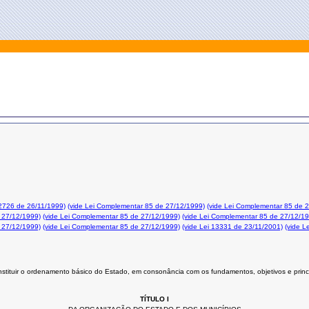
12726 de 26/11/1999)
(vide Lei Complementar 85 de 27/12/1999)
(vide Lei Complementar 85 de 
 27/12/1999)
(vide Lei Complementar 85 de 27/12/1999)
(vide Lei Complementar 85 de 27/12/1
 27/12/1999)
(vide Lei Complementar 85 de 27/12/1999)
(vide Lei 13331 de 23/11/2001)
(vide L
stituir o ordenamento básico do Estado, em consonância com os fundamentos, objetivos e princ
TÍTULO I