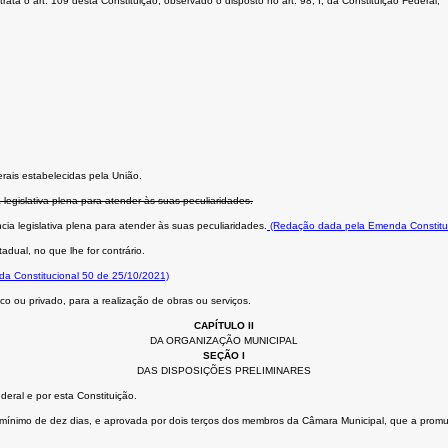
ta o art. 109 desta Constituição, observado o disposto no art. 98, I, da Constituição Federal;
rais estabelecidas pela União.
 legislativa plena para atender às suas peculiaridades.
cia legislativa plena para atender às suas peculiaridades.
(Redação dada pela Emenda Constituc
adual, no que lhe for contrário.
da Constitucional 50 de 25/10/2021)
o ou privado, para a realização de obras ou serviços.
CAPÍTULO II
DA ORGANIZAÇÃO MUNICIPAL
SEÇÃO I
DAS DISPOSIÇÕES PRELIMINARES
eral e por esta Constituição.
cio mínimo de dez dias, e aprovada por dois terços dos membros da Câmara Municipal, que a promu