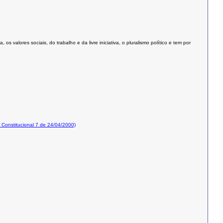
valores sociais, do trabalho e da livre iniciativa, o pluralismo político e tem por
onstitucional 7 de 24/04/2000)