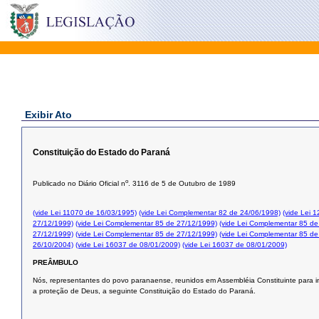
Exibir Ato
Constituição do Estado do Paraná
o
Publicado no Diário Oficial n
. 3116 de 5 de Outubro de 1989
(vide Lei 11070 de 16/03/1995)
(vide Lei Complementar 82 de 24/06/1998)
(vide Lei 
27/12/1999)
(vide Lei Complementar 85 de 27/12/1999)
(vide Lei Complementar 85 de
27/12/1999)
(vide Lei Complementar 85 de 27/12/1999)
(vide Lei Complementar 85 de
26/10/2004)
(vide Lei 16037 de 08/01/2009)
(vide Lei 16037 de 08/01/2009)
PREÂMBULO
Nós, representantes do povo paranaense, reunidos em Assembléia Constituinte para in
a proteção de Deus, a seguinte Constituição do Estado do Paraná.