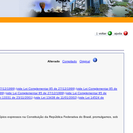
|
voltar
ajuda
Alterado
Compilado
Original
27/12/1999)
(vide Lei Complementar 85 de 27/12/1999)
(vide Lei Complementar 85 de
999)
(vide Lei Complementar 85 de 27/12/1999)
(vide Lei Complementar 85 de
ei 13331 de 23/11/2001)
(vide Lei 13438 de 11/01/2002)
(vide Lei 14524 de
ípios expressos na Constituição da República Federativa do Brasil, promulgamos, sob