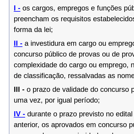
I -
os cargos, empregos e funções públ
preencham os requisitos estabelecido
forma da lei;
II -
a investidura em cargo ou empreg
concurso público de provas ou de prov
complexidade do cargo ou emprego, na
de classificação, ressalvadas as no
III -
o prazo de validade do concurso p
uma vez, por igual período;
IV -
durante o prazo previsto no edita
anterior, os aprovados em concurso pú