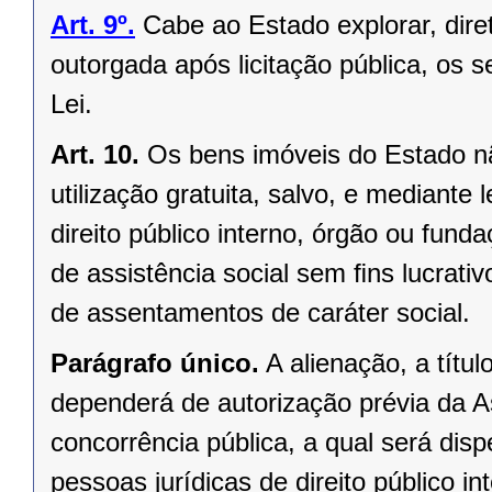
Art. 9º.
Cabe ao Estado explorar, dir
outorgada após licitação pública, os s
Lei.
Art. 10.
Os bens imóveis do Estado n
utilização gratuita, salvo, e mediante l
direito público interno, órgão ou fund
de assistência social sem ﬁns lucrativ
de assentamentos de caráter social.
Parágrafo único.
A alienação, a títu
dependerá de autorização prévia da A
concorrência pública, a qual será di
pessoas jurídicas de direito público in