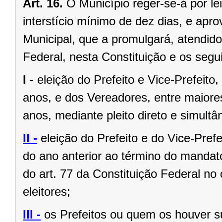
Art. 16.
O Município reger-se-á por le
interstício mínimo de dez dias, e ap
Municipal, que a promulgará, atendido
Federal, nesta Constituição e os segui
I -
eleição do Prefeito e Vice-Prefeito,
anos, e dos Vereadores, entre maiore
anos, mediante pleito direto e simult
II -
eleição do Prefeito e do Vice-Pref
do ano anterior ao término do mandat
do art. 77 da Constituição Federal n
eleitores;
III -
os Prefeitos ou quem os houver s