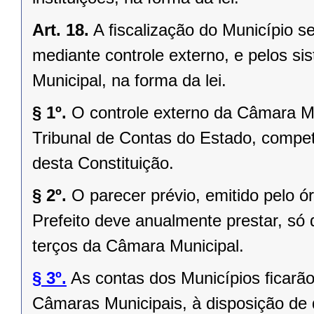
Art. 18.
A ﬁscalização do Município se
mediante controle externo, e pelos si
Municipal, na forma da lei.
§ 1º.
O controle externo da Câmara Mu
Tribunal de Contas do Estado, competi
desta Constituição.
§ 2º.
O parecer prévio, emitido pelo 
Prefeito deve anualmente prestar, só 
terços da Câmara Municipal.
§ 3º.
As contas dos Municípios ﬁcarão
Câmaras Municipais, à disposição de 