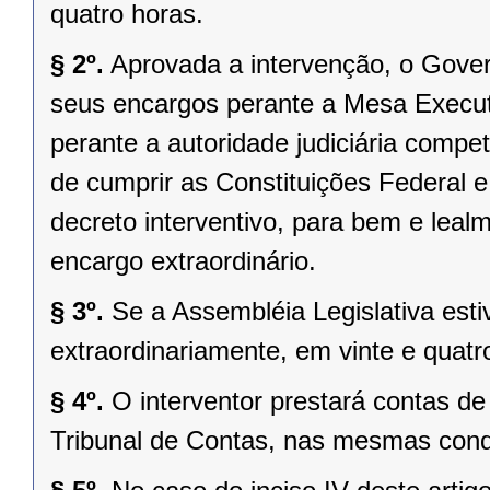
quatro horas.
§ 2º.
Aprovada a intervenção, o Gover
seus encargos perante a Mesa Executi
perante a autoridade judiciária comp
de cumprir as Constituições Federal e 
decreto interventivo, para bem e lea
encargo extraordinário.
§ 3º.
Se a Assembléia Legislativa es
extraordinariamente, em vinte e quatr
§ 4º.
O interventor prestará contas d
Tribunal de Contas, nas mesmas condi