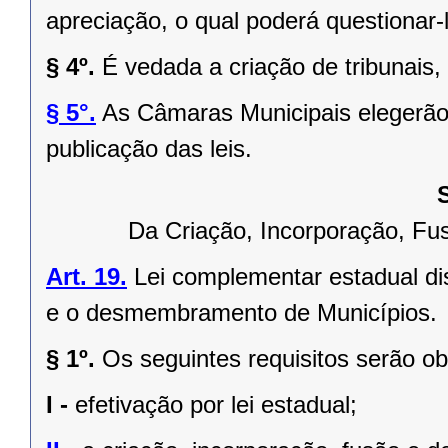
apreciação, o qual poderá questionar-l
§ 4º.
É vedada a criação de tribunais,
§ 5°.
As Câmaras Municipais elegerão 
publicação das leis.
Da Criação, Incorporação, F
Art. 19.
Lei complementar estadual dis
e o desmembramento de Municípios.
§ 1º.
Os seguintes requisitos serão o
I -
efetivação por lei estadual;