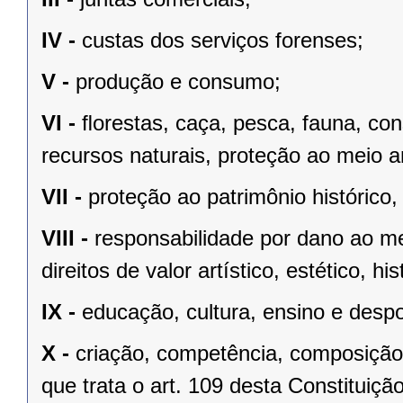
IV -
custas dos serviços forenses;
V -
produção e consumo;
VI -
ﬂorestas, caça, pesca, fauna, co
recursos naturais, proteção ao meio a
VII -
proteção ao patrimônio histórico, c
VIII -
responsabilidade por dano ao m
direitos de valor artístico, estético, his
IX -
educação, cultura, ensino e despo
X -
criação, competência, composição
que trata o art. 109 desta Constituição