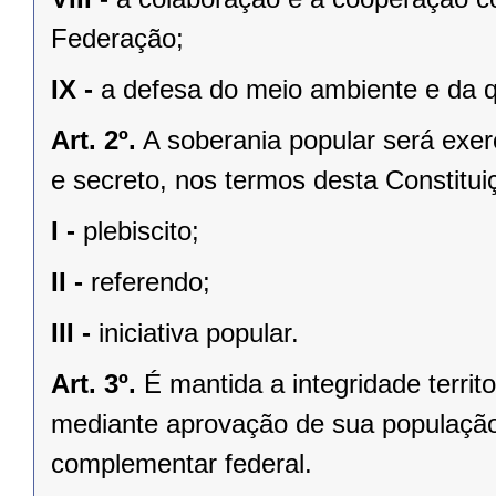
Federação;
IX -
a defesa do meio ambiente e da q
Art. 2º.
A soberania popular será exerc
e secreto, nos termos desta Constituiç
I -
plebiscito;
II -
referendo;
III -
iniciativa popular.
Art. 3º.
É mantida a integridade territ
mediante aprovação de sua população, 
complementar federal.