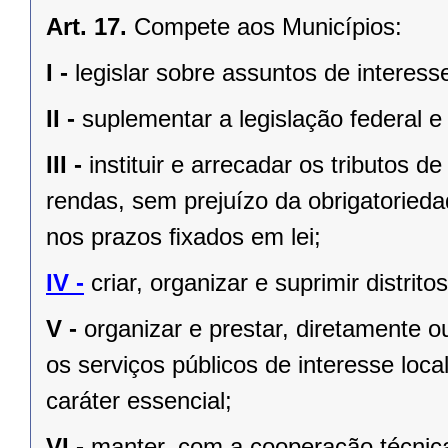
Art. 17.
Compete aos Municípios:
I -
legislar sobre assuntos de interesse
II -
suplementar a legislação federal e
III -
instituir e arrecadar os tributos
rendas, sem prejuízo da obrigatorieda
nos prazos ﬁxados em lei;
IV -
criar, organizar e suprimir distrito
V -
organizar e prestar, diretamente 
os serviços públicos de interesse local
caráter essencial;
VI -
manter, com a cooperação técnica