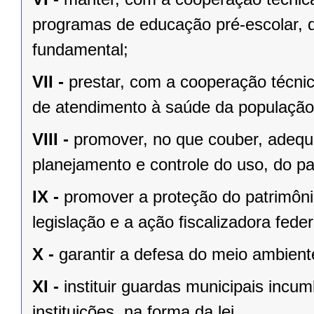
programas de educação pré-escolar, 
fundamental;
VII -
prestar, com a cooperação técnic
de atendimento à saúde da população
VIII -
promover, no que couber, adequa
planejamento e controle do uso, do p
IX -
promover a proteção do patrimônio
legislação e a ação ﬁscalizadora feder
X -
garantir a defesa do meio ambient
XI -
instituir guardas municipais incu
instituições, na forma da lei.