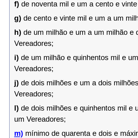
f)
de noventa mil e um a cento e vint
g)
de cento e vinte mil e um a um mil
h)
de um milhão e um a um milhão e qu
Vereadores;
i)
de um milhão e quinhentos mil e um 
Vereadores;
j)
de dois milhões e um a dois milhões 
Vereadores;
l)
de dois milhões e quinhentos mil e 
um Vereadores;
m)
mínimo de quarenta e dois e máxi