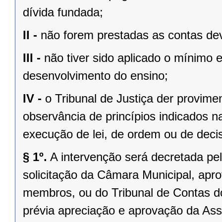
dívida fundada;
II -
não forem prestadas as contas dev
III -
não tiver sido aplicado o mínimo 
desenvolvimento do ensino;
IV -
o Tribunal de Justiça der provim
observância de princípios indicados n
execução de lei, de ordem ou de decisã
§ 1º.
A intervenção será decretada pe
solicitação da Câmara Municipal, apr
membros, ou do Tribunal de Contas 
prévia apreciação e aprovação da Asse