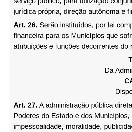
serviço público, para utilização conju
jurídica própria, direção autônoma e 
Art. 26.
Serão instituídos, por lei 
ﬁnanceira para os Municípios que sofr
atribuições e funções decorrentes do 
T
Da Admin
C
Dispo
Art. 27.
A administração pública direta
Poderes do Estado e dos Municípios, 
impessoalidade, moralidade, publicid