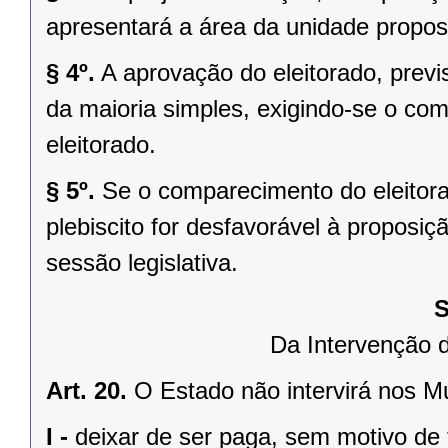
apresentará a área da unidade propost
§ 4º.
A aprovação do eleitorado, previst
da maioria simples, exigindo-se o co
eleitorado.
§ 5º.
Se o comparecimento do eleitorad
plebiscito for desfavorável à propos
sessão legislativa.
S
Da Intervenção 
Art. 20.
O Estado não intervirá nos M
I -
deixar de ser paga, sem motivo de 