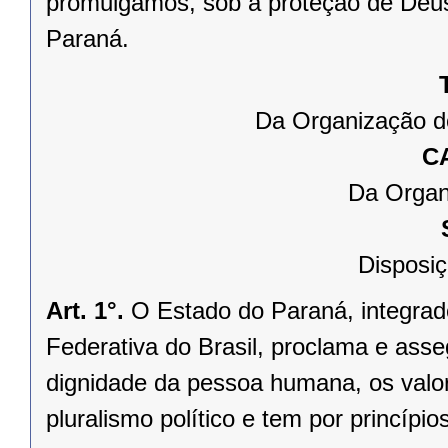
promulgamos, sob a proteção de Deus
Paraná.
Da Organização d
C
Da Organ
Disposiç
Art. 1°.
O Estado do Paraná, integrado
Federativa do Brasil, proclama e asse
dignidade da pessoa humana, os valores
pluralismo político e tem por princípios