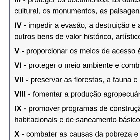
cultural, os monumentos, as paisagens
IV -
impedir a evasão, a destruição e 
outros bens de valor histórico, artístic
V -
proporcionar os meios de acesso à
VI -
proteger o meio ambiente e comba
VII -
preservar as ﬂorestas, a fauna e 
VIII -
fomentar a produção agropecuári
IX -
promover programas de construçã
habitacionais e de saneamento básico
X -
combater as causas da pobreza e 