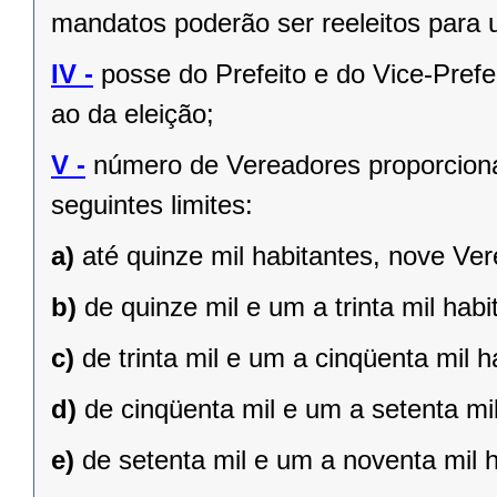
mandatos poderão ser reeleitos para
IV -
posse do Prefeito e do Vice-Prefe
ao da eleição;
V -
número de Vereadores proporciona
seguintes limites:
a)
até quinze mil habitantes, nove Ve
b)
de quinze mil e um a trinta mil hab
c)
de trinta mil e um a cinqüenta mil 
d)
de cinqüenta mil e um a setenta mi
e)
de setenta mil e um a noventa mil 