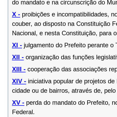
do mandato e na circunscrição do Mun
X -
proibições e incompatibilidades, n
couber, ao disposto na Constituição
Nacional, e nesta Constituição, para
XI -
julgamento do Prefeito perante o T
XII -
organização das funções legislat
XIII -
cooperação das associações rep
XIV -
iniciativa popular de projetos de
cidade ou de bairros, através de, pelo
XV -
perda do mandato do Prefeito, no
Federal.