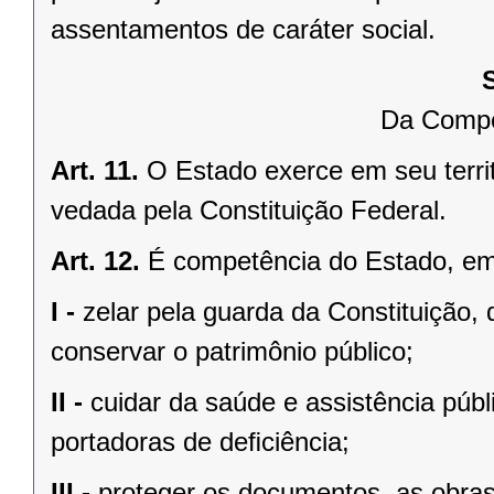
assentamentos de caráter social.
Da Compe
Art. 11.
O Estado exerce em seu terri
vedada pela Constituição Federal.
Art. 12.
É competência do Estado, e
I -
zelar pela guarda da Constituição, 
conservar o patrimônio público;
II -
cuidar da saúde e assistência públ
portadoras de deﬁciência;
III -
proteger os documentos, as obras e