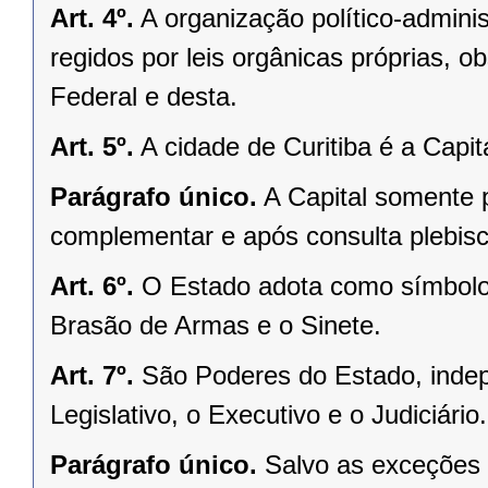
Art. 4º.
A organização político-admini
regidos por leis orgânicas próprias, o
Federal e desta.
Art. 5º.
A cidade de Curitiba é a Capi
Parágrafo único.
A Capital somente 
complementar e após consulta plebisci
Art. 6º.
O Estado adota como símbolos
Brasão de Armas e o Sinete.
Art. 7º.
São Poderes do Estado, indep
Legislativo, o Executivo e o Judiciário.
Parágrafo único.
Salvo as exceções 