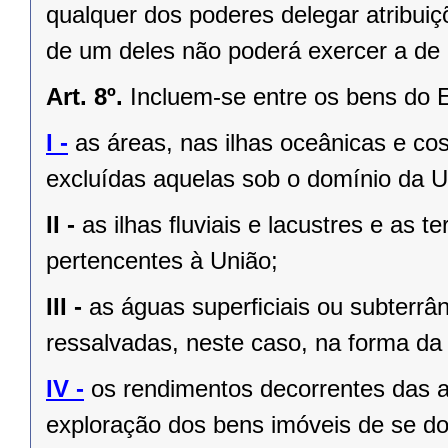
qualquer dos poderes delegar atribui
de um deles não poderá exercer a de 
Art. 8º.
Incluem-se entre os bens do 
I -
as áreas, nas ilhas oceânicas e co
excluídas aquelas sob o domínio da Un
II -
as ilhas ﬂuviais e lacustres e as t
pertencentes à União;
III -
as águas superﬁciais ou subterrâ
ressalvadas, neste caso, na forma da 
IV -
os rendimentos decorrentes das a
exploração dos bens imóveis de se do