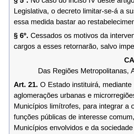
§ 5º.
No caso do inciso IV deste arti
Legislativa, o decreto limitar-se-á a
essa medida bastar ao restabelecimen
§ 6º.
Cessados os motivos da interven
cargos a esses retornarão, salvo impe
CA
Das Regiões Metropolitanas, 
Art. 21.
O Estado instituirá, mediante
aglomerações urbanas e microrregiõe
Municípios limítrofes, para integrar 
funções públicas de interesse comum,
Municípios envolvidos e da sociedade 