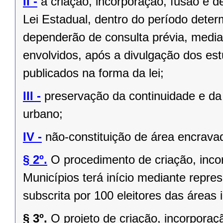
II -
a criação, incorporação, fusão e 
Lei Estadual, dentro do período deter
dependerão de consulta prévia, media
envolvidos, após a divulgação dos est
publicados na forma da lei;
III -
preservação da continuidade e da 
urbano;
IV -
não-constituição de área encrava
§ 2º.
O procedimento de criação, inc
Municípios terá início mediante repres
subscrita por 100 eleitores das áreas 
§ 3º.
O projeto de criação, incorpor