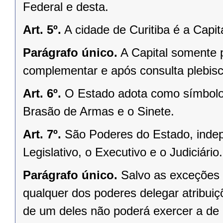
Federal e desta.
Art. 5º.
A cidade de Curitiba é a Capi
Parágrafo único.
A Capital somente 
complementar e após consulta plebisci
Art. 6º.
O Estado adota como símbolos
Brasão de Armas e o Sinete.
Art. 7º.
São Poderes do Estado, indep
Legislativo, o Executivo e o Judiciário.
Parágrafo único.
Salvo as exceções 
qualquer dos poderes delegar atribui
de um deles não poderá exercer a de 