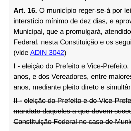
Art. 16.
O município reger-se-á por le
interstício mínimo de dez dias, e ap
Municipal, que a promulgará, atendido
Federal, nesta Constituição e os segui
(vide
ADIN 3042
)
I -
eleição do Prefeito e Vice-Prefeito,
anos, e dos Vereadores, entre maiore
anos, mediante pleito direto e simult
II -
eleição do Prefeito e do Vice-Pref
mandato daqueles a que devem suceder
Constituição Federal no caso de Munic