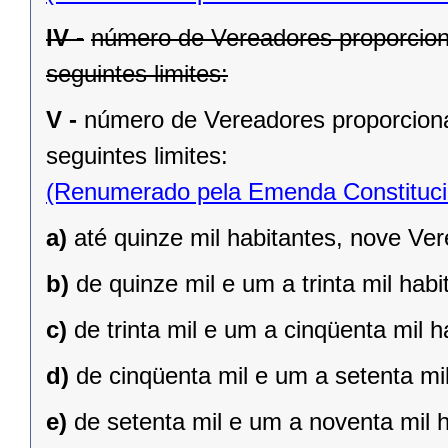
IV -
número de Vereadores proporcion
seguintes limites:
V -
número de Vereadores proporciona
seguintes limites:
(Renumerado pela Emenda Constitucio
a)
até quinze mil habitantes, nove Ve
b)
de quinze mil e um a trinta mil hab
c)
de trinta mil e um a cinqüenta mil 
d)
de cinqüenta mil e um a setenta mi
e)
de setenta mil e um a noventa mil 