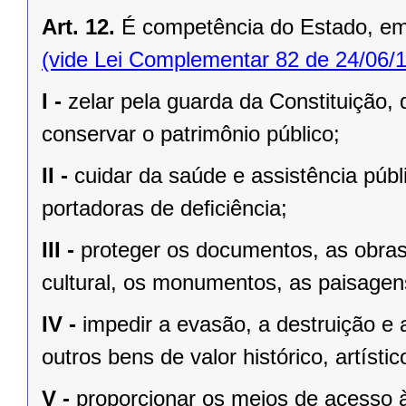
Art. 12.
É competência do Estado, e
(vide Lei Complementar 82 de 24/06/
I -
zelar pela guarda da Constituição, 
conservar o patrimônio público;
II -
cuidar da saúde e assistência públ
portadoras de deﬁciência;
III -
proteger os documentos, as obras e
cultural, os monumentos, as paisagens
IV -
impedir a evasão, a destruição e 
outros bens de valor histórico, artístic
V -
proporcionar os meios de acesso à