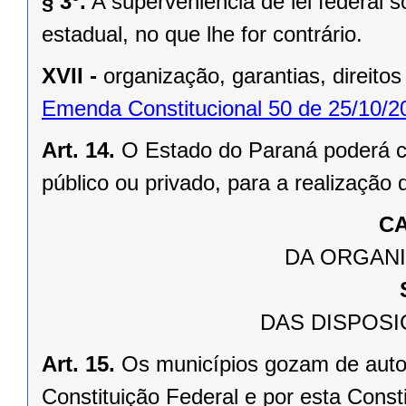
§ 3º.
A superveniência de lei federal 
estadual, no que lhe for contrário.
XVII -
organização, garantias, direitos
Emenda Constitucional 50 de 25/10/2
Art. 14.
O Estado do Paraná poderá ce
público ou privado, para a realização 
CA
DA ORGANI
DAS DISPOSI
Art. 15.
Os municípios gozam de auto
Constituição Federal e por esta Consti