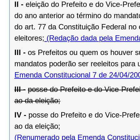
II -
eleição do Prefeito e do Vice-Pref
do ano anterior ao término do mandat
do art. 77 da Constituição Federal n
eleitores;
(Redação dada pela Emenda 
III -
os Prefeitos ou quem os houver s
mandatos poderão ser reeleitos para
Emenda Constitucional 7 de 24/04/20
III -
posse do Prefeito e do Vice-Prefe
ao da eleição;
IV -
posse do Prefeito e do Vice-Prefe
ao da eleição;
(Renumerado pela Emenda Constitucio