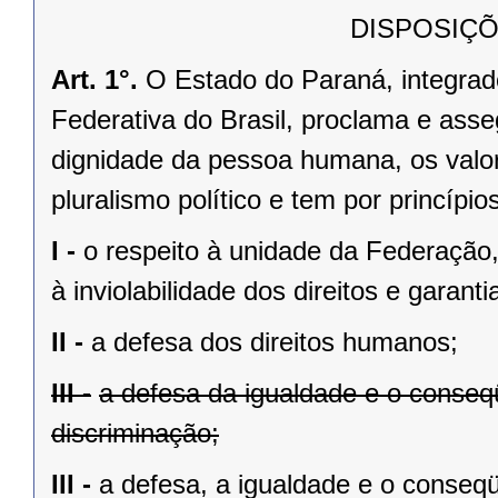
DISPOSIÇÕ
Art. 1°.
O Estado do Paraná, integrado
Federativa do Brasil, proclama e asse
dignidade da pessoa humana, os valores
pluralismo político e tem por princípios
I -
o respeito à unidade da Federação,
à inviolabilidade dos direitos e garant
II -
a defesa dos direitos humanos;
III -
a defesa da igualdade e o conse
discriminação;
III -
a defesa, a igualdade e o conseq