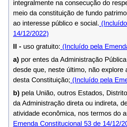
integralmente na consecução do respec
meio da constituição de fundo patrimo
ao interesse público e social.
(Incluíd
14/12/2022)
II -
uso gratuito:
(Incluído pela Emenda
a)
por entes da Administração Pública
desde que, neste último, não explore 
desta Constituição;
(Incluído pela Eme
b)
pela União, outros Estados, Distrit
da Administração direta ou indireta, 
atividade econômica, nos termos do ar
Emenda Constitucional 53 de 14/12/2