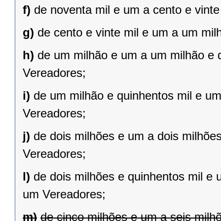
f)
de noventa mil e um a cento e vint
g)
de cento e vinte mil e um a um mil
h)
de um milhão e um a um milhão e qu
Vereadores;
i)
de um milhão e quinhentos mil e um 
Vereadores;
j)
de dois milhões e um a dois milhões 
Vereadores;
l)
de dois milhões e quinhentos mil e 
um Vereadores;
m)
de cinco milhões e um a seis milh