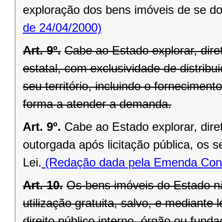
exploração dos bens imóveis de se do
de 24/04/2000)
Art. 9º.
Cabe ao Estado explorar, di
estatal, com exclusividade de distrib
seu território, incluindo o forneciment
forma a atender a demanda.
Art. 9º.
Cabe ao Estado explorar, dir
outorgada após licitação pública, os s
Lei.
(Redação dada pela Emenda Const
Art. 10.
Os bens imóveis do Estado n
utilização gratuita, salvo, e mediante l
direito público interno, órgão ou fund