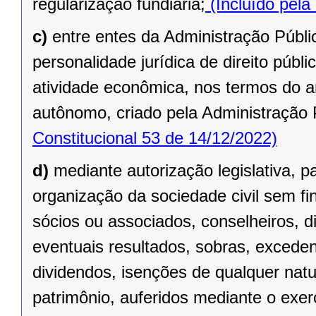
regularização fundiária;
(Incluído pela
c)
entre entes da Administração Públic
personalidade jurídica de direito públi
atividade econômica, nos termos do ar
autônomo, criado pela Administração 
Constitucional 53 de 14/12/2022)
d)
mediante autorização legislativa, p
organização da sociedade civil sem fi
sócios ou associados, conselheiros, d
eventuais resultados, sobras, exceden
dividendos, isenções de qualquer natu
patrimônio, auferidos mediante o exer