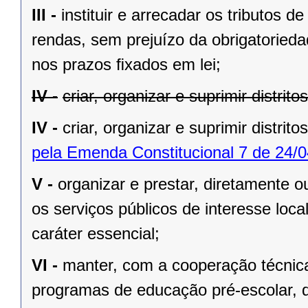
III -
instituir e arrecadar os tributos
rendas, sem prejuízo da obrigatorieda
nos prazos ﬁxados em lei;
IV -
criar, organizar e suprimir distrit
IV -
criar, organizar e suprimir distrito
pela Emenda Constitucional 7 de 24/0
V -
organizar e prestar, diretamente 
os serviços públicos de interesse local
caráter essencial;
VI -
manter, com a cooperação técnica
programas de educação pré-escolar, 