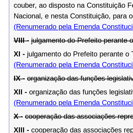
couber, ao disposto na Constituição
Nacional, e nesta Constituição, para
(Renumerado pela Emenda Constitucio
VIII -
julgamento do Prefeito perante o
XI -
julgamento do Prefeito perante o T
(Renumerado pela Emenda Constitucio
IX -
organização das funções legislat
XII -
organização das funções legislat
(Renumerado pela Emenda Constitucio
X -
cooperação das associações repre
XIII -
cooperação das associações rep