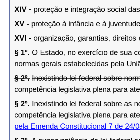
XIV -
proteção e integração social da
XV -
proteção à infância e à juventude
XVI -
organização, garantias, direitos 
§ 1º.
O Estado, no exercício de sua 
normas gerais estabelecidas pela Uni
§ 2º.
Inexistindo lei federal sobre no
competência legislativa plena para at
§ 2º.
Inexistindo lei federal sobre as
competência legislativa plena para at
pela Emenda Constitucional 7 de 24/0