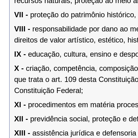
recursos naturais, proteção ao meio a
VII -
proteção do patrimônio histórico, c
VIII -
responsabilidade por dano ao m
direitos de valor artístico, estético, his
IX -
educação, cultura, ensino e despo
X -
criação, competência, composição
que trata o art. 109 desta Constituição
Constituição Federal;
XI -
procedimentos em matéria proces
XII -
previdência social, proteção e d
XIII -
assistência jurídica e defensoria