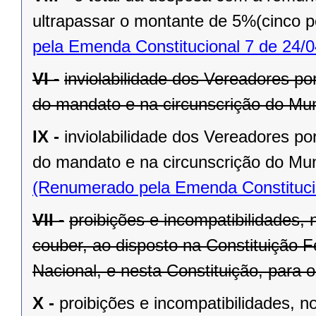
ultrapassar o montante de 5%(cinco po
pela Emenda Constitucional 7 de 24/0
VI -
inviolabilidade dos Vereadores po
do mandato e na circunscrição do Mun
IX -
inviolabilidade dos Vereadores po
do mandato e na circunscrição do Mun
(Renumerado pela Emenda Constitucio
VII -
proibições e incompatibilidades, 
couber, ao disposto na Constituição
Nacional, e nesta Constituição, para
X -
proibições e incompatibilidades, n