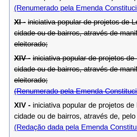
(Renumerado pela Emenda Constitucio
XI -
iniciativa popular de projetos de 
cidade ou de bairros, através de mani
eleitorado;
XIV -
iniciativa popular de projetos d
cidade ou de bairros, através de mani
eleitorado;
(Renumerado pela Emenda Constitucio
XIV -
iniciativa popular de projetos de
cidade ou de bairros, através de, pelo
(Redação dada pela Emenda Constituc