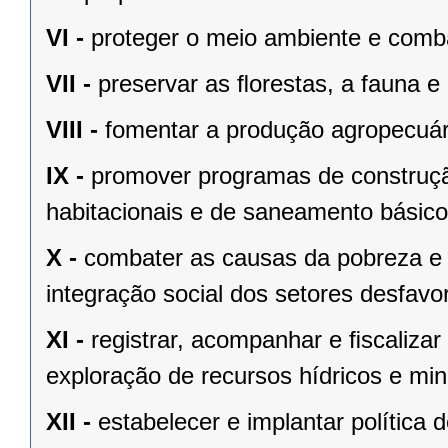
VI -
proteger o meio ambiente e comba
VII -
preservar as ﬂorestas, a fauna e 
VIII -
fomentar a produção agropecuári
IX -
promover programas de construçã
habitacionais e de saneamento básico
X -
combater as causas da pobreza e 
integração social dos setores desfavo
XI -
registrar, acompanhar e ﬁscalizar
exploração de recursos hídricos e mine
XII -
estabelecer e implantar política