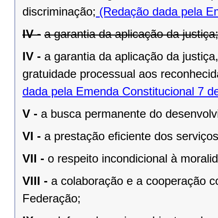
discriminação;
(Redação dada pela Em
IV -
a garantia da aplicação da justiça
IV -
a garantia da aplicação da justiç
gratuidade processual aos reconhecid
dada pela Emenda Constitucional 7 d
V -
a busca permanente do desenvolvim
VI -
a prestação eﬁciente dos serviços
VII -
o respeito incondicional à morali
VIII -
a colaboração e a cooperação c
Federação;