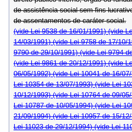
de assistência social sem ﬁns lucrativ
de assentamentos de caráter social.
(vide Lei 9538 de 16/01/1991)
(vide L
14/03/1991)
(vide Lei 9758 de 17/10/
9790 de 29/10/1991)
(vide Lei 9794 d
(vide Lei 9861 de 20/12/1991)
(vide L
06/05/1992)
(vide Lei 10041 de 16/07
Lei 10354 de 13/07/1993)
(vide Lei 1
10/12/1993)
(vide Lei 10764 de 09/05
Lei 10787 de 10/05/1994)
(vide Lei 1
21/09/1994)
(vide Lei 10957 de 15/12
Lei 11023 de 29/12/1994)
(vide Lei 11