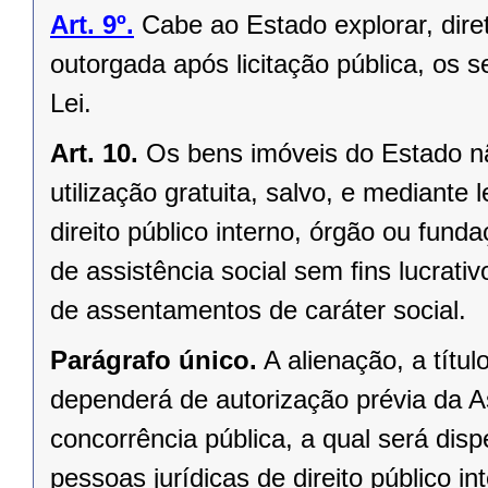
Art. 9º.
Cabe ao Estado explorar, dir
outorgada após licitação pública, os s
Lei.
Art. 10.
Os bens imóveis do Estado n
utilização gratuita, salvo, e mediante l
direito público interno, órgão ou fund
de assistência social sem ﬁns lucrativ
de assentamentos de caráter social.
Parágrafo único.
A alienação, a títu
dependerá de autorização prévia da A
concorrência pública, a qual será di
pessoas jurídicas de direito público in