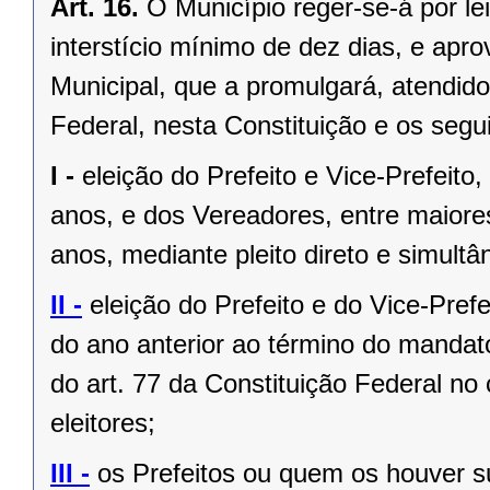
Art. 16.
O Município reger-se-á por le
interstício mínimo de dez dias, e ap
Municipal, que a promulgará, atendido
Federal, nesta Constituição e os segui
I -
eleição do Prefeito e Vice-Prefeito,
anos, e dos Vereadores, entre maiore
anos, mediante pleito direto e simult
II -
eleição do Prefeito e do Vice-Pref
do ano anterior ao término do mandat
do art. 77 da Constituição Federal n
eleitores;
III -
os Prefeitos ou quem os houver s