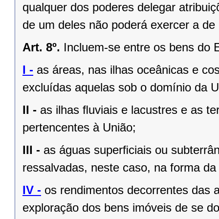
qualquer dos poderes delegar atribui
de um deles não poderá exercer a de 
Art. 8º.
Incluem-se entre os bens do 
I -
as áreas, nas ilhas oceânicas e co
excluídas aquelas sob o domínio da Un
II -
as ilhas ﬂuviais e lacustres e as t
pertencentes à União;
III -
as águas superﬁciais ou subterrâ
ressalvadas, neste caso, na forma da 
IV -
os rendimentos decorrentes das a
exploração dos bens imóveis de se do