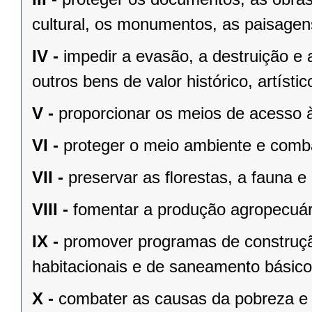
cultural, os monumentos, as paisagens
IV -
impedir a evasão, a destruição e 
outros bens de valor histórico, artístic
V -
proporcionar os meios de acesso à
VI -
proteger o meio ambiente e comba
VII -
preservar as ﬂorestas, a fauna e 
VIII -
fomentar a produção agropecuári
IX -
promover programas de construçã
habitacionais e de saneamento básico
X -
combater as causas da pobreza e 