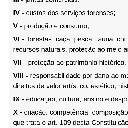
IV -
custas dos serviços forenses;
V -
produção e consumo;
VI -
ﬂorestas, caça, pesca, fauna, co
recursos naturais, proteção ao meio a
VII -
proteção ao patrimônio histórico, c
VIII -
responsabilidade por dano ao m
direitos de valor artístico, estético, his
IX -
educação, cultura, ensino e despo
X -
criação, competência, composição
que trata o art. 109 desta Constituição