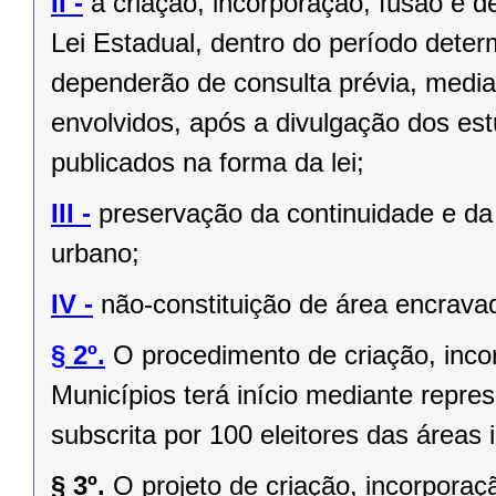
II -
a criação, incorporação, fusão e 
Lei Estadual, dentro do período deter
dependerão de consulta prévia, media
envolvidos, após a divulgação dos est
publicados na forma da lei;
III -
preservação da continuidade e da 
urbano;
IV -
não-constituição de área encrava
§ 2º.
O procedimento de criação, inc
Municípios terá início mediante repres
subscrita por 100 eleitores das áreas 
§ 3º.
O projeto de criação, incorpor