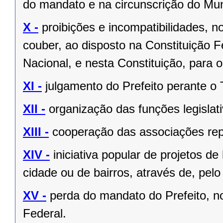
do mandato e na circunscrição do Mun
X -
proibições e incompatibilidades, n
couber, ao disposto na Constituição
Nacional, e nesta Constituição, para
XI -
julgamento do Prefeito perante o T
XII -
organização das funções legislat
XIII -
cooperação das associações rep
XIV -
iniciativa popular de projetos de
cidade ou de bairros, através de, pelo
XV -
perda do mandato do Prefeito, no
Federal.