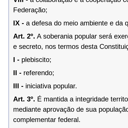
Federação;
IX -
a defesa do meio ambiente e da q
Art. 2º.
A soberania popular será exerc
e secreto, nos termos desta Constituiç
I -
plebiscito;
II -
referendo;
III -
iniciativa popular.
Art. 3º.
É mantida a integridade territ
mediante aprovação de sua população, 
complementar federal.