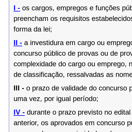
I -
os cargos, empregos e funções públ
preencham os requisitos estabelecido
forma da lei;
II -
a investidura em cargo ou empreg
concurso público de provas ou de prov
complexidade do cargo ou emprego, na
de classificação, ressalvadas as no
III -
o prazo de validade do concurso p
uma vez, por igual período;
IV -
durante o prazo previsto no edita
anterior, os aprovados em concurso pú