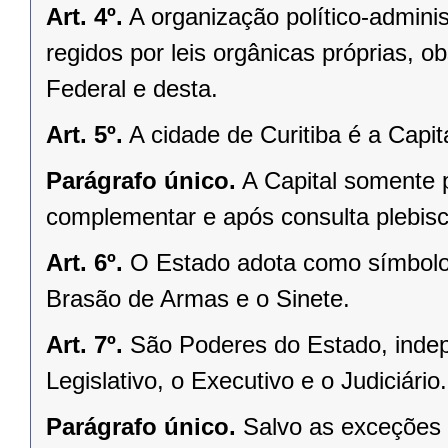
Art. 4º.
A organização político-admini
regidos por leis orgânicas próprias, o
Federal e desta.
Art. 5º.
A cidade de Curitiba é a Capi
Parágrafo único.
A Capital somente 
complementar e após consulta plebisci
Art. 6º.
O Estado adota como símbolos
Brasão de Armas e o Sinete.
Art. 7º.
São Poderes do Estado, indep
Legislativo, o Executivo e o Judiciário.
Parágrafo único.
Salvo as exceções 