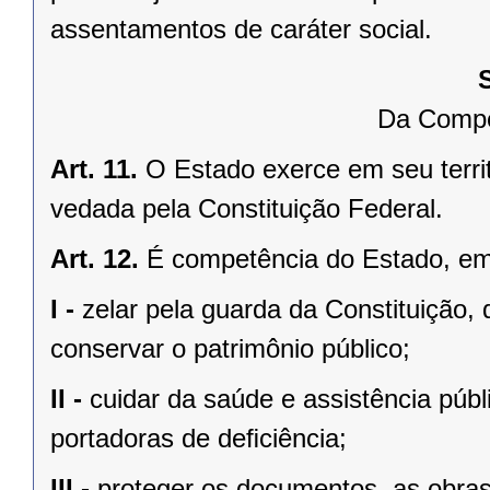
assentamentos de caráter social.
Da Compe
Art. 11.
O Estado exerce em seu terri
vedada pela Constituição Federal.
Art. 12.
É competência do Estado, e
I -
zelar pela guarda da Constituição, 
conservar o patrimônio público;
II -
cuidar da saúde e assistência públ
portadoras de deﬁciência;
III -
proteger os documentos, as obras e