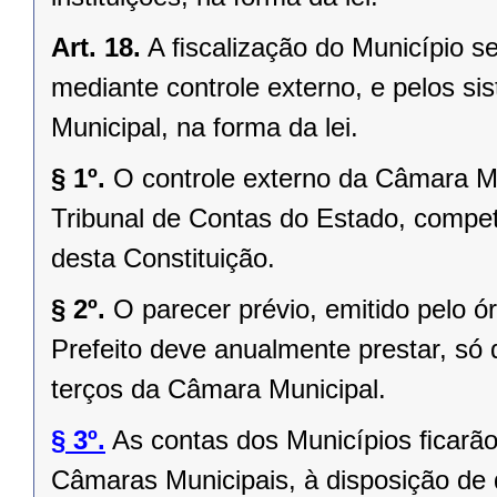
Art. 18.
A ﬁscalização do Município se
mediante controle externo, e pelos si
Municipal, na forma da lei.
§ 1º.
O controle externo da Câmara Mu
Tribunal de Contas do Estado, competi
desta Constituição.
§ 2º.
O parecer prévio, emitido pelo 
Prefeito deve anualmente prestar, só 
terços da Câmara Municipal.
§ 3º.
As contas dos Municípios ﬁcarão
Câmaras Municipais, à disposição de 