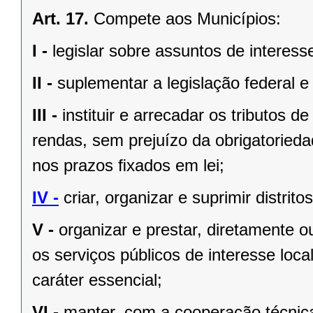
Art. 17.
Compete aos Municípios:
I -
legislar sobre assuntos de interesse
II -
suplementar a legislação federal e
III -
instituir e arrecadar os tributos
rendas, sem prejuízo da obrigatorieda
nos prazos ﬁxados em lei;
IV -
criar, organizar e suprimir distrito
V -
organizar e prestar, diretamente 
os serviços públicos de interesse local
caráter essencial;
VI -
manter, com a cooperação técnica