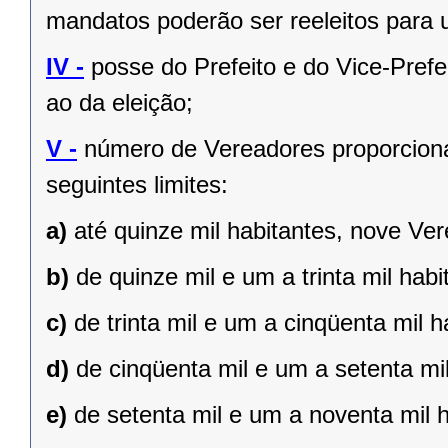
mandatos poderão ser reeleitos para
IV -
posse do Prefeito e do Vice-Prefe
ao da eleição;
V -
número de Vereadores proporciona
seguintes limites:
a)
até quinze mil habitantes, nove Ve
b)
de quinze mil e um a trinta mil hab
c)
de trinta mil e um a cinqüenta mil 
d)
de cinqüenta mil e um a setenta mi
e)
de setenta mil e um a noventa mil 