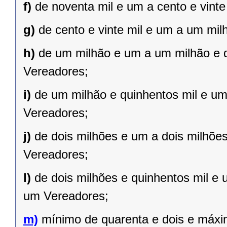
f)
de noventa mil e um a cento e vint
g)
de cento e vinte mil e um a um mil
h)
de um milhão e um a um milhão e qu
Vereadores;
i)
de um milhão e quinhentos mil e um 
Vereadores;
j)
de dois milhões e um a dois milhões 
Vereadores;
l)
de dois milhões e quinhentos mil e 
um Vereadores;
m)
mínimo de quarenta e dois e máxi