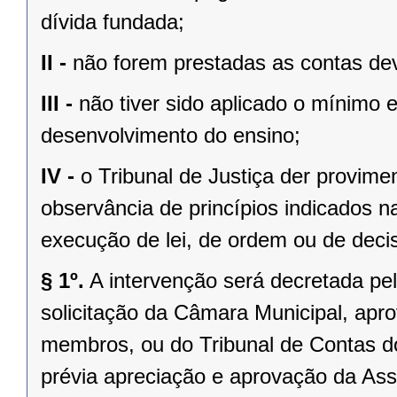
dívida fundada;
II -
não forem prestadas as contas dev
III -
não tiver sido aplicado o mínimo 
desenvolvimento do ensino;
IV -
o Tribunal de Justiça der provim
observância de princípios indicados n
execução de lei, de ordem ou de decisã
§ 1º.
A intervenção será decretada pe
solicitação da Câmara Municipal, apr
membros, ou do Tribunal de Contas 
prévia apreciação e aprovação da Asse