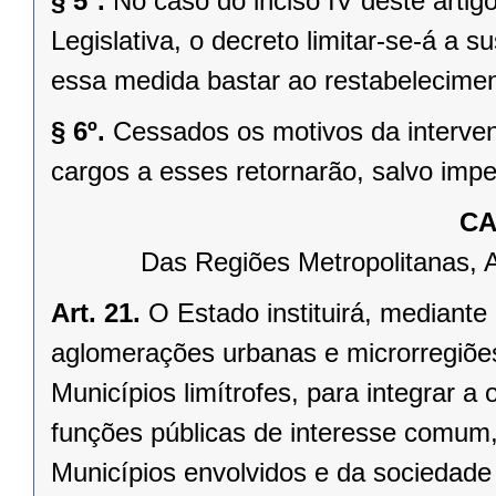
§ 5º.
No caso do inciso IV deste arti
Legislativa, o decreto limitar-se-á a
essa medida bastar ao restabelecimen
§ 6º.
Cessados os motivos da interven
cargos a esses retornarão, salvo impe
CA
Das Regiões Metropolitanas, 
Art. 21.
O Estado instituirá, mediante
aglomerações urbanas e microrregiõe
Municípios limítrofes, para integrar 
funções públicas de interesse comum,
Municípios envolvidos e da sociedade 