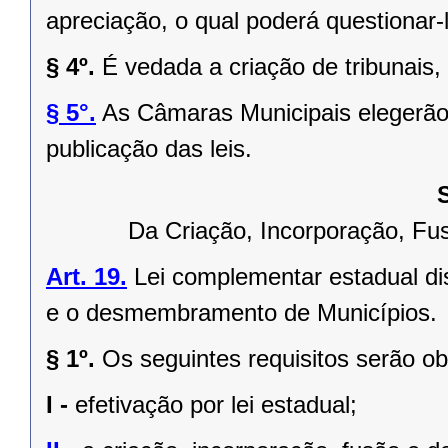
apreciação, o qual poderá questionar-l
§ 4º.
É vedada a criação de tribunais,
§ 5°.
As Câmaras Municipais elegerão 
publicação das leis.
Da Criação, Incorporação, F
Art. 19.
Lei complementar estadual dis
e o desmembramento de Municípios.
§ 1º.
Os seguintes requisitos serão o
I -
efetivação por lei estadual;