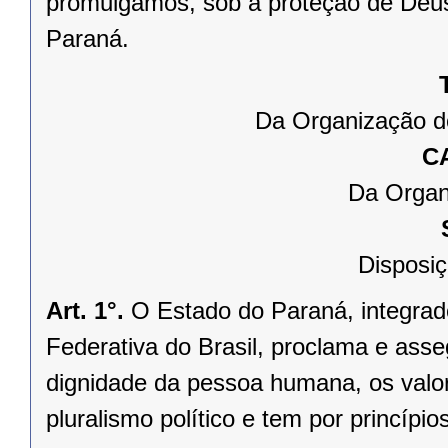
promulgamos, sob a proteção de Deus
Paraná.
Da Organização d
C
Da Organ
Disposiç
Art. 1°.
O Estado do Paraná, integrado
Federativa do Brasil, proclama e asse
dignidade da pessoa humana, os valores
pluralismo político e tem por princípios