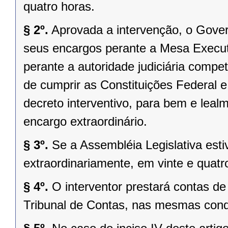
quatro horas.
§ 2º.
Aprovada a intervenção, o Gover
seus encargos perante a Mesa Executi
perante a autoridade judiciária comp
de cumprir as Constituições Federal e 
decreto interventivo, para bem e lea
encargo extraordinário.
§ 3º.
Se a Assembléia Legislativa es
extraordinariamente, em vinte e quatr
§ 4º.
O interventor prestará contas d
Tribunal de Contas, nas mesmas condi