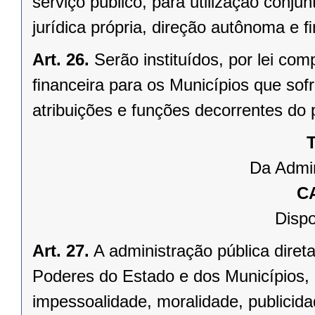
serviço público, para utilização conju
jurídica própria, direção autônoma e 
Art. 26.
Serão instituídos, por lei 
ﬁnanceira para os Municípios que sofr
atribuições e funções decorrentes do 
T
Da Admin
C
Dispo
Art. 27.
A administração pública direta
Poderes do Estado e dos Municípios, 
impessoalidade, moralidade, publicid