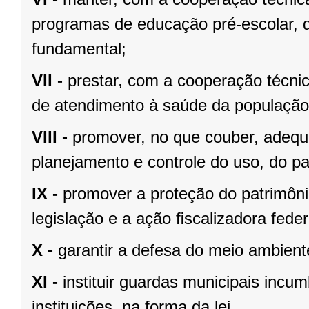
programas de educação pré-escolar, 
fundamental;
VII -
prestar, com a cooperação técnic
de atendimento à saúde da população
VIII -
promover, no que couber, adequa
planejamento e controle do uso, do p
IX -
promover a proteção do patrimônio
legislação e a ação ﬁscalizadora feder
X -
garantir a defesa do meio ambient
XI -
instituir guardas municipais incu
instituições, na forma da lei.