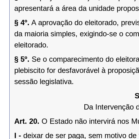
apresentará a área da unidade propost
§ 4º.
A aprovação do eleitorado, previst
da maioria simples, exigindo-se o co
eleitorado.
§ 5º.
Se o comparecimento do eleitorad
plebiscito for desfavorável à propos
sessão legislativa.
S
Da Intervenção 
Art. 20.
O Estado não intervirá nos M
I -
deixar de ser paga, sem motivo de 