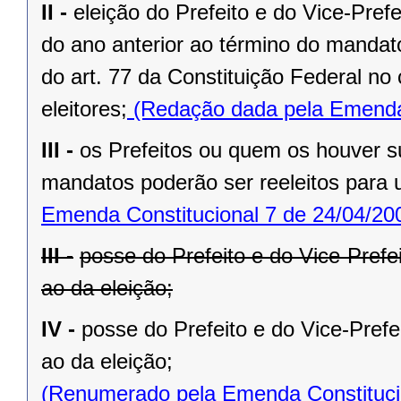
II -
eleição do Prefeito e do Vice-Pref
do ano anterior ao término do mandat
do art. 77 da Constituição Federal n
eleitores;
(Redação dada pela Emenda 
III -
os Prefeitos ou quem os houver s
mandatos poderão ser reeleitos para
Emenda Constitucional 7 de 24/04/20
III -
posse do Prefeito e do Vice-Prefe
ao da eleição;
IV -
posse do Prefeito e do Vice-Prefe
ao da eleição;
(Renumerado pela Emenda Constitucio