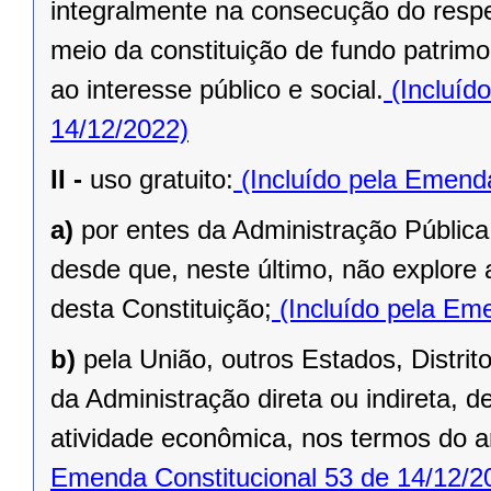
integralmente na consecução do respec
meio da constituição de fundo patrimo
ao interesse público e social.
(Incluíd
14/12/2022)
II -
uso gratuito:
(Incluído pela Emenda
a)
por entes da Administração Pública
desde que, neste último, não explore 
desta Constituição;
(Incluído pela Eme
b)
pela União, outros Estados, Distrit
da Administração direta ou indireta, 
atividade econômica, nos termos do ar
Emenda Constitucional 53 de 14/12/2