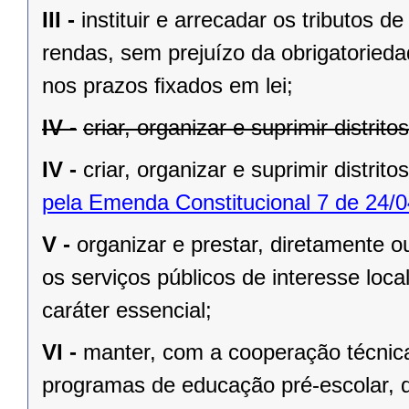
III -
instituir e arrecadar os tributos
rendas, sem prejuízo da obrigatorieda
nos prazos ﬁxados em lei;
IV -
criar, organizar e suprimir distrit
IV -
criar, organizar e suprimir distrito
pela Emenda Constitucional 7 de 24/0
V -
organizar e prestar, diretamente 
os serviços públicos de interesse local
caráter essencial;
VI -
manter, com a cooperação técnica
programas de educação pré-escolar, 