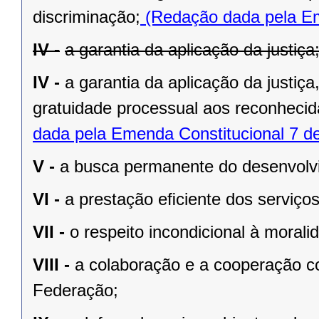
discriminação;
(Redação dada pela Em
IV -
a garantia da aplicação da justiça
IV -
a garantia da aplicação da justiç
gratuidade processual aos reconhecid
dada pela Emenda Constitucional 7 d
V -
a busca permanente do desenvolvim
VI -
a prestação eﬁciente dos serviços
VII -
o respeito incondicional à morali
VIII -
a colaboração e a cooperação c
Federação;