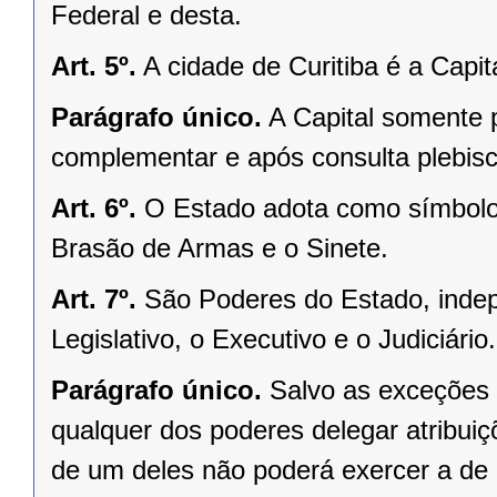
Federal e desta.
Art. 5º.
A cidade de Curitiba é a Capi
Parágrafo único.
A Capital somente 
complementar e após consulta plebisci
Art. 6º.
O Estado adota como símbolos
Brasão de Armas e o Sinete.
Art. 7º.
São Poderes do Estado, indep
Legislativo, o Executivo e o Judiciário.
Parágrafo único.
Salvo as exceções 
qualquer dos poderes delegar atribui
de um deles não poderá exercer a de 