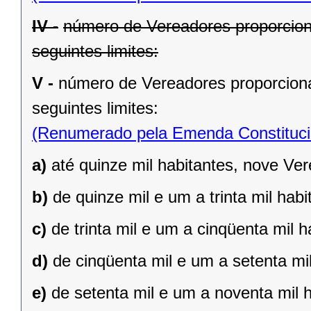
IV -
número de Vereadores proporcion
seguintes limites:
V -
número de Vereadores proporciona
seguintes limites:
(Renumerado pela Emenda Constitucio
a)
até quinze mil habitantes, nove Ve
b)
de quinze mil e um a trinta mil hab
c)
de trinta mil e um a cinqüenta mil 
d)
de cinqüenta mil e um a setenta mi
e)
de setenta mil e um a noventa mil 