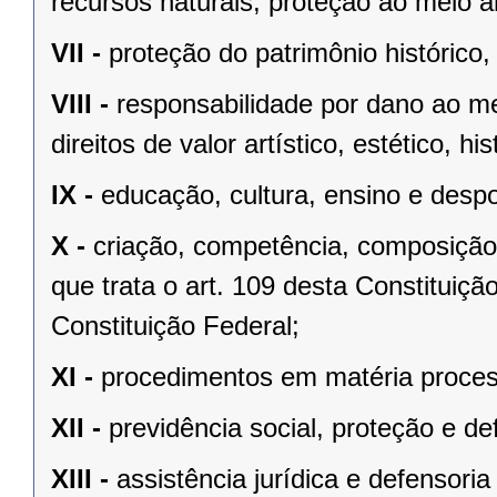
recursos naturais, proteção ao meio a
VII -
proteção do patrimônio histórico, c
VIII -
responsabilidade por dano ao m
direitos de valor artístico, estético, his
IX -
educação, cultura, ensino e despo
X -
criação, competência, composição
que trata o art. 109 desta Constituição
Constituição Federal;
XI -
procedimentos em matéria proces
XII -
previdência social, proteção e d
XIII -
assistência jurídica e defensoria