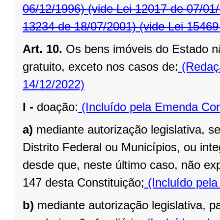
06/12/1996)
(vide Lei 12017 de 07/01
13234 de 18/07/2001)
(vide Lei 15469
Art. 10.
Os bens imóveis do Estado n
gratuito, exceto nos casos de:
(Redaçã
14/12/2022)
I -
doação:
(Incluído pela Emenda Cons
a)
mediante autorização legislativa, se
Distrito Federal ou Municípios, ou inte
desde que, neste último caso, não exp
147 desta Constituição;
(Incluído pel
b)
mediante autorização legislativa, p