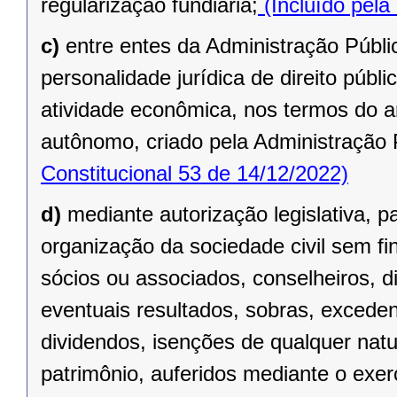
regularização fundiária;
(Incluído pela
c)
entre entes da Administração Públic
personalidade jurídica de direito públi
atividade econômica, nos termos do ar
autônomo, criado pela Administração 
Constitucional 53 de 14/12/2022)
d)
mediante autorização legislativa, p
organização da sociedade civil sem fi
sócios ou associados, conselheiros, d
eventuais resultados, sobras, exceden
dividendos, isenções de qualquer natu
patrimônio, auferidos mediante o exer