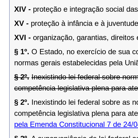
XIV -
proteção e integração social da
XV -
proteção à infância e à juventude
XVI -
organização, garantias, direitos 
§ 1º.
O Estado, no exercício de sua 
normas gerais estabelecidas pela Uni
§ 2º.
Inexistindo lei federal sobre no
competência legislativa plena para at
§ 2º.
Inexistindo lei federal sobre as
competência legislativa plena para at
pela Emenda Constitucional 7 de 24/0