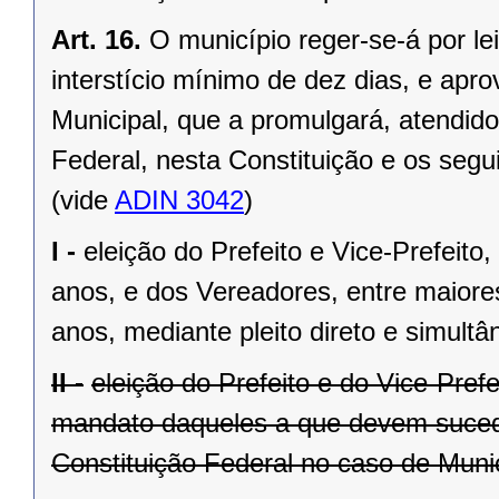
Art. 16.
O município reger-se-á por le
interstício mínimo de dez dias, e ap
Municipal, que a promulgará, atendido
Federal, nesta Constituição e os segui
(vide
ADIN 3042
)
I -
eleição do Prefeito e Vice-Prefeito,
anos, e dos Vereadores, entre maiore
anos, mediante pleito direto e simult
II -
eleição do Prefeito e do Vice-Pref
mandato daqueles a que devem suceder
Constituição Federal no caso de Munic