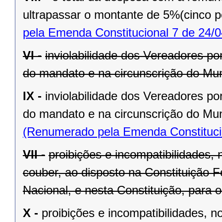
ultrapassar o montante de 5%(cinco po
pela Emenda Constitucional 7 de 24/0
VI -
inviolabilidade dos Vereadores po
do mandato e na circunscrição do Mun
IX -
inviolabilidade dos Vereadores po
do mandato e na circunscrição do Mun
(Renumerado pela Emenda Constitucio
VII -
proibições e incompatibilidades, 
couber, ao disposto na Constituição
Nacional, e nesta Constituição, para
X -
proibições e incompatibilidades, n