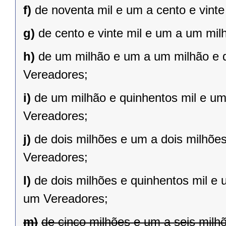
f)
de noventa mil e um a cento e vint
g)
de cento e vinte mil e um a um mil
h)
de um milhão e um a um milhão e qu
Vereadores;
i)
de um milhão e quinhentos mil e um 
Vereadores;
j)
de dois milhões e um a dois milhões 
Vereadores;
l)
de dois milhões e quinhentos mil e 
um Vereadores;
m)
de cinco milhões e um a seis milh