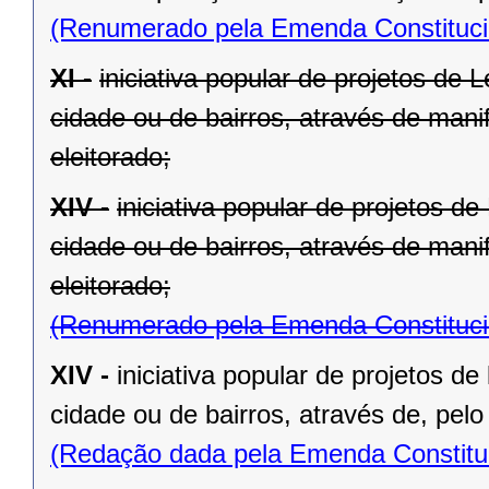
(Renumerado pela Emenda Constitucio
XI -
iniciativa popular de projetos de 
cidade ou de bairros, através de mani
eleitorado;
XIV -
iniciativa popular de projetos d
cidade ou de bairros, através de mani
eleitorado;
(Renumerado pela Emenda Constitucio
XIV -
iniciativa popular de projetos de
cidade ou de bairros, através de, pelo
(Redação dada pela Emenda Constituc