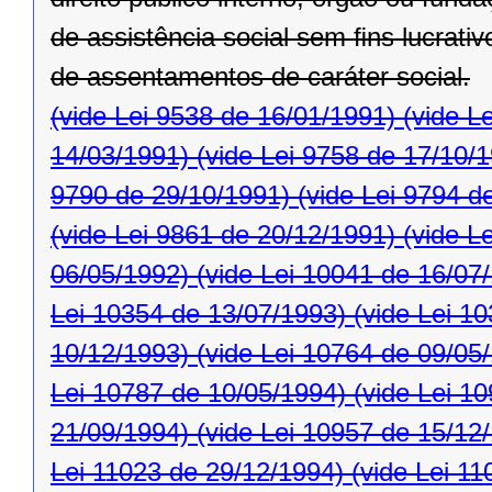
de assistência social sem ﬁns lucrativ
de assentamentos de caráter social.
(vide Lei 9538 de 16/01/1991)
(vide L
14/03/1991)
(vide Lei 9758 de 17/10/
9790 de 29/10/1991)
(vide Lei 9794 d
(vide Lei 9861 de 20/12/1991)
(vide L
06/05/1992)
(vide Lei 10041 de 16/07
Lei 10354 de 13/07/1993)
(vide Lei 1
10/12/1993)
(vide Lei 10764 de 09/05
Lei 10787 de 10/05/1994)
(vide Lei 1
21/09/1994)
(vide Lei 10957 de 15/12
Lei 11023 de 29/12/1994)
(vide Lei 11