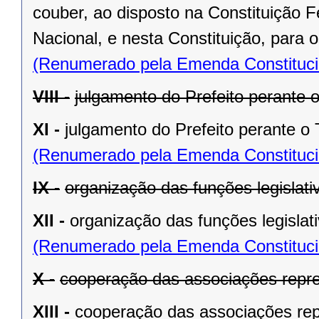
couber, ao disposto na Constituição
Nacional, e nesta Constituição, para
(Renumerado pela Emenda Constitucio
VIII -
julgamento do Prefeito perante o
XI -
julgamento do Prefeito perante o T
(Renumerado pela Emenda Constitucio
IX -
organização das funções legislat
XII -
organização das funções legislat
(Renumerado pela Emenda Constitucio
X -
cooperação das associações repre
XIII -
cooperação das associações rep