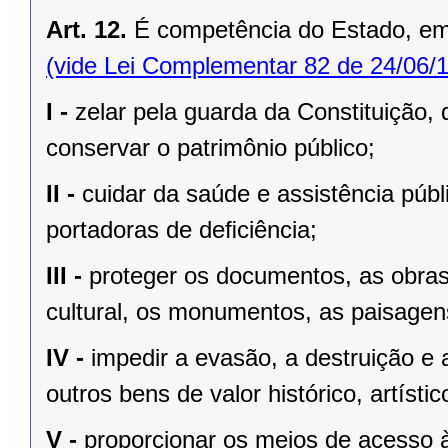
Art. 12.
É competência do Estado, e
(vide Lei Complementar 82 de 24/06/
I -
zelar pela guarda da Constituição, 
conservar o patrimônio público;
II -
cuidar da saúde e assistência públ
portadoras de deﬁciência;
III -
proteger os documentos, as obras e
cultural, os monumentos, as paisagens
IV -
impedir a evasão, a destruição e 
outros bens de valor histórico, artístic
V -
proporcionar os meios de acesso à