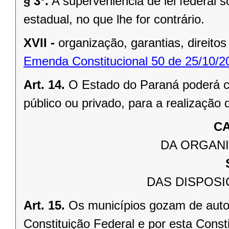
§ 3º.
A superveniência de lei federal 
estadual, no que lhe for contrário.
XVII -
organização, garantias, direitos
Emenda Constitucional 50 de 25/10/2
Art. 14.
O Estado do Paraná poderá ce
público ou privado, para a realização 
CA
DA ORGANI
DAS DISPOSI
Art. 15.
Os municípios gozam de auto
Constituição Federal e por esta Consti