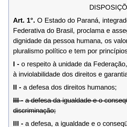
DISPOSIÇÕ
Art. 1°.
O Estado do Paraná, integrado
Federativa do Brasil, proclama e asse
dignidade da pessoa humana, os valores
pluralismo político e tem por princípios
I -
o respeito à unidade da Federação,
à inviolabilidade dos direitos e garant
II -
a defesa dos direitos humanos;
III -
a defesa da igualdade e o conse
discriminação;
III -
a defesa, a igualdade e o conseq