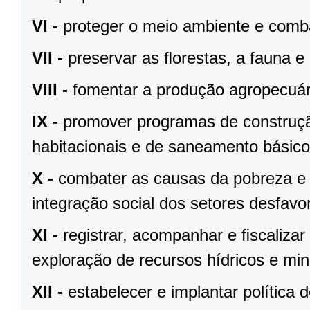
VI -
proteger o meio ambiente e comba
VII -
preservar as ﬂorestas, a fauna e 
VIII -
fomentar a produção agropecuári
IX -
promover programas de construçã
habitacionais e de saneamento básico
X -
combater as causas da pobreza e 
integração social dos setores desfavo
XI -
registrar, acompanhar e ﬁscalizar
exploração de recursos hídricos e mine
XII -
estabelecer e implantar política