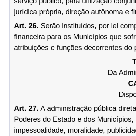
serviço público, para utilização conju
jurídica própria, direção autônoma e 
Art. 26.
Serão instituídos, por lei 
ﬁnanceira para os Municípios que sofr
atribuições e funções decorrentes do 
T
Da Admin
C
Dispo
Art. 27.
A administração pública direta
Poderes do Estado e dos Municípios, 
impessoalidade, moralidade, publicid