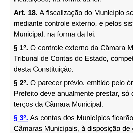
Art. 18.
A ﬁscalização do Município se
mediante controle externo, e pelos si
Municipal, na forma da lei.
§ 1º.
O controle externo da Câmara Mu
Tribunal de Contas do Estado, competi
desta Constituição.
§ 2º.
O parecer prévio, emitido pelo 
Prefeito deve anualmente prestar, só 
terços da Câmara Municipal.
§ 3º.
As contas dos Municípios ﬁcarão
Câmaras Municipais, à disposição de 