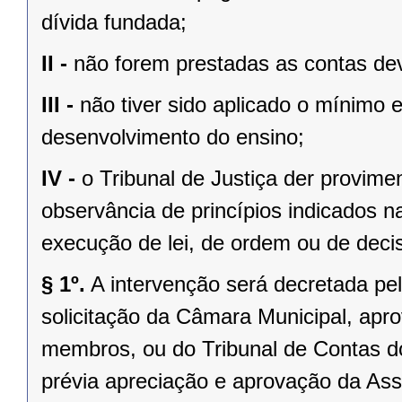
dívida fundada;
II -
não forem prestadas as contas dev
III -
não tiver sido aplicado o mínimo 
desenvolvimento do ensino;
IV -
o Tribunal de Justiça der provim
observância de princípios indicados n
execução de lei, de ordem ou de decisã
§ 1º.
A intervenção será decretada pe
solicitação da Câmara Municipal, apr
membros, ou do Tribunal de Contas 
prévia apreciação e aprovação da Asse