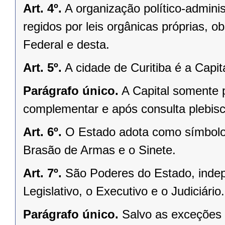
Art. 4º.
A organização político-admini
regidos por leis orgânicas próprias, o
Federal e desta.
Art. 5º.
A cidade de Curitiba é a Capi
Parágrafo único.
A Capital somente 
complementar e após consulta plebisci
Art. 6º.
O Estado adota como símbolos
Brasão de Armas e o Sinete.
Art. 7º.
São Poderes do Estado, indep
Legislativo, o Executivo e o Judiciário.
Parágrafo único.
Salvo as exceções 