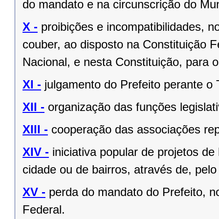
do mandato e na circunscrição do Mun
X -
proibições e incompatibilidades, n
couber, ao disposto na Constituição
Nacional, e nesta Constituição, para
XI -
julgamento do Prefeito perante o T
XII -
organização das funções legislat
XIII -
cooperação das associações rep
XIV -
iniciativa popular de projetos de
cidade ou de bairros, através de, pelo
XV -
perda do mandato do Prefeito, no
Federal.