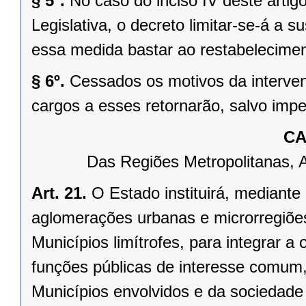
§ 5º.
No caso do inciso IV deste arti
Legislativa, o decreto limitar-se-á a
essa medida bastar ao restabelecimen
§ 6º.
Cessados os motivos da interven
cargos a esses retornarão, salvo impe
CA
Das Regiões Metropolitanas, 
Art. 21.
O Estado instituirá, mediante
aglomerações urbanas e microrregiõe
Municípios limítrofes, para integrar 
funções públicas de interesse comum,
Municípios envolvidos e da sociedade 