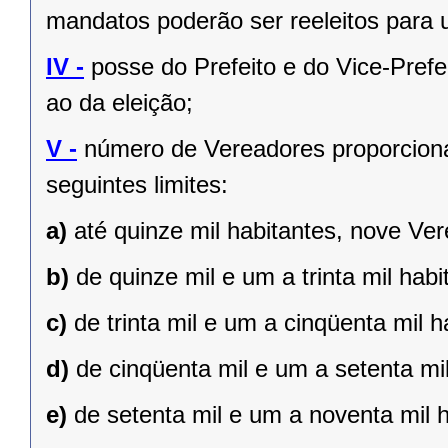
mandatos poderão ser reeleitos para
IV -
posse do Prefeito e do Vice-Prefe
ao da eleição;
V -
número de Vereadores proporciona
seguintes limites:
a)
até quinze mil habitantes, nove Ve
b)
de quinze mil e um a trinta mil hab
c)
de trinta mil e um a cinqüenta mil 
d)
de cinqüenta mil e um a setenta mi
e)
de setenta mil e um a noventa mil 