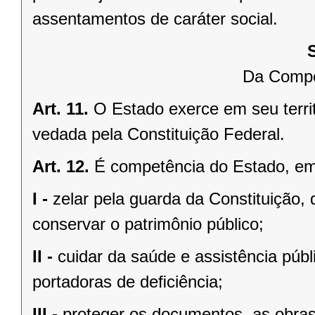
assentamentos de caráter social.
Da Compe
Art. 11.
O Estado exerce em seu terri
vedada pela Constituição Federal.
Art. 12.
É competência do Estado, e
I -
zelar pela guarda da Constituição, 
conservar o patrimônio público;
II -
cuidar da saúde e assistência públ
portadoras de deﬁciência;
III -
proteger os documentos, as obras e