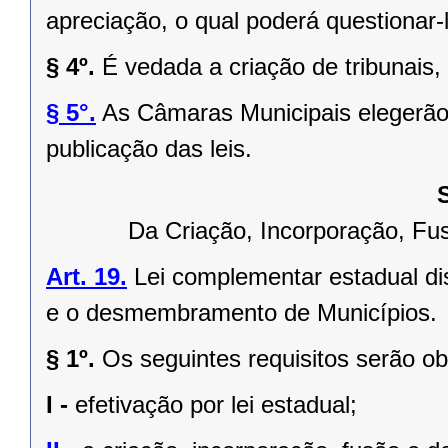
apreciação, o qual poderá questionar-l
§ 4º.
É vedada a criação de tribunais,
§ 5°.
As Câmaras Municipais elegerão 
publicação das leis.
Da Criação, Incorporação, F
Art. 19.
Lei complementar estadual dis
e o desmembramento de Municípios.
§ 1º.
Os seguintes requisitos serão o
I -
efetivação por lei estadual;