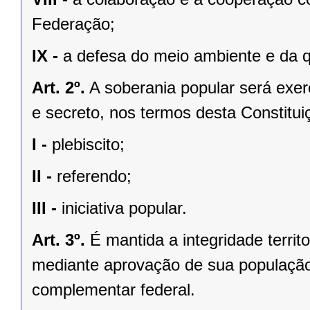
Federação;
IX -
a defesa do meio ambiente e da q
Art. 2º.
A soberania popular será exerc
e secreto, nos termos desta Constituiç
I -
plebiscito;
II -
referendo;
III -
iniciativa popular.
Art. 3º.
É mantida a integridade territ
mediante aprovação de sua população, 
complementar federal.