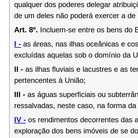
qualquer dos poderes delegar atribui
de um deles não poderá exercer a de 
Art. 8º.
Incluem-se entre os bens do 
I -
as áreas, nas ilhas oceânicas e co
excluídas aquelas sob o domínio da Un
II -
as ilhas ﬂuviais e lacustres e as t
pertencentes à União;
III -
as águas superﬁciais ou subterrâ
ressalvadas, neste caso, na forma da 
IV -
os rendimentos decorrentes das a
exploração dos bens imóveis de se do