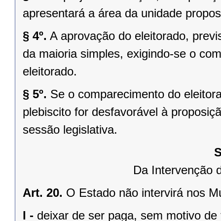
apresentará a área da unidade propost
§ 4º.
A aprovação do eleitorado, previst
da maioria simples, exigindo-se o co
eleitorado.
§ 5º.
Se o comparecimento do eleitorad
plebiscito for desfavorável à propos
sessão legislativa.
S
Da Intervenção 
Art. 20.
O Estado não intervirá nos M
I -
deixar de ser paga, sem motivo de 