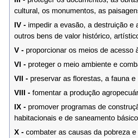
cultural, os monumentos, as paisagens
IV -
impedir a evasão, a destruição e 
outros bens de valor histórico, artístic
V -
proporcionar os meios de acesso à
VI -
proteger o meio ambiente e comba
VII -
preservar as ﬂorestas, a fauna e 
VIII -
fomentar a produção agropecuári
IX -
promover programas de construçã
habitacionais e de saneamento básico
X -
combater as causas da pobreza e 