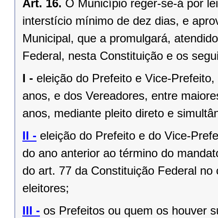
Art. 16.
O Município reger-se-á por le
interstício mínimo de dez dias, e ap
Municipal, que a promulgará, atendido
Federal, nesta Constituição e os segui
I -
eleição do Prefeito e Vice-Prefeito,
anos, e dos Vereadores, entre maiore
anos, mediante pleito direto e simult
II -
eleição do Prefeito e do Vice-Pref
do ano anterior ao término do mandat
do art. 77 da Constituição Federal n
eleitores;
III -
os Prefeitos ou quem os houver s