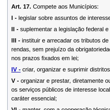
Art. 17.
Compete aos Municípios:
I -
legislar sobre assuntos de interesse
II -
suplementar a legislação federal e
III -
instituir e arrecadar os tributos
rendas, sem prejuízo da obrigatorieda
nos prazos ﬁxados em lei;
IV -
criar, organizar e suprimir distrito
V -
organizar e prestar, diretamente 
os serviços públicos de interesse local
caráter essencial;
VI -
manter, com a cooperação técnica