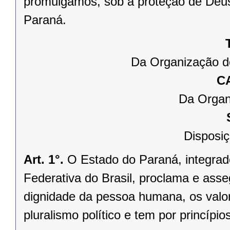
promulgamos, sob a proteção de Deus
Paraná.
Da Organização d
C
Da Organ
Disposiç
Art. 1°.
O Estado do Paraná, integrado
Federativa do Brasil, proclama e asse
dignidade da pessoa humana, os valores
pluralismo político e tem por princípios