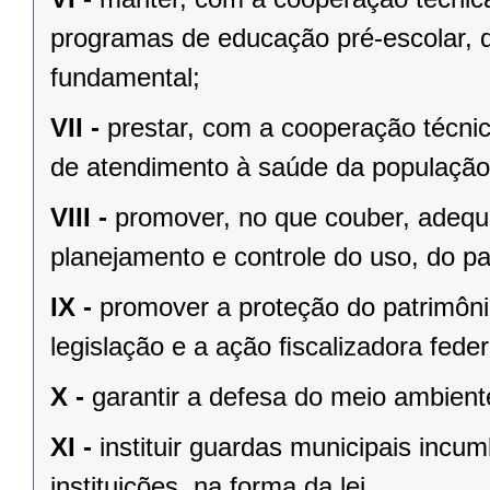
programas de educação pré-escolar, 
fundamental;
VII -
prestar, com a cooperação técnic
de atendimento à saúde da população
VIII -
promover, no que couber, adequa
planejamento e controle do uso, do p
IX -
promover a proteção do patrimônio
legislação e a ação ﬁscalizadora feder
X -
garantir a defesa do meio ambient
XI -
instituir guardas municipais incu
instituições, na forma da lei.