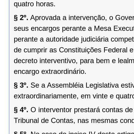
quatro horas.
§ 2º.
Aprovada a intervenção, o Gover
seus encargos perante a Mesa Executi
perante a autoridade judiciária comp
de cumprir as Constituições Federal e 
decreto interventivo, para bem e lea
encargo extraordinário.
§ 3º.
Se a Assembléia Legislativa es
extraordinariamente, em vinte e quatr
§ 4º.
O interventor prestará contas d
Tribunal de Contas, nas mesmas condi