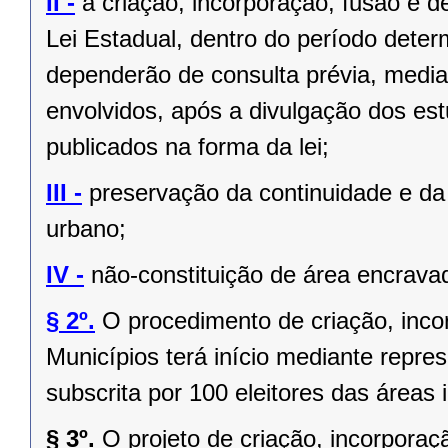
II -
a criação, incorporação, fusão e 
Lei Estadual, dentro do período deter
dependerão de consulta prévia, media
envolvidos, após a divulgação dos est
publicados na forma da lei;
III -
preservação da continuidade e da 
urbano;
IV -
não-constituição de área encrava
§ 2º.
O procedimento de criação, inc
Municípios terá início mediante repres
subscrita por 100 eleitores das áreas 
§ 3º.
O projeto de criação, incorpor