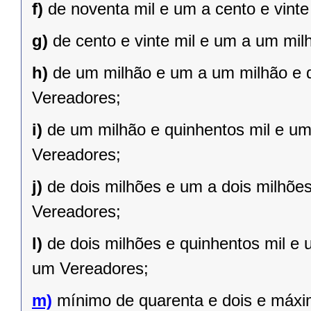
f)
de noventa mil e um a cento e vint
g)
de cento e vinte mil e um a um mil
h)
de um milhão e um a um milhão e qu
Vereadores;
i)
de um milhão e quinhentos mil e um 
Vereadores;
j)
de dois milhões e um a dois milhões 
Vereadores;
l)
de dois milhões e quinhentos mil e 
um Vereadores;
m)
mínimo de quarenta e dois e máxi