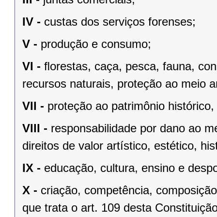
IV -
custas dos serviços forenses;
V -
produção e consumo;
VI -
ﬂorestas, caça, pesca, fauna, co
recursos naturais, proteção ao meio a
VII -
proteção ao patrimônio histórico, c
VIII -
responsabilidade por dano ao m
direitos de valor artístico, estético, his
IX -
educação, cultura, ensino e despo
X -
criação, competência, composição
que trata o art. 109 desta Constituição