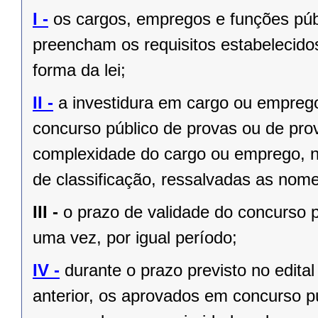
I -
os cargos, empregos e funções públ
preencham os requisitos estabelecido
forma da lei;
II -
a investidura em cargo ou empreg
concurso público de provas ou de prov
complexidade do cargo ou emprego, na
de classificação, ressalvadas as no
III -
o prazo de validade do concurso p
uma vez, por igual período;
IV -
durante o prazo previsto no edita
anterior, os aprovados em concurso pú