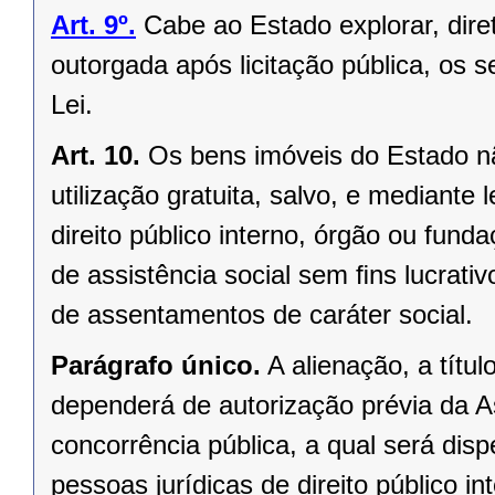
Art. 9º.
Cabe ao Estado explorar, dir
outorgada após licitação pública, os s
Lei.
Art. 10.
Os bens imóveis do Estado n
utilização gratuita, salvo, e mediante l
direito público interno, órgão ou fund
de assistência social sem ﬁns lucrativ
de assentamentos de caráter social.
Parágrafo único.
A alienação, a títu
dependerá de autorização prévia da A
concorrência pública, a qual será di
pessoas jurídicas de direito público in