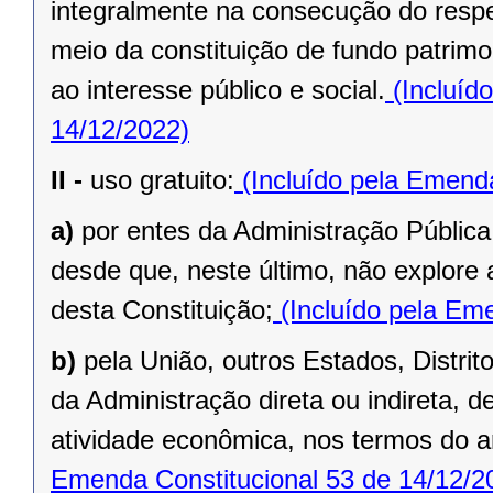
integralmente na consecução do respec
meio da constituição de fundo patrimo
ao interesse público e social.
(Incluíd
14/12/2022)
II -
uso gratuito:
(Incluído pela Emenda
a)
por entes da Administração Pública
desde que, neste último, não explore 
desta Constituição;
(Incluído pela Eme
b)
pela União, outros Estados, Distrit
da Administração direta ou indireta, 
atividade econômica, nos termos do ar
Emenda Constitucional 53 de 14/12/2