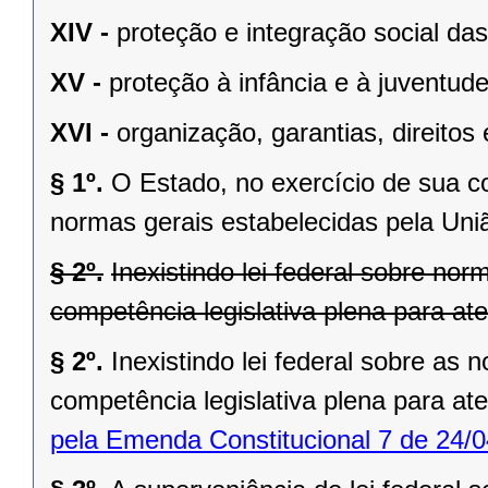
XIV -
proteção e integração social da
XV -
proteção à infância e à juventude
XVI -
organização, garantias, direitos 
§ 1º.
O Estado, no exercício de sua 
normas gerais estabelecidas pela Uni
§ 2º.
Inexistindo lei federal sobre no
competência legislativa plena para at
§ 2º.
Inexistindo lei federal sobre as
competência legislativa plena para at
pela Emenda Constitucional 7 de 24/0