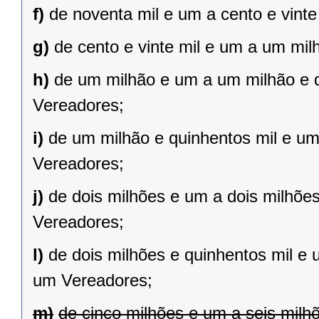
f)
de noventa mil e um a cento e vint
g)
de cento e vinte mil e um a um mil
h)
de um milhão e um a um milhão e qu
Vereadores;
i)
de um milhão e quinhentos mil e um 
Vereadores;
j)
de dois milhões e um a dois milhões 
Vereadores;
l)
de dois milhões e quinhentos mil e 
um Vereadores;
m)
de cinco milhões e um a seis milh