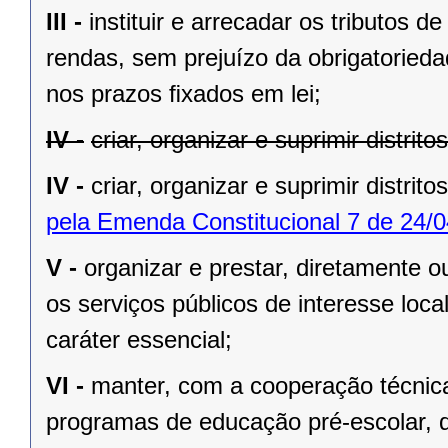
III -
instituir e arrecadar os tributos
rendas, sem prejuízo da obrigatorieda
nos prazos ﬁxados em lei;
IV -
criar, organizar e suprimir distrit
IV -
criar, organizar e suprimir distrito
pela Emenda Constitucional 7 de 24/0
V -
organizar e prestar, diretamente 
os serviços públicos de interesse local
caráter essencial;
VI -
manter, com a cooperação técnica
programas de educação pré-escolar, 