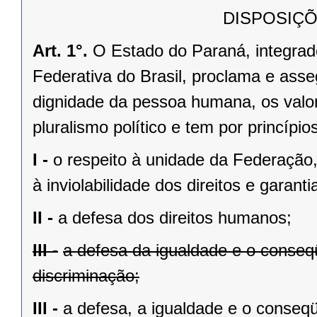
DISPOSIÇÕ
Art. 1°.
O Estado do Paraná, integrado
Federativa do Brasil, proclama e asse
dignidade da pessoa humana, os valores
pluralismo político e tem por princípios
I -
o respeito à unidade da Federação,
à inviolabilidade dos direitos e garant
II -
a defesa dos direitos humanos;
III -
a defesa da igualdade e o conse
discriminação;
III -
a defesa, a igualdade e o conseq