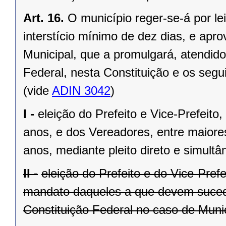
Art. 16.
O município reger-se-á por le
interstício mínimo de dez dias, e ap
Municipal, que a promulgará, atendido
Federal, nesta Constituição e os segui
(vide
ADIN 3042
)
I -
eleição do Prefeito e Vice-Prefeito,
anos, e dos Vereadores, entre maiore
anos, mediante pleito direto e simult
II -
eleição do Prefeito e do Vice-Pref
mandato daqueles a que devem suceder
Constituição Federal no caso de Munic