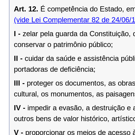
Art. 12.
É competência do Estado, e
(vide Lei Complementar 82 de 24/06/
I -
zelar pela guarda da Constituição, 
conservar o patrimônio público;
II -
cuidar da saúde e assistência públ
portadoras de deﬁciência;
III -
proteger os documentos, as obras e
cultural, os monumentos, as paisagens
IV -
impedir a evasão, a destruição e 
outros bens de valor histórico, artístic
V -
proporcionar os meios de acesso à