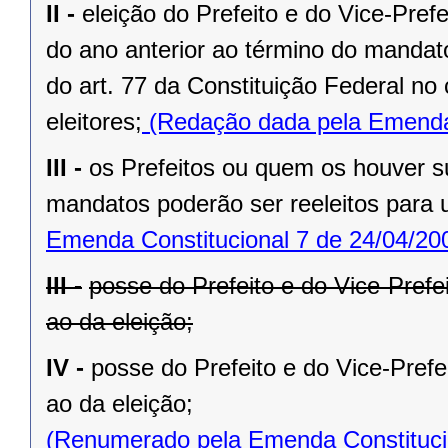
II -
eleição do Prefeito e do Vice-Pref
do ano anterior ao término do mandat
do art. 77 da Constituição Federal n
eleitores;
(Redação dada pela Emenda 
III -
os Prefeitos ou quem os houver s
mandatos poderão ser reeleitos para
Emenda Constitucional 7 de 24/04/20
III -
posse do Prefeito e do Vice-Prefe
ao da eleição;
IV -
posse do Prefeito e do Vice-Prefe
ao da eleição;
(Renumerado pela Emenda Constitucio