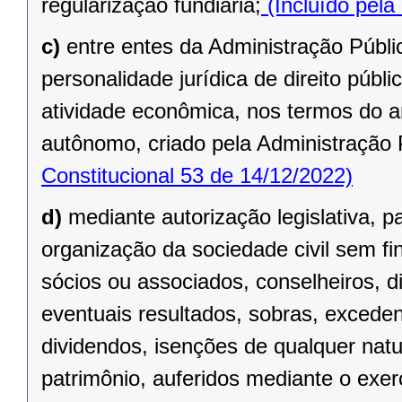
regularização fundiária;
(Incluído pela
c)
entre entes da Administração Públic
personalidade jurídica de direito públi
atividade econômica, nos termos do ar
autônomo, criado pela Administração 
Constitucional 53 de 14/12/2022)
d)
mediante autorização legislativa, p
organização da sociedade civil sem fi
sócios ou associados, conselheiros, d
eventuais resultados, sobras, exceden
dividendos, isenções de qualquer natu
patrimônio, auferidos mediante o exer