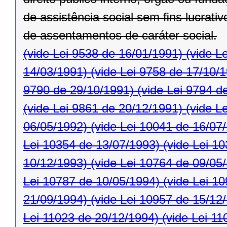
de assistência social sem ﬁns lucrativ
de assentamentos de caráter social.
(vide Lei 9538 de 16/01/1991)
(vide L
14/03/1991)
(vide Lei 9758 de 17/10/
9790 de 29/10/1991)
(vide Lei 9794 d
(vide Lei 9861 de 20/12/1991)
(vide L
06/05/1992)
(vide Lei 10041 de 16/07
Lei 10354 de 13/07/1993)
(vide Lei 1
10/12/1993)
(vide Lei 10764 de 09/05
Lei 10787 de 10/05/1994)
(vide Lei 1
21/09/1994)
(vide Lei 10957 de 15/12
Lei 11023 de 29/12/1994)
(vide Lei 11