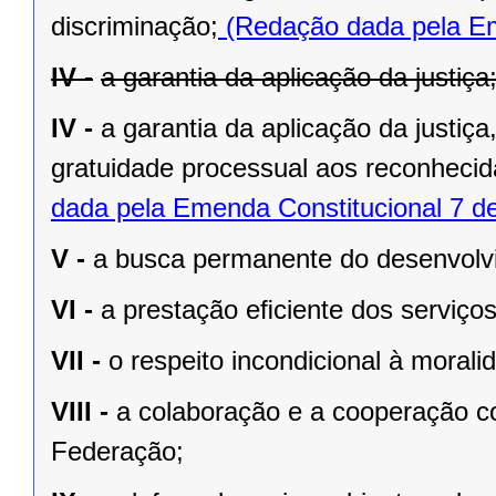
discriminação;
(Redação dada pela Em
IV -
a garantia da aplicação da justiça
IV -
a garantia da aplicação da justiç
gratuidade processual aos reconhecid
dada pela Emenda Constitucional 7 d
V -
a busca permanente do desenvolvim
VI -
a prestação eﬁciente dos serviços
VII -
o respeito incondicional à morali
VIII -
a colaboração e a cooperação c
Federação;