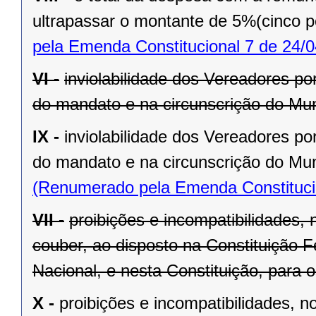
ultrapassar o montante de 5%(cinco po
pela Emenda Constitucional 7 de 24/0
VI -
inviolabilidade dos Vereadores po
do mandato e na circunscrição do Mun
IX -
inviolabilidade dos Vereadores po
do mandato e na circunscrição do Mun
(Renumerado pela Emenda Constitucio
VII -
proibições e incompatibilidades, 
couber, ao disposto na Constituição
Nacional, e nesta Constituição, para
X -
proibições e incompatibilidades, n