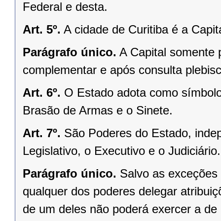
Federal e desta.
Art. 5º.
A cidade de Curitiba é a Capi
Parágrafo único.
A Capital somente 
complementar e após consulta plebisci
Art. 6º.
O Estado adota como símbolos
Brasão de Armas e o Sinete.
Art. 7º.
São Poderes do Estado, indep
Legislativo, o Executivo e o Judiciário.
Parágrafo único.
Salvo as exceções 
qualquer dos poderes delegar atribui
de um deles não poderá exercer a de 