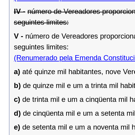
IV -
número de Vereadores proporcion
seguintes limites:
V -
número de Vereadores proporciona
seguintes limites:
(Renumerado pela Emenda Constitucio
a)
até quinze mil habitantes, nove Ve
b)
de quinze mil e um a trinta mil hab
c)
de trinta mil e um a cinqüenta mil 
d)
de cinqüenta mil e um a setenta mi
e)
de setenta mil e um a noventa mil 