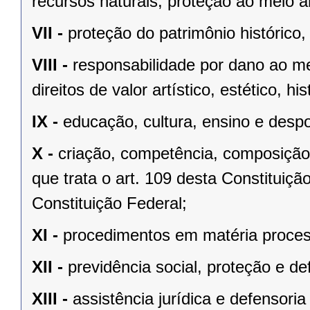
recursos naturais, proteção ao meio a
VII -
proteção do patrimônio histórico, c
VIII -
responsabilidade por dano ao m
direitos de valor artístico, estético, his
IX -
educação, cultura, ensino e despo
X -
criação, competência, composição
que trata o art. 109 desta Constituição
Constituição Federal;
XI -
procedimentos em matéria proces
XII -
previdência social, proteção e d
XIII -
assistência jurídica e defensoria