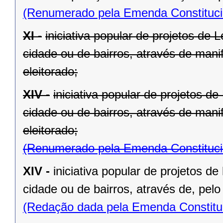
(Renumerado pela Emenda Constitucio
XI -
iniciativa popular de projetos de 
cidade ou de bairros, através de mani
eleitorado;
XIV -
iniciativa popular de projetos d
cidade ou de bairros, através de mani
eleitorado;
(Renumerado pela Emenda Constitucio
XIV -
iniciativa popular de projetos de
cidade ou de bairros, através de, pelo
(Redação dada pela Emenda Constituc