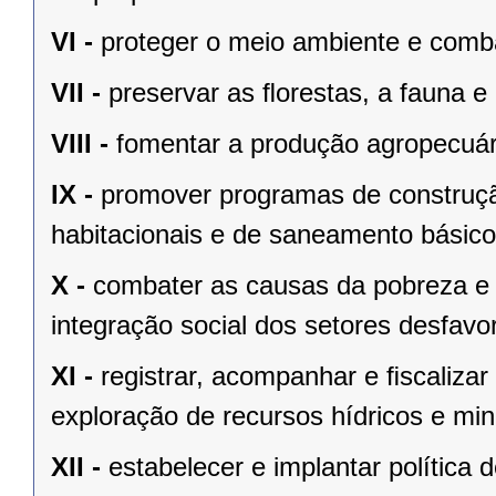
VI -
proteger o meio ambiente e comba
VII -
preservar as ﬂorestas, a fauna e 
VIII -
fomentar a produção agropecuári
IX -
promover programas de construçã
habitacionais e de saneamento básico
X -
combater as causas da pobreza e 
integração social dos setores desfavo
XI -
registrar, acompanhar e ﬁscalizar
exploração de recursos hídricos e mine
XII -
estabelecer e implantar política