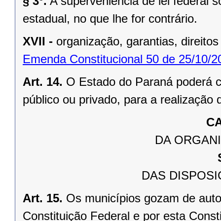
§ 3º.
A superveniência de lei federal 
estadual, no que lhe for contrário.
XVII -
organização, garantias, direitos
Emenda Constitucional 50 de 25/10/2
Art. 14.
O Estado do Paraná poderá ce
público ou privado, para a realização 
CA
DA ORGANI
DAS DISPOSI
Art. 15.
Os municípios gozam de auto
Constituição Federal e por esta Consti