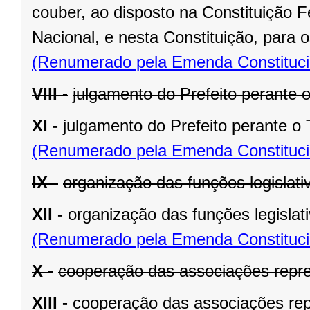
couber, ao disposto na Constituição
Nacional, e nesta Constituição, para
(Renumerado pela Emenda Constitucio
VIII -
julgamento do Prefeito perante o
XI -
julgamento do Prefeito perante o T
(Renumerado pela Emenda Constitucio
IX -
organização das funções legislat
XII -
organização das funções legislat
(Renumerado pela Emenda Constitucio
X -
cooperação das associações repre
XIII -
cooperação das associações rep