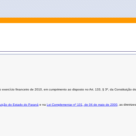
a o exercício financeiro de 2010, em cumprimento ao disposto no Art. 133, § 3º, da Constituiçã
ituição do Estado do Paraná
e na
Lei Complementar nº 101, de 04 de maio de 2000
, as diretri