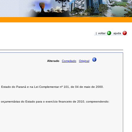
|
voltar
ajuda
Alterado
Compilado
Original
o do Estado do Paraná e na Lei Complementar nº 101, de 04 de maio de 2000.
zes orçamentárias do Estado para o exercício financeiro de 2010, compreendendo: