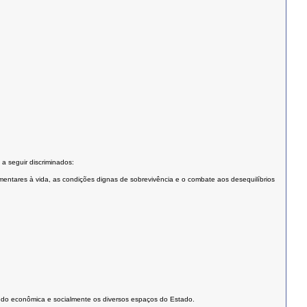
a seguir discriminados:
mentares à vida, as condições dignas de sobrevivência e o combate aos desequilíbrios
ando econômica e socialmente os diversos espaços do Estado.