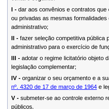
I -
dar aos convênios e contratos que
ou privadas as mesmas formalidades e 
administrativo;
II -
fazer seleção competitiva pública
administrativo para o exercício de fu
III -
adotar o regime licitatório objeto 
legislação complementar;
IV -
organizar o seu orçamento e a su
nº. 4320 de 17 de março de 1964
e le
V -
submeter-se ao controle externo re
públicos.