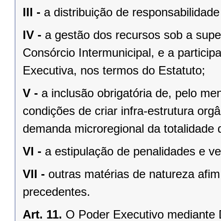
III -
a distribuição de responsabilidad
IV -
a gestão dos recursos sob a supe
Consórcio Intermunicipal, e a partic
Executiva, nos termos do Estatuto;
V -
a inclusão obrigatória de, pelo m
condições de criar infra-estrutura org
demanda microregional da totalidade 
VI -
a estipulação de penalidades e v
VII -
outras matérias de natureza afim
precedentes.
Art. 11.
O Poder Executivo mediante D