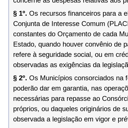
concerne às despesas relativas aos p
§ 1º.
Os recursos financeiros para a 
Conjunta de Interesse Comum (PLACIC
constantes do Orçamento de cada Mun
Estado, quando houver convênio de pa
refere à seguridade social, ou em créd
observadas as exigências da legislaçã
§ 2º.
Os Municípios consorciados na for
poderão dar em garantia, nas operaçõ
necessárias para repasse ao Consórci
próprios, ou daqueles originários de
observada a legislação em vigor e pré