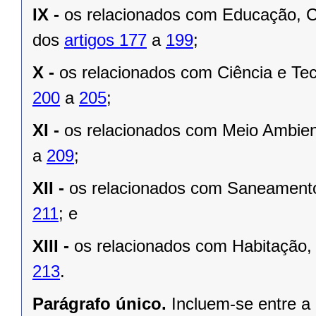
IX -
os relacionados com Educação, Cu
dos
artigos 177
a
199
;
X -
os relacionados com Ciência e Tec
200
a
205
;
XI -
os relacionados com Meio Ambien
a
209
;
XII -
os relacionados com Saneamento
211
; e
XIII -
os relacionados com Habitação,
213
.
Parágrafo único.
Incluem-se entre a