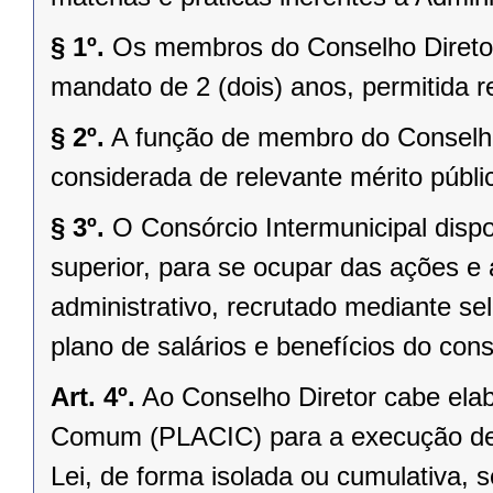
§ 1º.
Os membros do Conselho Diretor 
mandato de 2 (dois) anos, permitida r
§ 2º.
A função de membro do Conselho
considerada de relevante mérito públi
§ 3º.
O Consórcio Intermunicipal dispo
superior, para se ocupar das ações e 
administrativo, recrutado mediante se
plano de salários e benefícios do cons
Art. 4º.
Ao Conselho Diretor cabe ela
Comum (PLACIC) para a execução de se
Lei, de forma isolada ou cumulativa, 