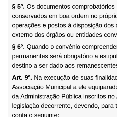
§ 5º.
Os documentos comprobatórios d
conservados em boa ordem no próprio
operações e postos à disposição dos 
externo dos órgãos ou entidades con
§ 6º.
Quando o convênio compreender 
permanentes será obrigatório a estipu
destino a ser dado aos remanescentes
Art. 9º.
Na execução de suas finalidad
Associação Municipal a ele equiparado
da Administração Pública inscritos no
legislação decorrente, devendo, para 
conta o seguinte: