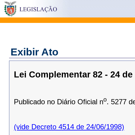
Exibir Ato
Lei Complementar 82 - 24 de
o
Publicado no Diário Oficial n
. 5277 d
(vide Decreto 4514 de 24/06/1998)