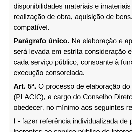
disponibilidades materiais e imateriai
realização de obra, aquisição de ben
compatível.
Parágrafo único.
Na elaboração e ap
será levada em estrita consideração e 
cada serviço público, consoante à fun
execução consorciada.
Art. 5º.
O processo de elaboração do
(PLACIC), a cargo do Conselho Direto
obedecer, no mínimo aos seguintes re
I -
fazer referência individualizada de
inerentes ao serviço público de inte