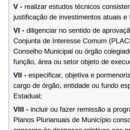
V -
realizar estudos técnicos consist
justificação de investimentos atuais e 
VI -
diligenciar no sentido de aprovaç
Conjunta de Interesse Comum (PLACIC
Conselho Municipal ou órgão colegiad
função, área ou setor objeto de exec
VII -
especificar, objetiva e pormeno
cargo de órgão, entidade ou fundo esp
Estadual;
VIII -
incluir ou fazer remissão a prog
Planos Plurianuais de Município conso