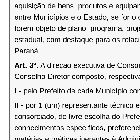
aquisição de bens, produtos e equipa
entre Municípios e o Estado, se for o 
forem objeto de plano, programa, proj
estadual, com destaque para os rela
Paraná.
Art. 3º.
A direção executiva de Consór
Conselho Diretor composto, respecti
I -
pelo Prefeito de cada Município co
II -
por 1 (um) representante técnico e
consorciado, de livre escolha do Pref
conhecimentos específicos, preferenc
matérias e práticas inerentes à Admin