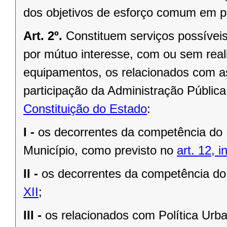
dos objetivos de esforço comum em p
Art. 2º.
Constituem serviços possívei
por mútuo interesse, com ou sem real
equipamentos, os relacionados com as
participação da Administração Públic
Constituição do Estado
:
I -
os decorrentes da competência d
Município, como previsto no
art. 12, i
II -
os decorrentes da competência do
XII
;
III -
os relacionados com Política Urb