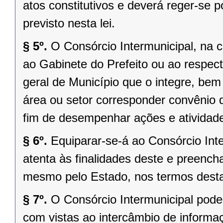
atos constitutivos e deverá reger-se 
previsto nesta lei.
§ 5º.
O Consórcio Intermunicipal, na 
ao Gabinete do Prefeito ou ao respec
geral de Município que o integre, be
área ou setor corresponder convênio 
fim de desempenhar ações e atividad
§ 6º.
Equiparar-se-á ao Consórcio Int
atenta às finalidades deste e preench
mesmo pelo Estado, nos termos desta 
§ 7º.
O Consórcio Intermunicipal pode
com vistas ao intercâmbio de informa