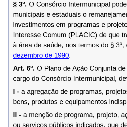
§ 3º.
O Consórcio Intermunicipal pode
municipais e estaduais o remanejamen
investimentos em programas e projeto
Interesse Comum (PLACIC) de que tra
à área de saúde, nos termos do § 3º, 
dezembro de 1990
.
Art. 6º.
O Plano de Ação Conjunta d
cargo do Consórcio Intermunicipal, d
I -
a agregação de programas, projetos
bens, produtos e equipamentos indis
II -
a menção de programa, projeto, açõ
ou serviços públicos indicados, que