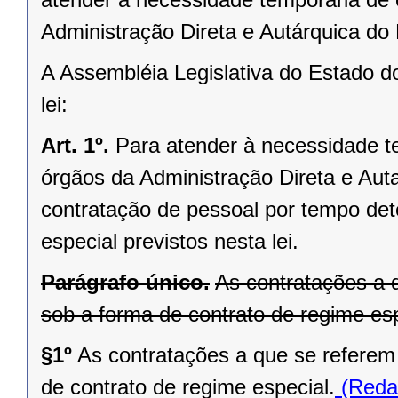
Administração Direta e Autárquica do 
A Assembléia Legislativa do Estado d
lei:
Art. 1º.
Para atender à necessidade te
órgãos da Administração Direta e Aut
contratação de pessoal por tempo det
especial previstos nesta lei.
Parágrafo único.
As contratações a 
sob a forma de contrato de regime esp
§1º
As contratações a que se referem 
de contrato de regime especial.
(Reda