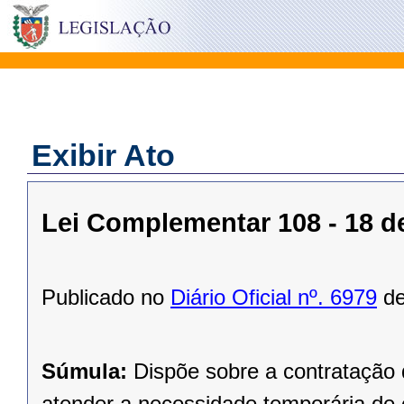
Exibir Ato
Lei Complementar 108 - 18 d
Publicado no
Diário Oficial nº. 6979
de
Súmula:
Dispõe sobre a contratação
atender a necessidade temporária de 