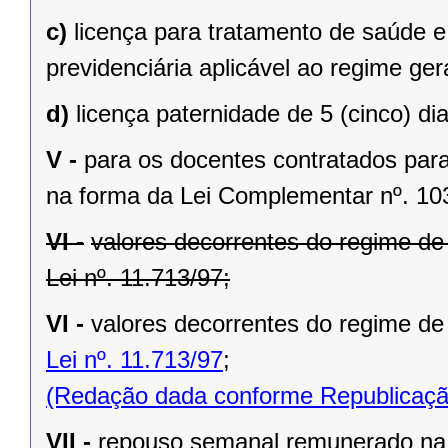
c)
licença para tratamento de saúde e
previdenciária aplicável ao regime gera
d)
licença paternidade de 5 (cinco) dia
V -
para os docentes contratados para 
na forma da Lei Complementar nº. 10
VI -
valores decorrentes do regime d
Lei nº. 11.713/97;
VI -
valores decorrentes do regime de
Lei nº. 11.713/97
;
(Redação dada conforme Republicaçã
VII -
repouso semanal remunerado na f