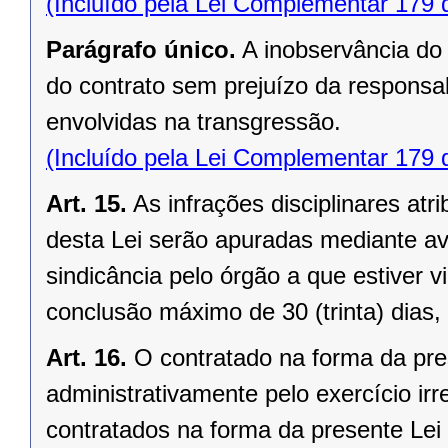
(Incluído pela Lei Complementar 179 
Parágrafo único.
A inobservância do 
do contrato sem prejuízo da responsab
envolvidas na transgressão.
(Incluído pela Lei Complementar 179 
Art. 15.
As infrações disciplinares at
desta Lei serão apuradas mediante a
sindicância pelo órgão a que estiver 
conclusão máximo de 30 (trinta) dias,
Art. 16.
O contratado na forma da pres
administrativamente pelo exercício irr
contratados na forma da presente Lei