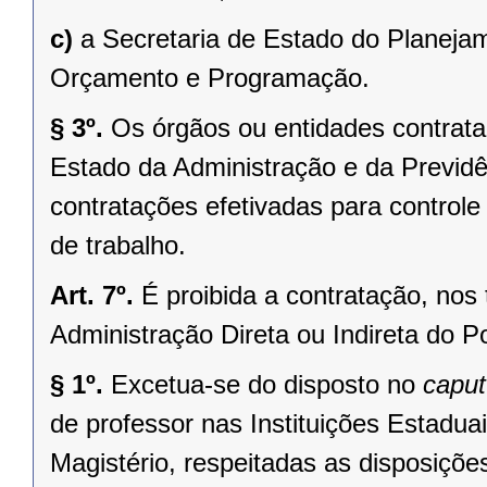
c)
a Secretaria de Estado do Planeja
Orçamento e Programação.
§ 3º.
Os órgãos ou entidades contrata
Estado da Administração e da Previdê
contratações efetivadas para controle 
de trabalho.
Art. 7º.
É proibida a contratação, nos 
Administração Direta ou Indireta do P
§ 1º.
Excetua-se do disposto no
caput
de professor nas Instituições Estadua
Magistério, respeitadas as disposiçõ