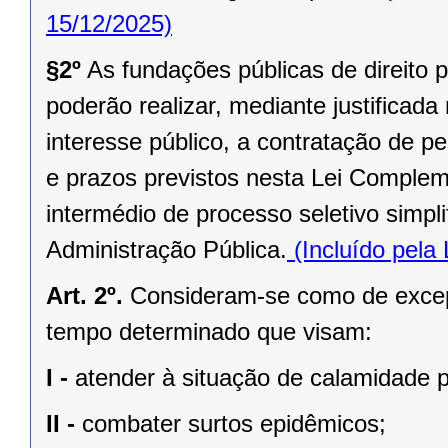
15/12/2025)
§2º
As fundações públicas de direito p
poderão realizar, mediante justificad
interesse público, a contratação de 
e prazos previstos nesta Lei Complem
intermédio de processo seletivo simpl
Administração Pública.
(Incluído pela
Art. 2º.
Consideram-se como de excepc
tempo determinado que visam:
I -
atender à situação de calamidade p
II -
combater surtos epidêmicos;