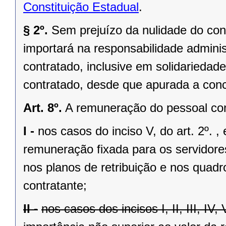
Constituição Estadual
.
§ 2º.
Sem prejuízo da nulidade do cont
importará na responsabilidade adminis
contratado, inclusive em solidariedad
contratado, desde que apurada a conc
Art. 8º.
A remuneração do pessoal cont
I -
nos casos do inciso V, do art. 2º. 
remuneração fixada para os servidores
nos planos de retribuição e nos quadr
contratante;
II -
nos casos dos incisos I, II, III, IV, 