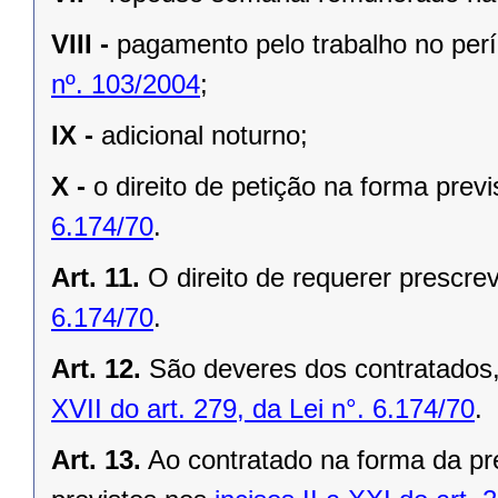
VIII -
pagamento pelo trabalho no per
nº. 103/2004
;
IX -
adicional noturno;
X -
o direito de petição na forma prev
6.174/70
.
Art. 11.
O direito de requerer prescre
6.174/70
.
Art. 12.
São deveres dos contratados,
XVII do art. 279, da Lei n°. 6.174/70
.
Art. 13.
Ao contratado na forma da pre