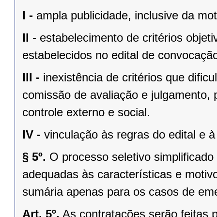
I -
ampla publicidade, inclusive da mo
II -
estabelecimento de critérios objet
estabelecidos no edital de convocaçã
III -
inexistência de critérios que dific
comissão de avaliação e julgamento, 
controle externo e social.
IV -
vinculação às regras do edital e à
§ 5º.
O processo seletivo simplificado
adequadas às características e motiv
sumária apenas para os casos de eme
Art. 5º.
As contratações serão feitas