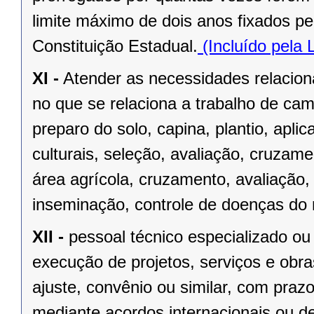
limite máximo de dois anos fixados pel
Constituição Estadual.
(Incluído pela
XI -
Atender as necessidades relacio
no que se relaciona a trabalho de ca
preparo do solo, capina, plantio, aplic
culturais, seleção, avaliação, cruzame
área agrícola, cruzamento, avaliação, 
inseminação, controle de doenças do 
XII -
pessoal técnico especializado ou
execução de projetos, serviços e obr
ajuste, convênio ou similar, com pr
mediante acordos internacionais ou d