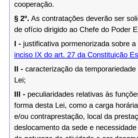
cooperação.
§ 2º.
As contratações deverão ser soli
de ofício dirigido ao Chefe do Poder 
I -
justificativa pormenorizada sobre 
inciso IX do art. 27 da Constituição E
II -
caracterização da temporariedade 
Lei;
III -
peculiaridades relativas às funçõ
forma desta Lei, como a carga horári
e/ou contraprestação, local da presta
deslocamento da sede e necessidade 