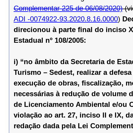
Complementar 225 de 06/08/2020)
(v
ADI -0074922-93.2020.8.16.0000
)
Dec
direcionou à parte final do inciso
Estadual nº 108/2005:
i) “no âmbito da Secretaria de Es
Turismo – Sedest, realizar a defes
execução de obras, fiscalização, m
necessárias à redução de volume 
de Licenciamento Ambiental e/ou O
violação ao art. 27, inciso II e IX,
redação dada pela
Lei Complementa