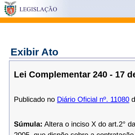
Exibir Ato
Lei Complementar 240 - 17 
Publicado no
Diário Oficial nº. 11080
d
Súmula:
Altera o inciso X do art.2°
2005, que dispõe sobre a contratação