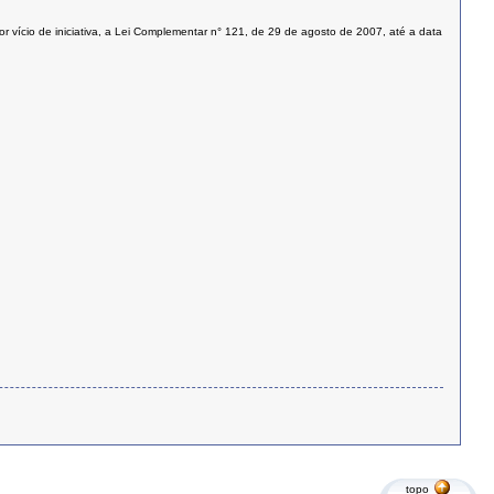
por vício de iniciativa, a Lei Complementar n° 121, de 29 de agosto de 2007, até a data
topo