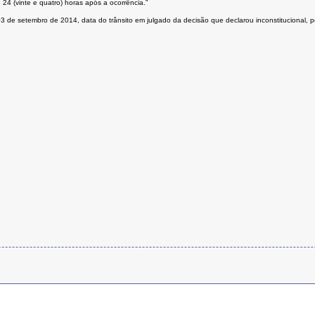
24 (vinte e quatro) horas após a ocorrência.”
e 03 de setembro de 2014, data do trânsito em julgado da decisão que declarou inconstitucional, 