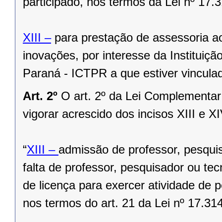
participado, nos termos da Lei nº 17.
XIII –
para prestação de assessoria ao
inovações, por interesse da Instituiçã
Paraná - ICTPR a que estiver vinculad
Art. 2º
O art. 2º da Lei Complementar
vigorar acrescido dos incisos XIII e X
“
XIII –
admissão de professor, pesquis
falta de professor, pesquisador ou te
de licença para exercer atividade de 
nos termos do art. 21 da Lei nº 17.31