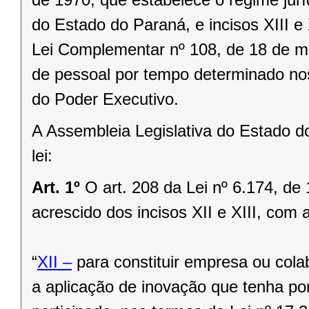
do Estado do Paraná, e incisos XIII e X
Lei Complementar nº 108, de 18 de ma
de pessoal por tempo determinado nos
do Poder Executivo.
A Assembleia Legislativa do Estado d
lei:
Art. 1º
O art. 208 da Lei nº 6.174, d
acrescido dos incisos XII e XIII, com 
“
XII –
para constituir empresa ou col
a aplicação de inovação que tenha por