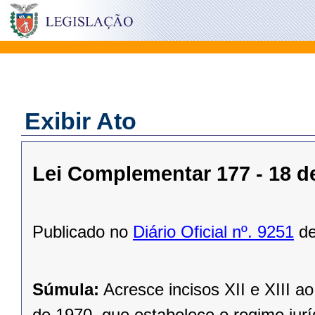
Exibir Ato
Lei Complementar 177 - 18 d
Publicado no
Diário Oficial nº. 9251
de
Súmula:
Acresce incisos XII e XIII a
de 1970, que estabelece o regime jurí