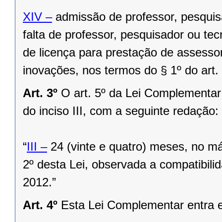
XIV –
admissão de professor, pesquisa
falta de professor, pesquisador ou te
de licença para prestação de assesso
inovações, nos termos do § 1º do art.
Art. 3º
O art. 5º da Lei Complementar
do inciso III, com a seguinte redação:
“
III –
24 (vinte e quatro) meses, no má
2º desta Lei, observada a compatibilid
2012.”
Art. 4º
Esta Lei Complementar entra e