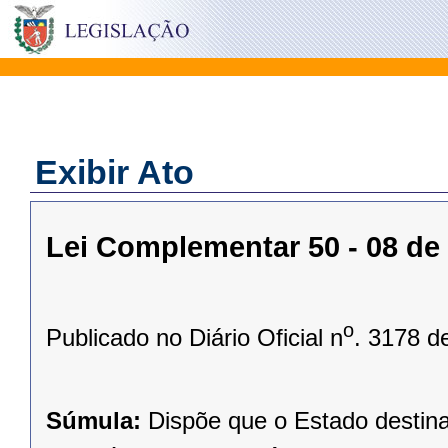
Exibir Ato
Lei Complementar 50 - 08 de
o
Publicado no Diário Oficial n
. 3178 d
Súmula:
Dispõe que o Estado destin