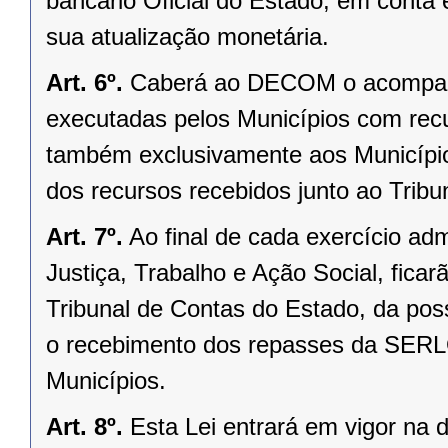
bancário Oficial do Estado, em cont
sua atualização monetária.
Art. 6º.
Caberá ao DECOM o acompanh
executadas pelos Municípios com recu
também exclusivamente aos Município
dos recursos recebidos junto ao Trib
Art. 7º.
Ao final de cada exercício adm
Justiça, Trabalho e Ação Social, fica
Tribunal de Contas do Estado, da poss
o recebimento dos repasses da SERLO
Municípios.
Art. 8º.
Esta Lei entrará em vigor na 