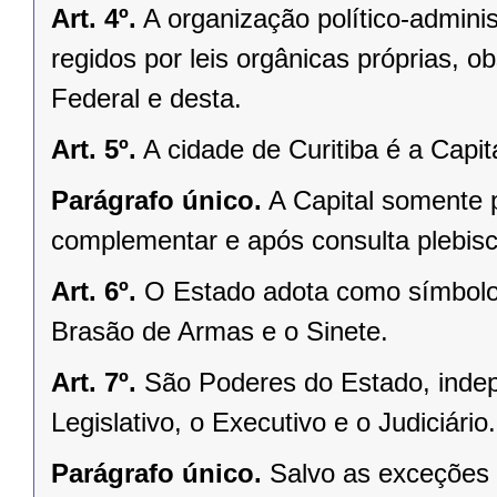
Art. 4º.
A organização político-admini
regidos por leis orgânicas próprias, o
Federal e desta.
Art. 5º.
A cidade de Curitiba é a Capi
Parágrafo único.
A Capital somente 
complementar e após consulta plebisci
Art. 6º.
O Estado adota como símbolos
Brasão de Armas e o Sinete.
Art. 7º.
São Poderes do Estado, indep
Legislativo, o Executivo e o Judiciário.
Parágrafo único.
Salvo as exceções 