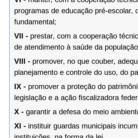
programas de educação pré-escolar, 
fundamental;
VII -
prestar, com a cooperação técnic
de atendimento à saúde da população
VIII -
promover, no que couber, adequa
planejamento e controle do uso, do p
IX -
promover a proteção do patrimônio
legislação e a ação ﬁscalizadora feder
X -
garantir a defesa do meio ambient
XI -
instituir guardas municipais incu
instituições, na forma da lei.