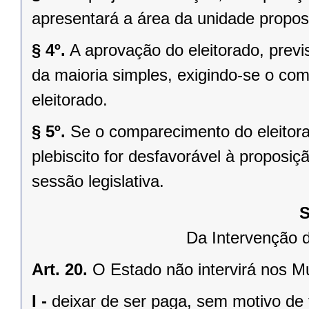
apresentará a área da unidade propost
§ 4º.
A aprovação do eleitorado, previst
da maioria simples, exigindo-se o co
eleitorado.
§ 5º.
Se o comparecimento do eleitorad
plebiscito for desfavorável à propos
sessão legislativa.
S
Da Intervenção 
Art. 20.
O Estado não intervirá nos M
I -
deixar de ser paga, sem motivo de 