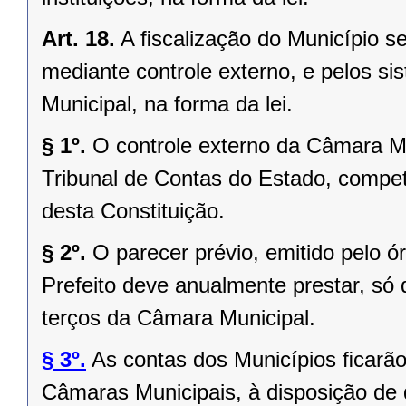
Art. 18.
A ﬁscalização do Município se
mediante controle externo, e pelos si
Municipal, na forma da lei.
§ 1º.
O controle externo da Câmara Mu
Tribunal de Contas do Estado, competi
desta Constituição.
§ 2º.
O parecer prévio, emitido pelo 
Prefeito deve anualmente prestar, só 
terços da Câmara Municipal.
§ 3º.
As contas dos Municípios ﬁcarão
Câmaras Municipais, à disposição de 