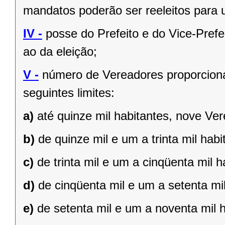
mandatos poderão ser reeleitos para
IV -
posse do Prefeito e do Vice-Prefe
ao da eleição;
V -
número de Vereadores proporciona
seguintes limites:
a)
até quinze mil habitantes, nove Ve
b)
de quinze mil e um a trinta mil hab
c)
de trinta mil e um a cinqüenta mil 
d)
de cinqüenta mil e um a setenta mi
e)
de setenta mil e um a noventa mil 