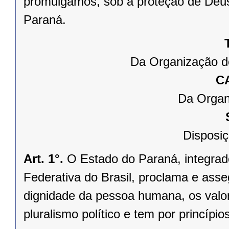
promulgamos, sob a proteção de Deus
Paraná.
Da Organização d
C
Da Organ
Disposiç
Art. 1°.
O Estado do Paraná, integrado
Federativa do Brasil, proclama e asse
dignidade da pessoa humana, os valores
pluralismo político e tem por princípios