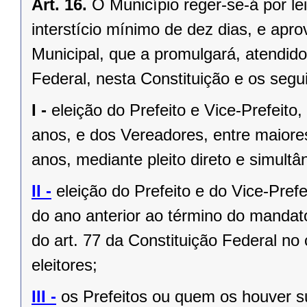
Art. 16.
O Município reger-se-á por le
interstício mínimo de dez dias, e ap
Municipal, que a promulgará, atendido
Federal, nesta Constituição e os segui
I -
eleição do Prefeito e Vice-Prefeito,
anos, e dos Vereadores, entre maiore
anos, mediante pleito direto e simult
II -
eleição do Prefeito e do Vice-Pref
do ano anterior ao término do mandat
do art. 77 da Constituição Federal n
eleitores;
III -
os Prefeitos ou quem os houver s