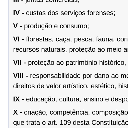
IV -
custas dos serviços forenses;
V -
produção e consumo;
VI -
ﬂorestas, caça, pesca, fauna, co
recursos naturais, proteção ao meio a
VII -
proteção ao patrimônio histórico, c
VIII -
responsabilidade por dano ao m
direitos de valor artístico, estético, his
IX -
educação, cultura, ensino e despo
X -
criação, competência, composição
que trata o art. 109 desta Constituição