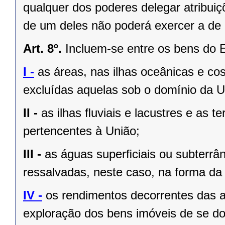
qualquer dos poderes delegar atribui
de um deles não poderá exercer a de 
Art. 8º.
Incluem-se entre os bens do 
I -
as áreas, nas ilhas oceânicas e co
excluídas aquelas sob o domínio da Un
II -
as ilhas ﬂuviais e lacustres e as t
pertencentes à União;
III -
as águas superﬁciais ou subterrâ
ressalvadas, neste caso, na forma da 
IV -
os rendimentos decorrentes das a
exploração dos bens imóveis de se do