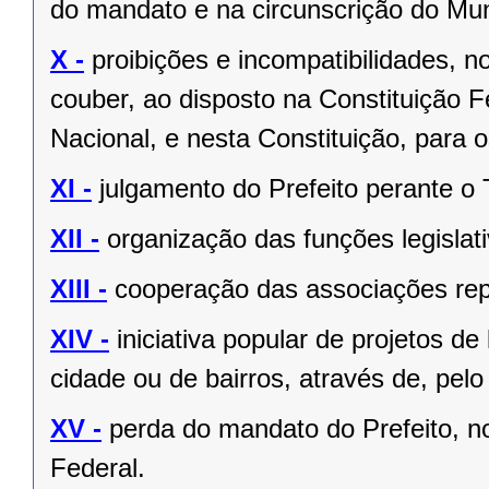
do mandato e na circunscrição do Mun
X -
proibições e incompatibilidades, n
couber, ao disposto na Constituição
Nacional, e nesta Constituição, para
XI -
julgamento do Prefeito perante o T
XII -
organização das funções legislat
XIII -
cooperação das associações rep
XIV -
iniciativa popular de projetos de
cidade ou de bairros, através de, pelo
XV -
perda do mandato do Prefeito, no
Federal.