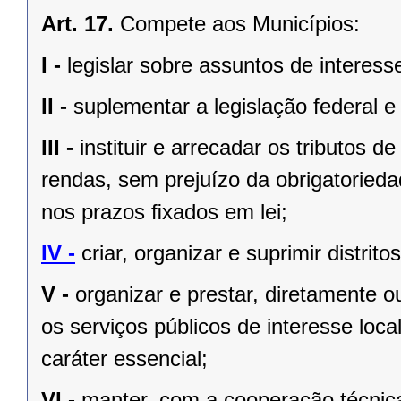
Art. 17.
Compete aos Municípios:
I -
legislar sobre assuntos de interesse
II -
suplementar a legislação federal e
III -
instituir e arrecadar os tributos
rendas, sem prejuízo da obrigatorieda
nos prazos ﬁxados em lei;
IV -
criar, organizar e suprimir distrito
V -
organizar e prestar, diretamente 
os serviços públicos de interesse local
caráter essencial;
VI -
manter, com a cooperação técnica