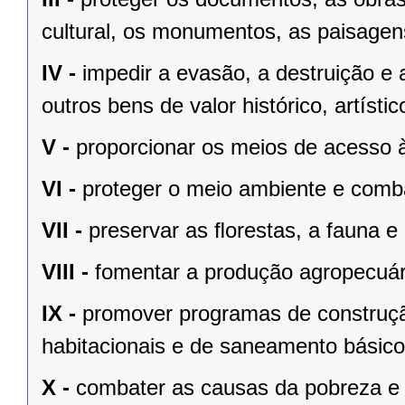
cultural, os monumentos, as paisagens
IV -
impedir a evasão, a destruição e 
outros bens de valor histórico, artístic
V -
proporcionar os meios de acesso à
VI -
proteger o meio ambiente e comba
VII -
preservar as ﬂorestas, a fauna e 
VIII -
fomentar a produção agropecuári
IX -
promover programas de construçã
habitacionais e de saneamento básico
X -
combater as causas da pobreza e 