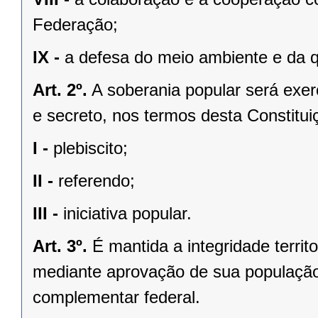
Federação;
IX -
a defesa do meio ambiente e da q
Art. 2º.
A soberania popular será exerc
e secreto, nos termos desta Constituiç
I -
plebiscito;
II -
referendo;
III -
iniciativa popular.
Art. 3º.
É mantida a integridade territ
mediante aprovação de sua população, 
complementar federal.