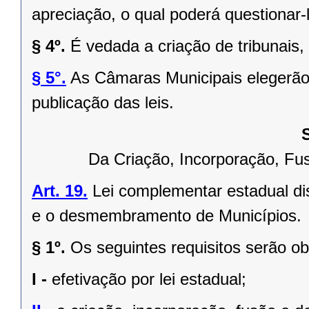
apreciação, o qual poderá questionar-l
§ 4º.
É vedada a criação de tribunais,
§ 5°.
As Câmaras Municipais elegerão 
publicação das leis.
Da Criação, Incorporação, F
Art. 19.
Lei complementar estadual dis
e o desmembramento de Municípios.
§ 1º.
Os seguintes requisitos serão o
I -
efetivação por lei estadual;