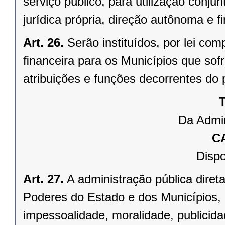
serviço público, para utilização conju
jurídica própria, direção autônoma e 
Art. 26.
Serão instituídos, por lei 
ﬁnanceira para os Municípios que sofr
atribuições e funções decorrentes do 
T
Da Admin
C
Dispo
Art. 27.
A administração pública direta
Poderes do Estado e dos Municípios, 
impessoalidade, moralidade, publicid