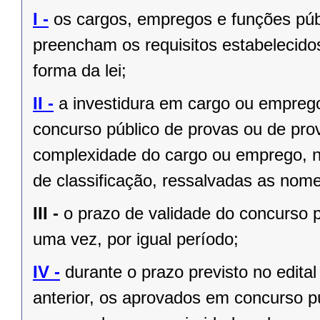
I -
os cargos, empregos e funções públ
preencham os requisitos estabelecido
forma da lei;
II -
a investidura em cargo ou empreg
concurso público de provas ou de prov
complexidade do cargo ou emprego, na
de classificação, ressalvadas as no
III -
o prazo de validade do concurso p
uma vez, por igual período;
IV -
durante o prazo previsto no edita
anterior, os aprovados em concurso pú