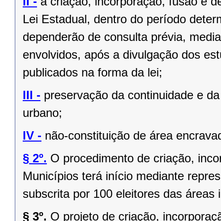
II -
a criação, incorporação, fusão e 
Lei Estadual, dentro do período deter
dependerão de consulta prévia, media
envolvidos, após a divulgação dos est
publicados na forma da lei;
III -
preservação da continuidade e da 
urbano;
IV -
não-constituição de área encrava
§ 2º.
O procedimento de criação, inc
Municípios terá início mediante repres
subscrita por 100 eleitores das áreas 
§ 3º.
O projeto de criação, incorpor