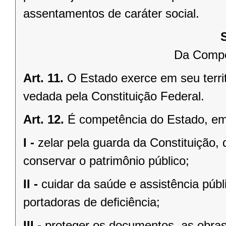
assentamentos de caráter social.
Da Compe
Art. 11.
O Estado exerce em seu terri
vedada pela Constituição Federal.
Art. 12.
É competência do Estado, e
I -
zelar pela guarda da Constituição, 
conservar o patrimônio público;
II -
cuidar da saúde e assistência públ
portadoras de deﬁciência;
III -
proteger os documentos, as obras e