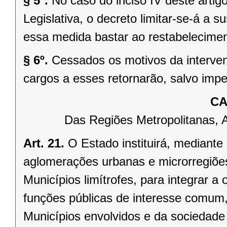
§ 5º.
No caso do inciso IV deste arti
Legislativa, o decreto limitar-se-á a
essa medida bastar ao restabelecimen
§ 6º.
Cessados os motivos da interven
cargos a esses retornarão, salvo impe
CA
Das Regiões Metropolitanas, 
Art. 21.
O Estado instituirá, mediante
aglomerações urbanas e microrregiõe
Municípios limítrofes, para integrar 
funções públicas de interesse comum,
Municípios envolvidos e da sociedade 