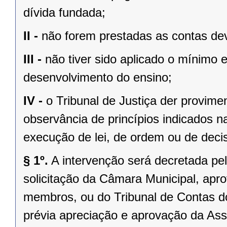
dívida fundada;
II -
não forem prestadas as contas dev
III -
não tiver sido aplicado o mínimo 
desenvolvimento do ensino;
IV -
o Tribunal de Justiça der provim
observância de princípios indicados n
execução de lei, de ordem ou de decisã
§ 1º.
A intervenção será decretada pe
solicitação da Câmara Municipal, apr
membros, ou do Tribunal de Contas 
prévia apreciação e aprovação da Asse