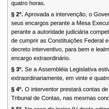
quatro horas.
§ 2º.
Aprovada a intervenção, o Gover
seus encargos perante a Mesa Executi
perante a autoridade judiciária comp
de cumprir as Constituições Federal e 
decreto interventivo, para bem e lea
encargo extraordinário.
§ 3º.
Se a Assembléia Legislativa es
extraordinariamente, em vinte e quatr
§ 4º.
O interventor prestará contas d
Tribunal de Contas, nas mesmas condi