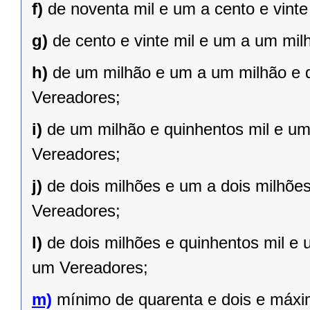
f)
de noventa mil e um a cento e vint
g)
de cento e vinte mil e um a um mil
h)
de um milhão e um a um milhão e qu
Vereadores;
i)
de um milhão e quinhentos mil e um 
Vereadores;
j)
de dois milhões e um a dois milhões 
Vereadores;
l)
de dois milhões e quinhentos mil e 
um Vereadores;
m)
mínimo de quarenta e dois e máxi