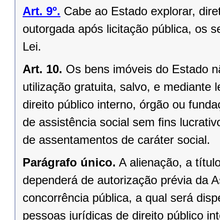
Art. 9º.
Cabe ao Estado explorar, dir
outorgada após licitação pública, os s
Lei.
Art. 10.
Os bens imóveis do Estado n
utilização gratuita, salvo, e mediante l
direito público interno, órgão ou fund
de assistência social sem ﬁns lucrativ
de assentamentos de caráter social.
Parágrafo único.
A alienação, a títu
dependerá de autorização prévia da A
concorrência pública, a qual será di
pessoas jurídicas de direito público in