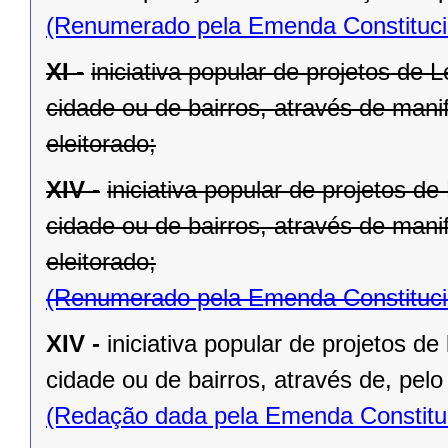
(Renumerado pela Emenda Constitucio
XI -
iniciativa popular de projetos de 
cidade ou de bairros, através de mani
eleitorado;
XIV -
iniciativa popular de projetos d
cidade ou de bairros, através de mani
eleitorado;
(Renumerado pela Emenda Constitucio
XIV -
iniciativa popular de projetos de
cidade ou de bairros, através de, pelo
(Redação dada pela Emenda Constituc