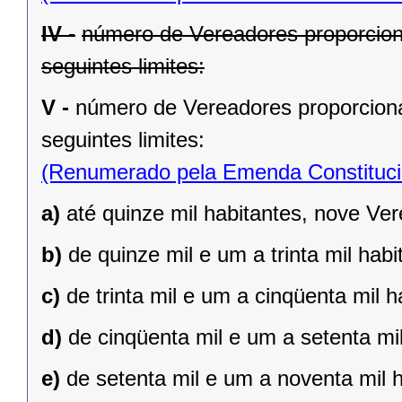
IV -
número de Vereadores proporcion
seguintes limites:
V -
número de Vereadores proporciona
seguintes limites:
(Renumerado pela Emenda Constitucio
a)
até quinze mil habitantes, nove Ve
b)
de quinze mil e um a trinta mil hab
c)
de trinta mil e um a cinqüenta mil 
d)
de cinqüenta mil e um a setenta mi
e)
de setenta mil e um a noventa mil 