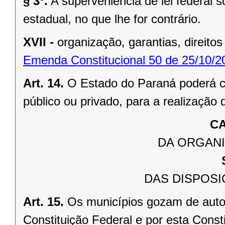
§ 3º.
A superveniência de lei federal 
estadual, no que lhe for contrário.
XVII -
organização, garantias, direitos
Emenda Constitucional 50 de 25/10/2
Art. 14.
O Estado do Paraná poderá ce
público ou privado, para a realização 
CA
DA ORGANI
DAS DISPOSI
Art. 15.
Os municípios gozam de auto
Constituição Federal e por esta Consti