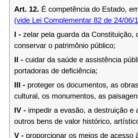
Art. 12.
É competência do Estado, e
(vide Lei Complementar 82 de 24/06/
I -
zelar pela guarda da Constituição, 
conservar o patrimônio público;
II -
cuidar da saúde e assistência públ
portadoras de deﬁciência;
III -
proteger os documentos, as obras e
cultural, os monumentos, as paisagens
IV -
impedir a evasão, a destruição e 
outros bens de valor histórico, artístic
V -
proporcionar os meios de acesso à