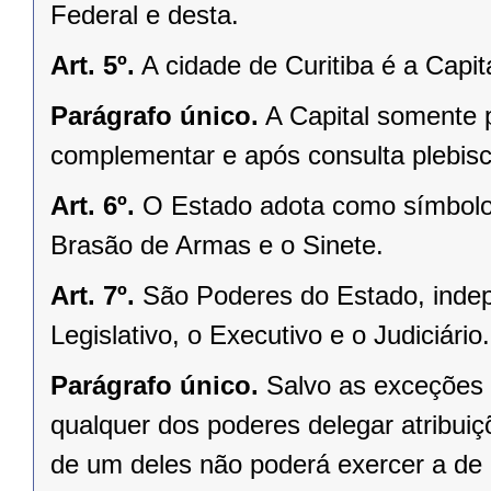
Federal e desta.
Art. 5º.
A cidade de Curitiba é a Capi
Parágrafo único.
A Capital somente 
complementar e após consulta plebisci
Art. 6º.
O Estado adota como símbolos
Brasão de Armas e o Sinete.
Art. 7º.
São Poderes do Estado, indep
Legislativo, o Executivo e o Judiciário.
Parágrafo único.
Salvo as exceções 
qualquer dos poderes delegar atribui
de um deles não poderá exercer a de 