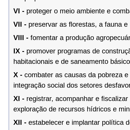
VI -
proteger o meio ambiente e comba
VII -
preservar as ﬂorestas, a fauna e 
VIII -
fomentar a produção agropecuári
IX -
promover programas de construçã
habitacionais e de saneamento básico
X -
combater as causas da pobreza e 
integração social dos setores desfavo
XI -
registrar, acompanhar e ﬁscalizar
exploração de recursos hídricos e mine
XII -
estabelecer e implantar política