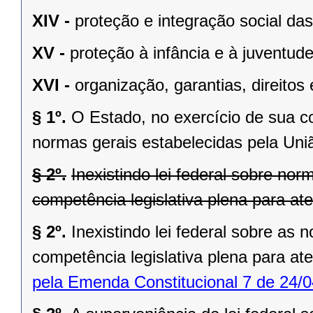
XIV -
proteção e integração social da
XV -
proteção à infância e à juventude
XVI -
organização, garantias, direitos 
§ 1º.
O Estado, no exercício de sua 
normas gerais estabelecidas pela Uni
§ 2º.
Inexistindo lei federal sobre no
competência legislativa plena para at
§ 2º.
Inexistindo lei federal sobre as
competência legislativa plena para at
pela Emenda Constitucional 7 de 24/0