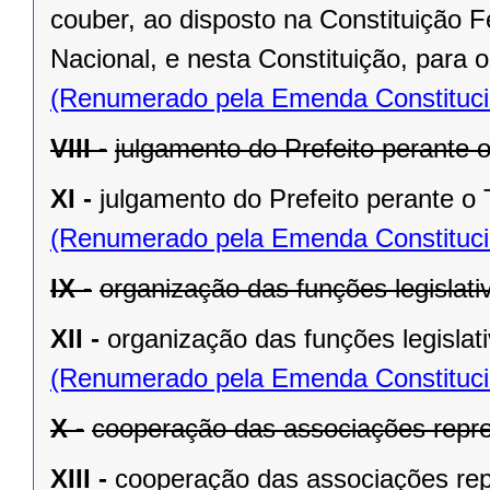
couber, ao disposto na Constituição
Nacional, e nesta Constituição, para
(Renumerado pela Emenda Constitucio
VIII -
julgamento do Prefeito perante o
XI -
julgamento do Prefeito perante o T
(Renumerado pela Emenda Constitucio
IX -
organização das funções legislat
XII -
organização das funções legislat
(Renumerado pela Emenda Constitucio
X -
cooperação das associações repre
XIII -
cooperação das associações rep