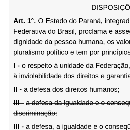
DISPOSIÇÕ
Art. 1°.
O Estado do Paraná, integrado
Federativa do Brasil, proclama e asse
dignidade da pessoa humana, os valores
pluralismo político e tem por princípios
I -
o respeito à unidade da Federação,
à inviolabilidade dos direitos e garant
II -
a defesa dos direitos humanos;
III -
a defesa da igualdade e o conse
discriminação;
III -
a defesa, a igualdade e o conseq