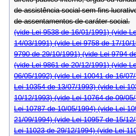
de assistência social sem ﬁns lucrativ
de assentamentos de caráter social.
(vide Lei 9538 de 16/01/1991)
(vide L
14/03/1991)
(vide Lei 9758 de 17/10/
9790 de 29/10/1991)
(vide Lei 9794 d
(vide Lei 9861 de 20/12/1991)
(vide L
06/05/1992)
(vide Lei 10041 de 16/07
Lei 10354 de 13/07/1993)
(vide Lei 1
10/12/1993)
(vide Lei 10764 de 09/05
Lei 10787 de 10/05/1994)
(vide Lei 1
21/09/1994)
(vide Lei 10957 de 15/12
Lei 11023 de 29/12/1994)
(vide Lei 11