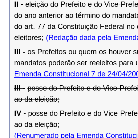
II -
eleição do Prefeito e do Vice-Pref
do ano anterior ao término do mandat
do art. 77 da Constituição Federal n
eleitores;
(Redação dada pela Emenda 
III -
os Prefeitos ou quem os houver s
mandatos poderão ser reeleitos para
Emenda Constitucional 7 de 24/04/20
III -
posse do Prefeito e do Vice-Prefe
ao da eleição;
IV -
posse do Prefeito e do Vice-Prefe
ao da eleição;
(Renumerado pela Emenda Constitucio