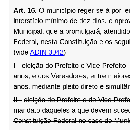
Art. 16.
O município reger-se-á por le
interstício mínimo de dez dias, e ap
Municipal, que a promulgará, atendido
Federal, nesta Constituição e os segui
(vide
ADIN 3042
)
I -
eleição do Prefeito e Vice-Prefeito,
anos, e dos Vereadores, entre maiore
anos, mediante pleito direto e simult
II -
eleição do Prefeito e do Vice-Pref
mandato daqueles a que devem suceder
Constituição Federal no caso de Munic