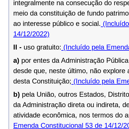
integralmente na consecução do respec
meio da constituição de fundo patrimo
ao interesse público e social.
(Incluíd
14/12/2022)
II -
uso gratuito:
(Incluído pela Emenda
a)
por entes da Administração Pública
desde que, neste último, não explore 
desta Constituição;
(Incluído pela Eme
b)
pela União, outros Estados, Distrit
da Administração direta ou indireta, 
atividade econômica, nos termos do ar
Emenda Constitucional 53 de 14/12/2