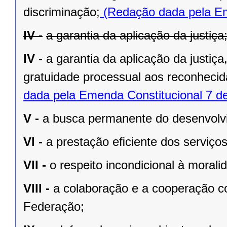
discriminação;
(Redação dada pela Em
IV -
a garantia da aplicação da justiça
IV -
a garantia da aplicação da justiç
gratuidade processual aos reconhecid
dada pela Emenda Constitucional 7 d
V -
a busca permanente do desenvolvim
VI -
a prestação eﬁciente dos serviços
VII -
o respeito incondicional à morali
VIII -
a colaboração e a cooperação c
Federação;