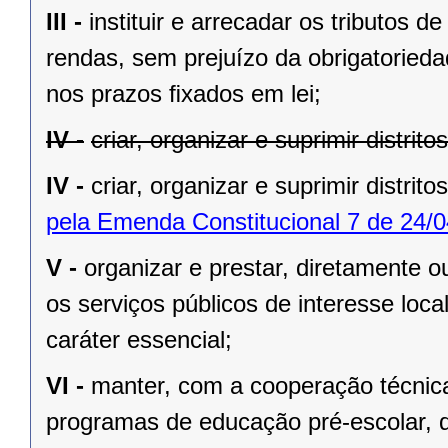
III -
instituir e arrecadar os tributos
rendas, sem prejuízo da obrigatorieda
nos prazos ﬁxados em lei;
IV -
criar, organizar e suprimir distrit
IV -
criar, organizar e suprimir distrito
pela Emenda Constitucional 7 de 24/0
V -
organizar e prestar, diretamente 
os serviços públicos de interesse local
caráter essencial;
VI -
manter, com a cooperação técnica
programas de educação pré-escolar, 