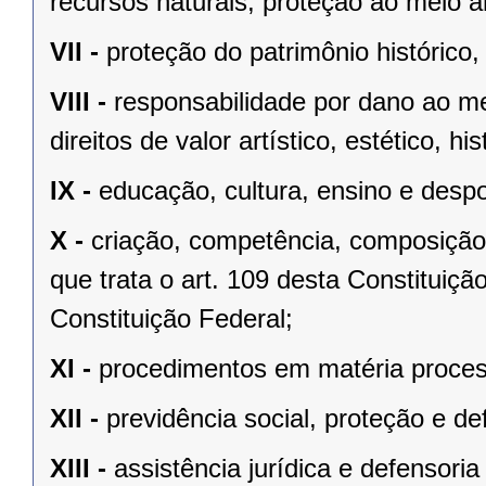
recursos naturais, proteção ao meio a
VII -
proteção do patrimônio histórico, c
VIII -
responsabilidade por dano ao m
direitos de valor artístico, estético, his
IX -
educação, cultura, ensino e despo
X -
criação, competência, composição
que trata o art. 109 desta Constituição
Constituição Federal;
XI -
procedimentos em matéria proces
XII -
previdência social, proteção e d
XIII -
assistência jurídica e defensoria