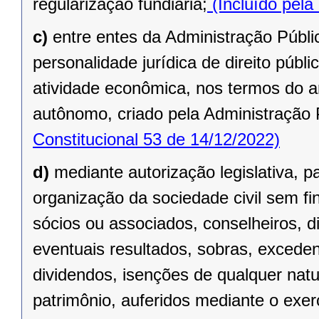
regularização fundiária;
(Incluído pela
c)
entre entes da Administração Públic
personalidade jurídica de direito públi
atividade econômica, nos termos do ar
autônomo, criado pela Administração 
Constitucional 53 de 14/12/2022)
d)
mediante autorização legislativa, p
organização da sociedade civil sem fi
sócios ou associados, conselheiros, d
eventuais resultados, sobras, exceden
dividendos, isenções de qualquer natu
patrimônio, auferidos mediante o exer