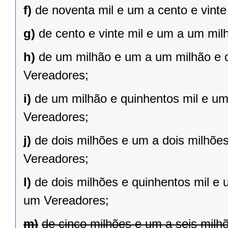
f)
de noventa mil e um a cento e vint
g)
de cento e vinte mil e um a um mil
h)
de um milhão e um a um milhão e qu
Vereadores;
i)
de um milhão e quinhentos mil e um 
Vereadores;
j)
de dois milhões e um a dois milhões 
Vereadores;
l)
de dois milhões e quinhentos mil e 
um Vereadores;
m)
de cinco milhões e um a seis milh