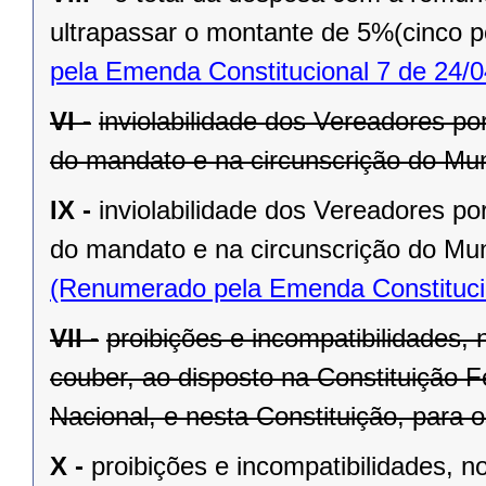
ultrapassar o montante de 5%(cinco po
pela Emenda Constitucional 7 de 24/0
VI -
inviolabilidade dos Vereadores po
do mandato e na circunscrição do Mun
IX -
inviolabilidade dos Vereadores po
do mandato e na circunscrição do Mun
(Renumerado pela Emenda Constitucio
VII -
proibições e incompatibilidades, 
couber, ao disposto na Constituição
Nacional, e nesta Constituição, para
X -
proibições e incompatibilidades, n