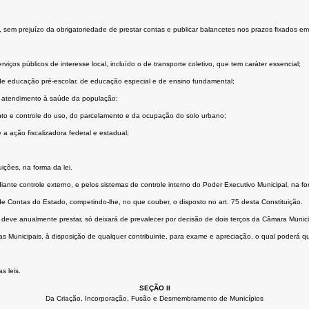
s, sem prejuízo da obrigatoriedade de prestar contas e publicar balancetes nos prazos ﬁxados em 
iços públicos de interesse local, incluído o de transporte coletivo, que tem caráter essencial;
de educação pré-escolar, de educação especial e de ensino fundamental;
de atendimento à saúde da população;
to e controle do uso, do parcelamento e da ocupação do solo urbano;
e a ação ﬁscalizadora federal e estadual;
uições, na forma da lei.
iante controle externo, e pelos sistemas de controle interno do Poder Executivo Municipal, na for
de Contas do Estado, competindo-lhe, no que couber, o disposto no art. 75 desta Constituição.
 deve anualmente prestar, só deixará de prevalecer por decisão de dois terços da Câmara Munici
 Municipais, à disposição de qualquer contribuinte, para exame e apreciação, o qual poderá ques
s leis.
SEÇÃO II
Da Criação, Incorporação, Fusão e Desmembramento de Municípios