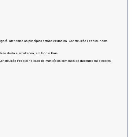
lgará, atendidos os princípios estabelecidos na Constituição Federal, nesta
leito direto e simultâneo, em todo o País;
onstituição Federal no caso de municípios com mais de duzentos mil eleitores;