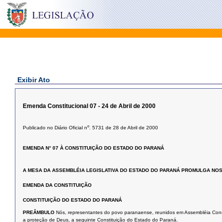
Exibir Ato
Emenda Constitucional 07 - 24 de Abril de 2000
o
Publicado no Diário Oficial n
. 5731 de 28 de Abril de 2000
EMENDA N° 07 À CONSTITUIÇÃO DO ESTADO DO PARANÁ
A MESA DA ASSEMBLÉIA LEGISLATIVA DO ESTADO DO PARANÁ PROMULGA NOS T
EMENDA DA CONSTITUIÇÃO
CONSTITUIÇÃO DO ESTADO DO PARANÁ
PREÂMBULO
Nós, representantes do povo paranaense, reunidos em Assembléia Consti
a proteção de Deus, a seguinte Constituição do Estado do Paraná.