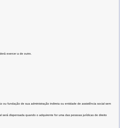
derá exercer a de outro.
rgão ou fundação de sua administração indireta ou entidade de assistência social sem
al será dispensada quando o adquirente for uma das pessoas jurídicas de direito