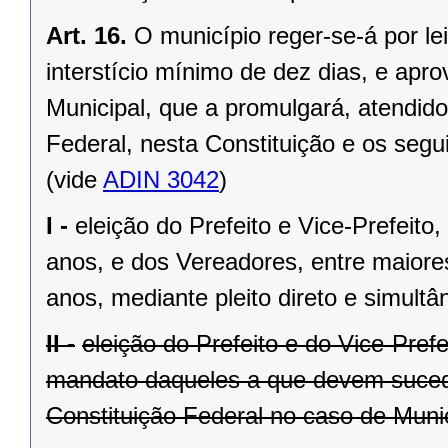
Art. 16.
O município reger-se-á por le
interstício mínimo de dez dias, e ap
Municipal, que a promulgará, atendido
Federal, nesta Constituição e os segui
(vide
ADIN 3042
)
I -
eleição do Prefeito e Vice-Prefeito,
anos, e dos Vereadores, entre maiore
anos, mediante pleito direto e simult
II -
eleição do Prefeito e do Vice-Pref
mandato daqueles a que devem suceder
Constituição Federal no caso de Munic