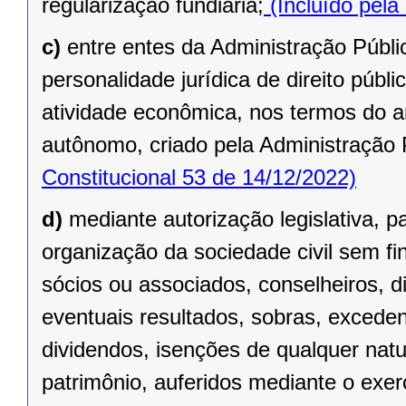
regularização fundiária;
(Incluído pela
c)
entre entes da Administração Públic
personalidade jurídica de direito públi
atividade econômica, nos termos do ar
autônomo, criado pela Administração 
Constitucional 53 de 14/12/2022)
d)
mediante autorização legislativa, p
organização da sociedade civil sem fi
sócios ou associados, conselheiros, d
eventuais resultados, sobras, exceden
dividendos, isenções de qualquer natu
patrimônio, auferidos mediante o exer