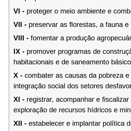
VI -
proteger o meio ambiente e comba
VII -
preservar as ﬂorestas, a fauna e 
VIII -
fomentar a produção agropecuári
IX -
promover programas de construçã
habitacionais e de saneamento básico
X -
combater as causas da pobreza e 
integração social dos setores desfavo
XI -
registrar, acompanhar e ﬁscalizar
exploração de recursos hídricos e mine
XII -
estabelecer e implantar política