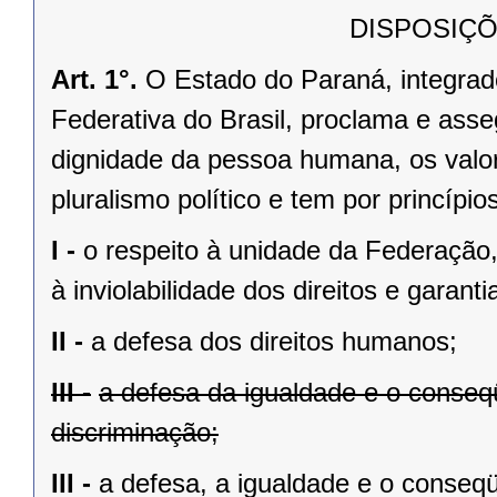
DISPOSIÇÕ
Art. 1°.
O Estado do Paraná, integrado
Federativa do Brasil, proclama e asse
dignidade da pessoa humana, os valores
pluralismo político e tem por princípios
I -
o respeito à unidade da Federação,
à inviolabilidade dos direitos e garant
II -
a defesa dos direitos humanos;
III -
a defesa da igualdade e o conse
discriminação;
III -
a defesa, a igualdade e o conseq