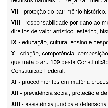
recursos naturais, proteção ao meio a
VII -
proteção do patrimônio histórico, c
VIII -
responsabilidade por dano ao m
direitos de valor artístico, estético, his
IX -
educação, cultura, ensino e despo
X -
criação, competência, composição
que trata o art. 109 desta Constituição
Constituição Federal;
XI -
procedimentos em matéria proces
XII -
previdência social, proteção e d
XIII -
assistência jurídica e defensoria