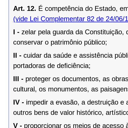
Art. 12.
É competência do Estado, e
(vide Lei Complementar 82 de 24/06/
I -
zelar pela guarda da Constituição, 
conservar o patrimônio público;
II -
cuidar da saúde e assistência públ
portadoras de deﬁciência;
III -
proteger os documentos, as obras e
cultural, os monumentos, as paisagens
IV -
impedir a evasão, a destruição e 
outros bens de valor histórico, artístic
V -
proporcionar os meios de acesso à