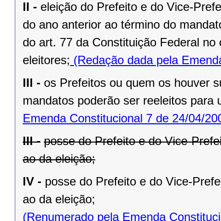
II -
eleição do Prefeito e do Vice-Pref
do ano anterior ao término do mandat
do art. 77 da Constituição Federal n
eleitores;
(Redação dada pela Emenda 
III -
os Prefeitos ou quem os houver s
mandatos poderão ser reeleitos para
Emenda Constitucional 7 de 24/04/20
III -
posse do Prefeito e do Vice-Prefe
ao da eleição;
IV -
posse do Prefeito e do Vice-Prefe
ao da eleição;
(Renumerado pela Emenda Constitucio