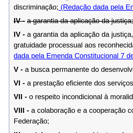
discriminação;
(Redação dada pela Em
IV -
a garantia da aplicação da justiça
IV -
a garantia da aplicação da justiç
gratuidade processual aos reconhecid
dada pela Emenda Constitucional 7 d
V -
a busca permanente do desenvolvim
VI -
a prestação eﬁciente dos serviços
VII -
o respeito incondicional à morali
VIII -
a colaboração e a cooperação c
Federação;