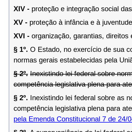
XIV -
proteção e integração social da
XV -
proteção à infância e à juventude
XVI -
organização, garantias, direitos 
§ 1º.
O Estado, no exercício de sua 
normas gerais estabelecidas pela Uni
§ 2º.
Inexistindo lei federal sobre no
competência legislativa plena para at
§ 2º.
Inexistindo lei federal sobre as
competência legislativa plena para at
pela Emenda Constitucional 7 de 24/0