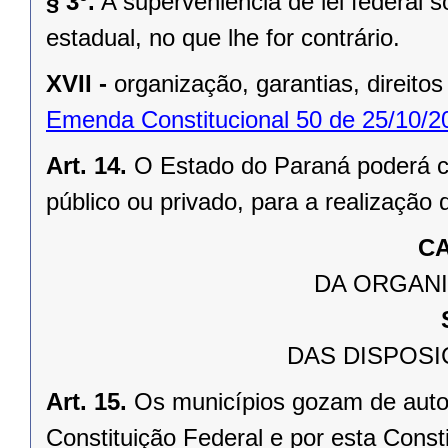
§ 3º.
A superveniência de lei federal 
estadual, no que lhe for contrário.
XVII -
organização, garantias, direitos
Emenda Constitucional 50 de 25/10/2
Art. 14.
O Estado do Paraná poderá ce
público ou privado, para a realização 
CA
DA ORGANI
DAS DISPOSI
Art. 15.
Os municípios gozam de auto
Constituição Federal e por esta Consti