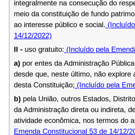
integralmente na consecução do respec
meio da constituição de fundo patrimo
ao interesse público e social.
(Incluíd
14/12/2022)
II -
uso gratuito:
(Incluído pela Emenda
a)
por entes da Administração Pública
desde que, neste último, não explore 
desta Constituição;
(Incluído pela Eme
b)
pela União, outros Estados, Distrit
da Administração direta ou indireta, 
atividade econômica, nos termos do ar
Emenda Constitucional 53 de 14/12/2