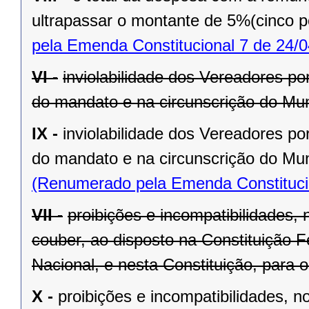
ultrapassar o montante de 5%(cinco po
pela Emenda Constitucional 7 de 24/0
VI -
inviolabilidade dos Vereadores po
do mandato e na circunscrição do Mun
IX -
inviolabilidade dos Vereadores po
do mandato e na circunscrição do Mun
(Renumerado pela Emenda Constitucio
VII -
proibições e incompatibilidades, 
couber, ao disposto na Constituição
Nacional, e nesta Constituição, para
X -
proibições e incompatibilidades, n