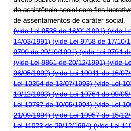
de assistência social sem ﬁns lucrativ
de assentamentos de caráter social.
(vide Lei 9538 de 16/01/1991)
(vide L
14/03/1991)
(vide Lei 9758 de 17/10/
9790 de 29/10/1991)
(vide Lei 9794 d
(vide Lei 9861 de 20/12/1991)
(vide L
06/05/1992)
(vide Lei 10041 de 16/07
Lei 10354 de 13/07/1993)
(vide Lei 1
10/12/1993)
(vide Lei 10764 de 09/05
Lei 10787 de 10/05/1994)
(vide Lei 1
21/09/1994)
(vide Lei 10957 de 15/12
Lei 11023 de 29/12/1994)
(vide Lei 11