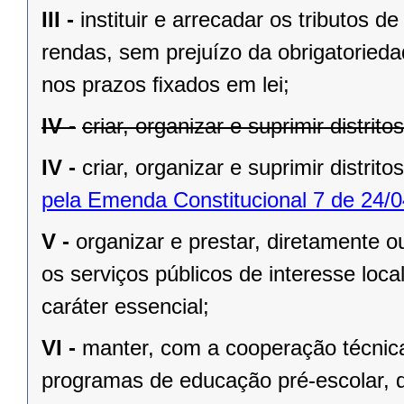
III -
instituir e arrecadar os tributos
rendas, sem prejuízo da obrigatorieda
nos prazos ﬁxados em lei;
IV -
criar, organizar e suprimir distrit
IV -
criar, organizar e suprimir distrito
pela Emenda Constitucional 7 de 24/0
V -
organizar e prestar, diretamente 
os serviços públicos de interesse local
caráter essencial;
VI -
manter, com a cooperação técnica
programas de educação pré-escolar, 