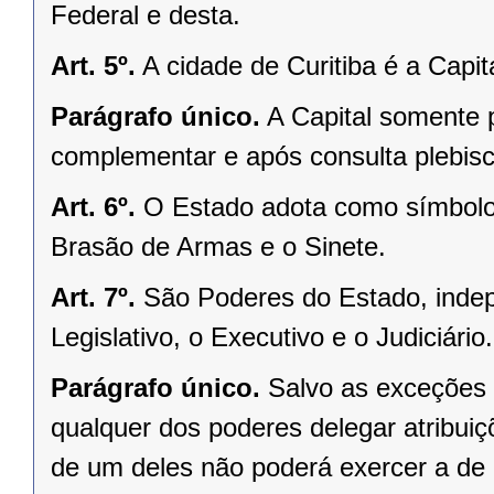
Federal e desta.
Art. 5º.
A cidade de Curitiba é a Capi
Parágrafo único.
A Capital somente 
complementar e após consulta plebisci
Art. 6º.
O Estado adota como símbolos
Brasão de Armas e o Sinete.
Art. 7º.
São Poderes do Estado, indep
Legislativo, o Executivo e o Judiciário.
Parágrafo único.
Salvo as exceções 
qualquer dos poderes delegar atribui
de um deles não poderá exercer a de 