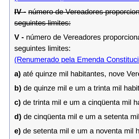
IV -
número de Vereadores proporcion
seguintes limites:
V -
número de Vereadores proporciona
seguintes limites:
(Renumerado pela Emenda Constitucio
a)
até quinze mil habitantes, nove Ve
b)
de quinze mil e um a trinta mil hab
c)
de trinta mil e um a cinqüenta mil 
d)
de cinqüenta mil e um a setenta mi
e)
de setenta mil e um a noventa mil 