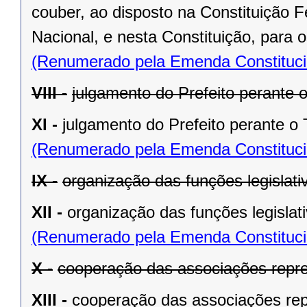
couber, ao disposto na Constituição
Nacional, e nesta Constituição, para
(Renumerado pela Emenda Constitucio
VIII -
julgamento do Prefeito perante o
XI -
julgamento do Prefeito perante o T
(Renumerado pela Emenda Constitucio
IX -
organização das funções legislat
XII -
organização das funções legislat
(Renumerado pela Emenda Constitucio
X -
cooperação das associações repre
XIII -
cooperação das associações rep