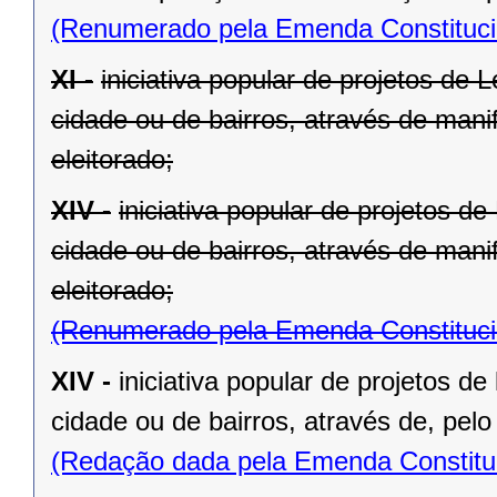
(Renumerado pela Emenda Constitucio
XI -
iniciativa popular de projetos de 
cidade ou de bairros, através de mani
eleitorado;
XIV -
iniciativa popular de projetos d
cidade ou de bairros, através de mani
eleitorado;
(Renumerado pela Emenda Constitucio
XIV -
iniciativa popular de projetos de
cidade ou de bairros, através de, pelo
(Redação dada pela Emenda Constituc