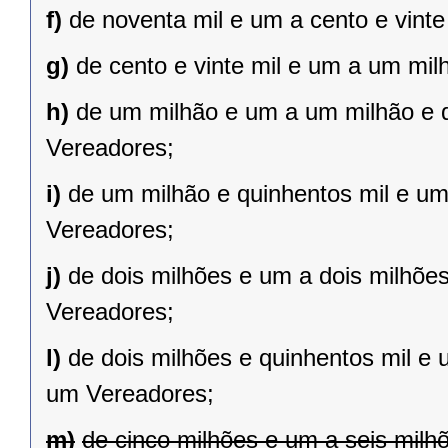
f)
de noventa mil e um a cento e vint
g)
de cento e vinte mil e um a um mil
h)
de um milhão e um a um milhão e qu
Vereadores;
i)
de um milhão e quinhentos mil e um 
Vereadores;
j)
de dois milhões e um a dois milhões 
Vereadores;
l)
de dois milhões e quinhentos mil e 
um Vereadores;
m)
de cinco milhões e um a seis milh