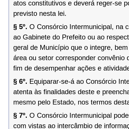
atos constitutivos e deverá reger-se 
previsto nesta lei.
§ 5º.
O Consórcio Intermunicipal, na 
ao Gabinete do Prefeito ou ao respec
geral de Município que o integre, be
área ou setor corresponder convênio 
fim de desempenhar ações e atividad
§ 6º.
Equiparar-se-á ao Consórcio Int
atenta às finalidades deste e preench
mesmo pelo Estado, nos termos desta 
§ 7º.
O Consórcio Intermunicipal pode
com vistas ao intercâmbio de informa