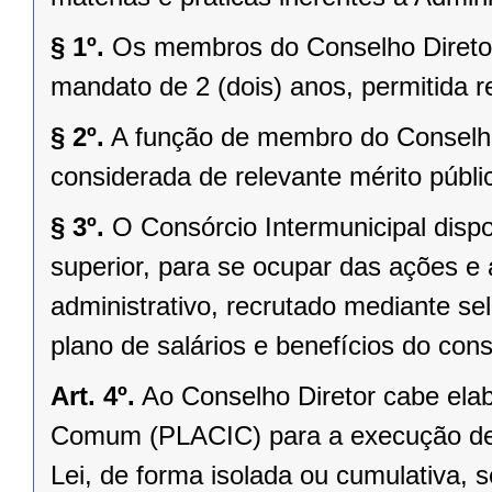
§ 1º.
Os membros do Conselho Diretor 
mandato de 2 (dois) anos, permitida r
§ 2º.
A função de membro do Conselho
considerada de relevante mérito públi
§ 3º.
O Consórcio Intermunicipal dispo
superior, para se ocupar das ações e 
administrativo, recrutado mediante se
plano de salários e benefícios do cons
Art. 4º.
Ao Conselho Diretor cabe ela
Comum (PLACIC) para a execução de se
Lei, de forma isolada ou cumulativa, 