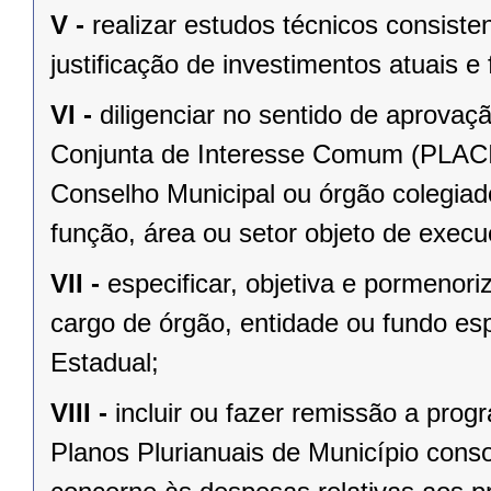
V -
realizar estudos técnicos consist
justificação de investimentos atuais e 
VI -
diligenciar no sentido de aprovaç
Conjunta de Interesse Comum (PLACIC
Conselho Municipal ou órgão colegiad
função, área ou setor objeto de exec
VII -
especificar, objetiva e pormeno
cargo de órgão, entidade ou fundo esp
Estadual;
VIII -
incluir ou fazer remissão a prog
Planos Plurianuais de Município conso