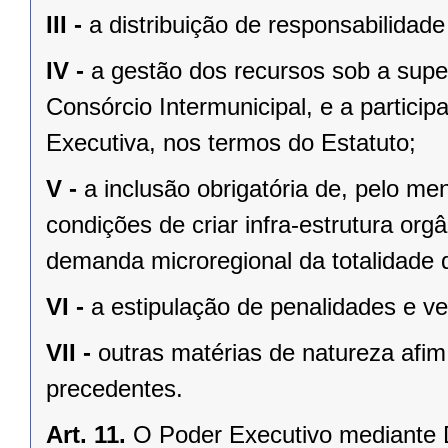
III -
a distribuição de responsabilidad
IV -
a gestão dos recursos sob a supe
Consórcio Intermunicipal, e a partic
Executiva, nos termos do Estatuto;
V -
a inclusão obrigatória de, pelo m
condições de criar infra-estrutura org
demanda microregional da totalidade 
VI -
a estipulação de penalidades e v
VII -
outras matérias de natureza afim
precedentes.
Art. 11.
O Poder Executivo mediante D