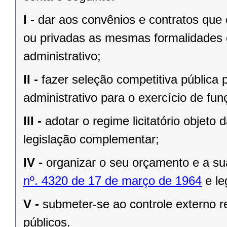
I -
dar aos convênios e contratos que
ou privadas as mesmas formalidades e 
administrativo;
II -
fazer seleção competitiva pública
administrativo para o exercício de fu
III -
adotar o regime licitatório objeto 
legislação complementar;
IV -
organizar o seu orçamento e a su
nº. 4320 de 17 de março de 1964
e le
V -
submeter-se ao controle externo re
públicos.