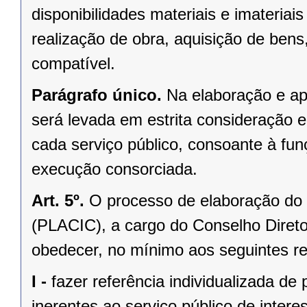
disponibilidades materiais e imateriai
realização de obra, aquisição de ben
compatível.
Parágrafo único.
Na elaboração e ap
será levada em estrita consideração e 
cada serviço público, consoante à fun
execução consorciada.
Art. 5º.
O processo de elaboração do
(PLACIC), a cargo do Conselho Direto
obedecer, no mínimo aos seguintes re
I -
fazer referência individualizada de
inerentes ao serviço público de inte