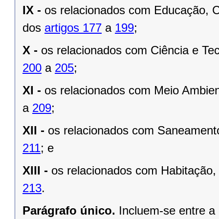
IX -
os relacionados com Educação, Cu
dos
artigos 177
a
199
;
X -
os relacionados com Ciência e Tec
200
a
205
;
XI -
os relacionados com Meio Ambien
a
209
;
XII -
os relacionados com Saneamento
211
; e
XIII -
os relacionados com Habitação,
213
.
Parágrafo único.
Incluem-se entre a