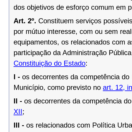
dos objetivos de esforço comum em p
Art. 2º.
Constituem serviços possívei
por mútuo interesse, com ou sem real
equipamentos, os relacionados com as
participação da Administração Públic
Constituição do Estado
:
I -
os decorrentes da competência d
Município, como previsto no
art. 12, i
II -
os decorrentes da competência do
XII
;
III -
os relacionados com Política Urb