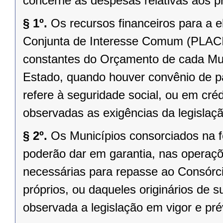
concerne às despesas relativas aos p
§ 1º.
Os recursos financeiros para a 
Conjunta de Interesse Comum (PLACIC
constantes do Orçamento de cada Mun
Estado, quando houver convênio de pa
refere à seguridade social, ou em créd
observadas as exigências da legislaçã
§ 2º.
Os Municípios consorciados na for
poderão dar em garantia, nas operaçõ
necessárias para repasse ao Consórci
próprios, ou daqueles originários de
observada a legislação em vigor e pré