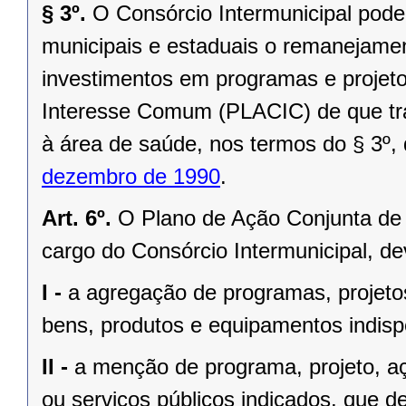
§ 3º.
O Consórcio Intermunicipal pode
municipais e estaduais o remanejamen
investimentos em programas e projeto
Interesse Comum (PLACIC) de que tra
à área de saúde, nos termos do § 3º, 
dezembro de 1990
.
Art. 6º.
O Plano de Ação Conjunta d
cargo do Consórcio Intermunicipal, d
I -
a agregação de programas, projetos
bens, produtos e equipamentos indis
II -
a menção de programa, projeto, açõ
ou serviços públicos indicados, que