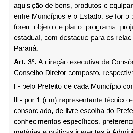
aquisição de bens, produtos e equipa
entre Municípios e o Estado, se for o 
forem objeto de plano, programa, proj
estadual, com destaque para os rela
Paraná.
Art. 3º.
A direção executiva de Consór
Conselho Diretor composto, respecti
I -
pelo Prefeito de cada Município co
II -
por 1 (um) representante técnico e
consorciado, de livre escolha do Pref
conhecimentos específicos, preferenc
matérias e práticas inerentes à Admin