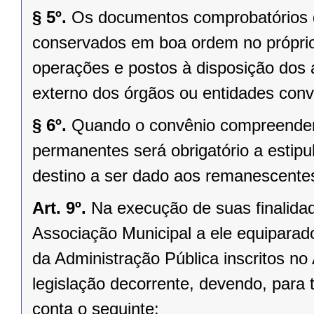
§ 5º.
Os documentos comprobatórios d
conservados em boa ordem no próprio
operações e postos à disposição dos 
externo dos órgãos ou entidades con
§ 6º.
Quando o convênio compreender 
permanentes será obrigatório a estipu
destino a ser dado aos remanescentes
Art. 9º.
Na execução de suas finalidad
Associação Municipal a ele equiparado
da Administração Pública inscritos no
legislação decorrente, devendo, para 
conta o seguinte: