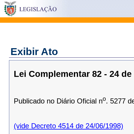
Exibir Ato
Lei Complementar 82 - 24 de
o
Publicado no Diário Oficial n
. 5277 d
(vide Decreto 4514 de 24/06/1998)