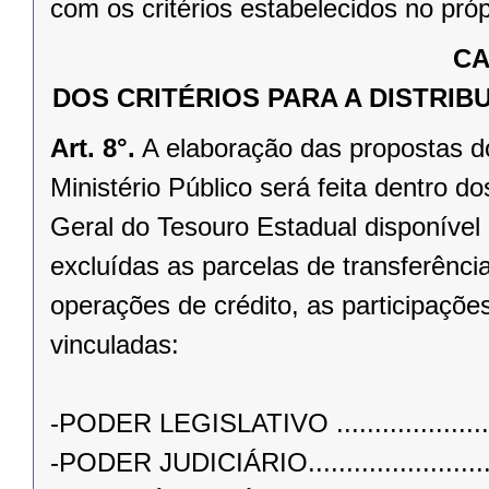
com os critérios estabelecidos no próp
CA
DOS CRITÉRIOS PARA A DISTRI
Art. 8°.
A elaboração das propostas do
Ministério Público será feita dentro d
Geral do Tesouro Estadual disponível
excluídas as parcelas de transferênci
operações de crédito, as participaçõe
vinculadas:
-PODER LEGISLATIVO ..........................
-PODER JUDICIÁRIO.............................