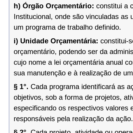
h)
Órgão Orçamentário:
constitui a 
Institucional, onde são vinculadas a
um programa de trabalho definido.
i)
Unidade Orçamentária:
constitui
orçamentário, podendo ser da administ
cujo nome a lei orçamentária anual c
sua manutenção e à realização de um
§ 1°.
Cada programa identificará as a
objetivos, sob a forma de projetos, at
especificando os respectivos valores
responsáveis pela realização da ação.
§ 2°.
Cada projeto, atividade ou oper