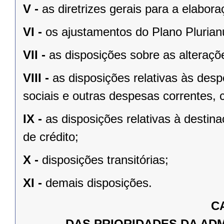
V -
as diretrizes gerais para a elabo
VI -
os ajustamentos do Plano Plurian
VII -
as disposições sobre as alteraçõe
VIII -
as disposições relativas às de
sociais e outras despesas correntes, 
IX -
as disposições relativas à desti
de crédito;
X -
disposições transitórias;
XI -
demais disposições.
C
DAS PRIORIDADES DA AD