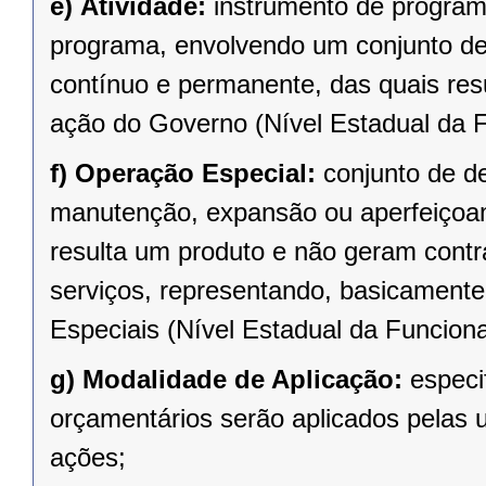
e)
Atividade:
instrumento de program
programa, envolvendo um conjunto d
contínuo e permanente, das quais re
ação do Governo (Nível Estadual da F
f)
Operação Especial:
conjunto de d
manutenção, expansão ou aperfeiçoa
resulta um produto e não geram contr
serviços, representando, basicament
Especiais (Nível Estadual da Funciona
g)
Modalidade de Aplicação:
especi
orçamentários serão aplicados pelas
ações;