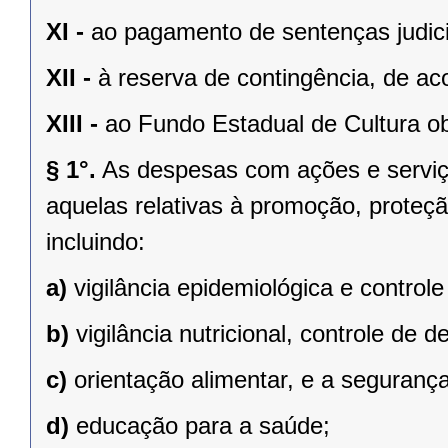
XI -
ao pagamento de sentenças judici
XII -
à reserva de contingência, de ac
XIII -
ao Fundo Estadual de Cultura ob
§ 1°.
As despesas com ações e serviço
aquelas relativas à promoção, proteçã
incluindo:
a)
vigilância epidemiológica e control
b)
vigilância nutricional, controle de de
c)
orientação alimentar, e a seguran
d)
educação para a saúde;