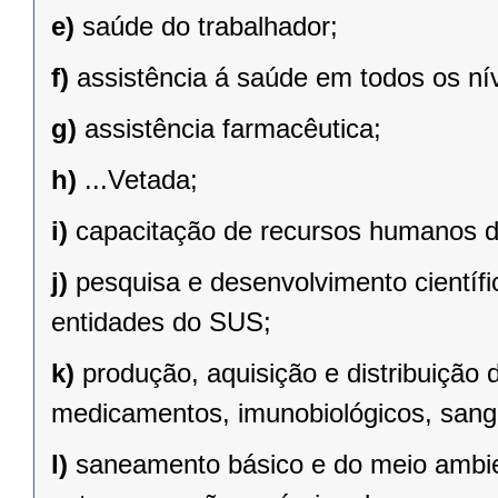
e)
saúde do trabalhador;
f)
assistência á saúde em todos os ní
g)
assistência farmacêutica;
h)
...Vetada;
i)
capacitação de recursos humanos 
j)
pesquisa e desenvolvimento científ
entidades do SUS;
k)
produção, aquisição e distribuição 
medicamentos, imunobiológicos, sang
l)
saneamento básico e do meio ambie