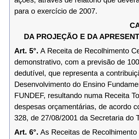
para o exercício de 2007.
CA
DA PROJEÇÃO E DA APRESENT
Art. 5°.
A Receita de Recolhimento Ce
demonstrativo, com a previsão de 10
dedutível, que representa a contribu
Desenvolvimento do Ensino Fundament
FUNDEF, resultando numa Receita Tota
despesas orçamentárias, de acordo com
328, de 27/08/2001 da Secretaria do 
Art. 6°.
As Receitas de Recolhimento 