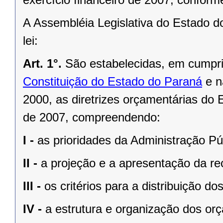
A Assembléia Legislativa do Estado d
lei:
Art. 1°.
São estabelecidas, em cumpr
Constituição do Estado do Paraná
e 
2000
, as diretrizes orçamentárias do 
de 2007, compreendendo:
I -
as prioridades da Administração Pú
II -
a projeção e a apresentação da rec
III -
os critérios para a distribuição d
IV -
a estrutura e organização dos or