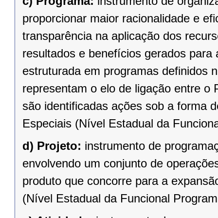
c)
Programa:
instrumento de organiz
proporcionar maior racionalidade e efi
transparência na aplicação dos recur
resultados e benefícios gerados para
estruturada em programas definidos n
representam o elo de ligação entre o
são identificadas ações sob a forma 
Especiais (Nível Estadual da Funciona
d)
Projeto:
instrumento de programaç
envolvendo um conjunto de operações,
produto que concorre para a expansã
(Nível Estadual da Funcional Programá