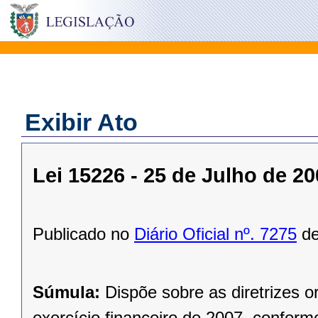
Exibir Ato
Lei 15226 - 25 de Julho de 2
Publicado no
Diário Oficial nº. 7275
de
Súmula:
Dispõe sobre as diretrizes 
exercício financeiro de 2007, conforme