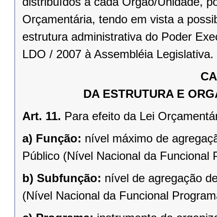
distribuídos a cada Órgão/Unidade, p
Orçamentária, tendo em vista a possi
estrutura administrativa do Poder Ex
LDO / 2007 à Assembléia Legislativa.
CA
DA ESTRUTURA E OR
Art. 11.
Para efeito da Lei Orçamentár
a)
Função:
nível máximo de agregaçã
Público (Nível Nacional da Funcional 
b)
Subfunção:
nível de agregação d
(Nível Nacional da Funcional Programá