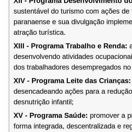
XII -
Programa Desenvolvimento do
sustentável do turismo com ações de f
paranaense e sua divulgação impleme
atração turística.
XIII -
Programa Trabalho e Renda:
a
desenvolvendo atividades ocupacionai
dos trabalhadores desempregados no 
XIV -
Programa Leite das Crianças
desencadeando ações para a redução 
desnutrição infantil;
XV -
Programa Saúde:
promover a pr
forma integrada, descentralizada e re