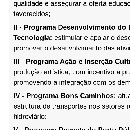
qualidade e assegurar a oferta educa
favorecidos;
II -
Programa Desenvolvimento do E
Tecnologia:
estimular e apoiar o des
promover o desenvolvimento das ativi
III -
Programa Ação e Inserção Cultu
produção artística, com incentivo à pr
promovendo a integração com os dem
IV -
Programa Bons Caminhos:
atua
estrutura de transportes nos setores ro
hidroviário;
V -
Programa Resgate do Porto Púb