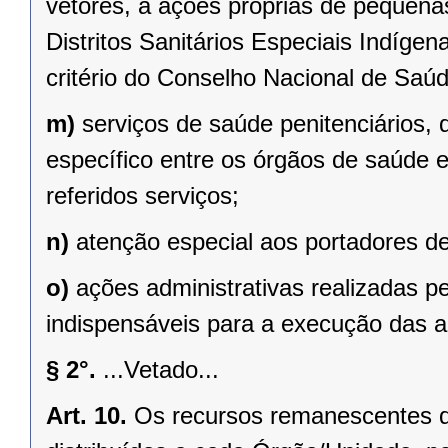
vetores, a ações próprias de pequena
Distritos Sanitários Especiais Indíge
critério do Conselho Nacional de Saúd
m)
serviços de saúde penitenciários
específico entre os órgãos de saúde 
referidos serviços;
n)
atenção especial aos portadores de
o)
ações administrativas realizadas 
indispensáveis para a execução das aç
§ 2°.
...Vetado...
Art. 10.
Os recursos remanescentes de 