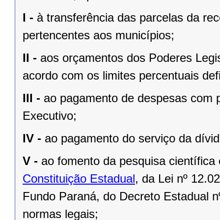
I -
à transferência das parcelas da rec
pertencentes aos municípios;
II -
aos orçamentos dos Poderes Legisla
acordo com os limites percentuais defi
III -
ao pagamento de despesas com pe
Executivo;
IV -
ao pagamento do serviço da dívid
V -
ao fomento da pesquisa científica
Constituição Estadual
, da
Lei nº 12.0
Fundo Paraná, do Decreto Estadual n
normas legais;