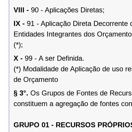
VIII -
90 - Aplicações Diretas;
IX -
91 - Aplicação Direta Decorrente
Entidades Integrantes dos Orçamentos
(*);
X -
99 - A ser Definida.
(*) Modalidade de Aplicação de uso res
de Orçamento
§ 3°.
Os Grupos de Fontes de Recurso
constituem a agregação de fontes con
GRUPO 01 - RECURSOS PRÓPRIO