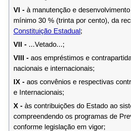
VI -
à manutenção e desenvolvimento 
mínimo 30 % (trinta por cento), da re
Constituição Estadual
;
VII -
...Vetado...;
VIII -
aos empréstimos e contrapartid
nacionais e internacionais;
IX -
aos convênios e respectivas cont
e Internacionais;
X -
às contribuições do Estado ao sis
compreendendo os programas de Previ
conforme legislação em vigor;