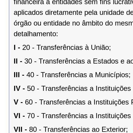
financeira a entidades sem fins lucrat
aplicados diretamente pela unidade de
órgão ou entidade no âmbito do mesm
detalhamento:
I -
20 - Transferências à União;
II -
30 - Transferências a Estados e ao
III -
40 - Transferências a Municípios;
IV -
50 - Transferências a Instituiçõe
V -
60 - Transferências a Instituições
VI -
70 - Transferências a Instituiçõe
VII -
80 - Transferências ao Exterior;