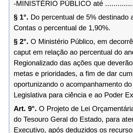
-MINISTÉRIO PÚBLICO até ....................
§ 1°.
Do percentual de 5% destinado a
Contas o percentual de 1,90%.
§ 2°.
O Ministério Público, em decorrê
caput em relação ao percentual do an
Regionalizado das ações que deverão
metas e prioridades, a fim de dar cu
oportunizando o acompanhamento do C
Legislativa para ciência e ao Poder 
Art. 9°.
O Projeto de Lei Orçamentária
do Tesouro Geral do Estado, para at
Executivo, após deduzidos os recurso