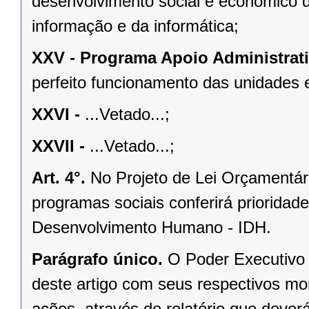
desenvolvimento social e econômico
informação e da informática;
XXV -
Programa Apoio Administrati
perfeito funcionamento das unidades 
XXVI -
...Vetado...;
XXVII -
...Vetado...;
Art. 4°.
No Projeto de Lei Orçamentári
programas sociais conferirá prioridad
Desenvolvimento Humano - IDH.
Parágrafo único.
O Poder Executivo 
deste artigo com seus respectivos m
ações, através de relatório que deve