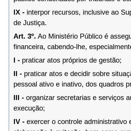
IX -
interpor recursos, inclusive ao S
de Justiça.
Art. 3º.
Ao Ministério Público é asseg
financeira, cabendo-lhe, especialment
I -
praticar atos próprios de gestão;
II -
praticar atos e decidir sobre situaç
pessoal ativo e inativo, dos quadros pr
III -
organizar secretarias e serviços 
execução;
IV -
exercer o controle administrativo