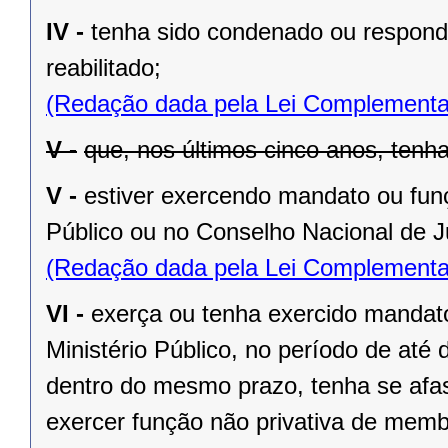
IV -
tenha sido condenado ou responda
reabilitado;
(Redação dada pela Lei Complementa
V -
que, nos últimos cinco anos, tenha
V -
estiver exercendo mandato ou fun
Público ou no Conselho Nacional de J
(Redação dada pela Lei Complementa
VI -
exerça ou tenha exercido mandat
Ministério Público, no período de até 
dentro do mesmo prazo, tenha se afas
exercer função não privativa de membr