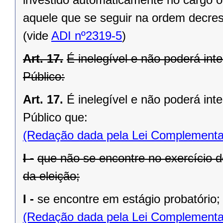
aquele que se seguir na ordem decres
(vide
ADI nº2319-5
)
Art. 17.
É inelegível e não poderá inte
Público:
Art. 17.
É inelegível e não poderá inte
Público que:
(Redação dada pela Lei Complementa
I -
que não se encontre no exercício 
da eleição;
I -
se encontre em estágio probatório;
(Redação dada pela Lei Complementa