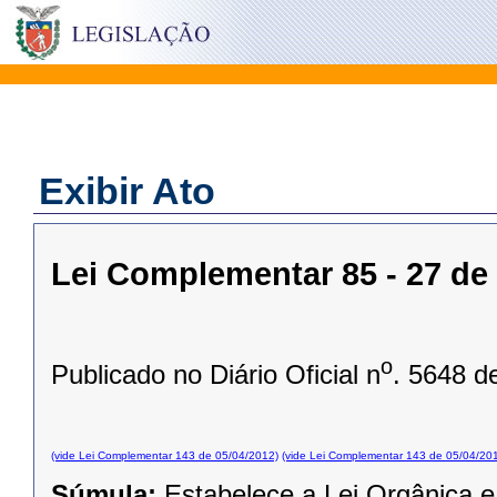
Exibir Ato
Lei Complementar 85 - 27 d
o
Publicado no Diário Oficial n
. 5648 d
(vide Lei Complementar 143 de 05/04/2012)
(vide Lei Complementar 143 de 05/04/20
Súmula:
Estabelece a Lei Orgânica e