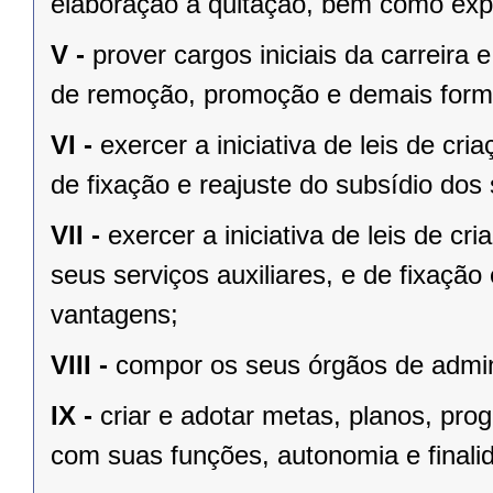
elaboração à quitação, bem como expe
V -
prover cargos iniciais da carreira
de remoção, promoção e demais forma
VI -
exercer a iniciativa de leis de cr
de fixação e reajuste do subsídio do
VII -
exercer a iniciativa de leis de c
seus serviços auxiliares, e de fixação
vantagens;
VIII -
compor os seus órgãos de admin
IX -
criar e adotar metas, planos, pro
com suas funções, autonomia e finali