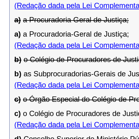
(Redação dada pela Lei Complementa
a)
a Procuradoria Geral de Justiça;
a)
a Procuradoria-Geral de Justiça;
(Redação dada pela Lei Complementa
b)
o Colégio de Procuradores de Justi
b)
as Subprocuradorias-Gerais de Jus
(Redação dada pela Lei Complementa
c)
o Órgão Especial do Colégio de Pro
c)
o Colégio de Procuradores de Justi
(Redação dada pela Lei Complementa
d)
Conselho Superior do Ministério Pú