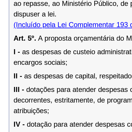
ao repasse, ao Ministério Público, de
dispuser a lei.
(Incluído pela Lei Complementar 193 
Art. 5º.
A proposta orçamentária do Mi
I -
as despesas de custeio administrat
encargos sociais;
II -
as despesas de capital, respeitados
III -
dotações para atender despesas 
decorrentes, estritamente, de progra
atribuições;
IV -
dotação para atender despesas co