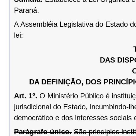
Paraná.
A Assembléia Legislativa do Estado d
lei:
DAS DISP
C
DA DEFINIÇÃO, DOS PRINCÍP
Art. 1º.
O Ministério Público é institu
jurisdicional do Estado, incumbindo-l
democrático e dos interesses sociais e
Parágrafo único.
São princípios insti