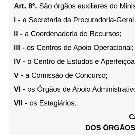
Art. 8º.
São órgãos auxiliares do Minis
I -
a Secretaria da Procuradoria-Geral 
II -
a Coordenadoria de Recursos;
III -
os Centros de Apoio Operacional;
IV -
o Centro de Estudos e Aperfeiço
V -
a Comissão de Concurso;
VI -
os Órgãos de Apoio Administrativ
VII -
os Estagiários.
C
DOS ÓRGÃOS