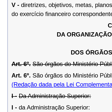
V -
diretrizes, objetivos, metas, plan
do exercício financeiro correspondent
C
DA ORGANIZAÇÃO 
DOS ÓRGÃOS
Art. 6º.
São órgãos do Ministério Públ
Art. 6º.
São órgãos do Ministério Públ
(Redação dada pela Lei Complementa
I -
Da Administração Superior:
I -
da Administração Superior: