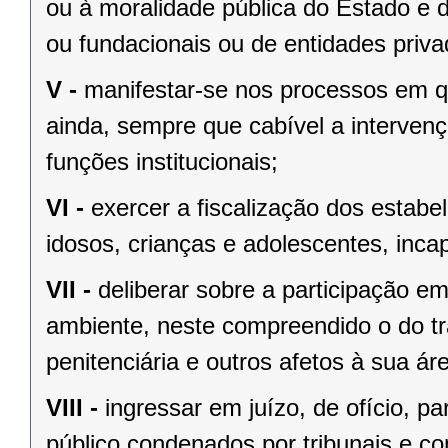
ou à moralidade pública do Estado e d
ou fundacionais ou de entidades priva
V -
manifestar-se nos processos em qu
ainda, sempre que cabível a intervenç
funções institucionais;
VI -
exercer a fiscalização dos estabe
idosos, crianças e adolescentes, inca
VII -
deliberar sobre a participação e
ambiente, neste compreendido o do tra
penitenciária e outros afetos à sua ár
VIII -
ingressar em juízo, de ofício, pa
público condenados por tribunais e co