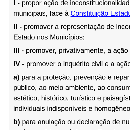
I -
propor ação de inconstitucionalidad
municipais, face à
Constituição Estad
II -
promover a representação de incons
Estado nos Municípios;
III -
promover, privativamente, a ação p
IV -
promover o inquérito civil e a ação
a)
para a proteção, prevenção e repa
público, ao meio ambiente, ao consumid
estético, histórico, turístico e paisagí
individuais indisponíveis e homogêneo
b)
para anulação ou declaração de nul