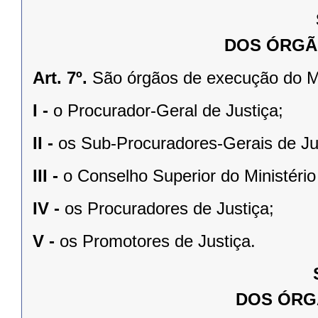
DOS ÓRGÃ
Art. 7º.
São órgãos de execução do Mi
I -
o Procurador-Geral de Justiça;
II -
os Sub-Procuradores-Gerais de Ju
III -
o Conselho Superior do Ministério
IV -
os Procuradores de Justiça;
V -
os Promotores de Justiça.
DOS ÓRG