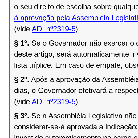
o seu direito de escolha sobre qualq
à aprovação pela Assembléia Legislati
(vide
ADI nº2319-5
)
§ 1º.
Se o Governador não exercer o d
deste artigo, será automaticamente in
lista tríplice. Em caso de empate, obs
§ 2º.
Após a aprovação da Assembléia 
dias, o Governador efetivará a respe
(vide
ADI nº2319-5
)
§ 3º.
Se a Assembléia Legislativa não 
considerar-se-á aprovada a indicação
investido automaticamente no cargo o