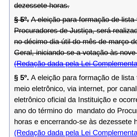
dezessete horas.
§ 5º.
A eleição para formação de lista 
Procuradores de Justiça, será realiza
no décimo dia útil do mês de março d
Geral, iniciando-se a votação às nov
(Redação dada pela Lei Complementa
§ 5º.
A eleição para formação de lista 
meio eletrônico, via internet, por canal
eletrônico oficial da Instituição e oc
ano do término do mandato do Procura
horas e encerrando-se às dezessete 
(Redação dada pela Lei Complementa