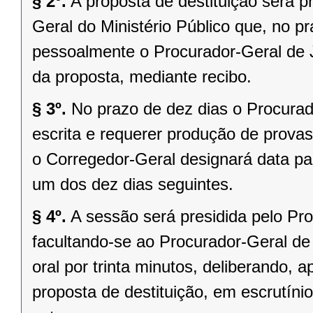
§ 2º.
A proposta de destituição será 
Geral do Ministério Público que, no pr
pessoalmente o Procurador-Geral de J
da proposta, mediante recibo.
§ 3º.
No prazo de dez dias o Procurad
escrita e requerer produção de provas
o Corregedor-Geral designará data par
um dos dez dias seguintes.
§ 4º.
A sessão será presidida pelo Pro
facultando-se ao Procurador-Geral de 
oral por trinta minutos, deliberando, 
proposta de destituição, em escrutínio