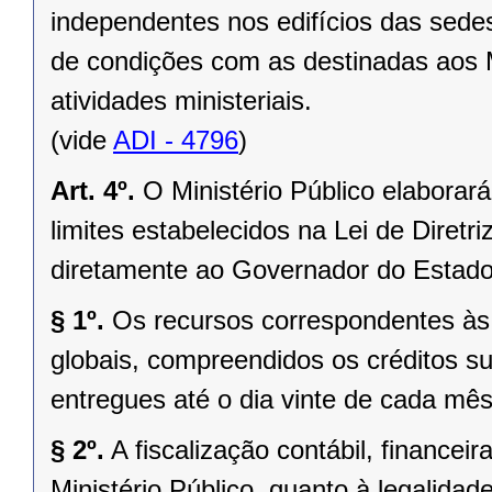
independentes nos edifícios das sede
de condições com as destinadas aos M
atividades ministeriais.
(vide
ADI - 4796
)
Art. 4º.
O Ministério Público elaborar
limites estabelecidos na Lei de Diret
diretamente ao Governador do Estado,
§ 1º.
Os recursos correspondentes às
globais, compreendidos os créditos su
entregues até o dia vinte de cada mês
§ 2º.
A fiscalização contábil, financei
Ministério Público, quanto à legalidad