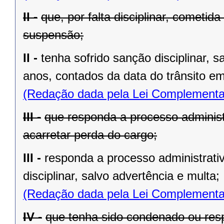
II -
que, por falta disciplinar, cometid
suspensão;
II -
tenha sofrido sanção disciplinar, s
anos, contados da data do trânsito em
(Redação dada pela Lei Complementa
III -
que responda a processo administra
acarretar perda do cargo;
III -
responda a processo administrativ
disciplinar, salvo advertência e multa;
(Redação dada pela Lei Complementa
IV -
que tenha sido condenado ou res