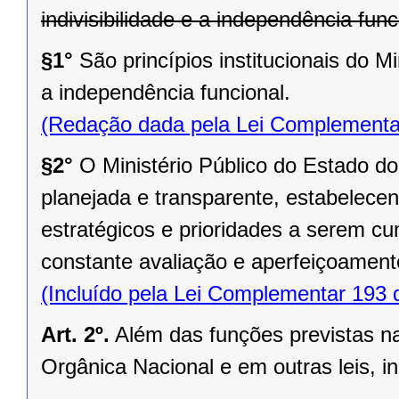
indivisibilidade e a independência func
§1°
São princípios institucionais do Mi
a independência funcional.
(Redação dada pela Lei Complementa
§2°
O Ministério Público do Estado d
planejada e transparente, estabelec
estratégicos e prioridades a serem c
constante avaliação e aperfeiçoamento
(Incluído pela Lei Complementar 193 
Art. 2º.
Além das funções previstas 
Orgânica Nacional e em outras leis, in