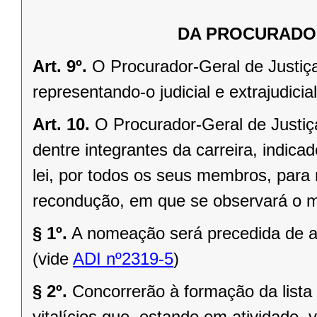
DA PROCURADOR
Art. 9º.
O Procurador-Geral de Justiça
representando-o judicial e extrajudici
Art. 10.
O Procurador-Geral de Justiç
dentre integrantes da carreira, indicad
lei, por todos os seus membros, para
recondução, em que se observará o 
§ 1º.
A nomeação será precedida de ap
(vide
ADI nº2319-5
)
§ 2º.
Concorrerão à formação da lista 
vitalícios que, estando em atividade,