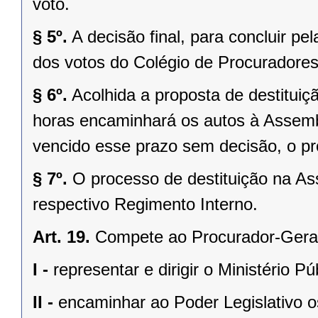
voto.
§ 5º.
A decisão final, para concluir pe
dos votos do Colégio de Procuradores
§ 6º.
Acolhida a proposta de destituiç
horas encaminhará os autos à Assemblé
vencido esse prazo sem decisão, o pr
§ 7º.
O processo de destituição na As
respectivo Regimento Interno.
Art. 19.
Compete ao Procurador-Geral
I -
representar e dirigir o Ministério P
II -
encaminhar ao Poder Legislativo os 