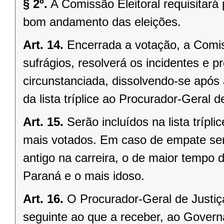
§ 2º.
A Comissão Eleitoral requisitará
bom andamento das eleições.
Art. 14.
Encerrada a votação, a Comis
sufrágios, resolverá os incidentes e p
circunstanciada, dissolvendo-se após a
da lista tríplice ao Procurador-Geral d
Art. 15.
Serão incluídos na lista tríp
mais votados. Em caso de empate ser
antigo na carreira, o de maior tempo 
Paraná e o mais idoso.
Art. 16.
O Procurador-Geral de Justiça 
seguinte ao que a receber, ao Govern