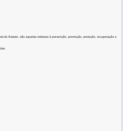
ral do Estado, são aquelas relativas à prevenção, promoção, proteção, recuperação e
aúde.