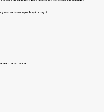
 gasto, conforme especificação a seguir:
 seguinte detalhamento: