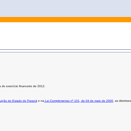
 do exercício financeiro de 2012.
ituição do Estado do Paraná
e na
Lei Complementar nº 101, de 04 de maio de 2000
, as diretri