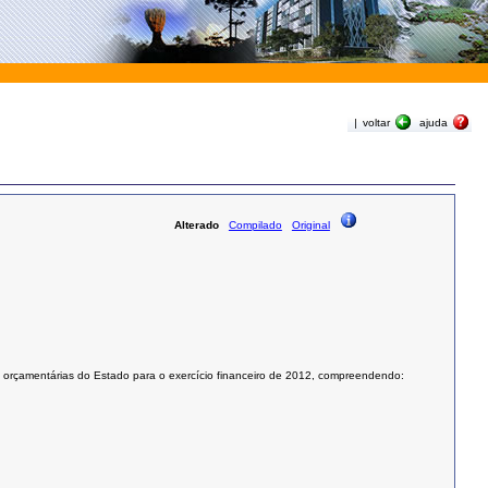
|
voltar
ajuda
Alterado
Compilado
Original
zes orçamentárias do Estado para o exercício financeiro de 2012, compreendendo: