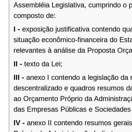
Assembléia Legislativa, cumprindo o p
composto de:
I -
exposição justificativa contendo 
situação econômico-financeira do Est
relevantes à análise da Proposta Orç
II -
texto da Lei;
III -
anexo I contendo a legislação da 
descentralizado e quadros resumos da
ao Orçamento Próprio da Administraç
das Empresas Públicas e Sociedades
IV -
anexo II contendo resumos gerai