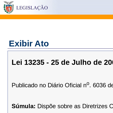
Exibir Ato
Lei 13235 - 25 de Julho de 2
o
Publicado no Diário Oficial n
. 6036 d
Súmula:
Dispõe sobre as Diretrizes 