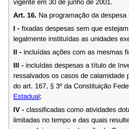
vigente em 30 de junho de 2001.
Art. 16.
Na programação da despesa 
I -
fixadas despesas sem que estejam d
legalmente instituídas as unidades ex
II -
incluídas ações com as mesmas fi
III -
incluídas despesas a título de I
ressalvados os casos de calamidade 
do art. 167, § 3º da
Constituição Fede
Estadual
;
IV -
classificadas como atividades d
limitadas no tempo e das quais resu