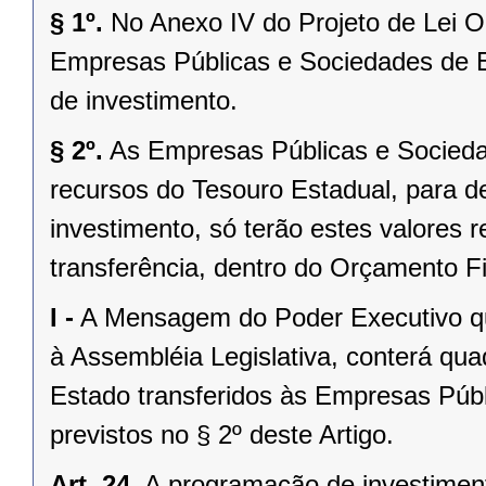
§ 1º.
No Anexo IV do Projeto de Lei 
Empresas Públicas e Sociedades de 
de investimento.
§ 2º.
As Empresas Públicas e Socied
recursos do Tesouro Estadual, para d
investimento, só terão estes valores r
transferência, dentro do Orçamento Fi
I -
A Mensagem do Poder Executivo qu
à Assembléia Legislativa, conterá qu
Estado transferidos às Empresas Púb
previstos no § 2º deste Artigo.
Art. 24.
A programação de investimen