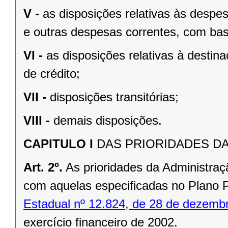
V -
as disposições relativas às despe
e outras despesas correntes, com base
VI -
as disposições relativas à desti
de crédito;
VII -
disposições transitórias;
VIII -
demais disposições.
CAPITULO I
DAS PRIORIDADES D
Art. 2º.
As prioridades da Administraç
com aquelas especificadas no Plano P
Estadual nº 12.824, de 28 de dezemb
exercício financeiro de 2002.