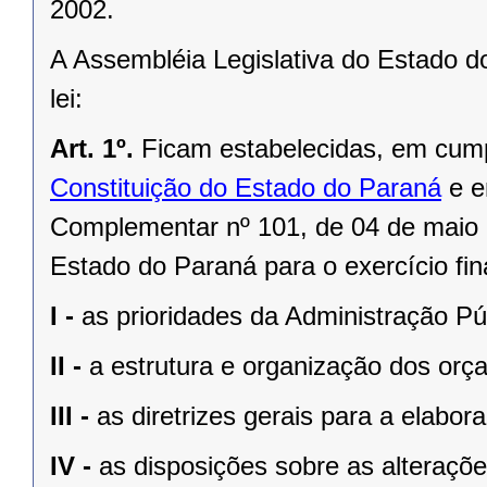
2002.
A Assembléia Legislativa do Estado d
lei:
Art. 1º.
Ficam estabelecidas, em cum
Constituição do Estado do Paraná
e e
Complementar nº 101, de 04 de maio
Estado do Paraná para o exercício fi
I -
as prioridades da Administração Pú
II -
a estrutura e organização dos orç
III -
as diretrizes gerais para a elab
IV -
as disposições sobre as alterações