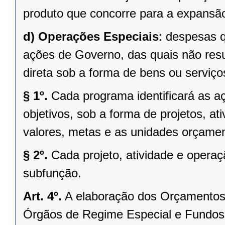
produto que concorre para a expansã
d)
Operações Especiais
: despesas 
ações de Governo, das quais não res
direta sob a forma de bens ou serviço
§ 1º.
Cada programa identificará as aç
objetivos, sob a forma de projetos, at
valores, metas e as unidades orçamen
§ 2º.
Cada projeto, atividade e opera
subfunção.
Art. 4º.
A elaboração dos Orçamentos 
Órgãos de Regime Especial e Fundos,