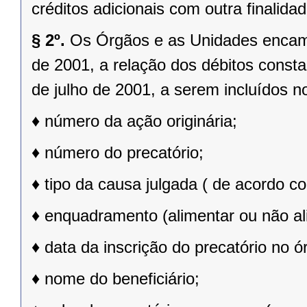
créditos adicionais com outra finalidad
§ 2º.
Os Órgãos e as Unidades encamin
de 2001, a relação dos débitos constant
de julho de 2001, a serem incluídos 
♦
número da ação originária;
♦
número do precatório;
♦
tipo da causa julgada ( de acordo c
♦
enquadramento (alimentar ou não al
♦
data da inscrição do precatório no ó
♦
nome do beneficiário;