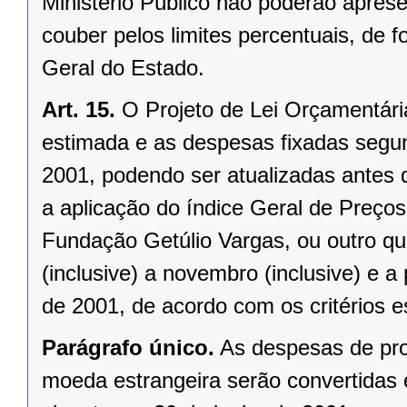
Ministério Público não poderão aprese
couber pelos limites percentuais, de
Geral do Estado.
Art. 15.
O Projeto de Lei Orçamentária
estimada e as despesas fixadas segu
2001, podendo ser atualizadas antes 
a aplicação do índice Geral de Preços 
Fundação Getúlio Vargas, ou outro que
(inclusive) a novembro (inclusive) e 
de 2001, de acordo com os critérios es
Parágrafo único.
As despesas de pr
moeda estrangeira serão convertidas 