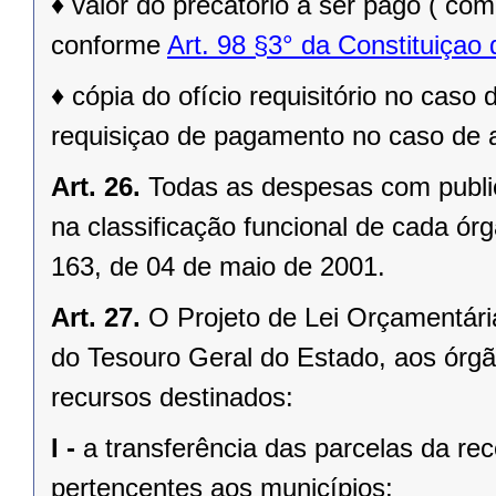
♦
valor do precatório a ser pago ( com
conforme
Art. 98 §3° da Constituiçao
♦
cópia do ofício requisitório no cas
requisiçao de pagamento no caso de a
Art. 26.
Todas as despesas com publi
na classificação funcional de cada ór
163, de 04 de maio de 2001.
Art. 27.
O Projeto de Lei Orçamentári
do Tesouro Geral do Estado, aos órg
recursos destinados:
I -
a transferência das parcelas da rec
pertencentes aos municípios;