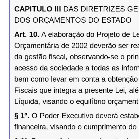
CAPITULO III
DAS DIRETRIZES G
DOS ORÇAMENTOS DO ESTADO
Art. 10.
A elaboração do Projeto de L
Orçamentária de 2002 deverão ser rea
da gestão fiscal, observando-se o pri
acesso da sociedade a todas as infor
bem como levar em conta a obtenção 
Fiscais que integra a presente Lei, a
Líquida, visando o equilíbrio orçamentá
§ 1º.
O Poder Executivo deverá estab
financeira, visando o cumprimento do 