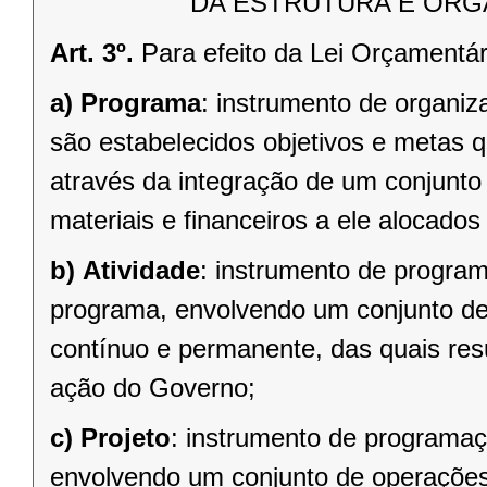
DA ESTRUTURA E OR
Art. 3º.
Para efeito da Lei Orçamentár
a)
Programa
: instrumento de organi
são estabelecidos objetivos e metas q
através da integração de um conjunt
materiais e financeiros a ele alocado
b)
Atividade
: instrumento de program
programa, envolvendo um conjunto d
contínuo e permanente, das quais re
ação do Governo;
c)
Projeto
: instrumento de programaç
envolvendo um conjunto de operações,