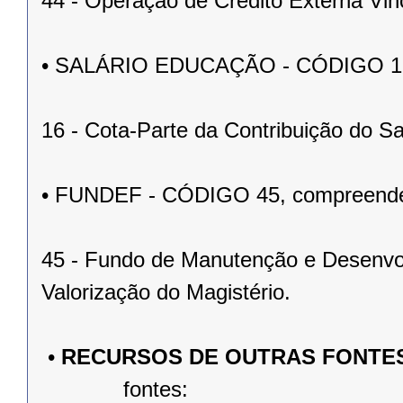
44 - Operação de Crédito Externa Vin
• SALÁRIO EDUCAÇÃO - CÓDIGO 16, 
16 - Cota-Parte da Contribuição do Sa
• FUNDEF - CÓDIGO 45, compreenden
45 - Fundo de Manutenção e Desenvo
Valorização do Magistério.
•
RECURSOS DE OUTRAS FONTE
fontes: