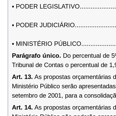
• PODER LEGISLATIVO....................
• PODER JUDICIÁRIO......................
• MINISTÉRIO PÚBLICO...................
Parágrafo único.
Do percentual de 5
Tribunal de Contas o percentual de 1
Art. 13.
As propostas orçamentárias do
Ministério Público serão apresentadas
setembro de 2001, para a consolidaç
Art. 14.
As propostas orçamentárias do