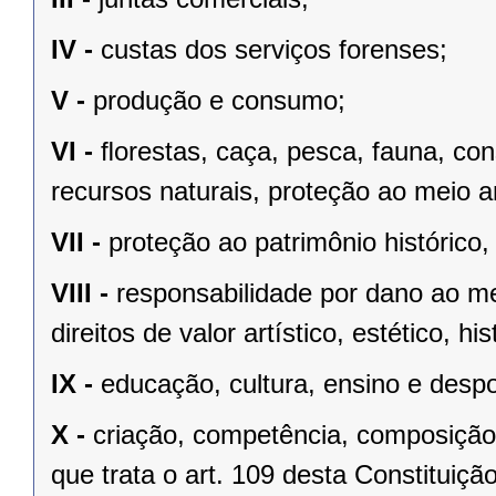
IV -
custas dos serviços forenses;
V -
produção e consumo;
VI -
ﬂorestas, caça, pesca, fauna, co
recursos naturais, proteção ao meio a
VII -
proteção ao patrimônio histórico, c
VIII -
responsabilidade por dano ao m
direitos de valor artístico, estético, his
IX -
educação, cultura, ensino e despo
X -
criação, competência, composição
que trata o art. 109 desta Constituição