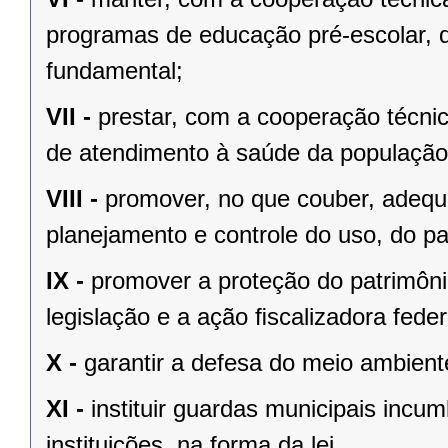
programas de educação pré-escolar, 
fundamental;
VII -
prestar, com a cooperação técnic
de atendimento à saúde da população
VIII -
promover, no que couber, adequa
planejamento e controle do uso, do p
IX -
promover a proteção do patrimônio
legislação e a ação ﬁscalizadora feder
X -
garantir a defesa do meio ambient
XI -
instituir guardas municipais incu
instituições, na forma da lei.