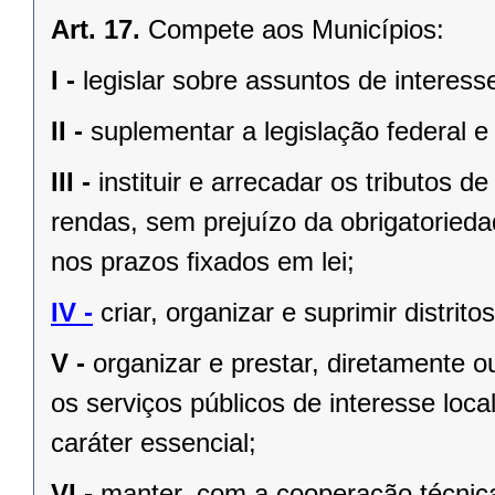
Art. 17.
Compete aos Municípios:
I -
legislar sobre assuntos de interesse
II -
suplementar a legislação federal e
III -
instituir e arrecadar os tributos
rendas, sem prejuízo da obrigatorieda
nos prazos ﬁxados em lei;
IV -
criar, organizar e suprimir distrito
V -
organizar e prestar, diretamente 
os serviços públicos de interesse local
caráter essencial;
VI -
manter, com a cooperação técnica