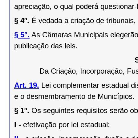
apreciação, o qual poderá questionar-l
§ 4º.
É vedada a criação de tribunais,
§ 5°.
As Câmaras Municipais elegerão 
publicação das leis.
Da Criação, Incorporação, F
Art. 19.
Lei complementar estadual dis
e o desmembramento de Municípios.
§ 1º.
Os seguintes requisitos serão o
I -
efetivação por lei estadual;