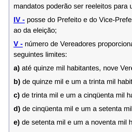
mandatos poderão ser reeleitos para
IV -
posse do Prefeito e do Vice-Prefe
ao da eleição;
V -
número de Vereadores proporciona
seguintes limites:
a)
até quinze mil habitantes, nove Ve
b)
de quinze mil e um a trinta mil hab
c)
de trinta mil e um a cinqüenta mil 
d)
de cinqüenta mil e um a setenta mi
e)
de setenta mil e um a noventa mil 