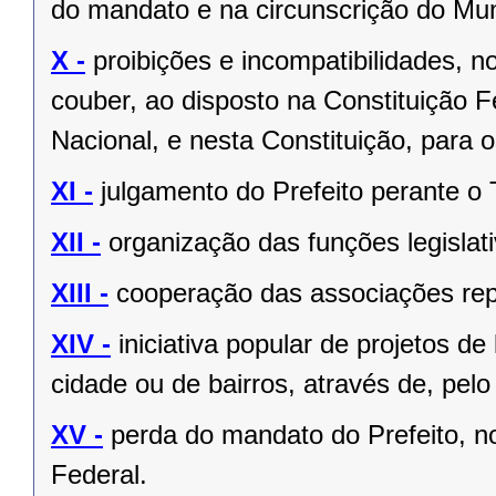
do mandato e na circunscrição do Mun
X -
proibições e incompatibilidades, n
couber, ao disposto na Constituição
Nacional, e nesta Constituição, para
XI -
julgamento do Prefeito perante o T
XII -
organização das funções legislat
XIII -
cooperação das associações rep
XIV -
iniciativa popular de projetos de
cidade ou de bairros, através de, pelo
XV -
perda do mandato do Prefeito, no
Federal.