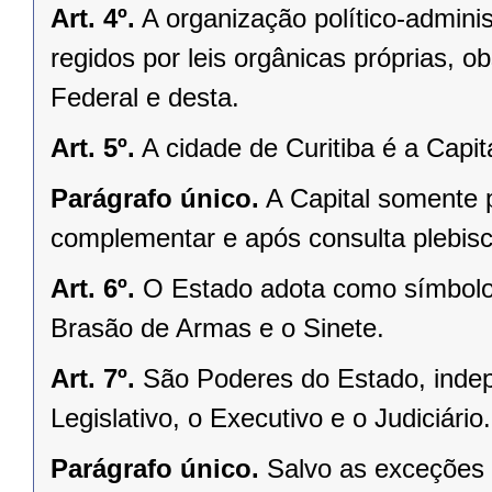
Art. 4º.
A organização político-admini
regidos por leis orgânicas próprias, o
Federal e desta.
Art. 5º.
A cidade de Curitiba é a Capi
Parágrafo único.
A Capital somente 
complementar e após consulta plebisci
Art. 6º.
O Estado adota como símbolos
Brasão de Armas e o Sinete.
Art. 7º.
São Poderes do Estado, indep
Legislativo, o Executivo e o Judiciário.
Parágrafo único.
Salvo as exceções 