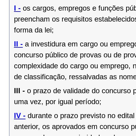
I -
os cargos, empregos e funções públ
preencham os requisitos estabelecido
forma da lei;
II -
a investidura em cargo ou empreg
concurso público de provas ou de prov
complexidade do cargo ou emprego, na
de classificação, ressalvadas as no
III -
o prazo de validade do concurso p
uma vez, por igual período;
IV -
durante o prazo previsto no edita
anterior, os aprovados em concurso pú