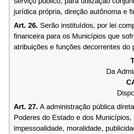
serviço público, para utilização conju
jurídica própria, direção autônoma e 
Art. 26.
Serão instituídos, por lei 
ﬁnanceira para os Municípios que sofr
atribuições e funções decorrentes do 
T
Da Admin
C
Dispo
Art. 27.
A administração pública direta
Poderes do Estado e dos Municípios, 
impessoalidade, moralidade, publicid