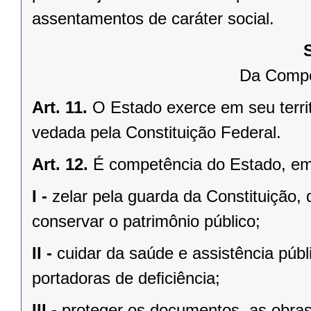
assentamentos de caráter social.
Da Compe
Art. 11.
O Estado exerce em seu terri
vedada pela Constituição Federal.
Art. 12.
É competência do Estado, e
I -
zelar pela guarda da Constituição, 
conservar o patrimônio público;
II -
cuidar da saúde e assistência públ
portadoras de deﬁciência;
III -
proteger os documentos, as obras e