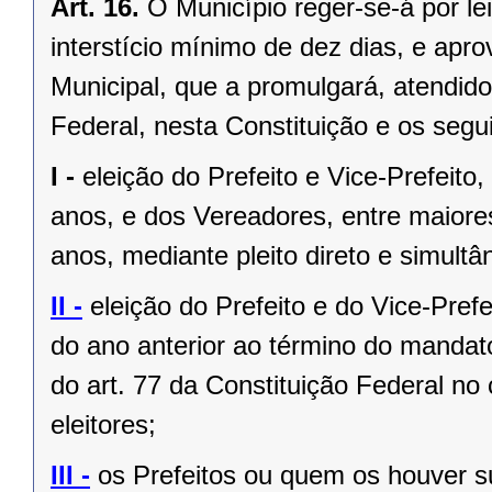
Art. 16.
O Município reger-se-á por le
interstício mínimo de dez dias, e ap
Municipal, que a promulgará, atendido
Federal, nesta Constituição e os segui
I -
eleição do Prefeito e Vice-Prefeito,
anos, e dos Vereadores, entre maiore
anos, mediante pleito direto e simult
II -
eleição do Prefeito e do Vice-Pref
do ano anterior ao término do mandat
do art. 77 da Constituição Federal n
eleitores;
III -
os Prefeitos ou quem os houver s