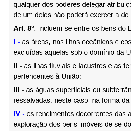
qualquer dos poderes delegar atribui
de um deles não poderá exercer a de 
Art. 8º.
Incluem-se entre os bens do 
I -
as áreas, nas ilhas oceânicas e co
excluídas aquelas sob o domínio da Un
II -
as ilhas ﬂuviais e lacustres e as t
pertencentes à União;
III -
as águas superﬁciais ou subterrâ
ressalvadas, neste caso, na forma da 
IV -
os rendimentos decorrentes das a
exploração dos bens imóveis de se do