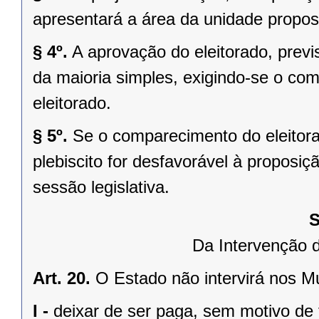
apresentará a área da unidade propost
§ 4º.
A aprovação do eleitorado, previst
da maioria simples, exigindo-se o co
eleitorado.
§ 5º.
Se o comparecimento do eleitorad
plebiscito for desfavorável à propos
sessão legislativa.
S
Da Intervenção 
Art. 20.
O Estado não intervirá nos M
I -
deixar de ser paga, sem motivo de 