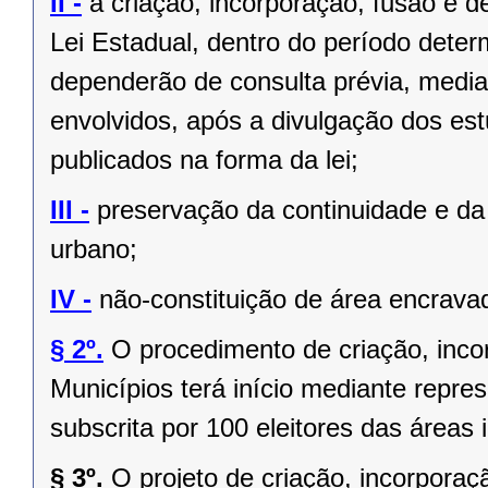
II -
a criação, incorporação, fusão e 
Lei Estadual, dentro do período deter
dependerão de consulta prévia, media
envolvidos, após a divulgação dos est
publicados na forma da lei;
III -
preservação da continuidade e da 
urbano;
IV -
não-constituição de área encrava
§ 2º.
O procedimento de criação, inc
Municípios terá início mediante repres
subscrita por 100 eleitores das áreas 
§ 3º.
O projeto de criação, incorpor