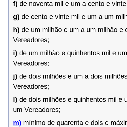
f)
de noventa mil e um a cento e vint
g)
de cento e vinte mil e um a um mil
h)
de um milhão e um a um milhão e qu
Vereadores;
i)
de um milhão e quinhentos mil e um 
Vereadores;
j)
de dois milhões e um a dois milhões 
Vereadores;
l)
de dois milhões e quinhentos mil e 
um Vereadores;
m)
mínimo de quarenta e dois e máxi