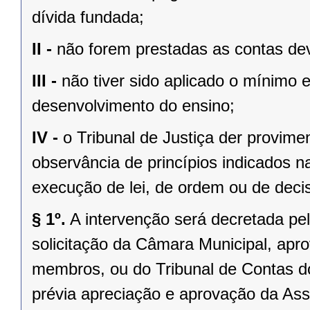
dívida fundada;
II -
não forem prestadas as contas dev
III -
não tiver sido aplicado o mínimo 
desenvolvimento do ensino;
IV -
o Tribunal de Justiça der provim
observância de princípios indicados n
execução de lei, de ordem ou de decisã
§ 1º.
A intervenção será decretada pe
solicitação da Câmara Municipal, apr
membros, ou do Tribunal de Contas 
prévia apreciação e aprovação da Asse