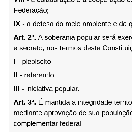
Federação;
IX -
a defesa do meio ambiente e da q
Art. 2º.
A soberania popular será exerc
e secreto, nos termos desta Constituiç
I -
plebiscito;
II -
referendo;
III -
iniciativa popular.
Art. 3º.
É mantida a integridade territ
mediante aprovação de sua população, 
complementar federal.