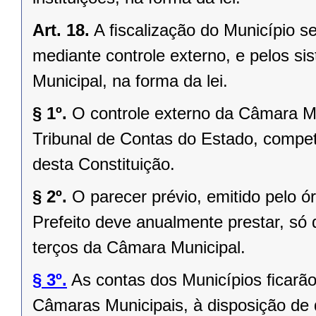
Art. 18.
A ﬁscalização do Município se
mediante controle externo, e pelos si
Municipal, na forma da lei.
§ 1º.
O controle externo da Câmara Mu
Tribunal de Contas do Estado, competi
desta Constituição.
§ 2º.
O parecer prévio, emitido pelo 
Prefeito deve anualmente prestar, só 
terços da Câmara Municipal.
§ 3º.
As contas dos Municípios ﬁcarão
Câmaras Municipais, à disposição de 