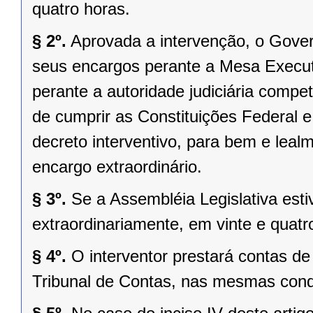
quatro horas.
§ 2º.
Aprovada a intervenção, o Gover
seus encargos perante a Mesa Executi
perante a autoridade judiciária comp
de cumprir as Constituições Federal e 
decreto interventivo, para bem e lea
encargo extraordinário.
§ 3º.
Se a Assembléia Legislativa es
extraordinariamente, em vinte e quatr
§ 4º.
O interventor prestará contas d
Tribunal de Contas, nas mesmas condi