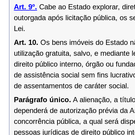
Art. 9º.
Cabe ao Estado explorar, dir
outorgada após licitação pública, os s
Lei.
Art. 10.
Os bens imóveis do Estado n
utilização gratuita, salvo, e mediante l
direito público interno, órgão ou fund
de assistência social sem ﬁns lucrativ
de assentamentos de caráter social.
Parágrafo único.
A alienação, a títu
dependerá de autorização prévia da A
concorrência pública, a qual será di
pessoas jurídicas de direito público in