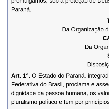
promulgamos, sob a proteção de Deus
Paraná.
Da Organização d
C
Da Organ
Disposiç
Art. 1°.
O Estado do Paraná, integrado
Federativa do Brasil, proclama e asse
dignidade da pessoa humana, os valores
pluralismo político e tem por princípios