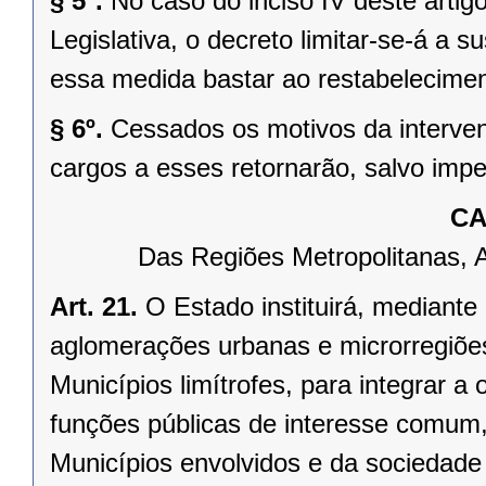
§ 5º.
No caso do inciso IV deste arti
Legislativa, o decreto limitar-se-á a
essa medida bastar ao restabelecimen
§ 6º.
Cessados os motivos da interven
cargos a esses retornarão, salvo impe
CA
Das Regiões Metropolitanas, 
Art. 21.
O Estado instituirá, mediante
aglomerações urbanas e microrregiõe
Municípios limítrofes, para integrar 
funções públicas de interesse comum,
Municípios envolvidos e da sociedade 