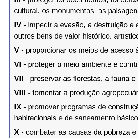
cultural, os monumentos, as paisagens
IV -
impedir a evasão, a destruição e 
outros bens de valor histórico, artístic
V -
proporcionar os meios de acesso à
VI -
proteger o meio ambiente e comba
VII -
preservar as ﬂorestas, a fauna e 
VIII -
fomentar a produção agropecuári
IX -
promover programas de construçã
habitacionais e de saneamento básico
X -
combater as causas da pobreza e 