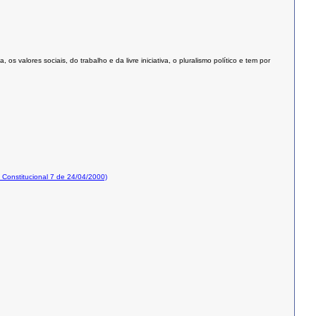
valores sociais, do trabalho e da livre iniciativa, o pluralismo político e tem por
onstitucional 7 de 24/04/2000)