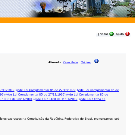
|
voltar
ajuda
Alterado
Compilado
Original
27/12/1999)
(vide Lei Complementar 85 de 27/12/1999)
(vide Lei Complementar 85 de
999)
(vide Lei Complementar 85 de 27/12/1999)
(vide Lei Complementar 85 de
ei 13331 de 23/11/2001)
(vide Lei 13438 de 11/01/2002)
(vide Lei 14524 de
ípios expressos na Constituição da República Federativa do Brasil, promulgamos, sob