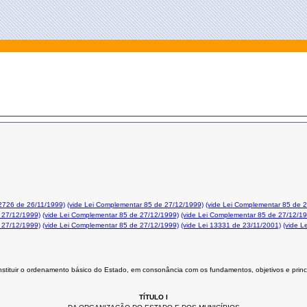
12726 de 26/11/1999)
(vide Lei Complementar 85 de 27/12/1999)
(vide Lei Complementar 85 de 
 27/12/1999)
(vide Lei Complementar 85 de 27/12/1999)
(vide Lei Complementar 85 de 27/12/1
 27/12/1999)
(vide Lei Complementar 85 de 27/12/1999)
(vide Lei 13331 de 23/11/2001)
(vide L
stituir o ordenamento básico do Estado, em consonância com os fundamentos, objetivos e princ
TÍTULO I