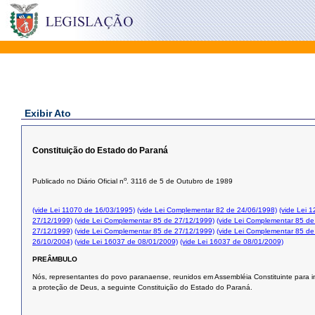
Exibir Ato
Constituição do Estado do Paraná
o
Publicado no Diário Oficial n
. 3116 de 5 de Outubro de 1989
(vide Lei 11070 de 16/03/1995)
(vide Lei Complementar 82 de 24/06/1998)
(vide Lei 
27/12/1999)
(vide Lei Complementar 85 de 27/12/1999)
(vide Lei Complementar 85 de
27/12/1999)
(vide Lei Complementar 85 de 27/12/1999)
(vide Lei Complementar 85 de
26/10/2004)
(vide Lei 16037 de 08/01/2009)
(vide Lei 16037 de 08/01/2009)
PREÂMBULO
Nós, representantes do povo paranaense, reunidos em Assembléia Constituinte para in
a proteção de Deus, a seguinte Constituição do Estado do Paraná.