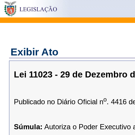
Exibir Ato
Lei 11023 - 29 de Dezembro 
o
Publicado no Diário Oficial n
. 4416 d
Súmula:
Autoriza o Poder Executivo a