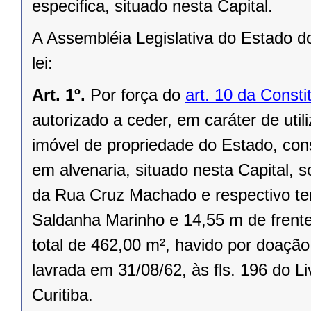
especifica, situado nesta Capital.
A Assembléia Legislativa do Estado d
lei:
Art. 1º.
Por força do
art. 10 da Consti
autorizado a ceder, em caráter de utili
imóvel de propriedade do Estado, cons
em alvenaria, situado nesta Capital, 
da Rua Cruz Machado e respectivo te
Saldanha Marinho e 14,55 m de fren
total de 462,00 m², havido por doação
lavrada em 31/08/62, às fls. 196 do L
Curitiba.