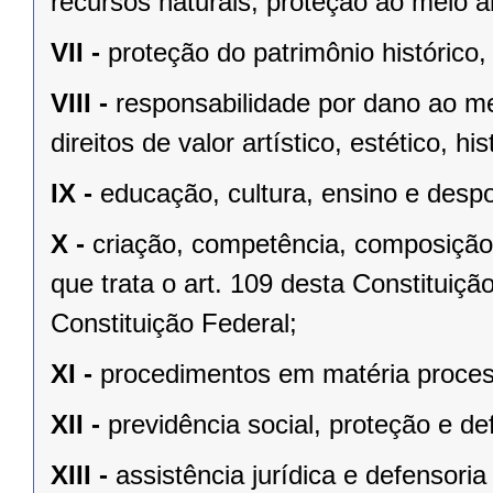
recursos naturais, proteção ao meio a
VII -
proteção do patrimônio histórico, c
VIII -
responsabilidade por dano ao m
direitos de valor artístico, estético, his
IX -
educação, cultura, ensino e despo
X -
criação, competência, composição
que trata o art. 109 desta Constituição
Constituição Federal;
XI -
procedimentos em matéria proces
XII -
previdência social, proteção e d
XIII -
assistência jurídica e defensoria