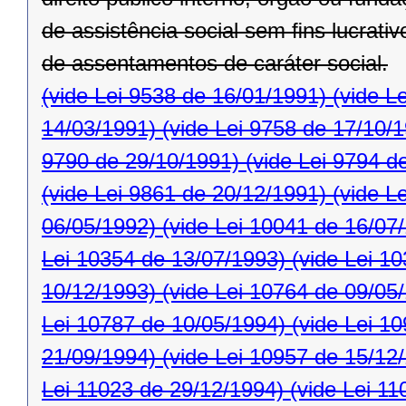
de assistência social sem ﬁns lucrativ
de assentamentos de caráter social.
(vide Lei 9538 de 16/01/1991)
(vide L
14/03/1991)
(vide Lei 9758 de 17/10/
9790 de 29/10/1991)
(vide Lei 9794 d
(vide Lei 9861 de 20/12/1991)
(vide L
06/05/1992)
(vide Lei 10041 de 16/07
Lei 10354 de 13/07/1993)
(vide Lei 1
10/12/1993)
(vide Lei 10764 de 09/05
Lei 10787 de 10/05/1994)
(vide Lei 1
21/09/1994)
(vide Lei 10957 de 15/12
Lei 11023 de 29/12/1994)
(vide Lei 11