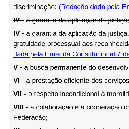
discriminação;
(Redação dada pela Em
IV -
a garantia da aplicação da justiça
IV -
a garantia da aplicação da justiç
gratuidade processual aos reconhecid
dada pela Emenda Constitucional 7 d
V -
a busca permanente do desenvolvim
VI -
a prestação eﬁciente dos serviços
VII -
o respeito incondicional à morali
VIII -
a colaboração e a cooperação c
Federação;