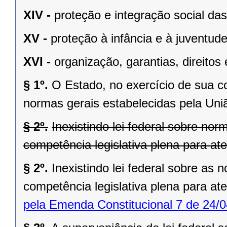
XIV -
proteção e integração social da
XV -
proteção à infância e à juventude
XVI -
organização, garantias, direitos 
§ 1º.
O Estado, no exercício de sua 
normas gerais estabelecidas pela Uni
§ 2º.
Inexistindo lei federal sobre no
competência legislativa plena para at
§ 2º.
Inexistindo lei federal sobre as
competência legislativa plena para at
pela Emenda Constitucional 7 de 24/0