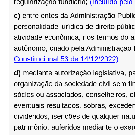
regularização fundiária;
(Incluído pela
c)
entre entes da Administração Públic
personalidade jurídica de direito públi
atividade econômica, nos termos do ar
autônomo, criado pela Administração 
Constitucional 53 de 14/12/2022)
d)
mediante autorização legislativa, p
organização da sociedade civil sem fi
sócios ou associados, conselheiros, d
eventuais resultados, sobras, exceden
dividendos, isenções de qualquer natu
patrimônio, auferidos mediante o exer