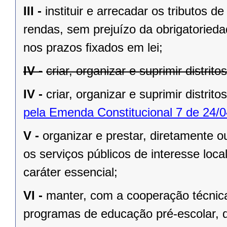
III -
instituir e arrecadar os tributos
rendas, sem prejuízo da obrigatorieda
nos prazos ﬁxados em lei;
IV -
criar, organizar e suprimir distrit
IV -
criar, organizar e suprimir distrito
pela Emenda Constitucional 7 de 24/0
V -
organizar e prestar, diretamente 
os serviços públicos de interesse local
caráter essencial;
VI -
manter, com a cooperação técnica
programas de educação pré-escolar, 