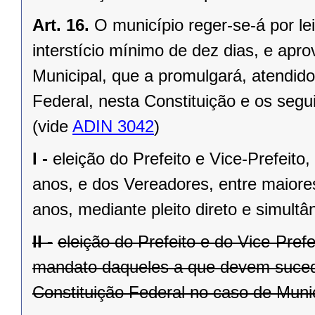
Art. 16.
O município reger-se-á por le
interstício mínimo de dez dias, e ap
Municipal, que a promulgará, atendido
Federal, nesta Constituição e os segui
(vide
ADIN 3042
)
I -
eleição do Prefeito e Vice-Prefeito,
anos, e dos Vereadores, entre maiore
anos, mediante pleito direto e simult
II -
eleição do Prefeito e do Vice-Pref
mandato daqueles a que devem suceder
Constituição Federal no caso de Munic