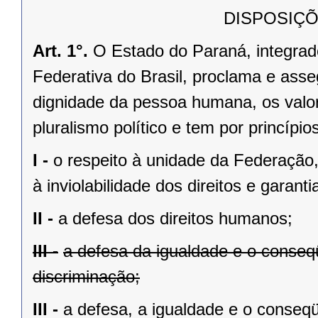
DISPOSIÇÕ
Art. 1°.
O Estado do Paraná, integrado
Federativa do Brasil, proclama e asse
dignidade da pessoa humana, os valores
pluralismo político e tem por princípios
I -
o respeito à unidade da Federação,
à inviolabilidade dos direitos e garant
II -
a defesa dos direitos humanos;
III -
a defesa da igualdade e o conse
discriminação;
III -
a defesa, a igualdade e o conseq