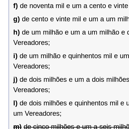
f)
de noventa mil e um a cento e vint
g)
de cento e vinte mil e um a um mil
h)
de um milhão e um a um milhão e qu
Vereadores;
i)
de um milhão e quinhentos mil e um 
Vereadores;
j)
de dois milhões e um a dois milhões 
Vereadores;
l)
de dois milhões e quinhentos mil e 
um Vereadores;
m)
de cinco milhões e um a seis milh