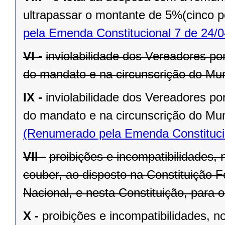
ultrapassar o montante de 5%(cinco po
pela Emenda Constitucional 7 de 24/0
VI -
inviolabilidade dos Vereadores po
do mandato e na circunscrição do Mun
IX -
inviolabilidade dos Vereadores po
do mandato e na circunscrição do Mun
(Renumerado pela Emenda Constitucio
VII -
proibições e incompatibilidades, 
couber, ao disposto na Constituição
Nacional, e nesta Constituição, para
X -
proibições e incompatibilidades, n