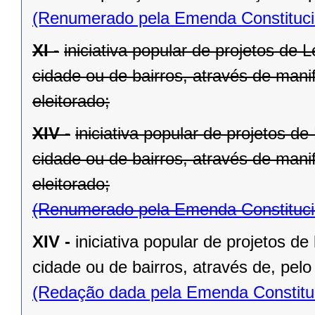
(Renumerado pela Emenda Constitucio
XI -
iniciativa popular de projetos de 
cidade ou de bairros, através de mani
eleitorado;
XIV -
iniciativa popular de projetos d
cidade ou de bairros, através de mani
eleitorado;
(Renumerado pela Emenda Constitucio
XIV -
iniciativa popular de projetos de
cidade ou de bairros, através de, pelo
(Redação dada pela Emenda Constituc