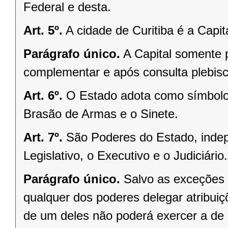
Federal e desta.
Art. 5º.
A cidade de Curitiba é a Capi
Parágrafo único.
A Capital somente 
complementar e após consulta plebisci
Art. 6º.
O Estado adota como símbolos
Brasão de Armas e o Sinete.
Art. 7º.
São Poderes do Estado, indep
Legislativo, o Executivo e o Judiciário.
Parágrafo único.
Salvo as exceções 
qualquer dos poderes delegar atribui
de um deles não poderá exercer a de 