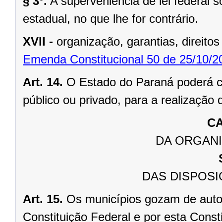
§ 3º.
A superveniência de lei federal 
estadual, no que lhe for contrário.
XVII -
organização, garantias, direitos
Emenda Constitucional 50 de 25/10/2
Art. 14.
O Estado do Paraná poderá ce
público ou privado, para a realização 
CA
DA ORGANI
DAS DISPOSI
Art. 15.
Os municípios gozam de auto
Constituição Federal e por esta Consti