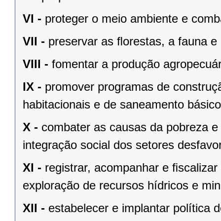
VI -
proteger o meio ambiente e comba
VII -
preservar as ﬂorestas, a fauna e 
VIII -
fomentar a produção agropecuári
IX -
promover programas de construçã
habitacionais e de saneamento básico
X -
combater as causas da pobreza e 
integração social dos setores desfavo
XI -
registrar, acompanhar e ﬁscalizar
exploração de recursos hídricos e mine
XII -
estabelecer e implantar política