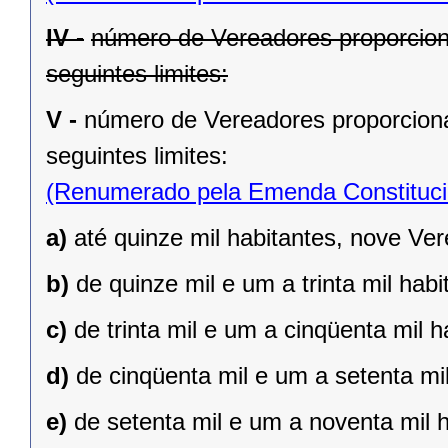
IV -
número de Vereadores proporcion
seguintes limites:
V -
número de Vereadores proporciona
seguintes limites:
(Renumerado pela Emenda Constitucio
a)
até quinze mil habitantes, nove Ve
b)
de quinze mil e um a trinta mil hab
c)
de trinta mil e um a cinqüenta mil 
d)
de cinqüenta mil e um a setenta mi
e)
de setenta mil e um a noventa mil 