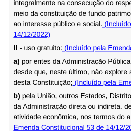
integralmente na consecução do respec
meio da constituição de fundo patrimo
ao interesse público e social.
(Incluíd
14/12/2022)
II -
uso gratuito:
(Incluído pela Emenda
a)
por entes da Administração Pública
desde que, neste último, não explore 
desta Constituição;
(Incluído pela Eme
b)
pela União, outros Estados, Distrit
da Administração direta ou indireta, 
atividade econômica, nos termos do ar
Emenda Constitucional 53 de 14/12/2