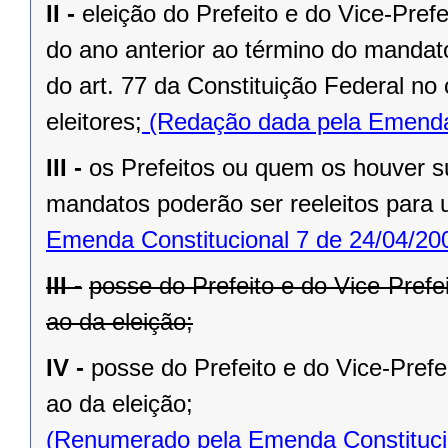
II -
eleição do Prefeito e do Vice-Pref
do ano anterior ao término do mandat
do art. 77 da Constituição Federal n
eleitores;
(Redação dada pela Emenda 
III -
os Prefeitos ou quem os houver s
mandatos poderão ser reeleitos para
Emenda Constitucional 7 de 24/04/20
III -
posse do Prefeito e do Vice-Prefe
ao da eleição;
IV -
posse do Prefeito e do Vice-Prefe
ao da eleição;
(Renumerado pela Emenda Constitucio