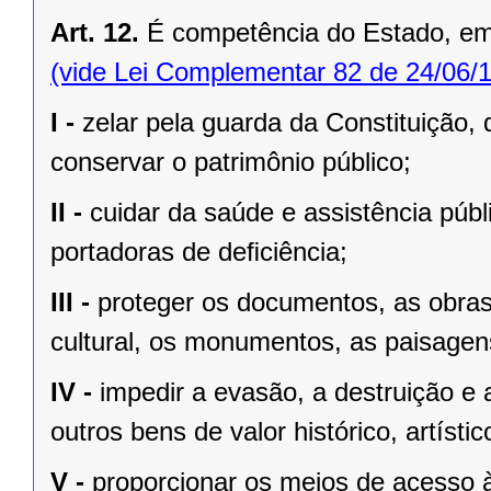
Art. 12.
É competência do Estado, e
(vide Lei Complementar 82 de 24/06/
I -
zelar pela guarda da Constituição, 
conservar o patrimônio público;
II -
cuidar da saúde e assistência públ
portadoras de deﬁciência;
III -
proteger os documentos, as obras e
cultural, os monumentos, as paisagens
IV -
impedir a evasão, a destruição e 
outros bens de valor histórico, artístic
V -
proporcionar os meios de acesso à