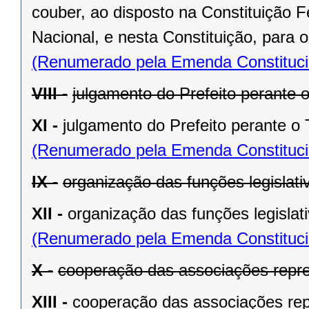
couber, ao disposto na Constituição
Nacional, e nesta Constituição, para
(Renumerado pela Emenda Constitucio
VIII -
julgamento do Prefeito perante o
XI -
julgamento do Prefeito perante o T
(Renumerado pela Emenda Constitucio
IX -
organização das funções legislat
XII -
organização das funções legislat
(Renumerado pela Emenda Constitucio
X -
cooperação das associações repre
XIII -
cooperação das associações rep