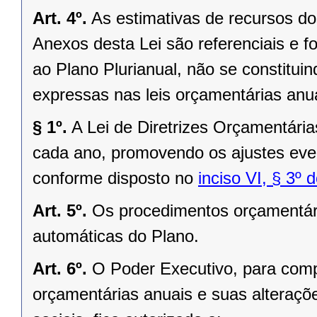
Art. 4º.
As estimativas de recursos do
Anexos desta Lei são referenciais e f
ao Plano Plurianual, não se constitu
expressas nas leis orçamentárias anu
§ 1º.
A Lei de Diretrizes Orçamentária
cada ano, promovendo os ajustes even
conforme disposto no
inciso VI, § 3º 
Art. 5º.
Os procedimentos orçamentári
automáticas do Plano.
Art. 6º.
O Poder Executivo, para compa
orçamentárias anuais e suas altera