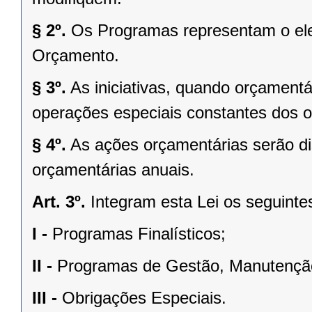
§ 2º.
Os Programas representam o ele
Orçamento.
§ 3º.
As iniciativas, quando orçamentá
operações especiais constantes dos 
§ 4º.
As ações orçamentárias serão di
orçamentárias anuais.
Art. 3º.
Integram esta Lei os seguinte
I -
Programas Finalísticos;
II -
Programas de Gestão, Manutenção
III -
Obrigações Especiais.