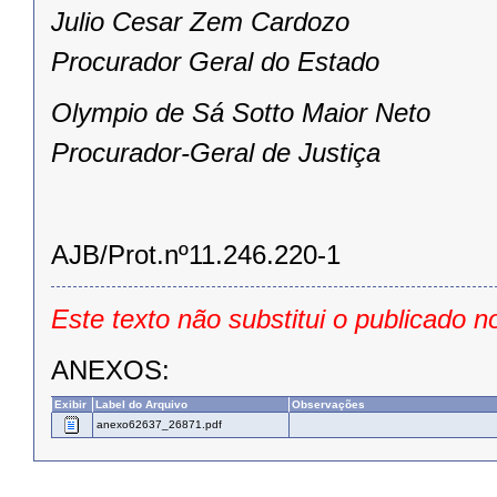
Julio Cesar Zem Cardozo
Procurador Geral do Estado
Olympio de Sá Sotto Maior Neto
Procurador-Geral de Justiça
AJB/Prot.nº11.246.220-1
Este texto não substitui o publicado n
ANEXOS:
Exibir
Label do Arquivo
Observações
anexo62637_26871.pdf