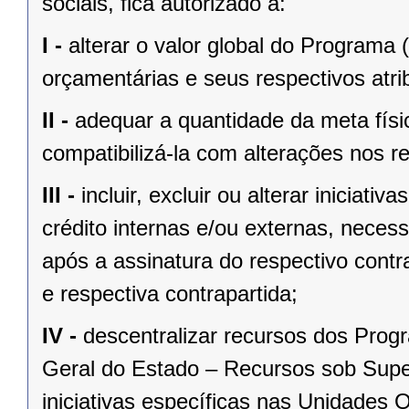
sociais, fica autorizado a:
I -
alterar o valor global do Programa (in
orçamentárias e seus respectivos atri
II -
adequar a quantidade da meta físic
compatibilizá-la com alterações nos r
III -
incluir, excluir ou alterar inicia
crédito internas e/ou externas, neces
após a assinatura do respectivo contr
e respectiva contrapartida;
IV -
descentralizar recursos dos Prog
Geral do Estado – Recursos sob Supe
iniciativas específicas nas Unidades 