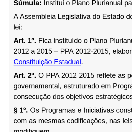
Súmula:
Institui o Plano Plurianual 
A Assembleia Legislativa do Estado d
lei:
Art. 1º.
Fica instituído o Plano Pluri
2012 a 2015 – PPA 2012-2015, elab
Constituição Estadual
.
Art. 2º.
O PPA 2012-2015 reflete as po
governamental, estruturado em Progra
consecução dos objetivos estratégico
§ 1º.
Os Programas e Iniciativas con
com as mesmas codificações, nas leis
modifiquem.