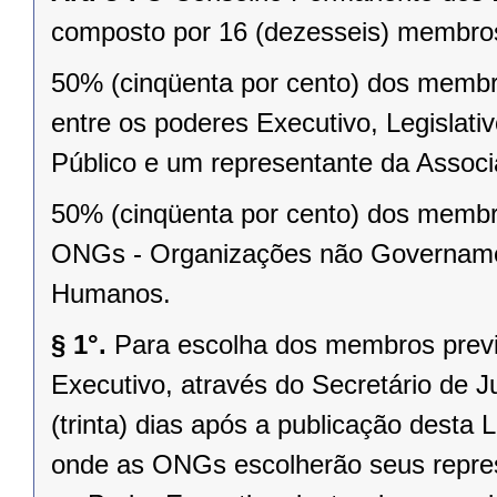
composto por 16 (dezesseis) membros
50% (cinqüenta por cento) dos membro
entre os poderes Executivo, Legislativ
Público e um representante da Assoc
50% (cinqüenta por cento) dos membros
ONGs - Organizações não Governament
Humanos.
§ 1°.
Para escolha dos membros previst
Executivo, através do Secretário de 
(trinta) dias após a publicação desta
onde as ONGs escolherão seus represe