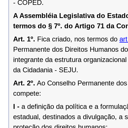
- COPED.
A Assembléia Legislativa do Esta
termos do § 7º. do Artigo 71 da Con
Art. 1º.
Fica criado, nos termos do
ar
Permanente dos Direitos Humanos do
integrante da estrutura organizaciona
da Cidadania - SEJU.
Art. 2º.
Ao Conselho Permanente dos 
compete:
I -
a definição da política e a formula
estadual, destinados a divulgação, a
proteção dos direitos humanos;