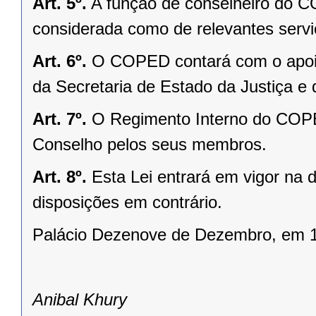
Art. 5º.
A função de conselheiro do 
considerada como de relevantes servi
Art. 6º.
O COPED contará com o apoio m
da Secretaria de Estado da Justiça e 
Art. 7º.
O Regimento Interno do COPE
Conselho pelos seus membros.
Art. 8º.
Esta Lei entrará em vigor na 
disposições em contrário.
Palácio Dezenove de Dezembro, em 1
Anibal Khury