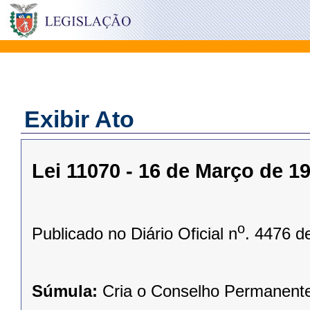
Exibir Ato
Lei 11070 - 16 de Março de 1
o
Publicado no Diário Oficial n
. 4476 d
Súmula:
Cria o Conselho Permanent