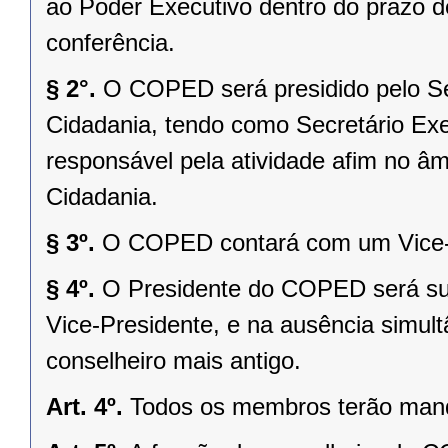
ao Poder Executivo dentro do prazo de
conferência.
§ 2°.
O COPED será presidido pelo Se
Cidadania, tendo como Secretário Exe
responsável pela atividade afim no âm
Cidadania.
§ 3º.
O COPED contará com um Vice-Pr
§ 4º.
O Presidente do COPED será sub
Vice-Presidente, e na ausência simul
conselheiro mais antigo.
Art. 4º.
Todos os membros terão manda