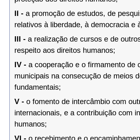
II -
a promoção de estudos, de pesqui
relativos à liberdade, à democracia e à
III -
a realização de cursos e de outro
respeito aos direitos humanos;
IV -
a cooperação e o firmamento de c
municipais na consecução de meios de
fundamentais;
V -
o fomento de intercâmbio com out
internacionais, e a contribuição com in
humanos;
VI -
o recebimento e o encaminhamen