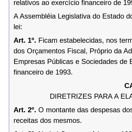
relativos ao exercício financeiro de 19
A Assembléia Legislativa do Estado d
lei:
Art. 1º.
Ficam estabelecidas, nos term
dos Orçamentos Fiscal, Próprio da Ad
Empresas Públicas e Sociedades de Ec
financeiro de 1993.
C
DIRETRIZES PARA A 
Art. 2º.
O montante das despesas dos
receitas dos mesmos.