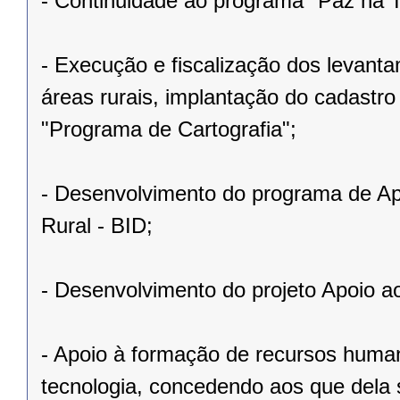
- Continuidade ao programa "Paz na T
- Execução e fiscalização dos levant
áreas rurais, implantação do cadastro
"Programa de Cartografia";
- Desenvolvimento do programa de Ap
Rural - BID;
- Desenvolvimento do projeto Apoio a
- Apoio à formação de recursos human
tecnologia, concedendo aos que dela