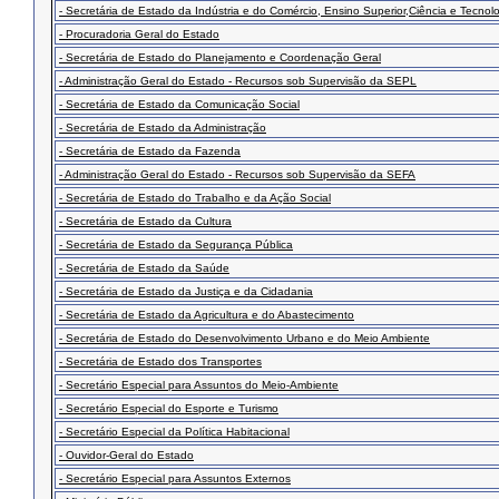
- Secretária de Estado da Indústria e do Comércio, Ensino Superior,Ciência e Tecnol
- Procuradoria Geral do Estado
- Secretária de Estado do Planejamento e Coordenação Geral
- Administração Geral do Estado - Recursos sob Supervisão da SEPL
- Secretária de Estado da Comunicação Social
- Secretária de Estado da Administração
- Secretária de Estado da Fazenda
- Administração Geral do Estado - Recursos sob Supervisão da SEFA
- Secretária de Estado do Trabalho e da Ação Social
- Secretária de Estado da Cultura
- Secretária de Estado da Segurança Pública
- Secretária de Estado da Saúde
- Secretária de Estado da Justiça e da Cidadania
- Secretária de Estado da Agricultura e do Abastecimento
- Secretária de Estado do Desenvolvimento Urbano e do Meio Ambiente
- Secretária de Estado dos Transportes
- Secretário Especial para Assuntos do Meio-Ambiente
- Secretário Especial do Esporte e Turismo
- Secretário Especial da Política Habitacional
- Ouvidor-Geral do Estado
- Secretário Especial para Assuntos Externos