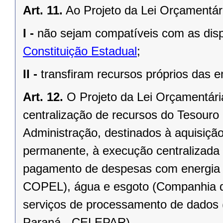
Art. 11.
Ao Projeto da Lei Orçamentár
I -
não sejam compatíveis com as dis
Constituição Estadual
;
II -
transfiram recursos próprios das en
Art. 12.
O Projeto da Lei Orçamentária
centralização de recursos do Tesouro
Administração, destinados à aquisiçã
permanente, à execução centralizada
pagamento de despesas com energia e
COPEL), água e esgoto (Companhia 
serviços de processamento de dados
Paraná - CELEPAR).