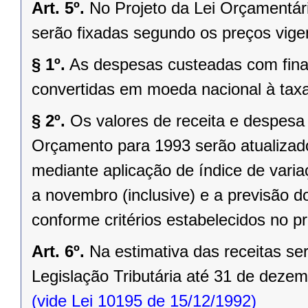
Art. 5º.
No Projeto da Lei Orçamentár
serão fixadas segundo os preços vig
§ 1º.
As despesas custeadas com fin
convertidas em moeda nacional à tax
§ 2º.
Os valores de receita e despesa
Orçamento para 1993 serão atualizado
mediante aplicação de índice de varia
a novembro (inclusive) e a previsão d
conforme critérios estabelecidos no pr
Art. 6º.
Na estimativa das receitas se
Legislação Tributária até 31 de deze
(vide Lei 10195 de 15/12/1992)