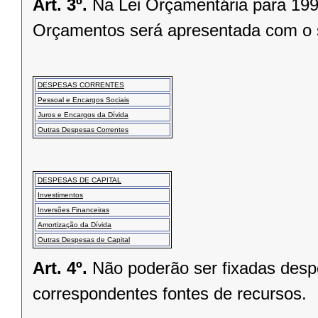
Art. 3º.
Na Lei Orçamentária para 199
Orçamentos será apresentada com o 
DESPESAS CORRENTES
Pessoal e Encargos Sociais
Juros e Encargos da Dívida
Outras Despesas Correntes
DESPESAS DE CAPITAL
Investimentos
Inversões Financeiras
Amortização da Dívida
Outras Despesas de Capital
Art. 4º.
Não poderão ser fixadas desp
correspondentes fontes de recursos.