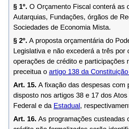
§ 1º.
O Orçamento Fiscal conterá as c
Autarquias, Fundações, órgãos de Re
Sociedades de Economia Mista.
§ 2º.
A proposta orçamentária do Pode
Legislativa e não excederá a três por 
operações de crédito e participações 
preceitua o
artigo 138 da Constituição
Art. 15.
A fixação das despesas com p
disposto nos artigos 38 e 17 dos Atos
Federal
e da
Estadual
, respectivamen
Art. 16.
As programações custeadas c