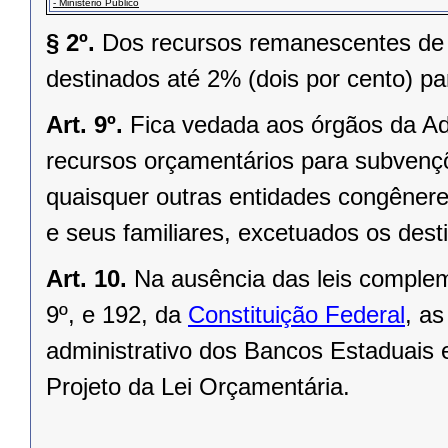
- Ministério Público
§ 2º.
Dos recursos remanescentes de q
destinados até 2% (dois por cento) pa
Art. 9º.
Fica vedada aos órgãos da Adm
recursos orçamentários para subvençõ
quaisquer outras entidades congêne
e seus familiares, excetuados os des
Art. 10.
Na ausência das leis complem
9º, e 192, da
Constituição Federal
, a
administrativo dos Bancos Estaduais 
Projeto da Lei Orçamentária.