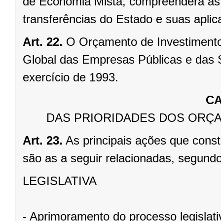
de Economia Mista, compreenderá as r
transferências do Estado e suas aplic
Art. 22.
O Orçamento de Investimento
Global das Empresas Públicas e das 
exercício de 1993.
CA
DAS PRIORIDADES DOS ORÇA
Art. 23.
As principais ações que cons
são as a seguir relacionadas, segund
LEGISLATIVA
- Aprimoramento do processo legislat