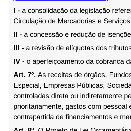
I -
a consolidação da legislação refer
Circulação de Mercadorias e Serviços
II -
a concessão e redução de isenções
III -
a revisão de alíquotas dos tribut
IV -
o aperfeiçoamento da cobrança da
Art. 7º.
As receitas de órgãos, Fundo
Especial, Empresas Públicas, Socied
controladas direta ou indiretamente p
prioritariamente, gastos com pessoal e
contrapartida de financiamentos e ma
Art. 8º.
O Projeto de Lei Orçamentári