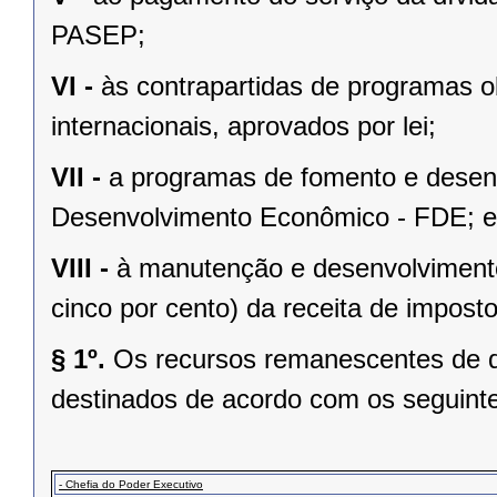
PASEP;
VI -
às contrapartidas de programas o
internacionais, aprovados por lei;
VII -
a programas de fomento e desen
Desenvolvimento Econômico - FDE; e
VIII -
à manutenção e desenvolvimento
cinco por cento) da receita de imposto
§ 1º.
Os recursos remanescentes de qu
destinados de acordo com os seguintes
- Chefia do Poder Executivo