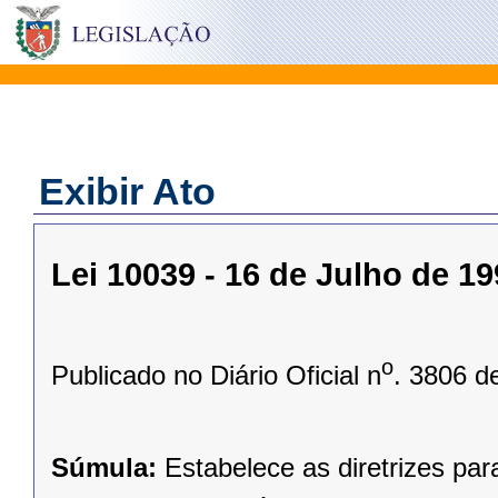
Exibir Ato
Lei 10039 - 16 de Julho de 1
o
Publicado no Diário Oficial n
. 3806 d
Súmula:
Estabelece as diretrizes pa