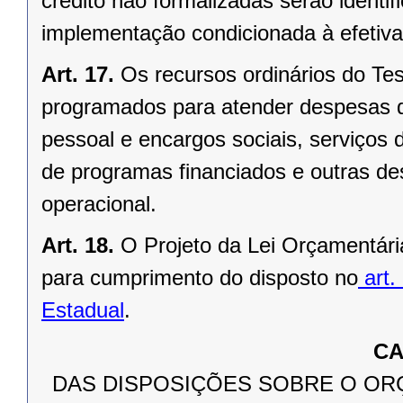
crédito não formalizadas serão identi
implementação condicionada à efetiva 
Art. 17.
Os recursos ordinários do Te
programados para atender despesas d
pessoal e encargos sociais, serviços da
de programas financiados e outras de
operacional.
Art. 18.
O Projeto da Lei Orçamentári
para cumprimento do disposto no
art.
Estadual
.
CA
DAS DISPOSIÇÕES SOBRE O OR